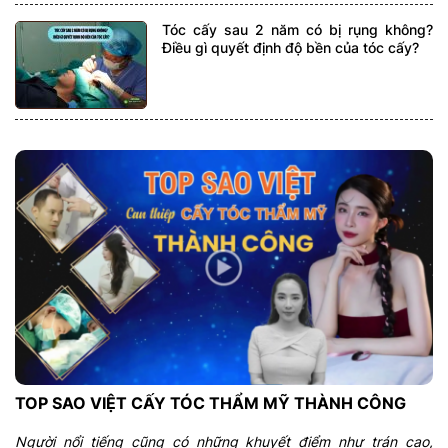
Tóc cấy sau 2 năm có bị rụng không?
Điều gì quyết định độ bền của tóc cấy?
TOP SAO VIỆT CẤY TÓC THẨM MỸ THÀNH CÔNG
Người nổi tiếng cũng có những khuyết điểm như trán cao,