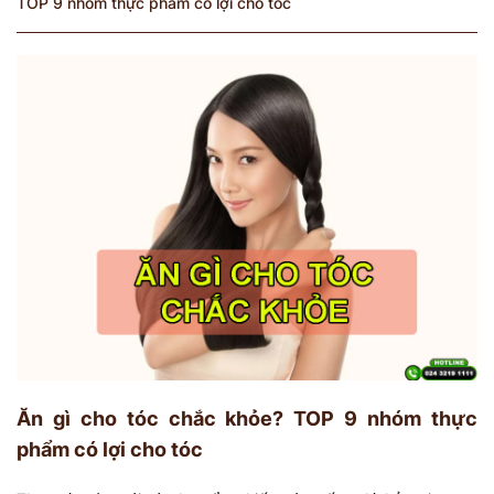
TOP 9 nhóm thực phẩm có lợi cho tóc
Ăn gì cho tóc chắc khỏe? TOP 9 nhóm thực
phẩm có lợi cho tóc