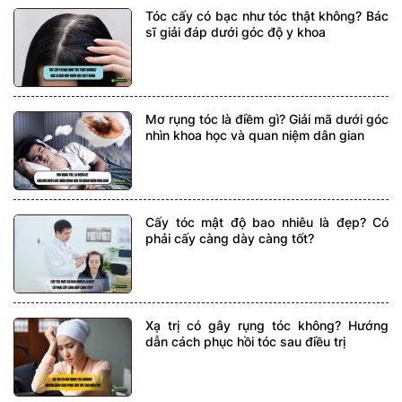
Tóc cấy có bạc như tóc thật không? Bác
sĩ giải đáp dưới góc độ y khoa
Mơ rụng tóc là điềm gì? Giải mã dưới góc
nhìn khoa học và quan niệm dân gian
Cấy tóc mật độ bao nhiêu là đẹp? Có
phải cấy càng dày càng tốt?
Xạ trị có gây rụng tóc không? Hướng
dẫn cách phục hồi tóc sau điều trị