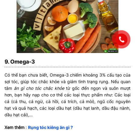
9. Omega-3
Có thể bạn chưa biết, Omega-3 chiếm khoảng 3% cấu tạo của
sợi tóc, giúp tóc chắc khỏe và giảm tình trạng rụng. Nếu quan
tâm
ăn gì cho tóc chắc khỏe
từ gốc đến ngọn và suôn mượt
hơn, bạn hãy nạp cho cơ thể các loại thực phẩm như: Các loại
cá (cá thu, cá ngừ, cá hồi, cá trích, cá mòi), ngũ cốc nguyên
hạt và quả hạch, các loại dầu hạt (dầu hạt lanh, dầu đậu nành,
dầu hạt cải),…
Xem thêm
:
Rụng tóc kiêng ăn gì ?