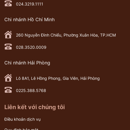
024.3219.1111
Chi nhánh Hồ Chí Minh
260 Nguyễn Đình Chiểu, Phường Xuân Hòa, TP.HCM
028.3520.0009
Chi nhánh Hải Phòng
Lô 8A1, Lê Hồng Phong, Gia Viên, Hải Phòng
0225.388.5768
Liên kết với chúng tôi
Điều khoản dịch vụ
Quy định bảo mật