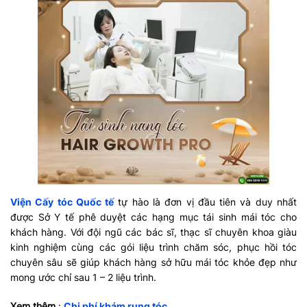
Viện Cấy tóc Quốc tế
tự hào là đơn vị đầu tiên và duy nhất
được Sở Y tế phê duyệt các hạng mục tái sinh mái tóc cho
khách hàng. Với đội ngũ các bác sĩ, thạc sĩ chuyên khoa giàu
kinh nghiệm cùng các gói liệu trình chăm sóc, phục hồi tóc
chuyên sâu sẽ giúp khách hàng sở hữu mái tóc khỏe đẹp như
mong ước chỉ sau 1 – 2 liệu trình.
Xem thêm
:
Chi phí khám rụng tóc