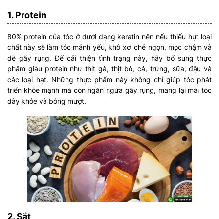
1. Protein
80% protein của tóc ở dưới dạng keratin nên nếu thiếu hụt loại
chất này sẽ làm tóc mảnh yếu, khô xơ, chẻ ngọn, mọc chậm và
dễ gãy rụng. Để cải thiện tình trạng này, hãy bổ sung thực
phẩm giàu protein như thịt gà, thịt bò, cá, trứng, sữa, đậu và
các loại hạt. Những thực phẩm này không chỉ giúp tóc phát
triển khỏe mạnh mà còn ngăn ngừa gãy rụng, mang lại mái tóc
dày khỏe và bóng mượt.
2. Sắt