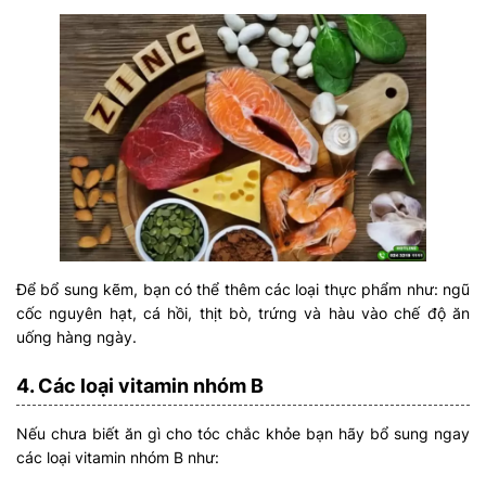
Để bổ sung kẽm, bạn có thể thêm các loại thực phẩm như: ngũ
cốc nguyên hạt, cá hồi, thịt bò, trứng và hàu vào chế độ ăn
uống hàng ngày.
4. Các loại vitamin nhóm B
Nếu chưa biết ăn gì cho tóc chắc khỏe bạn hãy bổ sung ngay
các loại vitamin nhóm B như: