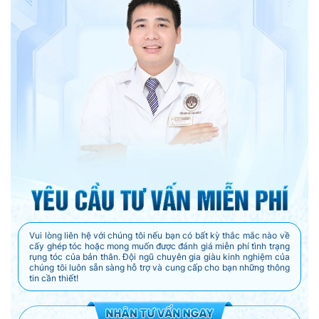
Vui lòng liên hệ với chúng tôi nếu bạn có bất kỳ thắc mắc nào về
cấy ghép tóc hoặc mong muốn được đánh giá miễn phí tình trạng
rụng tóc của bản thân. Đội ngũ chuyên gia giàu kinh nghiệm của
chúng tôi luôn sẵn sàng hỗ trợ và cung cấp cho bạn những thông
tin cần thiết!