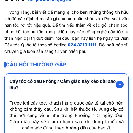
Hi vọng rằng, bài viết đã mang lại cho bạn những thông tin hữu
ích để xác định được
ăn gì cho tóc chắc khỏe
và kiểm soát vấn
nạn tóc rơi rớt hiệu quả. Để tìm hiểu thêm về các gói chăm sóc,
phục hồi tóc hư tổn, rụng nhiều hay các công nghệ cấy tóc tự
thân hiện đại trị dứt điểm hói đầu, bạn hãy liên hệ ngay tới Viện
Cấy tóc Quốc tế theo số hotline
024.3219.1111
. Đội ngũ bác sĩ,
chuyên gia luôn sẵn sàng tư vấn miễn phí.
CÂU HỎI THƯỜNG GẶP
Cấy tóc có đau không? Cảm giác này kéo dài bao
lâu?
Trước khi cấy tóc, khách hàng được gây tê tại chỗ nên
không cảm thấy đau. Sau khi hết thuốc tê, vùng cấy có
thể hơi căng và ê nhẹ trong khoảng 1–3 ngày đầu.
Cảm giác này sẽ giảm nhanh sau khi dùng thuốc và
chăm sóc đúng theo hướng dẫn của bác sĩ.