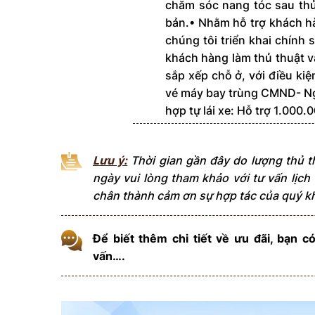
chăm sóc nang tóc sau thủ
bản.• Nhằm hỗ trợ khách h
chúng tôi triển khai chính 
khách hàng làm thủ thuật và
sắp xếp chỗ ở, với điều kiệ
vé máy bay trùng CMND- Ngà
hợp tự lái xe: Hỗ trợ 1.000
Lưu ý:
Thời gian gần đây do lượng thủ t
ngày vui lòng tham khảo với tư vấn lịch 
chân thành cảm ơn sự hợp tác của quý k
Để biết thêm chi tiết về ưu đãi, bạn c
vấn….