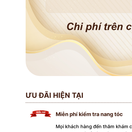
ƯU ĐÃI HIỆN TẠI
Miễn phí kiểm tra nang tóc
Mọi khách hàng đến thăm khám có