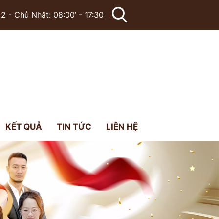
2 - Chủ Nhật: 08:00’ - 17:30
KẾT QUẢ
TIN TỨC
LIÊN HỆ