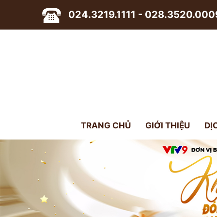
024.3219.1111 - 028.3520.000
TRANG CHỦ
GIỚI THIỆU
DỊ