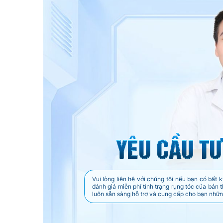
Vui lòng liên hệ với chúng tôi nếu bạn có bấ
đánh giá miễn phí tình trạng rụng tóc của bản 
luôn sẵn sàng hỗ trợ và cung cấp cho bạn những