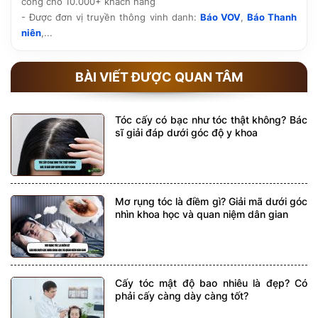
công cho 10.000+ khách hàng
- Được đơn vị truyền thông vinh danh:
Báo VOV
,
Báo Thanh
niên
,...
BÀI VIẾT ĐƯỢC QUAN TÂM
Tóc cấy có bạc như tóc thật không? Bác
sĩ giải đáp dưới góc độ y khoa
Mơ rụng tóc là điềm gì? Giải mã dưới góc
nhìn khoa học và quan niệm dân gian
Cấy tóc mật độ bao nhiêu là đẹp? Có
phải cấy càng dày càng tốt?