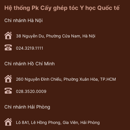
Hệ thống Pk Cấy ghép tóc Y học Quốc tế
Chi nhánh Hà Nội
38 Nguyễn Du, Phường Cửa Nam, Hà Nội
024.3219.1111
Chi nhánh Hồ Chí Minh
260 Nguyễn Đình Chiểu, Phường Xuân Hòa, TP.HCM
028.3520.0009
Chi nhánh Hải Phòng
Lô 8A1, Lê Hồng Phong, Gia Viên, Hải Phòng