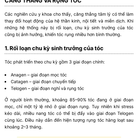
CĂNG THẲNG VÀ RỤNG TÓC
Các nghiên cứu y khoa cho thấy, căng thẳng tâm lý có thể làm
thay đổi hoạt động của hệ thần kinh, nội tiết và miễn dịch. Khi
những hệ thống này bị rối loạn, chu kỳ sinh trưởng của tóc
cũng bị ảnh hưởng, khiến tóc rụng nhiều hơn bình thường.
1. Rối loạn chu kỳ sinh trưởng của tóc
Tóc phát triển theo chu kỳ gồm 3 giai đoạn chính:
Anagen – giai đoạn mọc tóc
Catagen – giai đoạn chuyển tiếp
Telogen – giai đoạn nghỉ và rụng tóc
Ở người bình thường, khoảng 85–90% tóc đang ở giai đoạn
mọc, chỉ một tỷ lệ nhỏ ở giai đoạn rụng. Tuy nhiên khi stress
kéo dài, nhiều nang tóc có thể bị đẩy vào giai đoạn Telogen
cùng lúc. Điều này dẫn đến hiện tượng rụng tóc hàng loạt sau
khoảng 2–3 tháng.