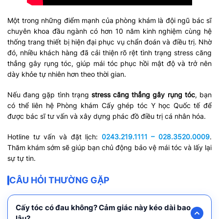
Một trong những điểm mạnh của phòng khám là đội ngũ bác sĩ
chuyên khoa đầu ngành có hơn 10 năm kinh nghiệm cùng hệ
thống trang thiết bị hiện đại phục vụ chẩn đoán và điều trị. Nhờ
đó, nhiều khách hàng đã cải thiện rõ rệt tình trạng stress căng
thẳng gây rụng tóc, giúp mái tóc phục hồi mật độ và trở nên
dày khỏe tự nhiên hơn theo thời gian.
Nếu đang gặp tình trạng
stress căng thẳng gây rụng tóc
, bạn
có thể liên hệ Phòng khám Cấy ghép tóc Y học Quốc tế để
được bác sĩ tư vấn và xây dựng phác đồ điều trị cá nhân hóa.
Hotline tư vấn và đặt lịch:
0243.219.1111 – 028.3520.0009
.
Thăm khám sớm sẽ giúp bạn chủ động bảo vệ mái tóc và lấy lại
sự tự tin.
CÂU HỎI THƯỜNG GẶP
Cấy tóc có đau không? Cảm giác này kéo dài bao
lâu?