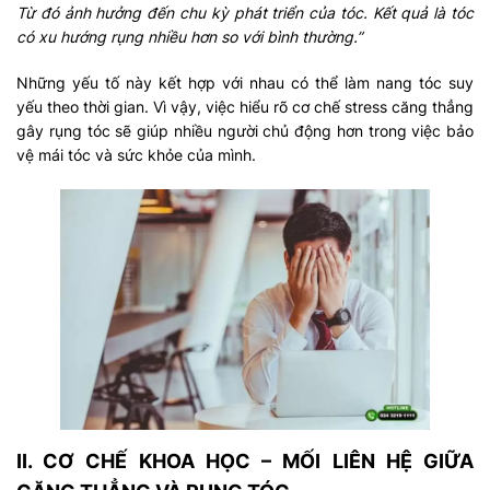
Từ đó ảnh hưởng đến chu kỳ phát triển của tóc. Kết quả là tóc
có xu hướng rụng nhiều hơn so với bình thường.”
Những yếu tố này kết hợp với nhau có thể làm nang tóc suy
yếu theo thời gian. Vì vậy, việc hiểu rõ cơ chế stress căng thẳng
gây rụng tóc sẽ giúp nhiều người chủ động hơn trong việc bảo
vệ mái tóc và sức khỏe của mình.
II. CƠ CHẾ KHOA HỌC – MỐI LIÊN HỆ GIỮA