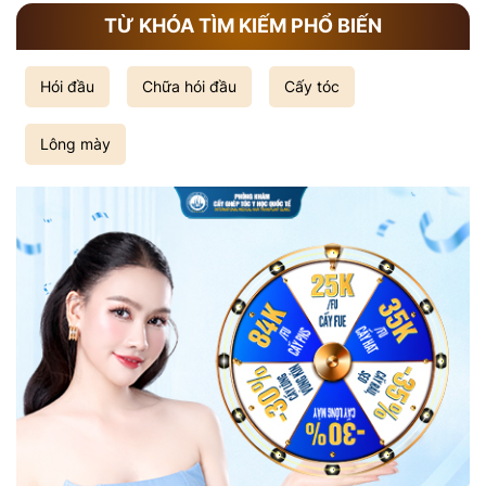
TỪ KHÓA TÌM KIẾM PHỔ BIẾN
Hói đầu
Chữa hói đầu
Cấy tóc
Lông mày