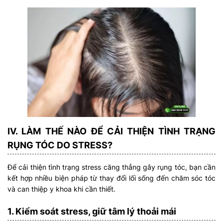
IV. LÀM THẾ NÀO ĐỂ CẢI THIỆN TÌNH TRẠNG
RỤNG TÓC DO STRESS?
Để cải thiện tình trạng stress căng thẳng gây rụng tóc, bạn cần
kết hợp nhiều biện pháp từ thay đổi lối sống đến chăm sóc tóc
và can thiệp y khoa khi cần thiết.
1. Kiểm soát stress, giữ tâm lý thoải mái