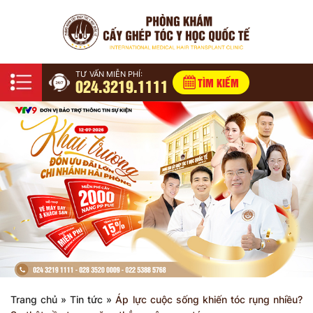
TƯ VẤN MIỄN PHÍ:
024.3219.1111
TÌM KIẾM
Trang chủ
»
Tin tức
»
Áp lực cuộc sống khiến tóc rụng nhiều?