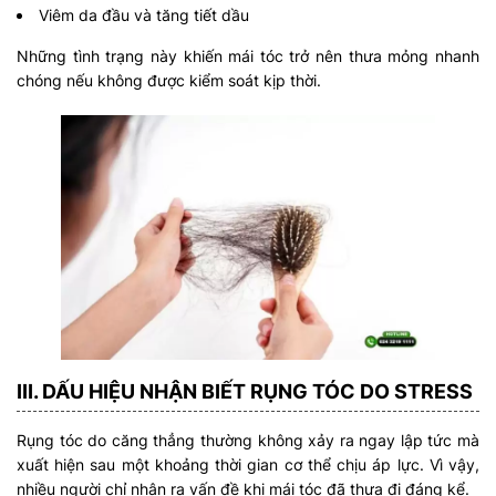
Viêm da đầu và tăng tiết dầu
Những tình trạng này khiến mái tóc trở nên thưa mỏng nhanh
chóng nếu không được kiểm soát kịp thời.
III. DẤU HIỆU NHẬN BIẾT RỤNG TÓC DO STRESS
Rụng tóc do căng thẳng thường không xảy ra ngay lập tức mà
xuất hiện sau một khoảng thời gian cơ thể chịu áp lực. Vì vậy,
nhiều người chỉ nhận ra vấn đề khi mái tóc đã thưa đi đáng kể.