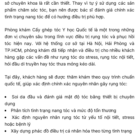
sở chuyên khoa là rất cần thiết. Thay vì tự ý sử dụng các sản
phẩm chăm sóc tóc, bạn nên được bác sĩ đánh giá chính xác
tình trạng nang tóc để có hướng điều trị phù hợp.
Phòng khám Cấy ghép tóc Y học Quốc tế là một trong những
đơn vị chuyên sâu trong lĩnh vực điều trị rụng tóc và phục hồi
tóc hiện nay. Với hệ thống cơ sở tại Hà Nội, Hải Phòng và
TP.HCM, phòng khám đã tiếp nhận và điều trị cho nhiều khách
hàng gặp các vấn đề như rụng tóc do stress, rụng tóc nội tiết,
hói đầu di truyền hay tóc thưa mỏng kéo dài.
Tại đây, khách hàng sẽ được thăm khám theo quy trình chuẩn
quốc tế, giúp xác định chính xác nguyên nhân gây rụng tóc:
Soi da đầu và đánh giá mật độ tóc bằng thiết bị chuyên
dụng
Phân tích tình trạng nang tóc và mức độ tổn thương
Xác định nguyên nhân rụng tóc từ yếu tố nội tiết, stress
hoặc bệnh lý
Xây dựng phác đồ điều trị cá nhân hóa theo từng tình trạng