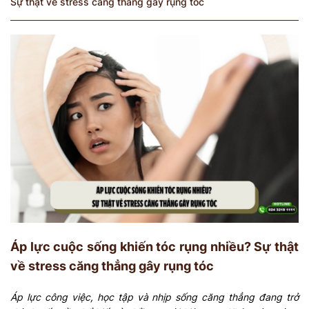
Sự thật về stress căng thẳng gây rụng tóc
Áp lực cuộc sống khiến tóc rụng nhiều? Sự thật
về stress căng thẳng gây rụng tóc
Áp lực công việc, học tập và nhịp sống căng thẳng đang trở