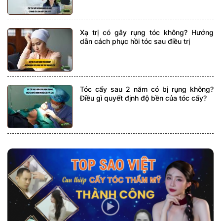
Xạ trị có gây rụng tóc không? Hướng
dẫn cách phục hồi tóc sau điều trị
Tóc cấy sau 2 năm có bị rụng không?
Điều gì quyết định độ bền của tóc cấy?