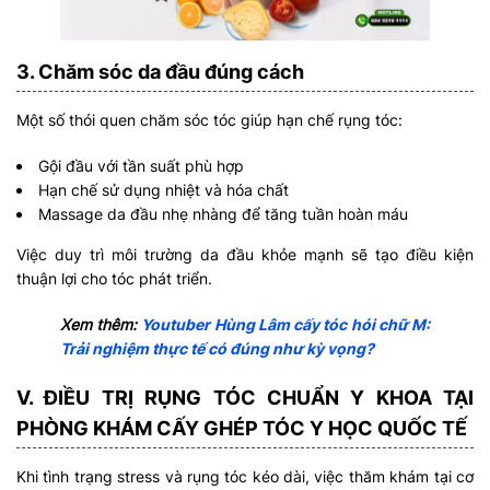
3. Chăm sóc da đầu đúng cách
Một số thói quen chăm sóc tóc giúp hạn chế rụng tóc:
Gội đầu với tần suất phù hợp
Hạn chế sử dụng nhiệt và hóa chất
Massage da đầu nhẹ nhàng để tăng tuần hoàn máu
Việc duy trì môi trường da đầu khỏe mạnh sẽ tạo điều kiện
thuận lợi cho tóc phát triển.
Xem thêm:
Youtuber Hùng Lâm cấy tóc hói chữ M:
Trải nghiệm thực tế có đúng như kỳ vọng?
V. ĐIỀU TRỊ RỤNG TÓC CHUẨN Y KHOA TẠI
PHÒNG KHÁM CẤY GHÉP TÓC Y HỌC QUỐC TẾ
Khi tình trạng stress và rụng tóc kéo dài, việc thăm khám tại cơ