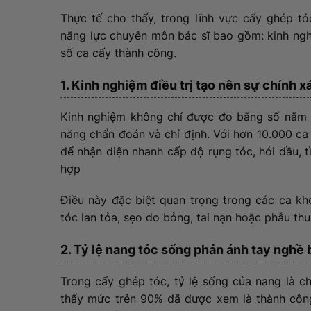
Thực tế cho thấy, trong lĩnh vực cấy ghép tó
năng lực chuyên môn bác sĩ bao gồm: kinh ngh
số ca cấy thành công.
1. Kinh nghiệm điều trị tạo nên sự chính x
Kinh nghiệm không chỉ được đo bằng số năm 
năng chẩn đoán và chỉ định. Với hơn 10.000 ca đ
để nhận diện nhanh cấp độ rụng tóc, hói đầu, 
hợp
Điều này đặc biệt quan trọng trong các ca khó
tóc lan tỏa, sẹo do bỏng, tai nạn hoặc phẫu th
2. Tỷ lệ nang tóc sống phản ánh tay nghề 
Trong cấy ghép tóc, tỷ lệ sống của nang là ch
thấy mức trên 90% đã được xem là thành công