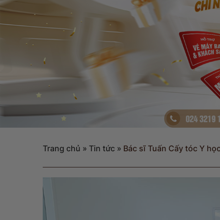
Trang chủ
»
Tin tức
»
Bác sĩ Tuấn Cấy tóc Y học