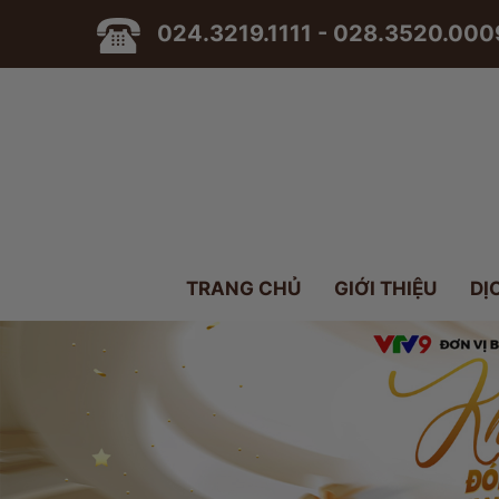
024.3219.1111 - 028.3520.000
TRANG CHỦ
GIỚI THIỆU
DỊ