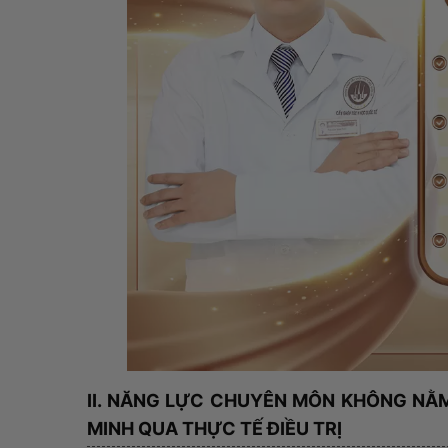
II. NĂNG LỰC CHUYÊN MÔN KHÔNG N
MINH QUA THỰC TẾ ĐIỀU TRỊ