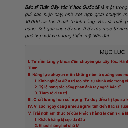
Bác sĩ Tuấn Cấy tóc Y học Quốc tế
là một trong
giá cao hiện nay, nhờ kết hợp giữa chuyên m
10.000 ca thủ thuật thành công, Bác sĩ Tuấn g
hàng. Kết quả sau cấy cho thấy tóc mọc tự nhiê
phù hợp với xu hướng thẩm mỹ hiện đại.
MỤC LỤC
I. Từ nền tảng y khoa đến chuyên gia cấy tóc: Hà
Tuấn
II. Năng lực chuyên môn không nằm ở quảng cáo mà
1. Kinh nghiệm điều trị tạo nên sự chính xác trong c
2. Tỷ lệ nang tóc sống phản ánh tay nghề bác sĩ
3. Thực tế điều trị
III. Chất lượng hơn số lượng: Tư duy điều trị tạo sự 
IV. Vì sao ngày càng nhiều người tìm đến Bác sĩ Tu
V. Trải nghiệm thực tế của khách hàng là đánh giá 
1. Khách hàng bị sẹo da đầu
2. Khách hàng hói chữ M