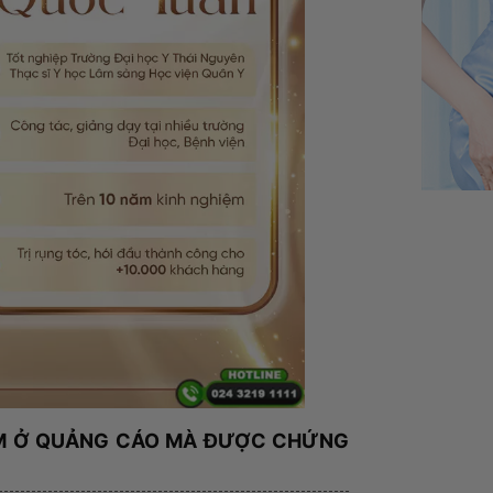
ẰM Ở QUẢNG CÁO MÀ ĐƯỢC CHỨNG