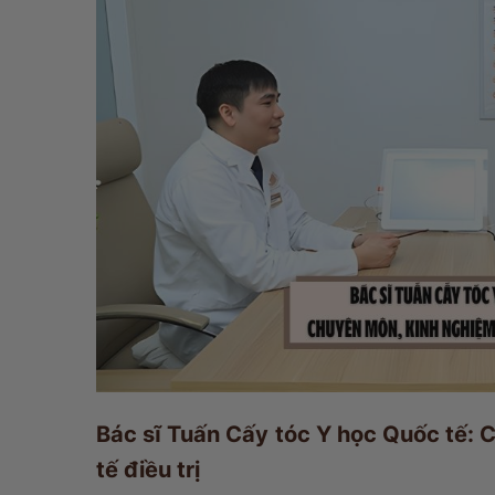
Bác sĩ Tuấn Cấy tóc Y học Quốc tế: 
tế điều trị