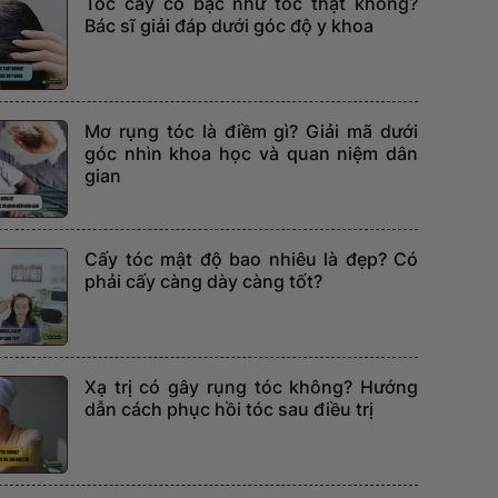
Tóc cấy có bạc như tóc thật không?
Bác sĩ giải đáp dưới góc độ y khoa
Mơ rụng tóc là điềm gì? Giải mã dưới
góc nhìn khoa học và quan niệm dân
gian
Cấy tóc mật độ bao nhiêu là đẹp? Có
phải cấy càng dày càng tốt?
Xạ trị có gây rụng tóc không? Hướng
dẫn cách phục hồi tóc sau điều trị