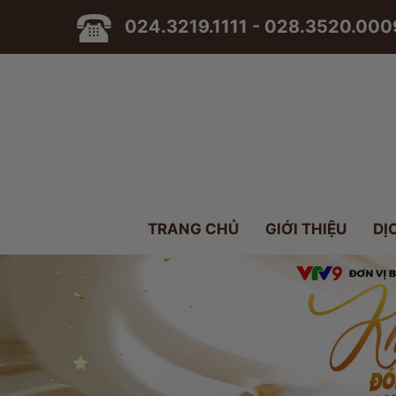
024.3219.1111 - 028.3520.000
TRANG CHỦ
GIỚI THIỆU
DỊ