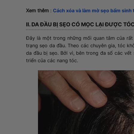
Xem thêm
:
Cách xóa và làm mờ sẹo bẩm sinh 
II. DA ĐẦU BỊ SẸO CÓ MỌC LẠI ĐƯỢC T
Đây là một trong những mối quan tâm của rất 
trạng sẹo da đầu. Theo các chuyên gia, tóc khô
da đầu bị sẹo. Bởi vì, bên trong đa số các vết
triển của các nang tóc.