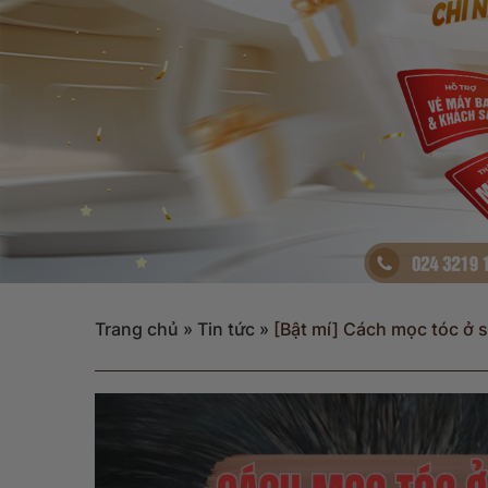
Trang chủ
»
Tin tức
»
[Bật mí] Cách mọc tóc ở 