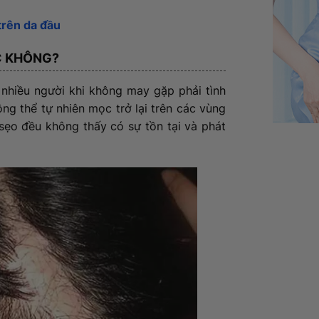
trên da đầu
ÓC KHÔNG?
nhiều người khi không may gặp phải tình
ng thể tự nhiên mọc trở lại trên các vùng
 sẹo đều không thấy có sự tồn tại và phát