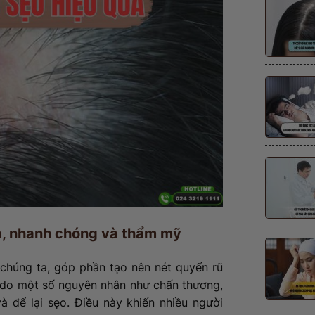
uả, nhanh chóng và thẩm mỹ
chúng ta, góp phần tạo nên nét quyến rũ
, do một số nguyên nhân như chấn thương,
à để lại sẹo. Điều này khiến nhiều người