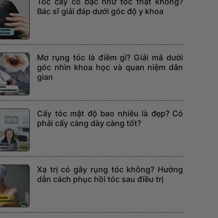
Tóc cấy có bạc như tóc thật không?
Bác sĩ giải đáp dưới góc độ y khoa
Mơ rụng tóc là điềm gì? Giải mã dưới
góc nhìn khoa học và quan niệm dân
gian
Cấy tóc mật độ bao nhiêu là đẹp? Có
phải cấy càng dày càng tốt?
Xạ trị có gây rụng tóc không? Hướng
dẫn cách phục hồi tóc sau điều trị