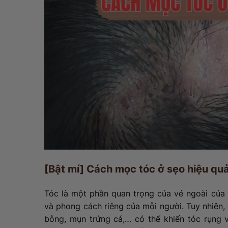
[Bật mí] Cách mọc tóc ở sẹo hiệu q
Tóc là một phần quan trọng của vẻ ngoài của 
và phong cách riêng của mỗi người. Tuy nhiên
bỏng, mụn trứng cá,… có thể khiến tóc rụng v