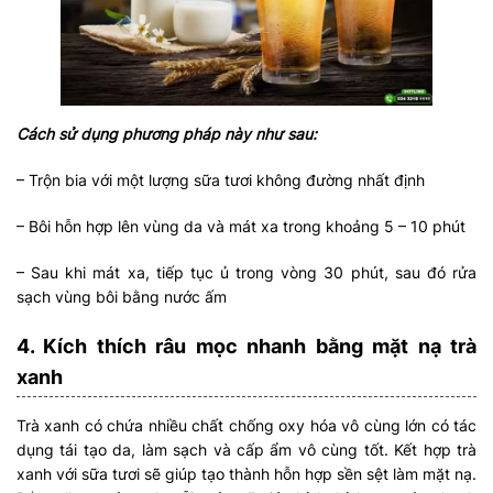
Cách sử dụng phương pháp này như sau:
– Trộn bia với một lượng sữa tươi không đường nhất định
– Bôi hỗn hợp lên vùng da và mát xa trong khoảng 5 – 10 phút
– Sau khi mát xa, tiếp tục ủ trong vòng 30 phút, sau đó rửa
sạch vùng bôi bằng nước ấm
4. Kích thích râu mọc nhanh bằng mặt nạ trà
xanh
Trà xanh có chứa nhiều chất chống oxy hóa vô cùng lớn có tác
dụng tái tạo da, làm sạch và cấp ẩm vô cùng tốt. Kết hợp trà
xanh với sữa tươi sẽ giúp tạo thành hỗn hợp sền sệt làm mặt nạ.