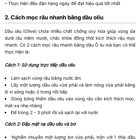
– Thực hiện đều đặn hàng ngày để đạt hiệu quả tốt nhất
2. Cách mọc râu nhanh bằng dầu oliu
Dầu oliu (Olive) chứa nhiều chất chống oxy hóa giúp vùng da
dưới râu mềm mượt, chắc khỏe đồng thời kích thích râu mọc
nhanh. Có 2 cách mọc râu nhanh bằng dầu Ô liu mà bạn có thể
thực hiện là:
Cách 1: Sử dụng trực tiếp dầu oliu
Làm sạch vùng râu bằng nước ấm
Lấy một lượng dầu oliu vừa phải và làm nóng vừa phải bằng
lò vi sóng hoặc ủ trong nồi hấp
Dùng bông thấm dầu oliu vào vùng râu cần kích thích mọc,
mát-xa nhẹ nhàng
Để trong 2 – 3 phút rồi xả sạch lại với nước
Cách 2: Đắp mặt nạ dầu oliu và bơ
Nghiền nhuyễn một lượng bơ vừa phải, trộn với 1 thìa dầu