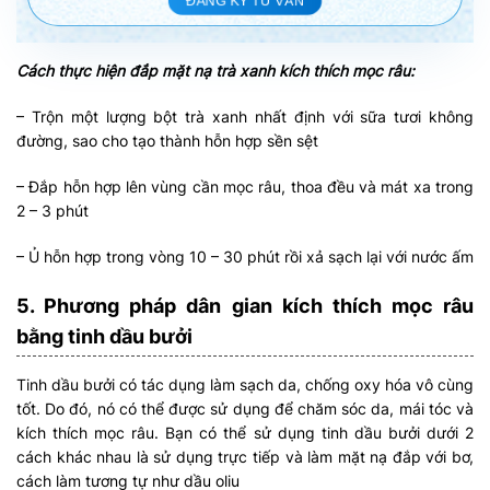
ĐĂNG KÝ TƯ VẤN
Cách thực hiện đắp mặt nạ trà xanh kích thích mọc râu:
– Trộn một lượng bột trà xanh nhất định với sữa tươi không
đường, sao cho tạo thành hỗn hợp sền sệt
– Đắp hỗn hợp lên vùng cần mọc râu, thoa đều và mát xa trong
2 – 3 phút
– Ủ hỗn hợp trong vòng 10 – 30 phút rồi xả sạch lại với nước ấm
5. Phương pháp dân gian kích thích mọc râu
bằng tinh dầu bưởi
Tinh dầu bưởi có tác dụng làm sạch da, chống oxy hóa vô cùng
tốt. Do đó, nó có thể được sử dụng để chăm sóc da, mái tóc và
kích thích mọc râu. Bạn có thể sử dụng tinh dầu bưởi dưới 2
cách khác nhau là sử dụng trực tiếp và làm mặt nạ đắp với bơ,
cách làm tương tự như dầu oliu