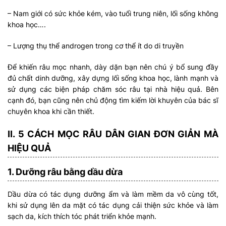
– Nam giới có sức khỏe kém, vào tuổi trung niên, lối sống không
khoa học….
– Lượng thụ thể androgen trong cơ thể ít do di truyền
Để khiến râu mọc nhanh, dày dặn bạn nên chú ý bổ sung đầy
đủ chất dinh dưỡng, xây dựng lối sống khoa học, lành mạnh và
sử dụng các biện pháp chăm sóc râu tại nhà hiệu quả. Bên
cạnh đó, bạn cũng nên chủ động tìm kiếm lời khuyên của bác sĩ
chuyên khoa khi cần thiết.
II. 5 CÁCH MỌC RÂU DÂN GIAN ĐƠN GIẢN MÀ
HIỆU QUẢ
1. Dưỡng râu bằng dầu dừa
Dầu dừa có tác dụng dưỡng ẩm và làm mềm da vô cùng tốt,
khi sử dụng lên da mặt có tác dụng cải thiện sức khỏe và làm
sạch da, kích thích tóc phát triển khỏe mạnh.