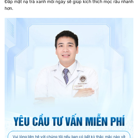
Đắp mặt nạ trà xanh mỗi ngày sẽ giúp kích thích mọc râu nhanh
hơn.
Vui lòng liên hệ với chúng tôi nếu bạn có bất kỳ thắc mắc nào về