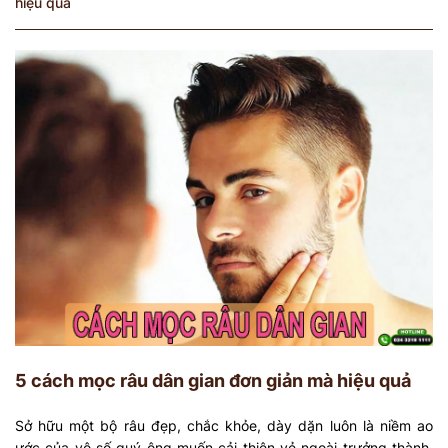
hiệu quả
5 cách mọc râu dân gian đơn giản mà hiệu quả
Sở hữu một bộ râu đẹp, chắc khỏe, dày dặn luôn là niềm ao
ước của vô số quý ông muốn cải thiện vẻ ngoài trưởng thành,