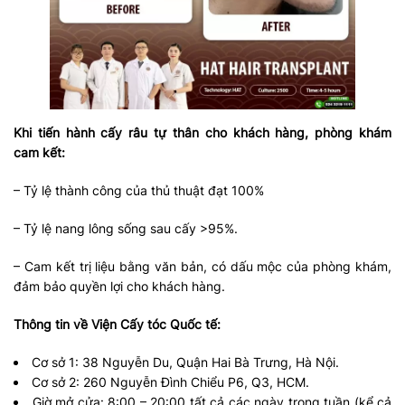
Khi tiến hành cấy râu tự thân cho khách hàng, phòng khám
cam kết:
– Tỷ lệ thành công của thủ thuật đạt 100%
– Tỷ lệ nang lông sống sau cấy >95%.
– Cam kết trị liệu bằng văn bản, có dấu mộc của phòng khám,
đảm bảo quyền lợi cho khách hàng.
Thông tin về Viện Cấy tóc Quốc tế:
Cơ sở 1: 38 Nguyễn Du, Quận Hai Bà Trưng, Hà Nội.
Cơ sở 2: 260 Nguyễn Đình Chiểu P6, Q3, HCM.
Giờ mở cửa: 8:00 – 20:00 tất cả các ngày trong tuần (kể cả