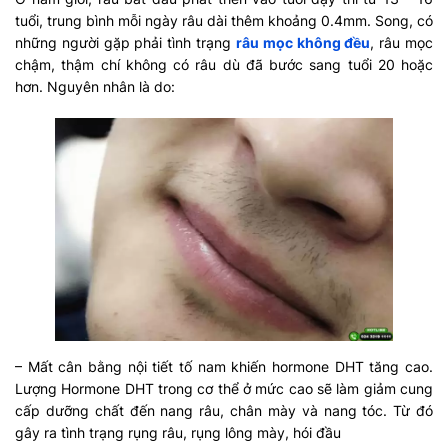
tuổi, trung bình mỗi ngày râu dài thêm khoảng 0.4mm. Song, có
những người gặp phải tình trạng
râu mọc không đều
, râu mọc
chậm, thậm chí không có râu dù đã bước sang tuổi 20 hoặc
hơn. Nguyên nhân là do:
– Mất cân bằng nội tiết tố nam khiến hormone DHT tăng cao.
Lượng Hormone DHT trong cơ thể ở mức cao sẽ làm giảm cung
cấp dưỡng chất đến nang râu, chân mày và nang tóc. Từ đó
gây ra tình trạng rụng râu, rụng lông mày, hói đầu