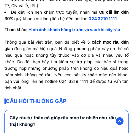
T7, CN và lễ, tết.)
Để đặt lịch hẹn khám trực tuyến, nhận mã
ưu đãi lên đến
30%
quý khách vui lòng liên hệ đến hotline
024 3219 1111
Tham khảo
:
Hình ảnh khách hàng trước và sau khi cấy râu
Thông qua bài viết trên, bạn đã biết về 5
cách mọc râu dân
gian
đơn giản mà hiệu quả. Những phương pháp này có thể có
hiệu quả hoặc không tùy thuộc vào cơ địa và nhiều yếu tố
khác. Do đó, bạn hãy tìm kiếm sự trợ giúp của bác sĩ trong
trường hợp những phương pháp trên không có hiệu quả hoặc
bẩm sinh không có râu. Nếu còn bất kỳ thắc mắc nào khác,
bạn vui lòng liên hệ hotline 024 3219 1111 để được tư vấn tận
tình nhất!
CÂU HỎI THƯỜNG GẶP
Cấy râu tự thân có giúp râu mọc tự nhiên như râu
thật không?