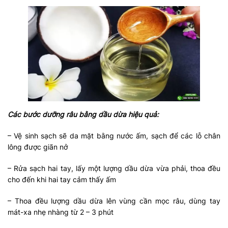
Các bước dưỡng râu bằng dầu dừa hiệu quả:
– Vệ sinh sạch sẽ da mặt bằng nước ấm, sạch để các lỗ chân
lông được giãn nở
– Rửa sạch hai tay, lấy một lượng dầu dừa vừa phải, thoa đều
cho đến khi hai tay cảm thấy ấm
– Thoa đều lượng dầu dừa lên vùng cần mọc râu, dùng tay
mát-xa nhẹ nhàng từ 2 – 3 phút