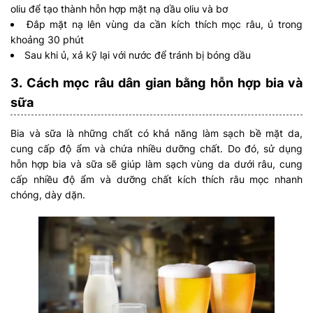
oliu để tạo thành hỗn hợp mặt nạ dầu oliu và bơ
Đắp mặt nạ lên vùng da cần kích thích mọc râu, ủ trong
khoảng 30 phút
Sau khi ủ, xả kỹ lại với nước để tránh bị bóng dầu
3. Cách mọc râu dân gian bằng hỗn hợp bia và
sữa
Bia và sữa là những chất có khả năng làm sạch bề mặt da,
cung cấp độ ẩm và chứa nhiều dưỡng chất. Do đó, sử dụng
hỗn hợp bia và sữa sẽ giúp làm sạch vùng da dưới râu, cung
cấp nhiều độ ẩm và dưỡng chất kích thích râu mọc nhanh
chóng, dày dặn.