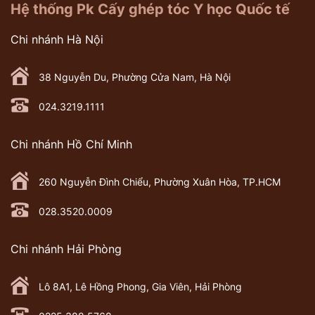
Hệ thống Pk Cấy ghép tóc Y học Quốc tế
Chi nhánh Hà Nội
38 Nguyễn Du, Phường Cửa Nam, Hà Nội
024.3219.1111
Chi nhánh Hồ Chí Minh
260 Nguyễn Đình Chiểu, Phường Xuân Hòa, TP.HCM
028.3520.0009
Chi nhánh Hải Phòng
Lô 8A1, Lê Hồng Phong, Gia Viên, Hải Phòng