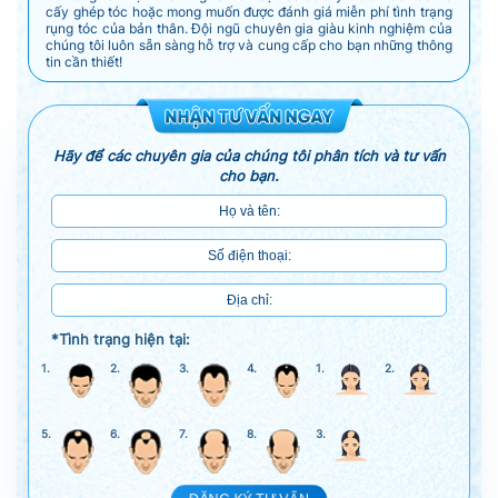
cấy ghép tóc hoặc mong muốn được đánh giá miễn phí tình trạng
rụng tóc của bản thân. Đội ngũ chuyên gia giàu kinh nghiệm của
chúng tôi luôn sẵn sàng hỗ trợ và cung cấp cho bạn những thông
tin cần thiết!
Hãy để các chuyên gia của chúng tôi phân tích và tư vấn
cho bạn.
*Tình trạng hiện tại:
1.
2.
3.
4.
1.
2.
5.
6.
7.
8.
3.