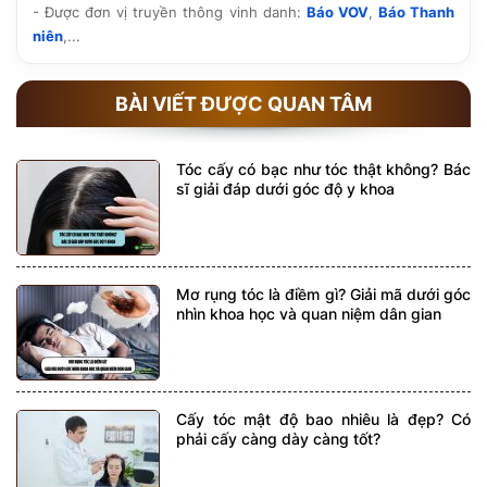
- Được đơn vị truyền thông vinh danh:
Báo VOV
,
Báo Thanh
niên
,...
BÀI VIẾT ĐƯỢC QUAN TÂM
Tóc cấy có bạc như tóc thật không? Bác
sĩ giải đáp dưới góc độ y khoa
Mơ rụng tóc là điềm gì? Giải mã dưới góc
nhìn khoa học và quan niệm dân gian
Cấy tóc mật độ bao nhiêu là đẹp? Có
phải cấy càng dày càng tốt?