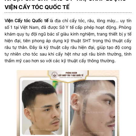
VIỆN CẤY TÓC QUỐC TẾ
Viện Cấy tóc Quốc tế
là địa chỉ cấy tóc, râu, lông mày… uy tín
số 1 tại Việt Nam, đã được Sở Y tế cấp phép hoạt động. Phòng
khám quy tụ đội ngũ bác sĩ giàu kinh nghiệm, trang thiết bị y tế
hiện đại, tiên phong áp dụng kỹ thuật SHT trong thủ thuật cấy
râu tự thân. Đây là kỹ thuật cây râu hiện đại, giúp tạo độ cong
tự nhiên cho tóc sau khi cấy hệt như sợi râu bình thường, tính
thẩm mỹ cao hơn so với các kỹ thuật cấy thông thường.