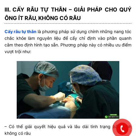
III. CẤY RÂU TỰ THÂN – GIẢI PHÁP CHO QUÝ
ÔNG ÍT RÂU, KHÔNG CÓ RÂU
Cấy râu tự thân
là phương pháp sử dụng chính những nang tóc
chắc khỏe làm nguyên liệu để cấy chỉ định vào phần quanh
cằm theo định hình tạo sẵn. Phương pháp này có nhiều ưu điểm
vượt trội như:
– Có thể giải quyết hiệu quả và lâu dài tình trạng bẩm sinh
không có râu