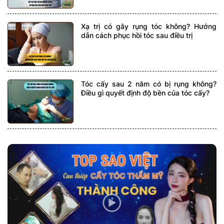
Xạ trị có gây rụng tóc không? Hướng
dẫn cách phục hồi tóc sau điều trị
Tóc cấy sau 2 năm có bị rụng không?
Điều gì quyết định độ bền của tóc cấy?