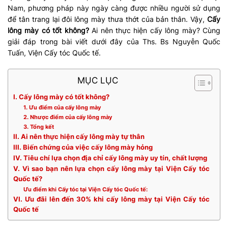
Nam, phương pháp này ngày càng được nhiều người sử dụng
để tân trang lại đôi lông mày thưa thớt của bản thân. Vậy,
Cấy
lông mày có tốt không?
Ai nên thực hiện cấy lông mày? Cùng
giải đáp trong bài viết dưới đây của Ths. Bs Nguyễn Quốc
Tuấn, Viện Cấy tóc Quốc tế.
MỤC LỤC
I. Cấy lông mày có tốt không?
1. Ưu điểm của cấy lông mày
2. Nhược điểm của cấy lông mày
3. Tổng kết
II. Ai nên thực hiện cấy lông mày tự thân
III. Biến chứng của việc cấy lông mày hỏng
IV. Tiêu chí lựa chọn địa chỉ cấy lông mày uy tín, chất lượng
V. Vì sao bạn nên lựa chọn cấy lông mày tại Viện Cấy tóc
Quốc tế?
Ưu điểm khi Cấy tóc tại Viện Cấy tóc Quốc tế:
VI. Ưu đãi lên đến 30% khi cấy lông mày tại Viện Cấy tóc
Quốc tế