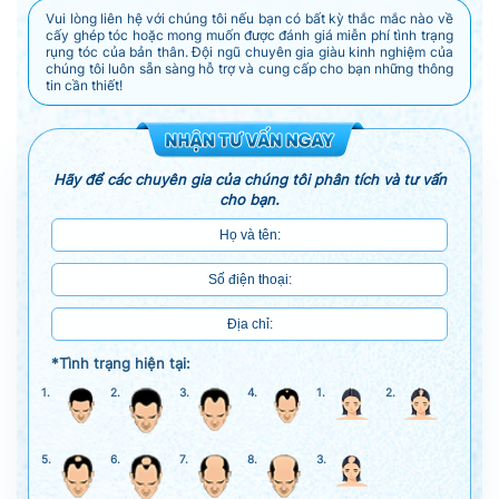
Vui lòng liên hệ với chúng tôi nếu bạn có bất kỳ thắc mắc nào về
cấy ghép tóc hoặc mong muốn được đánh giá miễn phí tình trạng
rụng tóc của bản thân. Đội ngũ chuyên gia giàu kinh nghiệm của
chúng tôi luôn sẵn sàng hỗ trợ và cung cấp cho bạn những thông
tin cần thiết!
Hãy để các chuyên gia của chúng tôi phân tích và tư vấn
cho bạn.
*Tình trạng hiện tại:
1.
2.
3.
4.
1.
2.
5.
6.
7.
8.
3.