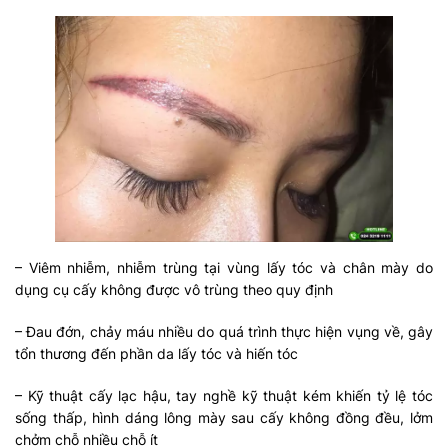
– Viêm nhiễm, nhiễm trùng tại vùng lấy tóc và chân mày do
dụng cụ cấy không được vô trùng theo quy định
– Đau đớn, chảy máu nhiều do quá trình thực hiện vụng về, gây
tổn thương đến phần da lấy tóc và hiến tóc
– Kỹ thuật cấy lạc hậu, tay nghề kỹ thuật kém khiến tỷ lệ tóc
sống thấp, hình dáng lông mày sau cấy không đồng đều, lởm
chởm chỗ nhiều chỗ ít