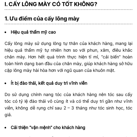
I. CẤY LÔNG MÀY CÓ TỐT KHÔNG?
1. Ưu điểm của cấy lông mày
Hiệu quả thẩm mỹ cao
Cấy lông mày sử dụng lông tự thân của khách hàng, mang lại
hiệu quả thẩm mỹ tự nhiên hơn so với phun, xăm, điêu khắc
chân mày. Hơn hết quá trình thực hiện tỉ mỉ, “cải biến” hoàn
toàn hình dạng ban đầu của chân mày, giúp khách hàng sở hữu
cặp lông mày hài hòa hơn với ngũ quan của khuôn mặt.
Ít bị đào thải, kết quả duy trì vĩnh viễn
Do sử dụng chính nang tóc của khách hàng nên tóc sau cấy
tóc có tỷ lệ đào thải vô cùng ít và có thể duy trì gần như vĩnh
viễn, không dễ rụng chỉ sau 2 – 3 tháng như tóc sinh học, tóc
giả.
Cải thiện “vận mệnh” cho khách hàng