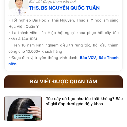
Bài viết được tham vấn bởi
THS. BS NGUYỄN QUỐC TUẤN
- Tốt nghiệp Đại Học Y Thái Nguyên, Thạc sĩ Y học lâm sàng
Học Viện Quân Y
- Là thành viên của Hiệp hội ngoại khoa phục hồi cấy tóc
châu Á (AAHRS)
- Trên 10 năm kinh nghiệm điều trị rụng tóc, hói đầu thành
công cho 10.000+ khách hàng
- Được đơn vị truyền thông vinh danh:
Báo VOV
,
Báo Thanh
niên
,...
BÀI VIẾT ĐƯỢC QUAN TÂM
Tóc cấy có bạc như tóc thật không? Bác
sĩ giải đáp dưới góc độ y khoa