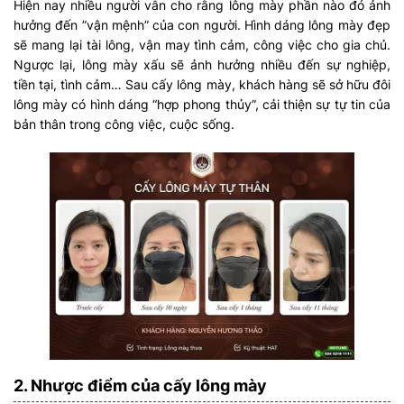
Hiện nay nhiều người vẫn cho rằng lông mày phần nào đó ảnh
hưởng đến ”vận mệnh” của con người. Hình dáng lông mày đẹp
sẽ mang lại tài lông, vận may tình cảm, công việc cho gia chủ.
Ngược lại, lông mày xấu sẽ ảnh hưởng nhiều đến sự nghiệp,
tiền tại, tình cảm… Sau cấy lông mày, khách hàng sẽ sở hữu đôi
lông mày có hình dáng “hợp phong thủy”, cải thiện sự tự tin của
bản thân trong công việc, cuộc sống.
2. Nhược điểm của cấy lông mày