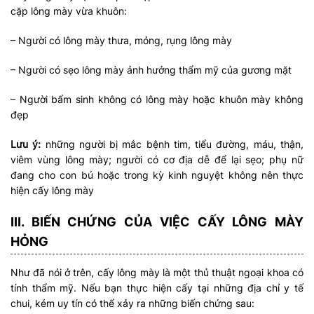
cặp lông mày vừa khuôn:
– Người có lông mày thưa, mỏng, rụng lông mày
– Người có sẹo lông mày ảnh hưởng thẩm mỹ của gương mặt
– Người bẩm sinh không có lông mày hoặc khuôn mày không
đẹp
Lưu ý:
những người bị mắc bệnh tim, tiểu đường, máu, thận,
viêm vùng lông mày; người có cơ địa dễ để lại sẹo; phụ nữ
đang cho con bú hoặc trong kỳ kinh nguyệt không nên thực
hiện cấy lông mày
III. BIẾN CHỨNG CỦA VIỆC CẤY LÔNG MÀY
HỎNG
Như đã nói ở trên, cấy lông mày là một thủ thuật ngoại khoa có
tính thẩm mỹ. Nếu bạn thực hiện cấy tại những địa chỉ y tế
chui, kém uy tín có thể xảy ra những biến chứng sau: