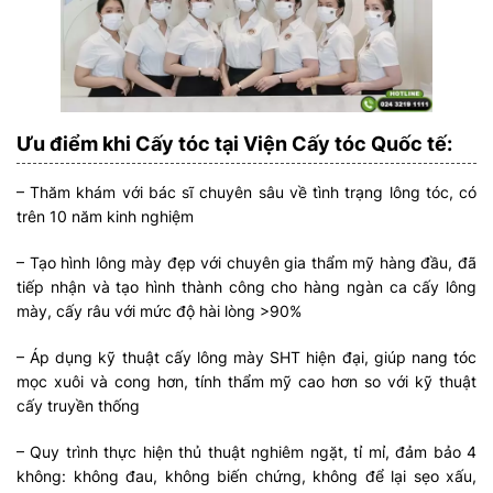
Ưu điểm khi Cấy tóc tại Viện Cấy tóc Quốc tế:
– Thăm khám với bác sĩ chuyên sâu về tình trạng lông tóc, có
trên 10 năm kinh nghiệm
– Tạo hình lông mày đẹp với chuyên gia thẩm mỹ hàng đầu, đã
tiếp nhận và tạo hình thành công cho hàng ngàn ca cấy lông
mày, cấy râu với mức độ hài lòng >90%
– Áp dụng kỹ thuật cấy lông mày SHT hiện đại, giúp nang tóc
mọc xuôi và cong hơn, tính thẩm mỹ cao hơn so với kỹ thuật
cấy truyền thống
– Quy trình thực hiện thủ thuật nghiêm ngặt, tỉ mỉ, đảm bảo 4
không: không đau, không biến chứng, không để lại sẹo xấu,