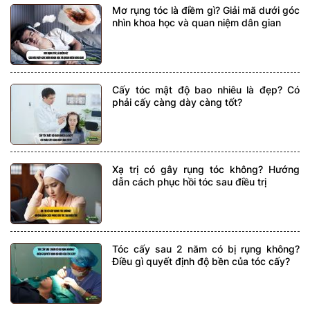
Mơ rụng tóc là điềm gì? Giải mã dưới góc
nhìn khoa học và quan niệm dân gian
Cấy tóc mật độ bao nhiêu là đẹp? Có
phải cấy càng dày càng tốt?
Xạ trị có gây rụng tóc không? Hướng
dẫn cách phục hồi tóc sau điều trị
Tóc cấy sau 2 năm có bị rụng không?
Điều gì quyết định độ bền của tóc cấy?