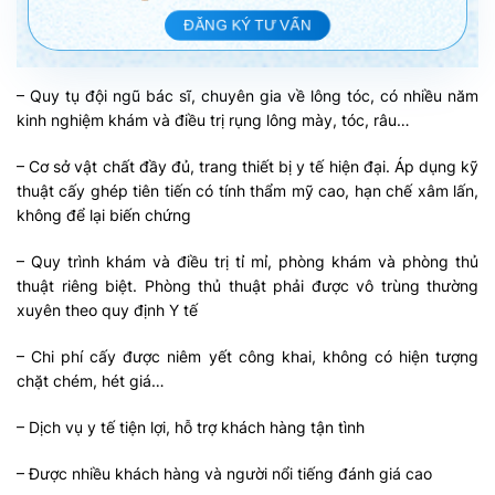
ĐĂNG KÝ TƯ VẤN
– Quy tụ đội ngũ bác sĩ, chuyên gia về lông tóc, có nhiều năm
kinh nghiệm khám và điều trị rụng lông mày, tóc, râu…
– Cơ sở vật chất đầy đủ, trang thiết bị y tế hiện đại. Áp dụng kỹ
thuật cấy ghép tiên tiến có tính thẩm mỹ cao, hạn chế xâm lấn,
không để lại biến chứng
– Quy trình khám và điều trị tỉ mỉ, phòng khám và phòng thủ
thuật riêng biệt. Phòng thủ thuật phải được vô trùng thường
xuyên theo quy định Y tế
– Chi phí cấy được niêm yết công khai, không có hiện tượng
chặt chém, hét giá…
– Dịch vụ y tế tiện lợi, hỗ trợ khách hàng tận tình
– Được nhiều khách hàng và người nổi tiếng đánh giá cao