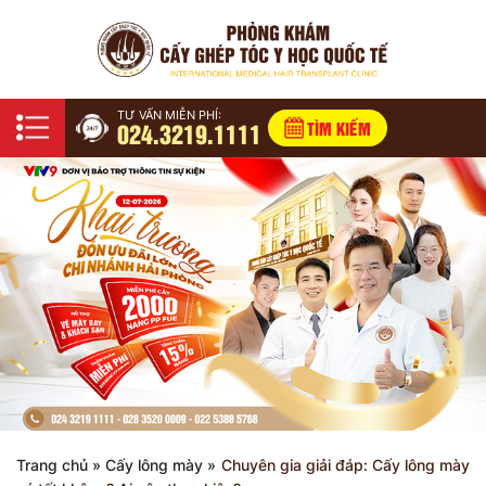
TƯ VẤN MIỄN PHÍ:
024.3219.1111
TÌM KIẾM
Trang chủ
»
Cấy lông mày
»
Chuyên gia giải đáp: Cấy lông mày