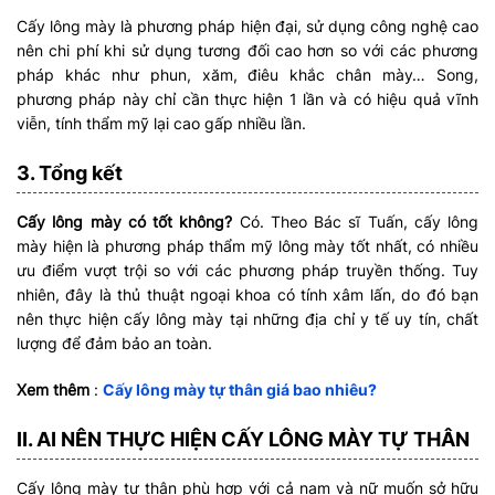
Cấy lông mày là phương pháp hiện đại, sử dụng công nghệ cao
nên chi phí khi sử dụng tương đối cao hơn so với các phương
pháp khác như phun, xăm, điêu khắc chân mày… Song,
phương pháp này chỉ cần thực hiện 1 lần và có hiệu quả vĩnh
viễn, tính thẩm mỹ lại cao gấp nhiều lần.
3. Tổng kết
Cấy lông mày có tốt không?
Có. Theo Bác sĩ Tuấn, cấy lông
mày hiện là phương pháp thẩm mỹ lông mày tốt nhất, có nhiều
ưu điểm vượt trội so với các phương pháp truyền thống. Tuy
nhiên, đây là thủ thuật ngoại khoa có tính xâm lấn, do đó bạn
nên thực hiện cấy lông mày tại những địa chỉ y tế uy tín, chất
lượng để đảm bảo an toàn.
Xem thêm
:
Cấy lông mày tự thân giá bao nhiêu?
II. AI NÊN THỰC HIỆN CẤY LÔNG MÀY TỰ THÂN
Cấy lông mày tự thân phù hợp với cả nam và nữ muốn sở hữu