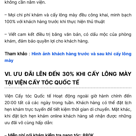
không cần nằm viện.
– Mọi chi phí khám và cấy lông mày đều công khai, minh bạch
100% với khách hàng trước khi thực hiện thủ thuật
– Viết cam kết điều trị bằng văn bản, có dấu mộc của phòng
khám, đảm bảo quyền lợi cho khách hàng.
Tham khảo
:
Hình ảnh khách hàng trước và sau khi cấy lông
mày
VI. ƯU ĐÃI LÊN ĐẾN 30% KHI CẤY LÔNG MÀY
TẠI VIỆN CẤY TÓC QUỐC TẾ
Viện Cấy tóc Quốc tế Hoạt động ngoài giờ hành chính đến
20:00 tất cả các ngày trong tuần. Khách hàng có thể đặt lịch
hẹn khám trực tuyến để tiết kiệm thời gian di chuyển. Mặt khác,
khi đặt lịch hẹn khám online khách hàng sẽ nhận được những
ưu đãi vô cùng hấp dẫn:
–
Miễn phí gói khám kiểm tra nang tóc: 880K