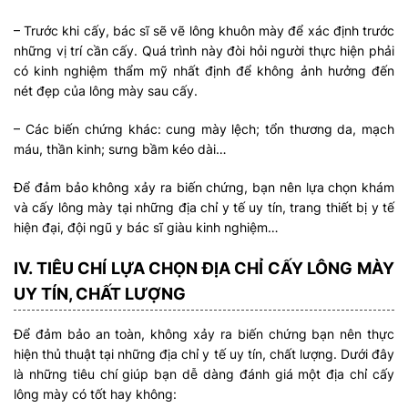
– Trước khi cấy, bác sĩ sẽ vẽ lông khuôn mày để xác định trước
những vị trí cần cấy. Quá trình này đòi hỏi người thực hiện phải
có kinh nghiệm thẩm mỹ nhất định để không ảnh hưởng đến
nét đẹp của lông mày sau cấy.
– Các biến chứng khác: cung mày lệch; tổn thương da, mạch
máu, thần kinh; sưng bầm kéo dài…
Để đảm bảo không xảy ra biến chứng, bạn nên lựa chọn khám
và cấy lông mày tại những địa chỉ y tế uy tín, trang thiết bị y tế
hiện đại, đội ngũ y bác sĩ giàu kinh nghiệm…
IV. TIÊU CHÍ LỰA CHỌN ĐỊA CHỈ CẤY LÔNG MÀY
UY TÍN, CHẤT LƯỢNG
Để đảm bảo an toàn, không xảy ra biến chứng bạn nên thực
hiện thủ thuật tại những địa chỉ y tế uy tín, chất lượng. Dưới đây
là những tiêu chí giúp bạn dễ dàng đánh giá một địa chỉ cấy
lông mày có tốt hay không: