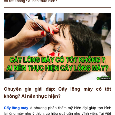
có tốt không? Ai nên thực hiện?
Chuyên gia giải đáp: Cấy lông mày có tốt
không? Ai nên thực hiện?
Cấy lông mày
là phương pháp thẩm mỹ hiện đại giúp tạo hình
lại lông mày như ý thích, có hiệu quả gần như vĩnh viễn. Tại Việt