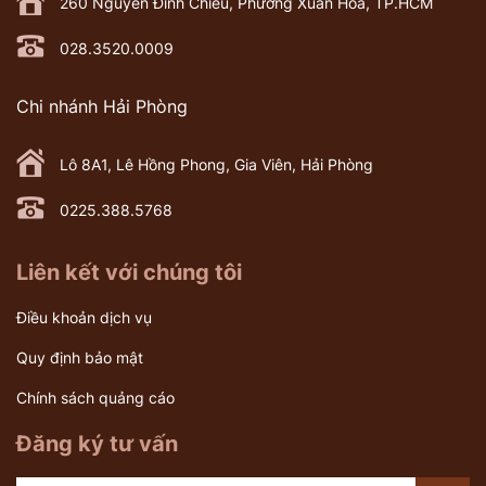
260 Nguyễn Đình Chiểu, Phường Xuân Hòa, TP.HCM
028.3520.0009
Chi nhánh Hải Phòng
Lô 8A1, Lê Hồng Phong, Gia Viên, Hải Phòng
0225.388.5768
Liên kết với chúng tôi
Điều khoản dịch vụ
Quy định bảo mật
Chính sách quảng cáo
Đăng ký tư vấn