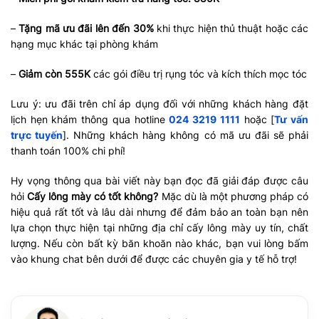
–
Tặng mã ưu đãi lên đến 30%
khi thực hiện thủ thuật hoặc các
hạng mục khác tại phòng khám
–
Giảm còn 555K
các gói điều trị rụng tóc và kích thích mọc tóc
Lưu ý: ưu đãi trên chỉ áp dụng đối với những khách hàng đặt
lịch hẹn khám thông qua hotline
024 3219 1111
hoặc [
Tư vấn
trực tuyến
]. Những khách hàng không có mã ưu đãi sẽ phải
thanh toán 100% chi phí!
Hy vọng thông qua bài viết này bạn đọc đã giải đáp được câu
hỏi
Cấy lông mày có tốt không?
Mặc dù là một phương pháp có
hiệu quả rất tốt và lâu dài nhưng để đảm bảo an toàn bạn nên
lựa chọn thực hiện tại những địa chỉ cấy lông mày uy tín, chất
lượng. Nếu còn bất kỳ băn khoăn nào khác, bạn vui lòng bấm
vào khung chat bên dưới để được các chuyên gia y tế hỗ trợ!