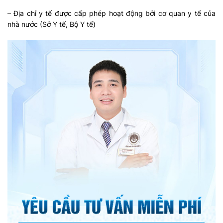
– Địa chỉ y tế được cấp phép hoạt động bởi cơ quan y tế của
nhà nước (Sở Y tế, Bộ Y tế)