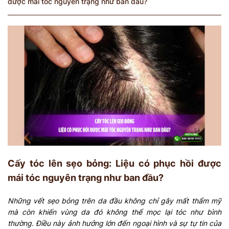
được mái tóc nguyên trạng như ban đầu?
Cấy tóc lên sẹo bỏng: Liệu có phục hồi được
mái tóc nguyên trạng như ban đầu?
Những vết sẹo bỏng trên da đầu không chỉ gây mất thẩm mỹ
mà còn khiến vùng da đó không thể mọc lại tóc như bình
thường. Điều này ảnh hưởng lớn đến ngoại hình và sự tự tin của