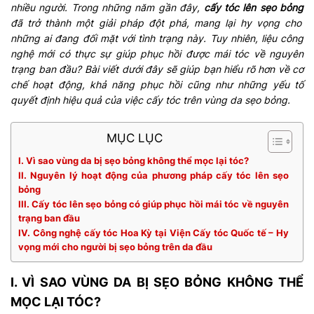
nhiều người. Trong những năm gần đây,
cấy tóc lên sẹo bỏng
đã trở thành một giải pháp đột phá, mang lại hy vọng cho
những ai đang đối mặt với tình trạng này. Tuy nhiên, liệu công
nghệ mới có thực sự giúp phục hồi được mái tóc về nguyên
trạng ban đầu? Bài viết dưới đây sẽ giúp bạn hiểu rõ hơn về cơ
chế hoạt động, khả năng phục hồi cũng như những yếu tố
quyết định hiệu quả của việc cấy tóc trên vùng da sẹo bỏng.
MỤC LỤC
I. Vì sao vùng da bị sẹo bỏng không thể mọc lại tóc?
II. Nguyên lý hoạt động của phương pháp cấy tóc lên sẹo
bỏng
III. Cấy tóc lên sẹo bỏng có giúp phục hồi mái tóc về nguyên
trạng ban đầu
IV. Công nghệ cấy tóc Hoa Kỳ tại Viện Cấy tóc Quốc tế – Hy
vọng mới cho người bị sẹo bỏng trên da đầu
I. VÌ SAO VÙNG DA BỊ SẸO BỎNG KHÔNG THỂ
MỌC LẠI TÓC?