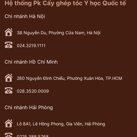
Hệ thống Pk Cấy ghép tóc Y học Quốc tế
Chi nhánh Hà Nội
38 Nguyễn Du, Phường Cửa Nam, Hà Nội
024.3219.1111
Chi nhánh Hồ Chí Minh
260 Nguyễn Đình Chiểu, Phường Xuân Hòa, TP.HCM
028.3520.0009
Chi nhánh Hải Phòng
Lô 8A1, Lê Hồng Phong, Gia Viên, Hải Phòng
0225.388.5768