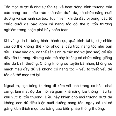
Tóc mọc được là nhờ sự tồn tại và hoạt động bình thường của
các nang tóc – cấu trúc nhỏ nằm dưới da, có chức năng nuôi
dưỡng và sản sinh sợi tóc. Tuy nhiên, khi da đầu bị bỏng, các tổ
chức dưới da bao gồm cả nang tóc có thể bị tổn thương
nghiêm trọng hoặc phá hủy hoàn toàn.
Khi vùng da bị bỏng hình thành sẹo, quá trình tái tạo tự nhiên
của cơ thể không thể khôi phục lại cấu trúc nang tóc như ban
đầu. Thay vào đó, cơ thể sản sinh ra các mô xơ (mô sẹo) để lấp
đầy tổn thương. Nhưng các mô này không có chức năng giống
như da bình thường. Chúng không có tuyến bã nhờn, không có
mạch máu đầy đủ và không có nang tóc – yếu tố thiết yếu để
tóc có thể mọc trở lại.
Ngoài ra, sẹo bỏng thường đi kèm với tình trạng xơ hóa, chai
cứng, làm mất độ đàn hồi và giảm khả năng lưu thông máu tại
khu vực bị tổn thương. Điều này khiến cho môi trường dưới da
không còn đủ điều kiện nuôi dưỡng nang tóc, ngay cả khi cố
gắng kích thích mọc tóc bằng các biện pháp thông thường.