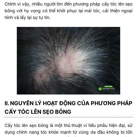
Chính vì vậy, nhiều người tìm đến phương pháp cấy tóc lên sẹo
bỏng với hy vọng có thể khôi phục lại mái tóc, cải thiện ngoại
hình và lấy lại sự tự tin.
II. NGUYÊN LÝ HOẠT ĐỘNG CỦA PHƯƠNG PHÁP
CẤY TÓC LÊN SẸO BỎNG
Cấy tóc lên sẹo bỏng là một thủ thuật vi tiểu phẫu hiện đại, sử
dụng chính nang tóc khỏe mạnh từ vùng da đầu không bị tổn