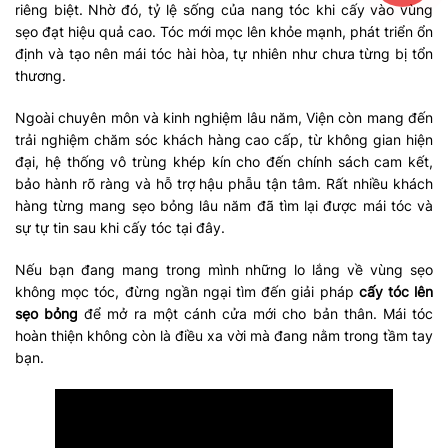
riêng biệt. Nhờ đó, tỷ lệ sống của nang tóc khi cấy vào vùng
sẹo đạt hiệu quả cao. Tóc mới mọc lên khỏe mạnh, phát triển ổn
định và tạo nên mái tóc hài hòa, tự nhiên như chưa từng bị tổn
thương.
Ngoài chuyên môn và kinh nghiệm lâu năm, Viện còn mang đến
trải nghiệm chăm sóc khách hàng cao cấp, từ không gian hiện
đại, hệ thống vô trùng khép kín cho đến chính sách cam kết,
bảo hành rõ ràng và hỗ trợ hậu phẫu tận tâm. Rất nhiều khách
hàng từng mang sẹo bỏng lâu năm đã tìm lại được mái tóc và
sự tự tin sau khi cấy tóc tại đây.
Nếu bạn đang mang trong mình những lo lắng về vùng sẹo
không mọc tóc, đừng ngần ngại tìm đến giải pháp
cấy tóc lên
sẹo bỏng
để mở ra một cánh cửa mới cho bản thân. Mái tóc
hoàn thiện không còn là điều xa vời mà đang nằm trong tầm tay
bạn.