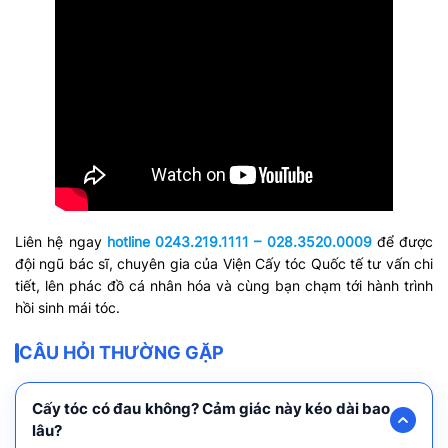
Liên hệ ngay
hotline 0243.219.1111 – 028.3520.0009
để được
đội ngũ bác sĩ, chuyên gia của Viện Cấy tóc Quốc tế tư vấn chi
tiết, lên phác đồ cá nhân hóa và cùng bạn chạm tới hành trình
hồi sinh mái tóc.
CÂU HỎI THƯỜNG GẶP
Cấy tóc có đau không? Cảm giác này kéo dài bao
lâu?