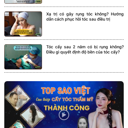
Xạ trị có gây rụng tóc không? Hướng
dẫn cách phục hồi tóc sau điều trị
Tóc cấy sau 2 năm có bị rụng không?
Điều gì quyết định độ bền của tóc cấy?