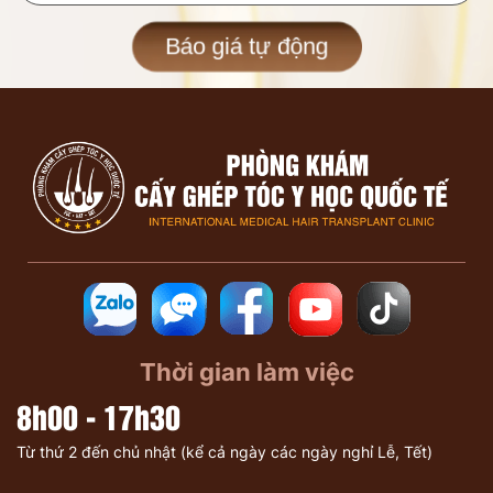
Báo giá tự động
Thời gian làm việc
8h00 - 17h30
Từ thứ 2 đến chủ nhật (kể cả ngày các ngày nghỉ Lễ, Tết)