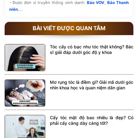
- Được đơn vị truyền thông vinh danh:
Báo VOV
,
Báo Thanh
niên
,...
BÀI VIẾT ĐƯỢC QUAN TÂM
Tóc cấy có bạc như tóc thật không? Bác
sĩ giải đáp dưới góc độ y khoa
Mơ rụng tóc là điềm gì? Giải mã dưới góc
nhìn khoa học và quan niệm dân gian
Cấy tóc mật độ bao nhiêu là đẹp? Có
phải cấy càng dày càng tốt?