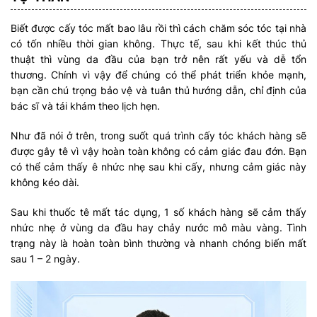
Biết được cấy tóc mất bao lâu rồi thì cách chăm sóc tóc tại nhà
có tốn nhiều thời gian không. Thực tế, sau khi kết thúc thủ
thuật thì vùng da đầu của bạn trở nên rất yếu và dễ tổn
thương. Chính vì vậy để chúng có thể phát triển khỏe mạnh,
bạn cần chú trọng bảo vệ và tuân thủ hướng dẫn, chỉ định của
bác sĩ và tái khám theo lịch hẹn.
Như đã nói ở trên, trong suốt quá trình cấy tóc khách hàng sẽ
được gây tê vì vậy hoàn toàn không có cảm giác đau đớn. Bạn
có thể cảm thấy ê nhức nhẹ sau khi cấy, nhưng cảm giác này
không kéo dài.
Sau khi thuốc tê mất tác dụng, 1 số khách hàng sẽ cảm thấy
nhức nhẹ ở vùng da đầu hay chảy nước mô màu vàng. Tình
trạng này là hoàn toàn bình thường và nhanh chóng biến mất
sau 1 – 2 ngày.