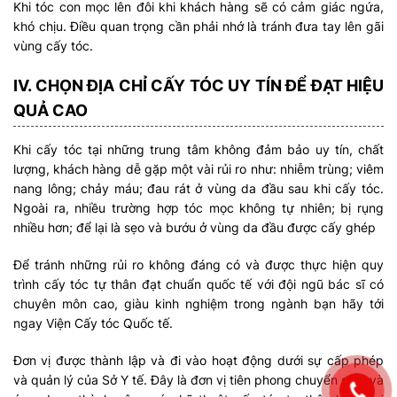
Khi tóc con mọc lên đôi khi khách hàng sẽ có cảm giác ngứa,
khó chịu. Điều quan trọng cần phải nhớ là tránh đưa tay lên gãi
vùng cấy tóc.
IV. CHỌN ĐỊA CHỈ CẤY TÓC UY TÍN ĐỂ ĐẠT HIỆU
QUẢ CAO
Khi cấy tóc tại những trung tâm không đảm bảo uy tín, chất
lượng, khách hàng dễ gặp một vài rủi ro như: nhiễm trùng; viêm
nang lông; chảy máu; đau rát ở vùng da đầu sau khi cấy tóc.
Ngoài ra, nhiều trường hợp tóc mọc không tự nhiên; bị rụng
nhiều hơn; để lại là sẹo và bướu ở vùng da đầu được cấy ghép
Để tránh những rủi ro không đáng có và được thực hiện quy
trình cấy tóc tự thân đạt chuẩn quốc tế với đội ngũ bác sĩ có
chuyên môn cao, giàu kinh nghiệm trong ngành bạn hãy tới
ngay Viện Cấy tóc Quốc tế.
Đơn vị được thành lập và đi vào hoạt động dưới sự cấp phép
và quản lý của Sở Y tế. Đây là đơn vị tiên phong chuyển giao và