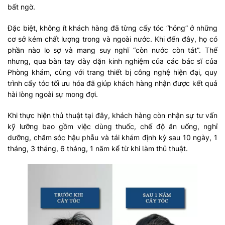
bất ngờ.
Đặc biệt, không ít khách hàng đã từng cấy tóc “hỏng” ở những
cơ sở kém chất lượng trong và ngoài nước. Khi đến đây, họ có
phần nào lo sợ và mang suy nghĩ “còn nước còn tát”. Thế
nhưng, qua bàn tay dày dặn kinh nghiệm của các bác sĩ của
Phòng khám, cùng với trang thiết bị công nghệ hiện đại, quy
trình cấy tóc tối ưu hóa đã giúp khách hàng nhận được kết quả
hài lòng ngoài sự mong đợi.
Khi thực hiện thủ thuật tại đây, khách hàng còn nhận sự tư vấn
kỹ lưỡng bao gồm việc dùng thuốc, chế độ ăn uống, nghỉ
dưỡng, chăm sóc hậu phẫu ѵà tái khám định kỳ sau 10 ngày, 1
tháng, 3 tháng, 6 tháng, 1 năm kể từ khi Ɩàm thủ thuật.