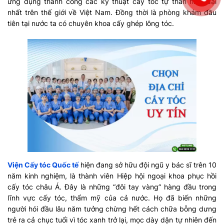
ứng dụng thành công các kỹ thuật cấy tóc tự thân hiện đại
nhất trên thế giới về Việt Nam. Đồng thời là phòng khám đầu
tiên tại nước ta có chuyên khoa cấy ghép lông tóc.
Viện Cấy tóc Quốc tế
hiện đang sở hữu đội ngũ y bác sĩ trên 10
năm kinh nghiệm, là thành viên Hiệp hội ngoại khoa phục hồi
cấy tóc châu Á. Đây là những “đôi tay vàng” hàng đầu trong
lĩnh vực cấy tóc, thẩm mỹ của cả nước. Họ đã biến những
người hói đầu lâu năm tưởng chừng hết cách chữa bỗng dưng
trẻ ra cả chục tuổi vì tóc xanh trở lại, mọc dày dặn tự nhiên đến