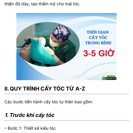
thiện độ dày, tạo thẩm mỹ cho mái tóc.
II. QUY TRÌNH CẤY TÓC TỪ A-Z
Các bước tiến hành cấy tóc tự thân bao gồm:
1. Trước khi cấy tóc
– Bước 1: Thiết kế kiểu tóc