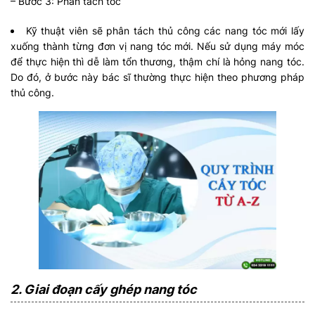
– Bước 3: Phân tách tóc
Kỹ thuật viên sẽ phân tách thủ công các nang tóc mới lấy
xuống thành từng đơn vị nang tóc mới. Nếu sử dụng máy móc
để thực hiện thì dễ làm tổn thương, thậm chí là hỏng nang tóc.
Do đó, ở bước này bác sĩ thường thực hiện theo phương pháp
thủ công.
2. Giai đoạn cấy ghép nang tóc