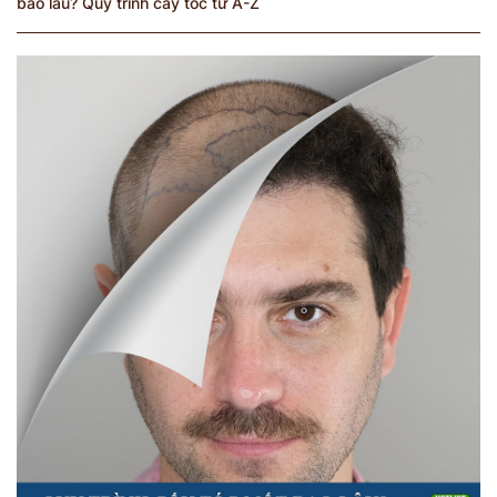
bao lâu? Quy trình cấy tóc từ A-Z