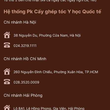
Hệ thống Pk Cấy ghép tóc Y học Quốc tế
Chi nhánh Hà Nội
38 Nguyễn Du, Phường Cửa Nam, Hà Nội
024.3219.1111
Chi nhánh Hồ Chí Minh
260 Nguyễn Đình Chiểu, Phường Xuân Hòa, TP.HCM
028.3520.0009
Chi nhánh Hải Phòng
Lô 8A1, Lê Hồng Phong, Gia Viên, Hải Phòng