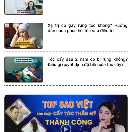
Xạ trị có gây rụng tóc không? Hướng
dẫn cách phục hồi tóc sau điều trị
Tóc cấy sau 2 năm có bị rụng không?
Điều gì quyết định độ bền của tóc cấy?