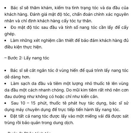
Bác sĩ sẽ thăm khám, kiểm tra tình trạng tóc và da đầu của
khách hàng. Đánh giá mật độ tóc, chẩn đoán chính xác nguyên
nhân và chỉ định khách hàng cấy tóc tự thân.
Đo mật độ tóc sau đầu và tính số nang tóc cần lấy để cấy
ghép.
Làm những xét nghiệm cần thiết để bảo đảm khách hàng đủ
điều kiện thực hiện.
– Bước 2: Lấy nang tóc
Bác sĩ sẽ cắt ngắn tóc ở vùng hiến để quá trình lấy nang tóc
dễ dàng hơn.
Làm sạch da đầu và tiêm một lượng nhỏ thuốc tê lên vùng
da đầu một cách nhanh chóng. Do mũi kim tiêm rất nhỏ nên cơn
đau dường như không có hoặc chỉ như kiến cắn.
Sau 10 – 15 phút, thuốc tê phát huy tác dụng, bác sĩ sử
dụng máy chuyên dụng để trực tiếp tiến hành lấy nang tóc.
Đặt tất cả nang tóc được lấy vào một miếng vải đã được sát
trùng rồi bảo quản trong dung dịch.