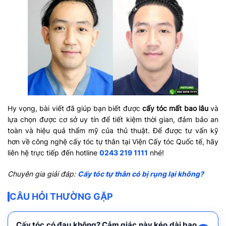
Hy vọng, bài viết đã giúp bạn biết được
cấy tóc mất bao lâu
và
lựa chọn được cơ sở uy tín để tiết kiệm thời gian, đảm bảo an
toàn và hiệu quả thẩm mỹ của thủ thuật. Để được tư vấn kỹ
hơn về công nghệ cấy tóc tự thân tại Viện Cấy tóc Quốc tế, hãy
liên hệ trực tiếp đến hotline
0243 219 1111
nhé!
Chuyên gia giải đáp:
Cấy tóc tự thân có bị rụng lại không?
CÂU HỎI THƯỜNG GẶP
Cấy tóc có đau không? Cảm giác này kéo dài bao