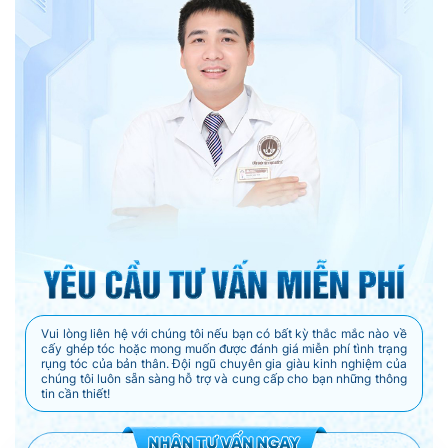
Vui lòng liên hệ với chúng tôi nếu bạn có bất kỳ thắc mắc nào về
cấy ghép tóc hoặc mong muốn được đánh giá miễn phí tình trạng
rụng tóc của bản thân. Đội ngũ chuyên gia giàu kinh nghiệm của
chúng tôi luôn sẵn sàng hỗ trợ và cung cấp cho bạn những thông
tin cần thiết!