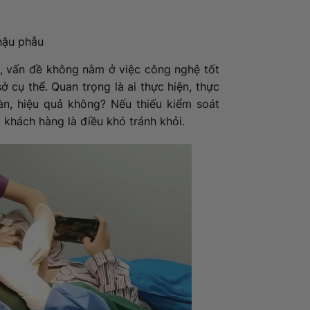
hậu phẫu
ẻ, vấn đề không nằm ở việc công nghệ tốt
ở cụ thể. Quan trọng là ai thực hiện, thực
àn, hiệu quả không? Nếu thiếu kiểm soát
 khách hàng là điều khó tránh khỏi.