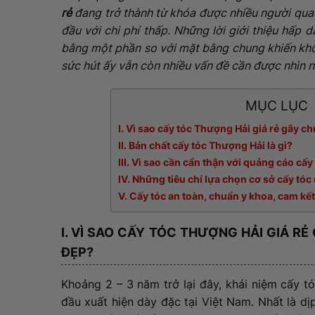
rẻ
đang trở thành từ khóa được nhiều người quan
đầu với chi phí thấp. Những lời giới thiệu hấp
bằng một phần so với mặt bằng chung khiến khô
sức hút ấy vẫn còn nhiều vấn đề cần được nhìn 
MỤC LỤC
I. Vì sao cấy tóc Thượng Hải giá rẻ gây ch
II. Bản chất cấy tóc Thượng Hải là gì?
III. Vì sao cần cẩn thận với quảng cáo cấy
IV. Những tiêu chí lựa chọn cơ sở cấy tóc 
V. Cấy tóc an toàn, chuẩn y khoa, cam kết
I. VÌ SAO CẤY TÓC THƯỢNG HẢI GIÁ R
ĐẸP?
Khoảng 2 – 3 năm trở lại đây, khái niệm cấy 
đầu xuất hiện dày đặc tại Việt Nam. Nhất là dị