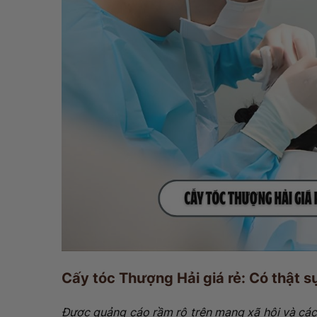
Cấy tóc Thượng Hải giá rẻ: Có thật s
Được quảng cáo rầm rộ trên mạng xã hội và các