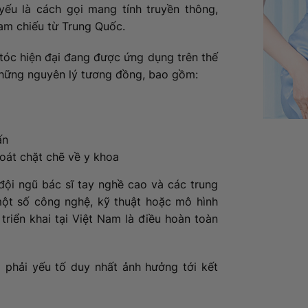
ếu là cách gọi mang tính truyền thông,
am chiếu từ Trung Quốc.
óc hiện đại đang được ứng dụng trên thế
những nguyên lý tương đồng, bao gồm:
ấn
soát chặt chẽ về y khoa
 đội ngũ bác sĩ tay nghề cao và các trung
một số công nghệ, kỹ thuật hoặc mô hình
triển khai tại Việt Nam là điều hoàn toàn
 phải yếu tố duy nhất ảnh hưởng tới kết