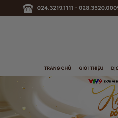
024.3219.1111 - 028.3520.000
TRANG CHỦ
GIỚI THIỆU
DỊ