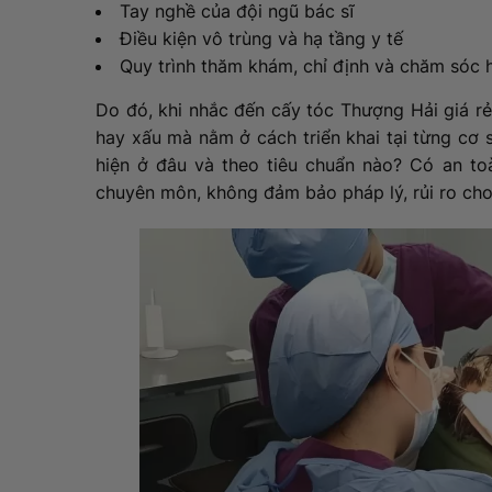
Tay nghề của đội ngũ bác sĩ
Điều kiện vô trùng và hạ tầng y tế
Quy trình thăm khám, chỉ định và chăm sóc 
Do đó, khi nhắc đến cấy tóc Thượng Hải giá r
hay xấu mà nằm ở cách triển khai tại từng cơ s
hiện ở đâu và theo tiêu chuẩn nào? Có an to
chuyên môn, không đảm bảo pháp lý, rủi ro cho