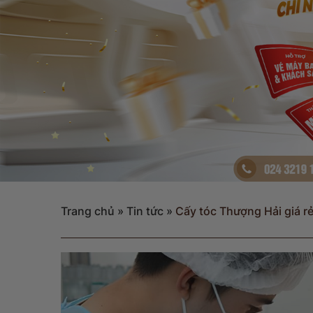
Trang chủ
»
Tin tức
»
Cấy tóc Thượng Hải giá rẻ