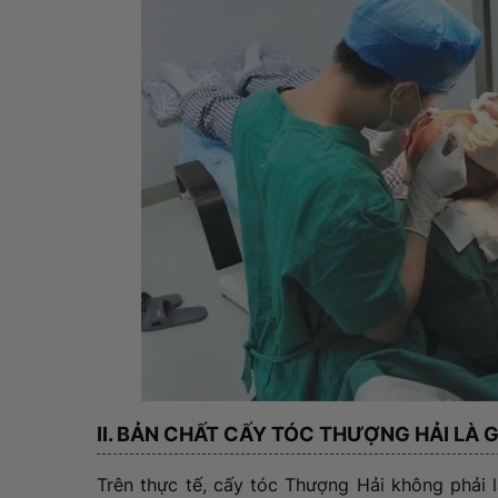
II. BẢN CHẤT CẤY TÓC THƯỢNG HẢI LÀ G
Trên thực tế, cấy tóc Thượng Hải không phải l