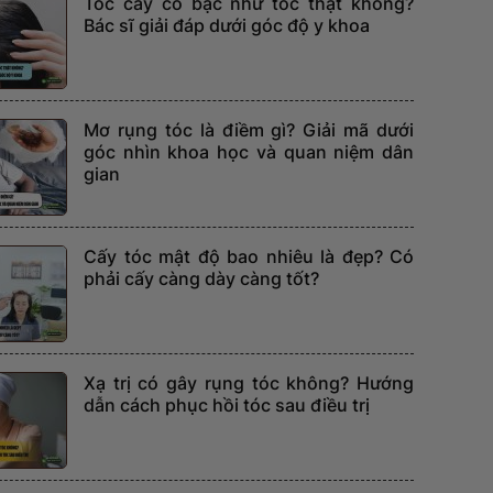
Tóc cấy có bạc như tóc thật không?
Bác sĩ giải đáp dưới góc độ y khoa
Mơ rụng tóc là điềm gì? Giải mã dưới
góc nhìn khoa học và quan niệm dân
gian
Cấy tóc mật độ bao nhiêu là đẹp? Có
phải cấy càng dày càng tốt?
Xạ trị có gây rụng tóc không? Hướng
dẫn cách phục hồi tóc sau điều trị