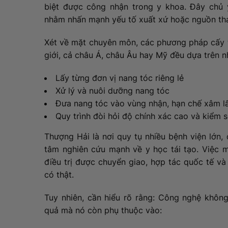
biệt được công nhận trong y khoa. Đây chủ y
nhằm nhấn mạnh yếu tố xuất xứ hoặc nguồn th
Xét về mặt chuyên môn, các phương pháp cấy t
giới, cả châu Á, châu Âu hay Mỹ đều dựa trên 
Lấy từng đơn vị nang tóc riêng lẻ
Xử lý và nuôi dưỡng nang tóc
Đưa nang tóc vào vùng nhận, hạn chế xâm l
Quy trình đòi hỏi độ chính xác cao và kiểm 
Thượng Hải là nơi quy tụ nhiều bệnh viện lớn,
tâm nghiên cứu mạnh về y học tái tạo. Việc 
điều trị được chuyển giao, hợp tác quốc tế và 
có thật.
Tuy nhiên, cần hiểu rõ rằng: Công nghệ không
quả mà nó còn phụ thuộc vào: