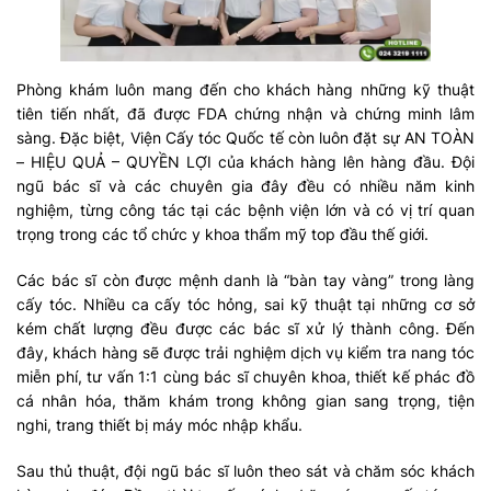
Phòng khám luôn mang đến cho khách hàng những kỹ thuật
tiên tiến nhất, đã được FDA chứng nhận và chứng minh lâm
sàng. Đặc biệt, Viện Cấy tóc Quốc tế còn luôn đặt sự AN TOÀN
– HIỆU QUẢ – QUYỀN LỢI của khách hàng lên hàng đầu. Đội
ngũ bác sĩ và các chuyên gia đây đều có nhiều năm kinh
nghiệm, từng công tác tại các bệnh viện lớn và có vị trí quan
trọng trong các tổ chức y khoa thẩm mỹ top đầu thế giới.
Các bác sĩ còn được mệnh danh là “bàn tay vàng” trong làng
cấy tóc. Nhiều ca cấy tóc hỏng, sai kỹ thuật tại những cơ sở
kém chất lượng đều được các bác sĩ xử lý thành công. Đến
đây, khách hàng sẽ được trải nghiệm dịch vụ kiểm tra nang tóc
miễn phí, tư vấn 1:1 cùng bác sĩ chuyên khoa, thiết kế phác đồ
cá nhân hóa, thăm khám trong không gian sang trọng, tiện
nghi, trang thiết bị máy móc nhập khẩu.
Sau thủ thuật, đội ngũ bác sĩ luôn theo sát và chăm sóc khách