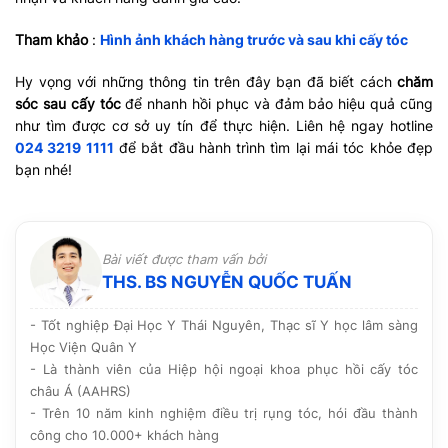
Tham khảo
:
Hình ảnh khách hàng trước và sau khi cấy tóc
Hy vọng với những thông tin trên đây bạn đã biết cách
chăm
sóc sau cấy tóc
để nhanh hồi phục và đảm bảo hiệu quả cũng
như tìm được cơ sở uy tín để thực hiện. Liên hệ ngay hotline
024 3219 1111
để bắt đầu hành trình tìm lại mái tóc khỏe đẹp
bạn nhé!
Bài viết được tham vấn bởi
THS. BS NGUYỄN QUỐC TUẤN
- Tốt nghiệp Đại Học Y Thái Nguyên, Thạc sĩ Y học lâm sàng
Học Viện Quân Y
- Là thành viên của Hiệp hội ngoại khoa phục hồi cấy tóc
châu Á (AAHRS)
- Trên 10 năm kinh nghiệm điều trị rụng tóc, hói đầu thành
công cho 10.000+ khách hàng