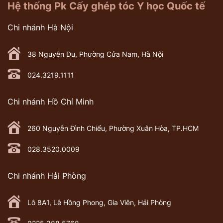
Hệ thống Pk Cấy ghép tóc Y học Quốc tế
Chi nhánh Hà Nội
38 Nguyễn Du, Phường Cửa Nam, Hà Nội
024.3219.1111
Chi nhánh Hồ Chí Minh
260 Nguyễn Đình Chiểu, Phường Xuân Hòa, TP.HCM
028.3520.0009
Chi nhánh Hải Phòng
Lô 8A1, Lê Hồng Phong, Gia Viên, Hải Phòng