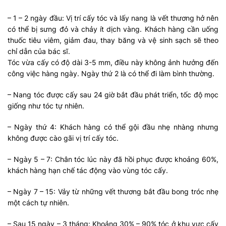
– 1 – 2 ngày đầu: Vị trí cấy tóc và lấy nang là vết thương hở nên
có thể bị sưng đỏ và chảy ít dịch vàng. Khách hàng cần uống
thuốc tiêu viêm, giảm đau, thay băng và vệ sinh sạch sẽ theo
chỉ dẫn của bác sĩ.
Tóc vừa cấy có độ dài 3-5 mm, điều này không ảnh hưởng đến
công việc hàng ngày. Ngày thứ 2 là có thể đi làm bình thường.
– Nang tóc được cấy sau 24 giờ bắt đầu phát triển, tốc độ mọc
giống như tóc tự nhiên.
– Ngày thứ 4: Khách hàng có thể gội đầu nhẹ nhàng nhưng
không được cào gãi vị trí cấy tóc.
– Ngày 5 – 7: Chân tóc lúc này đã hồi phục được khoảng 60%,
khách hàng hạn chế tác động vào vùng tóc cấy.
– Ngày 7 – 15: Vảy từ những vết thương bắt đầu bong tróc nhẹ
một cách tự nhiên.
– Sau 15 ngày – 3 tháng: Khoảng 30% – 90% tóc ở khu vực cấy