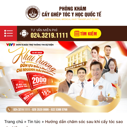
TƯ VẤN MIỄN PHÍ:
024.3219.1111
TÌM KIẾM
Trang chủ
»
Tin tức
»
Hướng dẫn chăm sóc sau khi cấy tóc sao