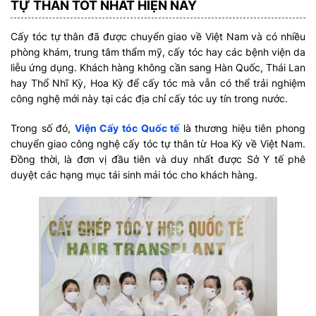
TỰ THÂN TỐT NHẤT HIỆN NAY
Cấy tóc tự thân đã được chuyển giao về Việt Nam và có nhiều
phòng khám, trung tâm thẩm mỹ, cấy tóc hay các bệnh viện da
liễu ứng dụng. Khách hàng không cần sang Hàn Quốc, Thái Lan
hay Thổ Nhĩ Kỳ, Hoa Kỳ để cấy tóc mà vẫn có thể trải nghiệm
công nghệ mới này tại các địa chỉ cấy tóc uy tín trong nước.
Trong số đó,
Viện Cấy tóc Quốc tế
là thương hiệu tiên phong
chuyển giao công nghệ cấy tóc tự thân từ Hoa Kỳ về Việt Nam.
Đồng thời, là đơn vị đầu tiên và duy nhất được Sở Y tế phê
duyệt các hạng mục tái sinh mái tóc cho khách hàng.