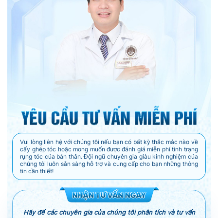
Vui lòng liên hệ với chúng tôi nếu bạn có bất kỳ thắc mắc nào về
cấy ghép tóc hoặc mong muốn được đánh giá miễn phí tình trạng
rụng tóc của bản thân. Đội ngũ chuyên gia giàu kinh nghiệm của
chúng tôi luôn sẵn sàng hỗ trợ và cung cấp cho bạn những thông
tin cần thiết!
Hãy để các chuyên gia của chúng tôi phân tích và tư vấn