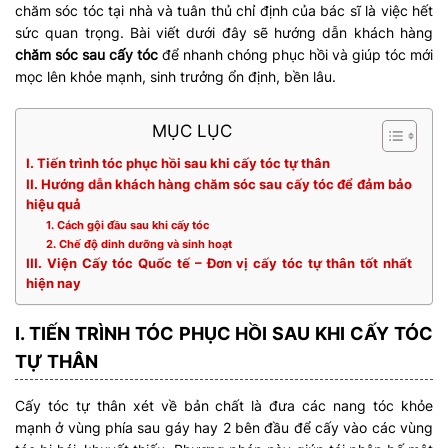
chăm sóc tóc tại nhà và tuân thủ chỉ định của bác sĩ là việc hết
sức quan trọng. Bài viết dưới đây sẽ hướng dẫn khách hàng
chăm sóc sau cấy tóc
để nhanh chóng phục hồi và giúp tóc mới
mọc lên khỏe mạnh, sinh trưởng ổn định, bền lâu.
MỤC LỤC
I. Tiến trình tóc phục hồi sau khi cấy tóc tự thân
II. Hướng dẫn khách hàng chăm sóc sau cấy tóc để đảm bảo
hiệu quả
1. Cách gội đầu sau khi cấy tóc
2. Chế độ dinh dưỡng và sinh hoạt
III. Viện Cấy tóc Quốc tế – Đơn vị cấy tóc tự thân tốt nhất
hiện nay
I. TIẾN TRÌNH TÓC PHỤC HỒI SAU KHI CẤY TÓC
TỰ THÂN
Cấy tóc tự thân xét về bản chất là đưa các nang tóc khỏe
mạnh ở vùng phía sau gáy hay 2 bên đầu để cấy vào các vùng