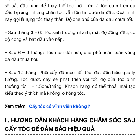
sẽ bắt đầu rụng để thay thế tóc mới. Tức là tóc cũ ở trên da
đầu bị rụng, nhưng chân tóc vẫn tồn tại dưới da đầu. Quá trình
này gọi là rụng tóc thay thân. Độ che phủ của da đầu chưa tốt.
– Sau tháng 3 – 6: Tóc sinh trưởng nhanh, mật độ đồng đều, có
độ cong và bắt đầu vào nếp.
– Sau 6 – 9 tháng: Tóc mọc dài hơn, che phủ hoàn toàn vùng
da đầu thưa hói.
– Sau 12 tháng: Phôi cấy đã mọc hết tóc, đạt đến hiệu quả lý
tưởng. Tóc được cấy sẽ phát triển với tốc độ của tóc bình
thường từ 1 – 1,5cm/tháng. Khách hàng có thể thoải mái tạo
kiểu theo ý thích mà không lo hỏng tóc.
Xem thêm
:
Cấy tóc có vĩnh viễn không ?
II. HƯỚNG DẪN KHÁCH HÀNG CHĂM SÓC SAU
CẤY TÓC ĐỂ ĐẢM BẢO HIỆU QUẢ