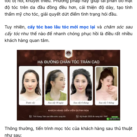
tóc bị hói, khuyết thiếu. Phương pháp này giúp tái phân bố mật
độ tóc trên da đầu đồng đều hơn, cải thiện độ dày, tạo tính
thẩm mỹ cho tóc, giải quyết dứt điểm tình trạng hói đầu.
Tuy nhiên,
cấy tóc bao lâu tóc mới mọc lại
và
chăm sóc sau
cấy tóc
như thế nào để nhanh chóng phục hồi là điều rất nhiều
khách hàng quan tâm.
Thông thường, tiến trình mọc tóc của khách hàng sau thủ thuật
như sau: