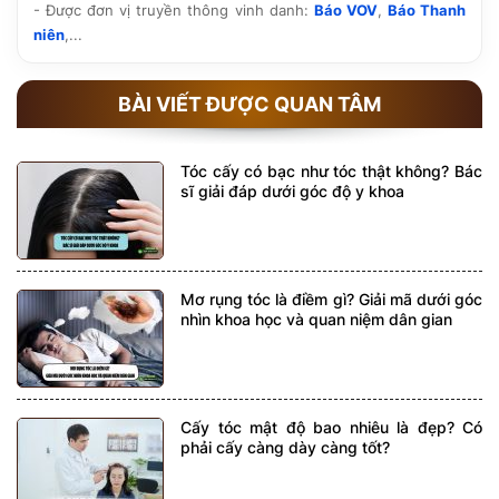
- Được đơn vị truyền thông vinh danh:
Báo VOV
,
Báo Thanh
niên
,...
BÀI VIẾT ĐƯỢC QUAN TÂM
Tóc cấy có bạc như tóc thật không? Bác
sĩ giải đáp dưới góc độ y khoa
Mơ rụng tóc là điềm gì? Giải mã dưới góc
nhìn khoa học và quan niệm dân gian
Cấy tóc mật độ bao nhiêu là đẹp? Có
phải cấy càng dày càng tốt?