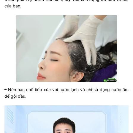
của bạn.
– Nên hạn chế tiếp xúc với nước lạnh và chỉ sử dụng nước ấm
để gội đầu.