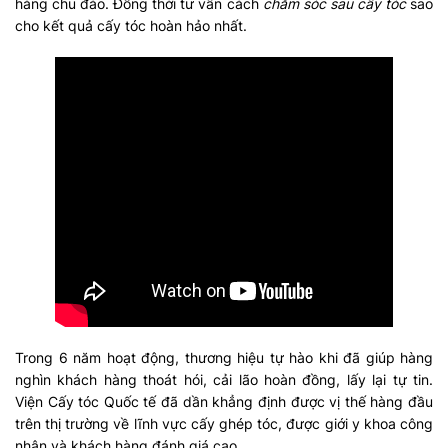
hàng chu đáo. Đồng thời tư vấn cách
chăm sóc sau cấy tóc
sao
cho kết quả cấy tóc hoàn hảo nhất.
Trong 6 năm hoạt động, thương hiệu tự hào khi đã giúp hàng
nghìn khách hàng thoát hói, cải lão hoàn đồng, lấy lại tự tin.
Viện Cấy tóc Quốc tế đã dần khẳng định được vị thế hàng đầu
trên thị trường về lĩnh vực cấy ghép tóc, được giới y khoa công
nhận và khách hàng đánh giá cao.