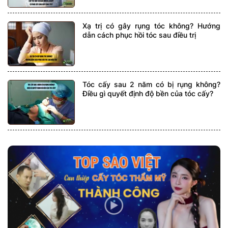
Xạ trị có gây rụng tóc không? Hướng
dẫn cách phục hồi tóc sau điều trị
Tóc cấy sau 2 năm có bị rụng không?
Điều gì quyết định độ bền của tóc cấy?