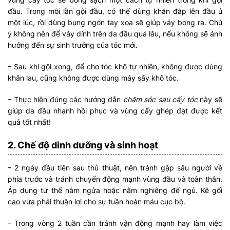
đầu. Trong mỗi lần gội đầu, có thể dùng khăn đắp lên đầu ủ
một lúc, rồi dùng bụng ngón tay xoa sẽ giúp vảy bong ra. Chú
ý không nên để vảy dính trên da đầu quá lâu, nếu không sẽ ảnh
hưởng đến sự sinh trưởng của tóc mới.
– Sau khi gội xong, để cho tóc khô tự nhiên, không được dùng
khăn lau, cũng không được dùng máy sấy khô tóc.
– Thực hiện đúng các hướng dẫn
chăm sóc sau cấy tóc
này sẽ
giúp da đầu nhanh hồi phục và vùng cấy ghép đạt được kết
quả tốt nhất!
2. Chế độ dinh dưỡng và sinh hoạt
– 2 ngày đầu tiên sau thủ thuật, nên tránh gập sâu người về
phía trước và tránh chuyển động mạnh vùng đầu và toàn thân.
Áp dụng tư thế nằm ngửa hoặc nằm nghiêng để ngủ. Kê gối
cao vừa phải thuận lợi cho sự tuần hoàn máu cục bộ.
– Trong vòng 2 tuần cần tránh vận động mạnh hay làm việc