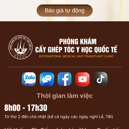
Báo giá tự động
Thời gian làm việc
8h00 - 17h30
Từ thứ 2 đến chủ nhật (kể cả ngày các ngày nghỉ Lễ, Tết)