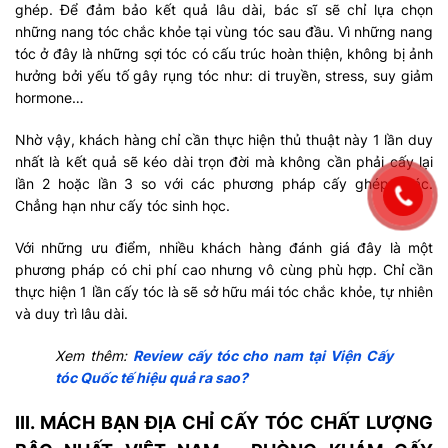
ghép. Để đảm bảo kết quả lâu dài, bác sĩ sẽ chỉ lựa chọn
những nang tóc chắc khỏe tại vùng tóc sau đầu. Vì những nang
tóc ở đây là những sợi tóc có cấu trúc hoàn thiện, không bị ảnh
hưởng bởi yếu tố gây rụng tóc như: di truyền, stress, suy giảm
hormone…
Nhờ vậy, khách hàng chỉ cần thực hiện thủ thuật này 1 lần duy
nhất là kết quả sẽ kéo dài trọn đời mà không cần phải cấy lại
lần 2 hoặc lần 3 so với các phương pháp cấy ghép khác.
Chẳng hạn như cấy tóc sinh học.
Với những ưu điểm, nhiều khách hàng đánh giá đây là một
phương pháp có chi phí cao nhưng vô cùng phù hợp. Chỉ cần
thực hiện 1 lần cấy tóc là sẽ sở hữu mái tóc chắc khỏe, tự nhiên
và duy trì lâu dài.
Xem thêm:
Review cấy tóc cho nam tại Viện Cấy
tóc Quốc tế hiệu quả ra sao?
III. MÁCH BẠN ĐỊA CHỈ CẤY TÓC CHẤT LƯỢNG