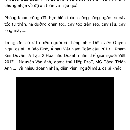
chứng nhận về độ an toàn và hiệu quả.
Phòng khám cũng đã thực hiện thành công hàng ngàn ca cấy
tóc tự thân, hạ đường chân tóc, cấy tóc trên sẹo, cấy râu, cấy
lông mày,…
Trong đó, có rất nhiều người nổi tiếng như: Diễn viên Quỳnh
Nga, ca sĩ Lê Bảo Bình, Á hậu Việt Nam Toàn cầu 2013 – Phạm
Kim Duyên, Á hậu 2 Hoa hậu Doanh nhân thế giới người Việt
2017 – Nguyễn Vân Anh, game thủ Hiệp ProE, MC Đặng Thiên
Anh,…. và nhiều doanh nhân, diễn viên, người mẫu, ca sĩ khác.