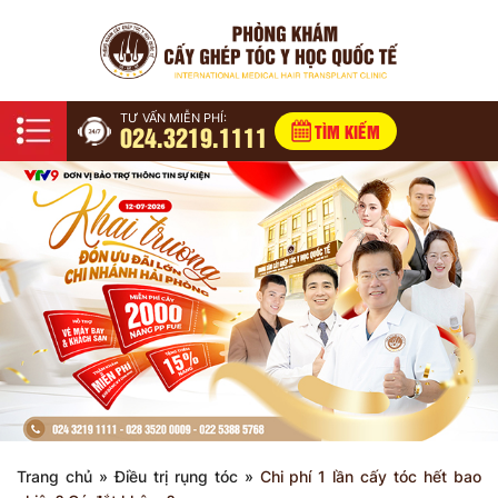
TƯ VẤN MIỄN PHÍ:
024.3219.1111
TÌM KIẾM
Trang chủ
»
Điều trị rụng tóc
»
Chi phí 1 lần cấy tóc hết bao