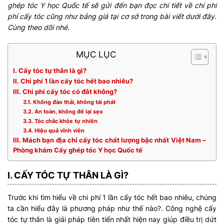
ghép tóc Y học Quốc tế sẽ gửi đến bạn đọc chi tiết về chi phi
phí cấy tóc cũng như bảng giá tại cơ sở trong bài viết dưới đây.
Cùng theo dõi nhé.
MỤC LỤC
I. Cấy tóc tự thân là gì?
II. Chi phí 1 lần cấy tóc hết bao nhiêu?
III. Chi phí cấy tóc có đắt không?
3.1. Không đào thải, không tái phát
3.2. An toàn, không để lại sẹo
3.3. Tóc chắc khỏe tự nhiên
3.4. Hiệu quả vĩnh viễn
III. Mách bạn địa chỉ cấy tóc chất lượng bậc nhất Việt Nam –
Phòng khám Cấy ghép tóc Y học Quốc tế
I. CẤY TÓC TỰ THÂN LÀ GÌ?
Trước khi tìm hiểu về chi phí 1 lần cấy tóc hết bao nhiêu, chúng
ta cần hiểu đây là phương pháp như thế nào?. Công nghệ cấy
tóc tự thân là giải pháp tiên tiến nhất hiện nay giúp điều trị dứt