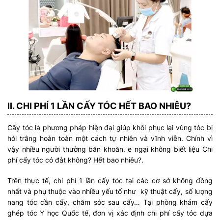
II. CHI PHÍ 1 LẦN CẤY TÓC HẾT BAO NHIÊU?
Cấy tóc là phương pháp hiện đại giúp khôi phục lại vùng tóc bị
hói trắng hoàn toàn một cách tự nhiên và vĩnh viễn. Chính vì
vậy nhiều người thường băn khoăn, e ngại không biết liệu Chi
phí cấy tóc có đắt không? Hết bao nhiêu?.
Trên thực tế, chi phí 1 lần cấy tóc tại các cơ sở không đồng
nhất và phụ thuộc vào nhiều yếu tố như kỹ thuật cấy, số lượng
nang tóc cần cấy, chăm sóc sau cấy… Tại phòng khám cấy
ghép tóc Y học Quốc tế, đơn vị xác định chi phí cấy tóc dựa