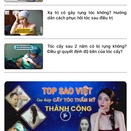
Xạ trị có gây rụng tóc không? Hướng
dẫn cách phục hồi tóc sau điều trị
Tóc cấy sau 2 năm có bị rụng không?
Điều gì quyết định độ bền của tóc cấy?