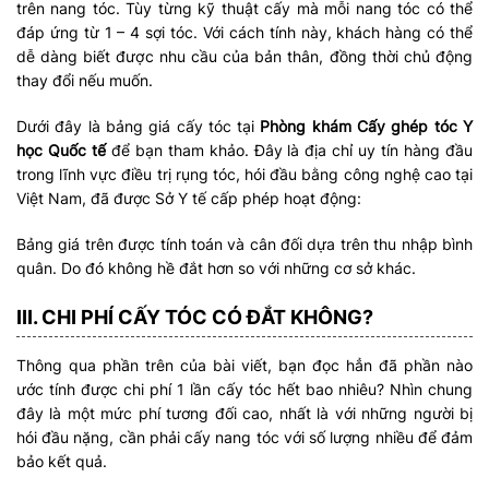
trên nang tóc. Tùy từng kỹ thuật cấy mà mỗi nang tóc có thể
đáp ứng từ 1 – 4 sợi tóc. Với cách tính này, khách hàng có thể
dễ dàng biết được nhu cầu của bản thân, đồng thời chủ động
thay đổi nếu muốn.
Dưới đây là bảng giá cấy tóc tại
Phòng khám Cấy ghép tóc Y
học Quốc tế
để bạn tham khảo. Đây là địa chỉ uy tín hàng đầu
trong lĩnh vực điều trị rụng tóc, hói đầu bằng công nghệ cao tại
Việt Nam, đã được Sở Y tế cấp phép hoạt động:
Bảng giá trên được tính toán và cân đối dựa trên thu nhập bình
quân. Do đó không hề đắt hơn so với những cơ sở khác.
III. CHI PHÍ CẤY TÓC CÓ ĐẮT KHÔNG?
Thông qua phần trên của bài viết, bạn đọc hẳn đã phần nào
ước tính được chi phí 1 lần cấy tóc hết bao nhiêu? Nhìn chung
đây là một mức phí tương đối cao, nhất là với những người bị
hói đầu nặng, cần phải cấy nang tóc với số lượng nhiều để đảm
bảo kết quả.