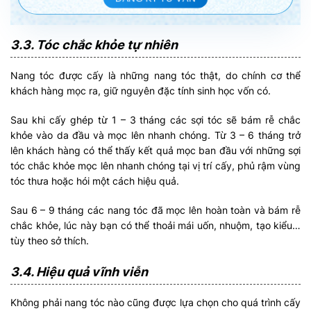
3.3. Tóc chắc khỏe tự nhiên
Nang tóc được cấy là những nang tóc thật, do chính cơ thể
khách hàng mọc ra, giữ nguyên đặc tính sinh học vốn có.
Sau khi cấy ghép từ 1 – 3 tháng các sợi tóc sẽ bám rễ chắc
khỏe vào da đầu và mọc lên nhanh chóng. Từ 3 – 6 tháng trở
lên khách hàng có thể thấy kết quả mọc ban đầu với những sợi
tóc chắc khỏe mọc lên nhanh chóng tại vị trí cấy, phủ rậm vùng
tóc thưa hoặc hói một cách hiệu quả.
Sau 6 – 9 tháng các nang tóc đã mọc lên hoàn toàn và bám rễ
chắc khỏe, lúc này bạn có thể thoải mái uốn, nhuộm, tạo kiểu…
tùy theo sở thích.
3.4. Hiệu quả vĩnh viễn
Không phải nang tóc nào cũng được lựa chọn cho quá trình cấy