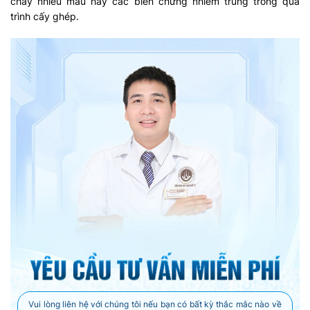
chảy nhiều máu hay các biến chứng nhiễm trùng trong quá
trình cấy ghép.
Vui lòng liên hệ với chúng tôi nếu bạn có bất kỳ thắc mắc nào về