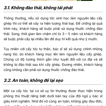
3.1. Không đào thải, không tái phát
Thông thường, nếu sử dụng tóc sinh học làm nguyên liệu cấy
ghép thì cơ thể sẽ xảy ra hiện tượng thải loại. Để chống lại quá
trình này, khách hàng sẽ buộc phải sử dụng thuốc chống đào
thải. Song, thời gian làm chậm chỉ từ 3 – 5 năm và khách hàng
sẽ buộc phải cấy lại nhiều lần để duy trì kết quả như ý muốn.
Tuy nhiên với cấy tóc tự thân, bác sĩ sẽ sử dụng chính những
nang tóc do khách hàng mọc lên làm nguyên liệu cấy ghép.
Chúng có độ tương thích gần như tuyệt đối với cơ địa và sẽ
không bị đào thải sau khi cấy ghép. Đương nhiên, khách hàng
cũng không cần phải sử dụng thuốc chống đào thải.
3.2. An toàn, không để lại sẹo
Một ca cấy tóc tại cơ sở uy tín thường được thực hiện trong
phòng thủ thuật riêng biệt dưới bàn tay của đội ngũ y bác sĩ
giàu kinh nghiệm. Nhờ đó vô cùng an toàn, không gây đau đớn,