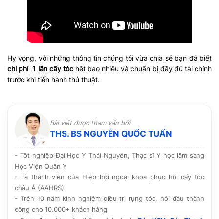
Hy vọng, với những thông tin chúng tôi vừa chia sẻ bạn đã biết
chi phí 1 lần cấy tóc
hết bao nhiêu và chuẩn bị đầy đủ tài chính
trước khi tiến hành thủ thuật.
Bài viết được tham vấn bởi
THS. BS NGUYỄN QUỐC TUẤN
- Tốt nghiệp Đại Học Y Thái Nguyên, Thạc sĩ Y học lâm sàng
Học Viện Quân Y
- Là thành viên của Hiệp hội ngoại khoa phục hồi cấy tóc
châu Á (AAHRS)
- Trên 10 năm kinh nghiệm điều trị rụng tóc, hói đầu thành
công cho 10.000+ khách hàng