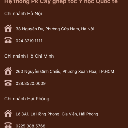
Hệ thống Pk Cấy ghép tóc Y học Quốc tế
Chi nhánh Hà Nội
38 Nguyễn Du, Phường Cửa Nam, Hà Nội
024.3219.1111
Chi nhánh Hồ Chí Minh
260 Nguyễn Đình Chiểu, Phường Xuân Hòa, TP.HCM
028.3520.0009
Chi nhánh Hải Phòng
Lô 8A1, Lê Hồng Phong, Gia Viên, Hải Phòng
0225.388.5768