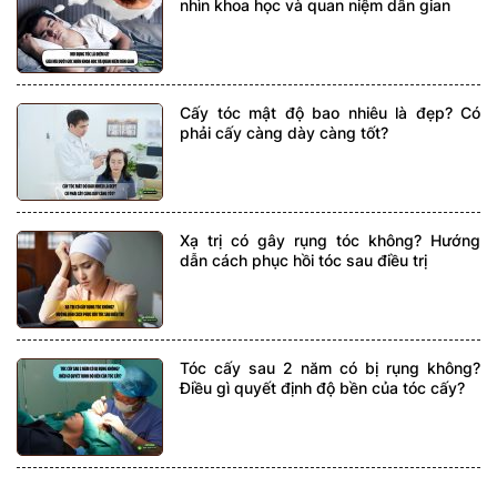
nhìn khoa học và quan niệm dân gian
Cấy tóc mật độ bao nhiêu là đẹp? Có
phải cấy càng dày càng tốt?
Xạ trị có gây rụng tóc không? Hướng
dẫn cách phục hồi tóc sau điều trị
Tóc cấy sau 2 năm có bị rụng không?
Điều gì quyết định độ bền của tóc cấy?