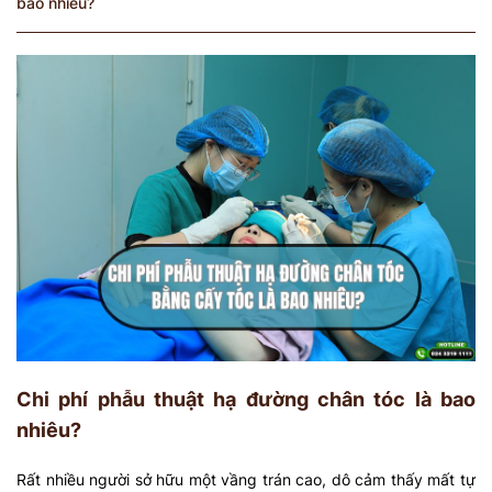
bao nhiêu?
Chi phí phẫu thuật hạ đường chân tóc là bao
nhiêu?
Rất nhiều người sở hữu một vầng trán cao, dô cảm thấy mất tự