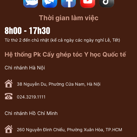
Thời gian làm việc
8h00 - 17h30
Từ thứ 2 đến chủ nhật (kể cả ngày các ngày nghỉ Lễ, Tết)
Hệ thống Pk Cấy ghép tóc Y học Quốc tế
Chi nhánh Hà Nội
38 Nguyễn Du, Phường Cửa Nam, Hà Nội
024.3219.1111
Chi nhánh Hồ Chí Minh
260 Nguyễn Đình Chiểu, Phường Xuân Hòa, TP.HCM