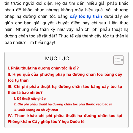
tin trước người đối diện. Họ đã tìm đến nhiều giải pháp khác
nhau để khắc phục nhưng không mấy hiệu quả. Với phương
pháp hạ đường chân tóc bằng
cấy tóc tự thân
dưới đây sẽ
giúp cho bạn giải quyết khuyết điểm này chỉ sau 1 lần thực
hiện. Nhưng nếu thần kỳ như vậy hẳn chi phí phẫu thuật hạ
đường chân tóc sẽ rất đắt? Thực tế giá thành cấy tóc tự thân là
bao nhiêu? Tìm hiểu ngay!
MỤC LỤC
I. Phẫu thuật hạ đường chân tóc là gì?
II. Hiệu quả của phương pháp hạ đường chân tóc bằng cấy
tóc tự thân
III. Chi phí phẫu thuật hạ đường chân tóc bằng cấy tóc tự
thân là bao nhiêu?
1. Kỹ thuật cấy ghép
2. Chi phí phẫu thuật hạ đường chân tóc phụ thuộc vào bác sĩ
3. Chất lượng cơ sở vật chất
IV. Tham khảo chi phí phẫu thuật hạ đường chân tóc tại
Phòng khám Cấy ghép tóc Y học Quốc tế