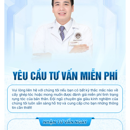
Vui lòng liên hệ với chúng tôi nếu bạn có bất kỳ thắc mắc nào về
cấy ghép tóc hoặc mong muốn được đánh giá miễn phí tình trạng
rụng tóc của bản thân. Đội ngũ chuyên gia giàu kinh nghiệm của
chúng tôi luôn sẵn sàng hỗ trợ và cung cấp cho bạn những thông
tin cần thiết!