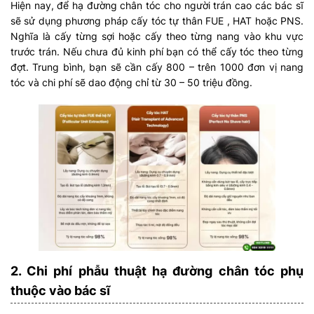
Hiện nay, để hạ đường chân tóc cho người trán cao các bác sĩ
sẽ sử dụng phương pháp cấy tóc tự thân FUE , HAT hoặc PNS.
Nghĩa là cấy từng sợi hoặc cấy theo từng nang vào khu vực
trước trán. Nếu chưa đủ kinh phí bạn có thể cấy tóc theo từng
đợt. Trung bình, bạn sẽ cần cấy 800 – trên 1000 đơn vị nang
tóc và chi phí sẽ dao động chỉ từ 30 – 50 triệu đồng.
2. Chi phí phẫu thuật hạ đường chân tóc phụ
thuộc vào bác sĩ