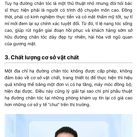
Tuy hạ đường chân tóc là một thủ thuật nhỏ nhưng đòi hỏi bác
sĩ thực hiện phải là người có trình độ chuyên môn cao. Đồng
thời, phải có kinh nghiệm thực tiễn và có mắt thẩm mỹ tốt, sự tỉ
mỉ mới đem lại sự chính xác tuyệt đối. Từ đó, tỉ lệ nang tóc sống
cao, giúp rút ngắn giai đoạn hồi phục và khách hàng sớm sở
hữu đường chân tóc dày đẹp tự nhiên, hài hòa với ngũ quan
của gương mặt.
3. Chất lượng cơ sở vật chất
Một địa chỉ hạ đường chân tóc không được cấp phép, không
đảm bảo về cơ sở vật chất, trang thiết bị để thực hiện thì hiệu
quả không thể bằng một đơn vị có hạ tầng, máy móc đồng bộ,
hiện đại được. Điều này cũng lý giải tại sao chi phí phẫu thuật
hạ đường chân tóc tại những phòng khám uy tín lại có giá cao
hơn những cơ sở y tế “chui” trên thị trường.