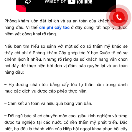
Phòng khám luôn đặt lợi ích và sự an toàn của khách hàng lên
hàng đầu. Vì thế
chi phí cấy tóc
ở đây cũng rất hợp lý, được
niêm yết công khai rõ ràng.
Nếu bạn tìm hiểu so sánh với một số cơ sở thẩm mỹ khác sẽ
thấy chi phí ở Phòng khám Cấy ghép tóc Y học Quốc tế có sự
chênh lệch ít nhiều. Nhưng rõ ràng đa số khách hàng vẫn chọn
nơi đây để thực hiện bởi đơn vị đảm bảo quyền lợi và an toàn
hàng đầu:
– Hạ đường chân tóc bằng cấy tóc tự thân nằm trong danh
mục các dịch vụ được cấp phép thực hiện.
– Cam kết an toàn và hiệu quả bằng văn bản.
– Đội ngũ bác sĩ có chuyên môn cao, giàu kinh nghiệm và từng
được tu nghiệp tại các nước có nền thẩm mỹ phát triển. Đặc
biệt, họ đều là thành viên của Hiệp hội ngoại khoa phục hồi cấy