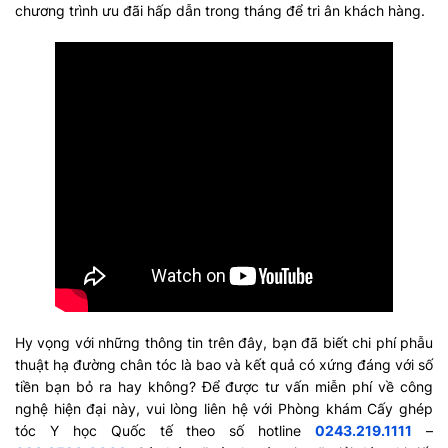
chương trình ưu đãi hấp dẫn trong tháng để tri ân khách hàng.
Hy vọng với những thông tin trên đây, bạn đã biết chi phí phẫu
thuật hạ đường chân tóc là bao và kết quả có xứng đáng với số
tiền bạn bỏ ra hay không? Để được tư vấn miễn phí về công
nghệ hiện đại này, vui lòng liên hệ với Phòng khám Cấy ghép
tóc Y học Quốc tế theo số hotline
0243.219.1111
–