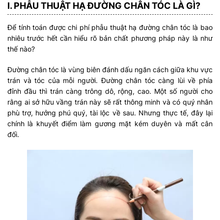
I. PHẪU THUẬT HẠ ĐƯỜNG CHÂN TÓC LÀ GÌ?
Để tính toán được chi phí phẫu thuật hạ đường chân tóc là bao
nhiêu trước hết cần hiểu rõ bản chất phương pháp này là như
thế nào?
Đường chân tóc là vùng biên đánh dấu ngăn cách giữa khu vực
trán và tóc của mỗi người. Đường chân tóc càng lùi về phía
đỉnh đầu thì trán càng trông dô, rộng, cao. Một số người cho
rằng ai sở hữu vầng trán này sẽ rất thông minh và có quý nhân
phù trợ, hưởng phú quý, tài lộc về sau. Nhưng thực tế, đây lại
chính là khuyết điểm làm gương mặt kém duyên và mất cân
đối.