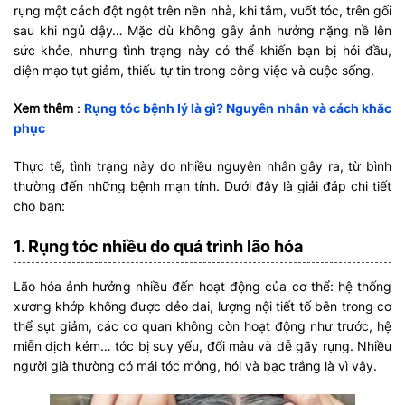
rụng một cách đột ngột trên nền nhà, khi tắm, vuốt tóc, trên gối
sau khi ngủ dậy… Mặc dù không gây ảnh hưởng nặng nề lên
sức khỏe, nhưng tình trạng này có thể khiến bạn bị hói đầu,
diện mạo tụt giảm, thiếu tự tin trong công việc và cuộc sống.
Xem thêm
:
Rụng tóc bệnh lý là gì? Nguyên nhân và cách khắc
phục
Thực tế, tình trạng này do nhiều nguyên nhân gây ra, từ bình
thường đến những bệnh mạn tính. Dưới đây là giải đáp chi tiết
cho bạn:
1. Rụng tóc nhiều do quá trình lão hóa
Lão hóa ảnh hưởng nhiều đến hoạt động của cơ thể: hệ thống
xương khớp không được dẻo dai, lượng nội tiết tố bên trong cơ
thể sụt giảm, các cơ quan không còn hoạt động như trước, hệ
miễn dịch kém… tóc bị suy yếu, đổi màu và dễ gãy rụng. Nhiều
người già thường có mái tóc mỏng, hói và bạc trắng là vì vậy.