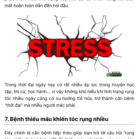
mất hoàn toàn dẫn đến hói đầu.
Trong thời đại ngày nay có rất nhiều áp lực trong truyện học
tập, thi cử, học hành… vì vậy không khó hiểu khi tình trạng rụng
tóc nhiều ngày càng có xu hướng trẻ hóa, trở thành căn bệnh
“thời đại” mà nhiều người mắc phải.
7. Bệnh thiếu máu khiến tóc rụng nhiều
Đây chính là căn bệnh tiếp theo giúp bạn trả lời câu hỏi “rụng