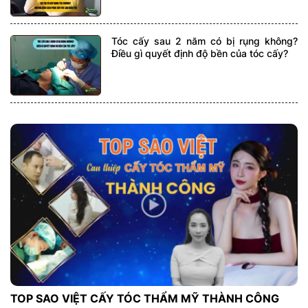
Tóc cấy sau 2 năm có bị rụng không?
Điều gì quyết định độ bền của tóc cấy?
TOP SAO VIỆT CẤY TÓC THẨM MỸ THÀNH CÔNG