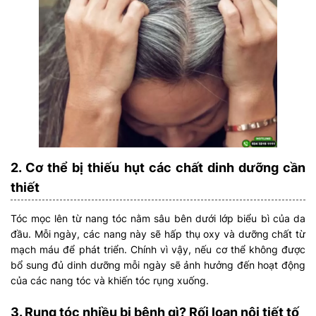
2. Cơ thể bị thiếu hụt các chất dinh dưỡng cần
thiết
Tóc mọc lên từ nang tóc nằm sâu bên dưới lớp biểu bì của da
đầu. Mỗi ngày, các nang này sẽ hấp thụ oxy và dưỡng chất từ
mạch máu để phát triển. Chính vì vậy, nếu cơ thể không được
bổ sung đủ dinh dưỡng mỗi ngày sẽ ảnh hưởng đến hoạt động
của các nang tóc và khiến tóc rụng xuống.
3. Rụng tóc nhiều bị bệnh gì? Rối loạn nội tiết tố