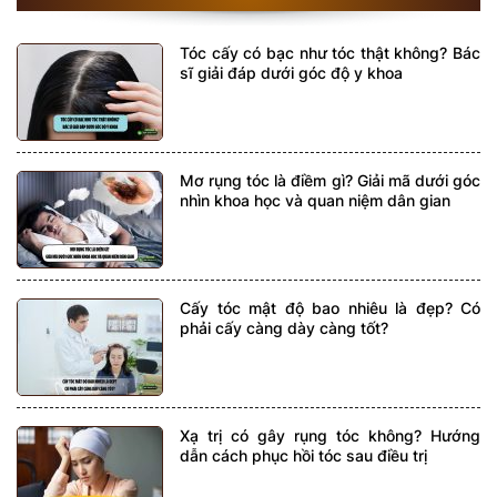
Tóc cấy có bạc như tóc thật không? Bác
sĩ giải đáp dưới góc độ y khoa
Mơ rụng tóc là điềm gì? Giải mã dưới góc
nhìn khoa học và quan niệm dân gian
Cấy tóc mật độ bao nhiêu là đẹp? Có
phải cấy càng dày càng tốt?
Xạ trị có gây rụng tóc không? Hướng
dẫn cách phục hồi tóc sau điều trị