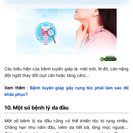
Các biểu hiện của bệnh tuyến giáp là: mệt mỏi, lờ đờ, cân nặng
đột ngột thay đổi (sụt cân hoặc tăng cân)…
Xem thêm
:
Bệnh tuyến giáp gây rụng tóc phải làm sao để
khắc phục?
10. Một số bệnh lý da đầu
Một số bệnh lý da đầu cũng có thể khiến tóc bị rụng nhiều.
Chẳng hạn như nấm đầu, viêm da tiết bã, lông mọc ngược…