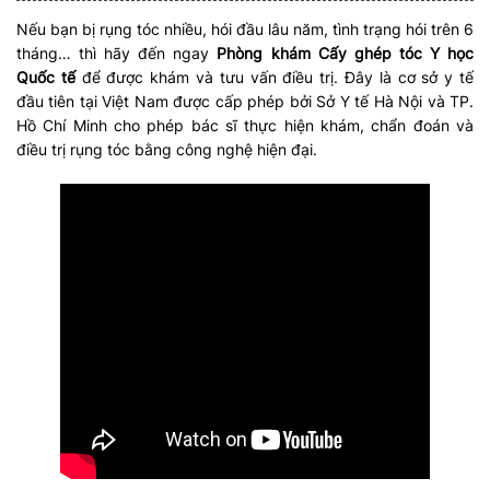
Nếu bạn bị rụng tóc nhiều, hói đầu lâu năm, tình trạng hói trên 6
tháng… thì hãy đến ngay
Phòng khám Cấy ghép tóc Y học
Quốc tế
để được khám và tưu vấn điều trị. Đây là cơ sở y tế
đầu tiên tại Việt Nam được cấp phép bởi Sở Y tế Hà Nội và TP.
Hồ Chí Minh cho phép bác sĩ thực hiện khám, chẩn đoán và
điều trị rụng tóc bằng công nghệ hiện đại.