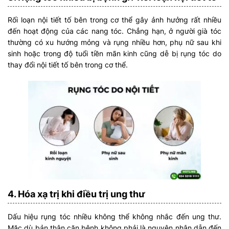
Rối loạn nội tiết tố bên trong cơ thể gây ảnh hưởng rất nhiều
đến hoạt động của các nang tóc. Chẳng hạn, ở người già tóc
thường có xu hướng mỏng và rụng nhiều hơn, phụ nữ sau khi
sinh hoặc trong độ tuổi tiền mãn kinh cũng dễ bị rụng tóc do
thay đổi nội tiết tố bên trong cơ thể.
4. Hóa xạ trị khi điều trị ung thư
Dấu hiệu rụng tóc nhiều không thể không nhắc đến ung thư.
Mặc dù bản thân căn bệnh không phải là nguyên nhân dẫn đến