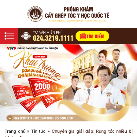
TƯ VẤN MIỄN PHÍ:
024.3219.1111
TÌM KIẾM
Trang chủ
»
Tin tức
»
Chuyên gia giải đáp: Rụng tóc nhiều bị