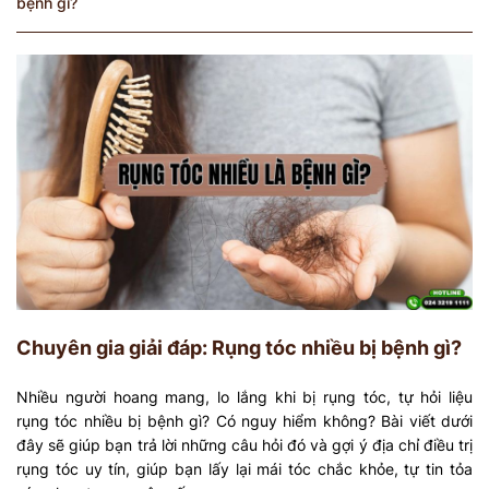
bệnh gì?
Chuyên gia giải đáp: Rụng tóc nhiều bị bệnh gì?
Nhiều người hoang mang, lo lắng khi bị rụng tóc, tự hỏi liệu
rụng tóc nhiều bị bệnh gì? Có nguy hiểm không? Bài viết dưới
đây sẽ giúp bạn trả lời những câu hỏi đó và gợi ý địa chỉ điều trị
rụng tóc uy tín, giúp bạn lấy lại mái tóc chắc khỏe, tự tin tỏa