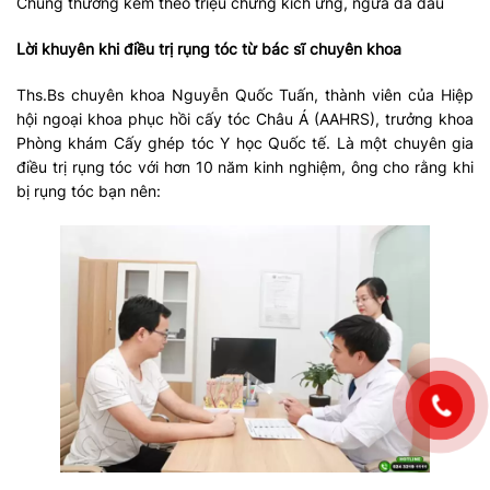
Chúng thường kèm theo triệu chứng kích ứng, ngứa da đầu
Lời khuyên khi điều trị rụng tóc từ bác sĩ chuyên khoa
Ths.Bs chuyên khoa Nguyễn Quốc Tuấn, thành viên của Hiệp
hội ngoại khoa phục hồi cấy tóc Châu Á (AAHRS), trưởng khoa
Phòng khám Cấy ghép tóc Y học Quốc tế. Là một chuyên gia
điều trị rụng tóc với hơn 10 năm kinh nghiệm, ông cho rằng khi
bị rụng tóc bạn nên: