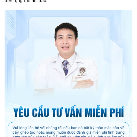
đến rụng tóc hói đầu.
Vui lòng liên hệ với chúng tôi nếu bạn có bất kỳ thắc mắc nào về
cấy ghép tóc hoặc mong muốn được đánh giá miễn phí tình trạng
rụng tóc của bản thân. Đội ngũ chuyên gia giàu kinh nghiệm của