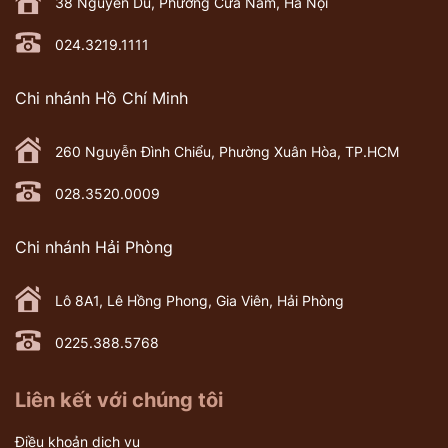
38 Nguyễn Du, Phường Cửa Nam, Hà Nội
024.3219.1111
Chi nhánh Hồ Chí Minh
260 Nguyễn Đình Chiểu, Phường Xuân Hòa, TP.HCM
028.3520.0009
Chi nhánh Hải Phòng
Lô 8A1, Lê Hồng Phong, Gia Viên, Hải Phòng
0225.388.5768
Liên kết với chúng tôi
Điều khoản dịch vụ