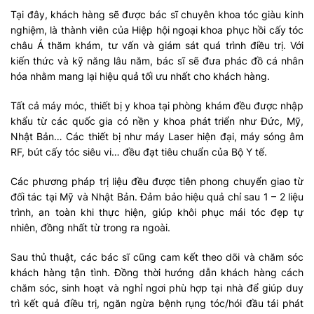
Tại đây, khách hàng sẽ được bác sĩ chuyên khoa tóc giàu kinh
nghiệm, là thành viên của Hiệp hội ngoại khoa phục hồi cấy tóc
châu Á thăm khám, tư vấn và giám sát quá trình điều trị. Với
kiến thức và kỹ năng lâu năm, bác sĩ sẽ đưa phác đồ cá nhân
hóa nhằm mang lại hiệu quả tối ưu nhất cho khách hàng.
Tất cả máy móc, thiết bị y khoa tại phòng khám đều được nhập
khẩu từ các quốc gia có nền y khoa phát triển như Đức, Mỹ,
Nhật Bản… Các thiết bị như máy Laser hiện đại, máy sóng âm
RF, bút cấy tóc siêu vi… đều đạt tiêu chuẩn của Bộ Y tế.
Các phương pháp trị liệu đều được tiên phong chuyển giao từ
đối tác tại Mỹ và Nhật Bản. Đảm bảo hiệu quả chỉ sau 1 – 2 liệu
trình, an toàn khi thực hiện, giúp khôi phục mái tóc đẹp tự
nhiên, đồng nhất từ trong ra ngoài.
Sau thủ thuật, các bác sĩ cũng cam kết theo dõi và chăm sóc
khách hàng tận tình. Đồng thời hướng dẫn khách hàng cách
chăm sóc, sinh hoạt và nghỉ ngơi phù hợp tại nhà để giúp duy
trì kết quả điều trị, ngăn ngừa bệnh rụng tóc/hói đầu tái phát