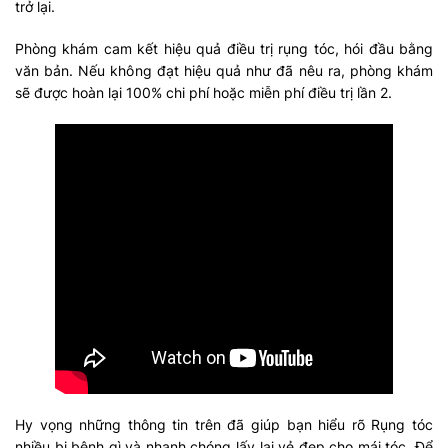
trở lại.
Phòng khám cam kết hiệu quả điều trị rụng tóc, hói đầu bằng
văn bản. Nếu không đạt hiệu quả như đã nêu ra, phòng khám
sẽ được hoàn lại 100% chi phí hoặc miễn phí điều trị lần 2.
Hy vọng những thông tin trên đã giúp bạn hiểu rõ Rụng tóc
nhiều bị bệnh gì và nhanh chóng lấy lại vẻ đẹp cho mái tóc. Để