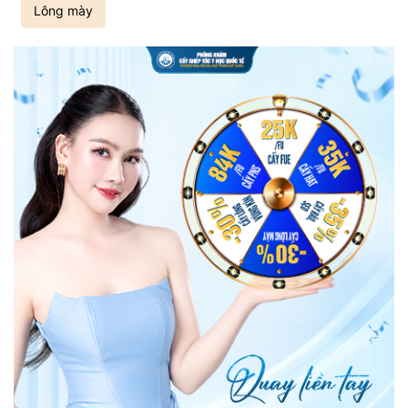
Lông mày