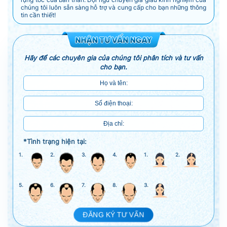
chúng tôi luôn sẵn sàng hỗ trợ và cung cấp cho bạn những thông
tin cần thiết!
Hãy để các chuyên gia của chúng tôi phân tích và tư vấn
cho bạn.
*Tình trạng hiện tại:
1.
2.
3.
4.
1.
2.
5.
6.
7.
8.
3.
ĐĂNG KÝ TƯ VẤN