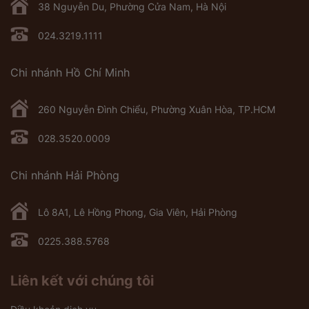
38 Nguyễn Du, Phường Cửa Nam, Hà Nội
024.3219.1111
Chi nhánh Hồ Chí Minh
260 Nguyễn Đình Chiểu, Phường Xuân Hòa, TP.HCM
028.3520.0009
Chi nhánh Hải Phòng
Lô 8A1, Lê Hồng Phong, Gia Viên, Hải Phòng
0225.388.5768
Liên kết với chúng tôi