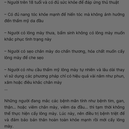
– Người trên 18 tuổi và có đủ sức khỏe để đáp ứng thủ thuật
– Có đủ nang tóc khỏe mạnh để hiến tóc mà không ảnh hưởng
đến thẩm mỹ da đầu
– Người có lông mày thưa, bẩm sinh không có lông mày muốn
khắc phục tình trạng này
– Người có sẹo chân mày do chấn thương, hóa chất muốn cấy
lông mày để che sẹo
– Người có nhu cầu thẩm mỹ lông mày tự nhiên và lâu dài thay
vì sử dụng các phương pháp chỉ có hiệu quả vài năm như phun,
xăm hoặc điêu khắc chân mày
…
Những người đang mắc các bệnh mãn tính như bệnh tim, gan,
thận… hoặc viêm chân mày, viêm da đầu… thì tạm thời không
thể thực hiện cấy lông mày. Lúc này, nên điều trị bệnh triệt để
và đảm bảo bản thân hoàn toàn khỏe mạnh rồi mới cấy lông
mày.