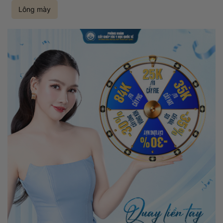
Lông mày