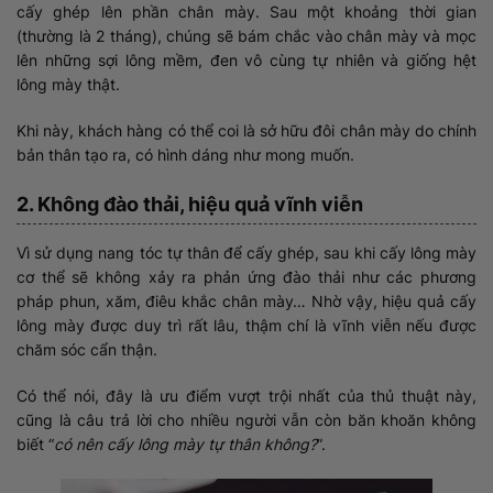
cấy ghép lên phần chân mày. Sau một khoảng thời gian
(thường là 2 tháng), chúng sẽ bám chắc vào chân mày và mọc
lên những sợi lông mềm, đen vô cùng tự nhiên và giống hệt
lông mày thật.
Khi này, khách hàng có thể coi là sở hữu đôi chân mày do chính
bản thân tạo ra, có hình dáng như mong muốn.
2. Không đào thải, hiệu quả vĩnh viễn
Vì sử dụng nang tóc tự thân để cấy ghép, sau khi cấy lông mày
cơ thể sẽ không xảy ra phản ứng đào thải như các phương
pháp phun, xăm, điêu khắc chân mày… Nhờ vậy, hiệu quả cấy
lông mày được duy trì rất lâu, thậm chí là vĩnh viễn nếu được
chăm sóc cẩn thận.
Có thể nói, đây là ưu điểm vượt trội nhất của thủ thuật này,
cũng là câu trả lời cho nhiều người vẫn còn băn khoăn không
biết “
có nên cấy lông mày tự thân không?
”.