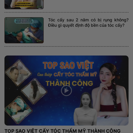
Tóc cấy sau 2 năm có bị rụng không?
Điều gì quyết định độ bền của tóc cấy?
TOP SAO VIỆT CẤY TÓC THẨM MỸ THÀNH CÔNG