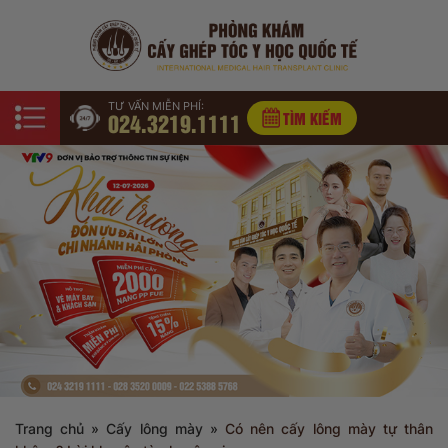
TƯ VẤN MIỄN PHÍ:
024.3219.1111
TÌM KIẾM
Trang chủ
»
Cấy lông mày
»
Có nên cấy lông mày tự thân