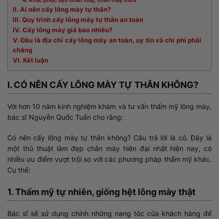
4. Khắc phục sẹo chân mày, chân mày thưa
II. Ai nên cấy lông mày tự thân?
III. Quy trình cấy lông mày tự thân an toàn
IV. Cấy lông mày giá bao nhiêu?
V. Đâu là địa chỉ cấy lông mày an toàn, uy tín và chi phí phải
chăng
VI. Kết luận
I. CÓ NÊN CẤY LÔNG MÀY TỰ THÂN KHÔNG?
Với hơn 10 năm kinh nghiệm khám và tư vấn thẩm mỹ lông mày,
bác sĩ Nguyễn Quốc Tuấn cho rằng:
Có nên cấy lông mày tự thân không? Câu trả lời là có. Đây là
một thủ thuật làm đẹp chân mày hiện đại nhất hiện nay, có
nhiều ưu điểm vượt trội so với các phương pháp thẩm mỹ khác.
Cụ thể:
1. Thẩm mỹ tự nhiên, giống hệt lông mày thật
Bác sĩ sẽ sử dụng chính những nang tóc của khách hàng để