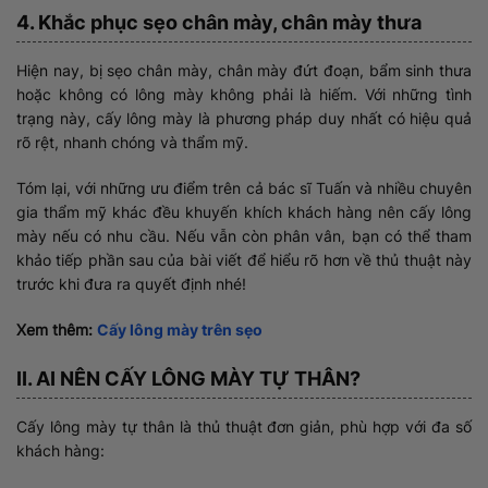
4. Khắc phục sẹo chân mày, chân mày thưa
Hiện nay, bị sẹo chân mày, chân mày đứt đoạn, bẩm sinh thưa
hoặc không có lông mày không phải là hiếm. Với những tình
trạng này, cấy lông mày là phương pháp duy nhất có hiệu quả
rõ rệt, nhanh chóng và thẩm mỹ.
Tóm lại, với những ưu điểm trên cả bác sĩ Tuấn và nhiều chuyên
gia thẩm mỹ khác đều khuyến khích khách hàng nên cấy lông
mày nếu có nhu cầu. Nếu vẫn còn phân vân, bạn có thể tham
khảo tiếp phần sau của bài viết để hiểu rõ hơn về thủ thuật này
trước khi đưa ra quyết định nhé!
Xem thêm:
Cấy lông mày trên sẹo
II. AI NÊN CẤY LÔNG MÀY TỰ THÂN?
Cấy lông mày tự thân là thủ thuật đơn giản, phù hợp với đa số
khách hàng: