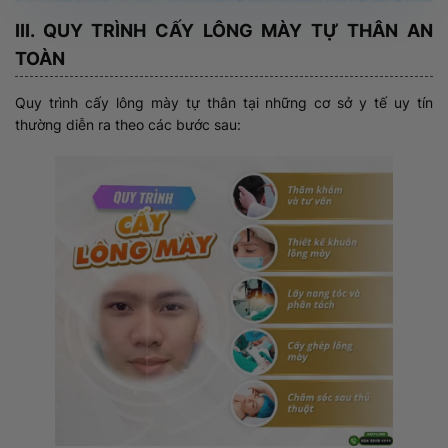
III. QUY TRÌNH CẤY LÔNG MÀY TỰ THÂN AN
TOÀN
Quy trình cấy lông mày tự thân tại những cơ sở y tế uy tín
thường diễn ra theo các bước sau: