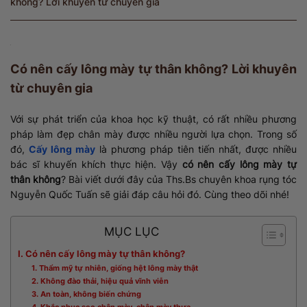
không? Lời khuyên từ chuyên gia
Có nên cấy lông mày tự thân không? Lời khuyên
từ chuyên gia
Với sự phát triển của khoa học kỹ thuật, có rất nhiều phương
pháp làm đẹp chân mày được nhiều người lựa chọn. Trong số
đó,
Cấy lông mày
là phương pháp tiên tiến nhất, được nhiều
bác sĩ khuyến khích thực hiện. Vậy
có nên cấy lông mày tự
thân không
? Bài viết dưới đây của Ths.Bs chuyên khoa rụng tóc
Nguyễn Quốc Tuấn sẽ giải đáp câu hỏi đó. Cùng theo dõi nhé!
MỤC LỤC
I. Có nên cấy lông mày tự thân không?
1. Thẩm mỹ tự nhiên, giống hệt lông mày thật
2. Không đào thải, hiệu quả vĩnh viễn
3. An toàn, không biến chứng