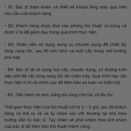
– B1. Bác sĩ thăm khám và thiết kế khuôn lông mày dựa trên
nhu cầu của khách hàng
– B2. Khách hàng được đưa vào phòng thủ thuật vô trùng và
được ủ tê để giảm đau trong quá trình thực hiện
– B3. Nhân viên sử dụng dụng cụ chuyên dụng để chiết lấy
từng nang tóc, sau đó bóc tách và nuôi cấy trong môi trường
phù hợp
– B4. Bác sĩ sẽ sử dụng bút cấy chuyên dụng, có đường kính
siêu nhỏ để cấy từng nang tóc lên chân mày. Quá trình này cần
thực hiện tỉ mỉ và chính xác để đảm bảo an toàn và thẩm mỹ
– B5. Tiến hành vệ sinh, băng bó vùng cho tóc và lấy tóc
Thời gian thực hiện của thủ thuật chỉ từ 3 – 5 giờ, sau đó khách
hàng có thể ra về và tự chăm sóc vết thương tại nhà theo
hướng dẫn từ bác sĩ. Tuy nhiên sẽ phải khám theo lịch khám
của bác sĩ để đảm bảo thủ thuật thành công.