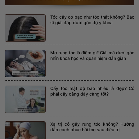
Tóc cấy có bạc như tóc thật không? Bác
sĩ giải đáp dưới góc độ y khoa
Mơ rụng tóc là điềm gì? Giải mã dưới góc
nhìn khoa học và quan niệm dân gian
Cấy tóc mật độ bao nhiêu là đẹp? Có
phải cấy càng dày càng tốt?
Xạ trị có gây rụng tóc không? Hướng
dẫn cách phục hồi tóc sau điều trị