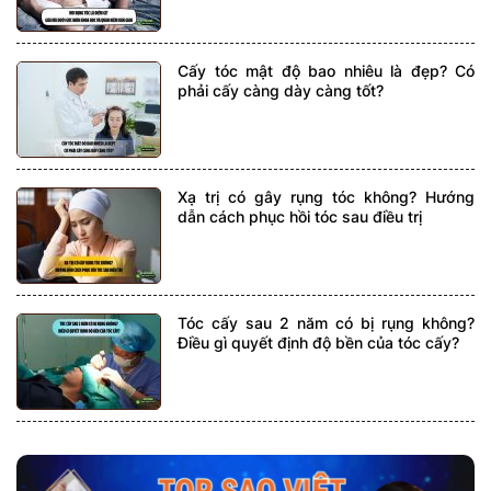
Cấy tóc mật độ bao nhiêu là đẹp? Có
phải cấy càng dày càng tốt?
Xạ trị có gây rụng tóc không? Hướng
dẫn cách phục hồi tóc sau điều trị
Tóc cấy sau 2 năm có bị rụng không?
Điều gì quyết định độ bền của tóc cấy?