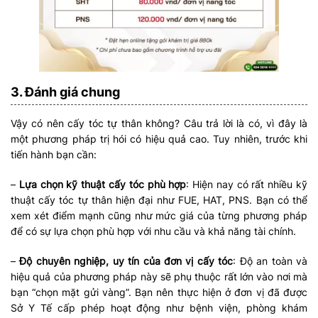
3. Đánh giá chung
Vậy có nên cấy tóc tự thân không? Câu trả lời là có, vì đây là
một phương pháp trị hói có hiệu quả cao. Tuy nhiên, trước khi
tiến hành bạn cần:
–
Lựa chọn kỹ thuật cấy tóc phù hợp
: Hiện nay có rất nhiều kỹ
thuật cấy tóc tự thân hiện đại như FUE, HAT, PNS. Bạn có thể
xem xét điểm mạnh cũng như mức giá của từng phương pháp
để có sự lựa chọn phù hợp với nhu cầu và khả năng tài chính.
–
Độ chuyên nghiệp, uy tín của đơn vị cấy tóc
: Độ an toàn và
hiệu quả của phương pháp này sẽ phụ thuộc rất lớn vào nơi mà
bạn “chọn mặt gửi vàng”. Bạn nên thực hiện ở đơn vị đã được
Sở Y Tế cấp phép hoạt động như bệnh viện, phòng khám