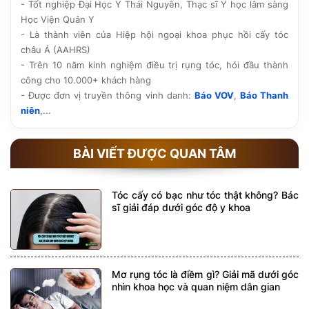
- Tốt nghiệp Đại Học Y Thái Nguyên, Thạc sĩ Y học lâm sàng
Học Viện Quân Y
- Là thành viên của Hiệp hội ngoại khoa phục hồi cấy tóc
châu Á (AAHRS)
- Trên 10 năm kinh nghiệm điều trị rụng tóc, hói đầu thành
công cho 10.000+ khách hàng
- Được đơn vị truyền thông vinh danh:
Báo VOV
,
Báo Thanh
niên
,...
BÀI VIẾT ĐƯỢC QUAN TÂM
Tóc cấy có bạc như tóc thật không? Bác
sĩ giải đáp dưới góc độ y khoa
Mơ rụng tóc là điềm gì? Giải mã dưới góc
nhìn khoa học và quan niệm dân gian