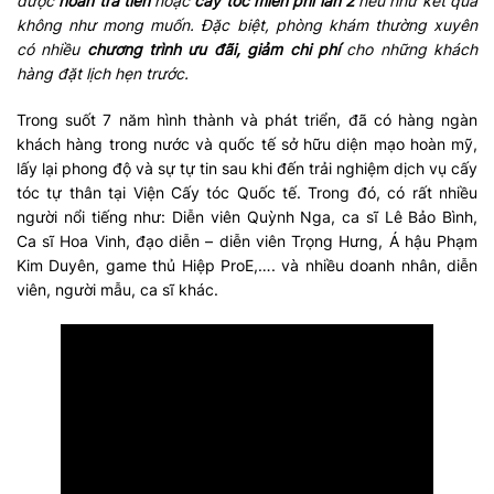
được
hoàn trả tiền
hoặc
cấy tóc miễn phí lần 2
nếu như kết quả
không như mong muốn. Đặc biệt, phòng khám thường xuyên
có nhiều
chương trình ưu đãi, giảm chi phí
cho những khách
hàng đặt lịch hẹn trước.
Trong suốt 7 năm hình thành và phát triển, đã có hàng ngàn
khách hàng trong nước và quốc tế sở hữu diện mạo hoàn mỹ,
lấy lại phong độ và sự tự tin sau khi đến trải nghiệm dịch vụ cấy
tóc tự thân tại Viện Cấy tóc Quốc tế. Trong đó, có rất nhiều
người nổi tiếng như: Diễn viên Quỳnh Nga, ca sĩ Lê Bảo Bình,
Ca sĩ Hoa Vinh, đạo diễn – diễn viên Trọng Hưng, Á hậu Phạm
Kim Duyên, game thủ Hiệp ProE,…. và nhiều doanh nhân, diễn
viên, người mẫu, ca sĩ khác.