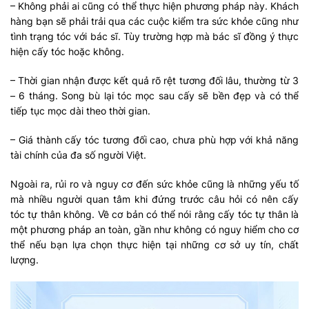
– Không phải ai cũng có thể thực hiện phương pháp này. Khách
hàng bạn sẽ phải trải qua các cuộc kiểm tra sức khỏe cũng như
tình trạng tóc với bác sĩ. Tùy trường hợp mà bác sĩ đồng ý thực
hiện cấy tóc hoặc không.
– Thời gian nhận được kết quả rõ rệt tương đối lâu, thường từ 3
– 6 tháng. Song bù lại tóc mọc sau cấy sẽ bền đẹp và có thể
tiếp tục mọc dài theo thời gian.
– Giá thành cấy tóc tương đối cao, chưa phù hợp với khả năng
tài chính của đa số người Việt.
Ngoài ra, rủi ro và nguy cơ đến sức khỏe cũng là những yếu tố
mà nhiều người quan tâm khi đứng trước câu hỏi có nên cấy
tóc tự thân không. Về cơ bản có thể nói rằng cấy tóc tự thân là
một phương pháp an toàn, gần như không có nguy hiểm cho cơ
thể nếu bạn lựa chọn thực hiện tại những cơ sở uy tín, chất
lượng.