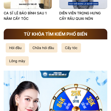
CA SĨ LÊ BẢO BÌNH SAU 1
DIỄN VIÊN TRỌNG HƯNG
NĂM CẤY TÓC
CẤY RÂU QUAI NÓN
TỪ KHÓA TÌM KIẾM PHỔ BIẾN
Hói đầu
Chữa hói đầu
Cấy tóc
Lông mày