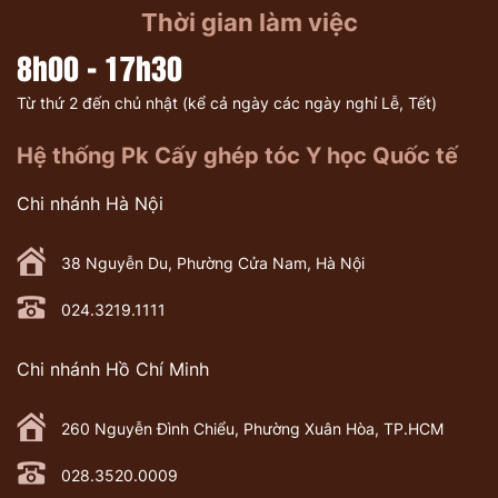
Thời gian làm việc
8h00 - 17h30
Từ thứ 2 đến chủ nhật (kể cả ngày các ngày nghỉ Lễ, Tết)
Hệ thống Pk Cấy ghép tóc Y học Quốc tế
Chi nhánh Hà Nội
38 Nguyễn Du, Phường Cửa Nam, Hà Nội
024.3219.1111
Chi nhánh Hồ Chí Minh
260 Nguyễn Đình Chiểu, Phường Xuân Hòa, TP.HCM
028.3520.0009