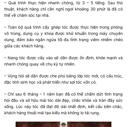
– Quá trình thực hiện nhanh chóng, từ 3 – 5 tiếng. Sau thủ
thuật, khách hàng chỉ cần nghỉ ngơi khoảng 30 phút là đã có
thể về chăm sóc tại nhà.
– Toàn bộ quá trình cấy ghép tóc được thực hiện trong phòng
vô trùng, dụng cụ y khoa được khử khuẩn trong máy chuyên
dụng, đảm bảo ngăn ngừa tối đa tình trạng viêm nhiễm chéo
giữa các khách hàng.
– Nang tóc được cấy vào sẽ dần được ổn định, khỏe mạnh và
nhanh chóng quay về chu kỳ tự nhiên.
– Vùng hói sẽ dần được che phủ bằng lớp tóc mới, có cấu trúc,
đặc tính sinh học và phát triển như sợi tóc vốn có.
– Chỉ sau 6 tháng – 1 năm bạn đã có thể chấm dứt tình trạng
hói đầu và sở hữu mái tóc dài đẹp, chắc khỏe và tràn đầy sức
sống. Lúc này tóc đã đạt độ dài nhất định, kết cấu bền chắc,
khách hàng thoải mái tạo kiểu mà không lo tái rụng.