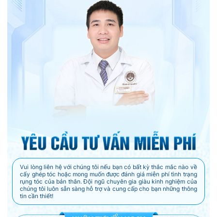
Vui lòng liên hệ với chúng tôi nếu bạn có bất kỳ thắc mắc nào về
cấy ghép tóc hoặc mong muốn được đánh giá miễn phí tình trạng
rụng tóc của bản thân. Đội ngũ chuyên gia giàu kinh nghiệm của
chúng tôi luôn sẵn sàng hỗ trợ và cung cấp cho bạn những thông
tin cần thiết!