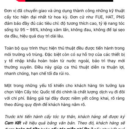
Đơn vị đã chuyển giao và ứng dụng thành công những kỹ thuật
cấy tóc hiện đại nhất từ hoa kỳ. Đơn cử như FUE, HAT, PNS
đảm bảo đầy đủ các tiêu chí: độ tương thích cao, tỷ lệ nang tóc
sống từ 95 – 98%, không xâm lấn, không đau, không để lại sẹo
da đầu, hiệu quả duy trì dài lâu.
Toàn bộ quy trình thực hiện thủ thuật đều được tiến hành trong
môi trường vô trùng. Đặc biệt còn có sự hỗ trợ của các thiết bị
y tế nhập khẩu hoàn toàn từ nước ngoài, bảo trì thay mới
thường xuyên. Điều này giúp ca thủ thuật diễn ra thuận lợi,
nhanh chóng, hạn chế tối đa rủi ro.
Một trong những yếu tố khiến cho khách hàng tin tưởng lựa
chọn Viện Cấy tóc Quốc tế đó chính là chất lượng dịch vụ đi đôi
với chi phí. Bảng giá tại đây được niêm yết công khai, rõ ràng
theo đúng quy định để khách hàng nắm rõ.
Trước khi tiến hành cấy tóc tự thân, khách hàng sẽ được ký
Cam Kết
về hiệu quả bằng văn bản. Theo đó, khách hàng sẽ