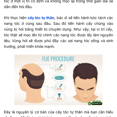
tóc ở một vị trí cố định và không mọc lại trong thời gian dài sẽ
dẫn đến hói đầu.
Khi thực hiện
cấy tóc tự thân
, bác sĩ sẽ tiến hành bóc tách các
nang tóc ở vùng sau đầu. Sau đó tiến hành cấy chúng vào
vùng bị hói bằng thiết bị chuyên dụng. Như vậy, tại vị trí cấy,
tóc thật sẽ mọc lên từ chính các nang tóc được lấy làm nguyên
liệu. Vùng hói sẽ được phủ đầy các sợi nang tóc sống và sinh
trưởng, phát triển khỏe mạnh.
Đây là nguyên lý cơ bản của cấy tóc tự thân mà bạn cần hiểu