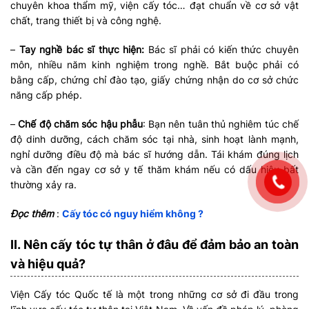
chuyên khoa thẩm mỹ, viện cấy tóc… đạt chuẩn về cơ sở vật
chất, trang thiết bị và công nghệ.
–
Tay nghề bác sĩ thực hiện:
Bác sĩ phải có kiến thức chuyên
môn, nhiều năm kinh nghiệm trong nghề. Bắt buộc phải có
bằng cấp, chứng chỉ đào tạo, giấy chứng nhận do cơ sở chức
năng cấp phép.
–
Chế độ chăm sóc hậu phẫu
: Bạn nên tuân thủ nghiêm túc chế
độ dinh dưỡng, cách chăm sóc tại nhà, sinh hoạt lành mạnh,
nghỉ dưỡng điều độ mà bác sĩ hướng dẫn. Tái khám đúng lịch
và cần đến ngay cơ sở y tế thăm khám nếu có dấu hiệu bất
thường xảy ra.
Đọc thêm
:
Cấy tóc có nguy hiểm không ?
II. Nên cấy tóc tự thân ở đâu để đảm bảo an toàn
và hiệu quả?
Viện Cấy tóc Quốc tế là một trong những cơ sở đi đầu trong