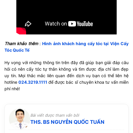
Tham khảo thêm
:
Hình ảnh khách hàng cấy tóc tại Viện Cấy
Tóc Quốc Tế
Hy vọng với những thông tin trên đây đã giúp bạn giải đáp câu
hỏi có nên cấy tóc tự thân không và tìm được địa chỉ làm đẹp
uy tín. Mọi thắc mắc liên quan đến dịch vụ bạn có thể liên hệ
hotline
024.3219.1111
để được bác sĩ chuyên khoa tư vấn miễn
phí nhé!
Bài viết được tham vấn bởi
THS. BS NGUYỄN QUỐC TUẤN