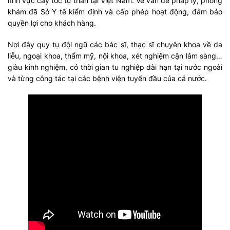
lĩnh vực cấy tóc tự thân tại Việt Nam. Về vấn đề pháp lý, phòng
khám đã Sở Y tế kiểm định và cấp phép hoạt động, đảm bảo
quyền lợi cho khách hàng.
Nơi đây quy tụ đội ngũ các bác sĩ, thạc sĩ chuyên khoa về da
liễu, ngoại khoa, thẩm mỹ, nội khoa, xét nghiệm cận lâm sàng…
giàu kinh nghiệm, có thời gian tu nghiệp dài hạn tại nước ngoài
và từng công tác tại các bệnh viện tuyến đầu của cả nước.