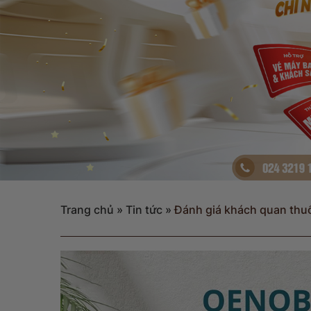
Trang chủ
»
Tin tức
»
Đánh giá khách quan thuô