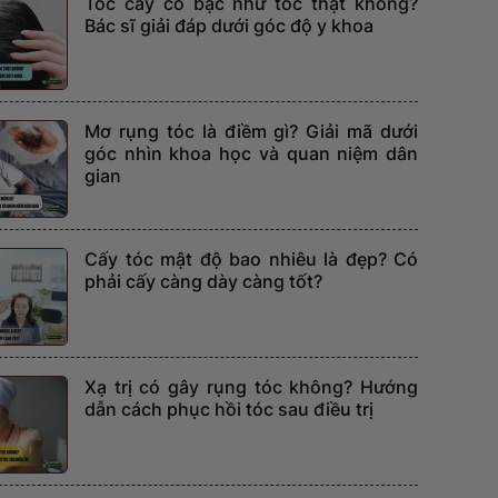
Tóc cấy có bạc như tóc thật không?
Bác sĩ giải đáp dưới góc độ y khoa
Mơ rụng tóc là điềm gì? Giải mã dưới
góc nhìn khoa học và quan niệm dân
gian
Cấy tóc mật độ bao nhiêu là đẹp? Có
phải cấy càng dày càng tốt?
Xạ trị có gây rụng tóc không? Hướng
dẫn cách phục hồi tóc sau điều trị