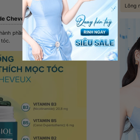
Lông 
 de Cheveux
hành phần tự nhiên và khoa học, mang lại
 tóc.