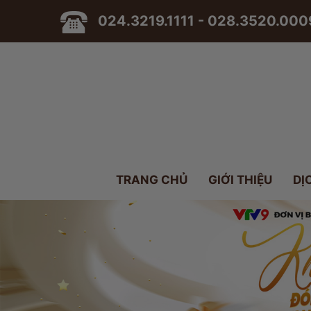
024.3219.1111 - 028.3520.000
TRANG CHỦ
GIỚI THIỆU
DỊ