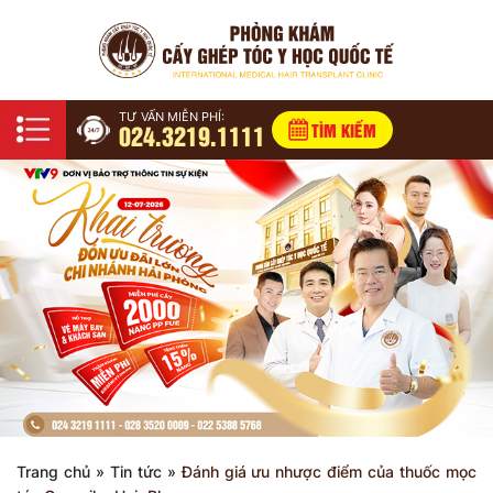
TƯ VẤN MIỄN PHÍ:
024.3219.1111
TÌM KIẾM
Trang chủ
»
Tin tức
»
Đánh giá ưu nhược điểm của thuốc mọc