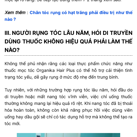
Xem thêm
:
Chân tóc rụng có hạt trắng phải điều trị như thế
nào ?
III. NGƯỜI RỤNG TÓC LÂU NĂM, HÓI DI TRUYỀN
DÙNG THUỐC KHÔNG HIỆU QUẢ PHẢI LÀM THẾ
NÀO?
Không thể phủ nhận rằng các loại thực phẩm chức năng như
thuốc mọc tóc Organika Hair Plus có thể hỗ trợ cải thiện tình
trạng tóc yếu, dễ gãy rụng ở mức độ nhẹ đến trung bình.
Tuy nhiên, với những trường hợp rụng tóc lâu năm, hói đầu do
di truyền hoặc mất nang tóc vĩnh viễn, việc chỉ uống thuốc
thường không mang lại hiệu quả rõ rệt. Khi nang tóc đã bị thoái
hóa hoàn toàn, không còn khả năng phục hồi việc dùng viên
uống hay dầu gội sẽ chỉ có tác dụng hỗ trợ mà không thể tạo ra
tóc mới.