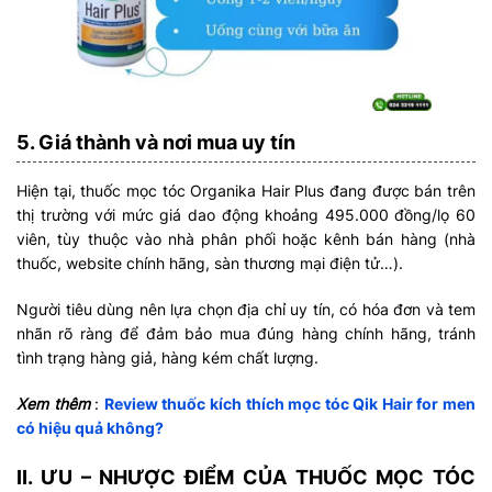
5. Giá thành và nơi mua uy tín
Hiện tại, thuốc mọc tóc Organika Hair Plus đang được bán trên
thị trường với mức giá dao động khoảng 495.000 đồng/lọ 60
viên, tùy thuộc vào nhà phân phối hoặc kênh bán hàng (nhà
thuốc, website chính hãng, sàn thương mại điện tử…).
Người tiêu dùng nên lựa chọn địa chỉ uy tín, có hóa đơn và tem
nhãn rõ ràng để đảm bảo mua đúng hàng chính hãng, tránh
tình trạng hàng giả, hàng kém chất lượng.
Xem thêm
:
Review thuốc kích thích mọc tóc Qik Hair for men
có hiệu quả không?
II. ƯU – NHƯỢC ĐIỂM CỦA THUỐC MỌC TÓC