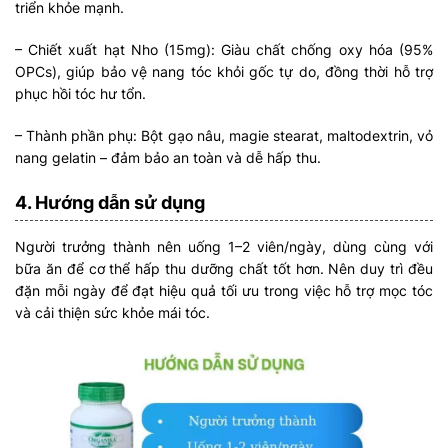
triển khỏe mạnh.
– Chiết xuất hạt Nho (15mg): Giàu chất chống oxy hóa (95%
OPCs), giúp bảo vệ nang tóc khỏi gốc tự do, đồng thời hỗ trợ
phục hồi tóc hư tổn.
– Thành phần phụ: Bột gạo nâu, magie stearat, maltodextrin, vỏ
nang gelatin – đảm bảo an toàn và dễ hấp thu.
4. Hướng dẫn sử dụng
Người trưởng thành nên uống 1–2 viên/ngày, dùng cùng với
bữa ăn để cơ thể hấp thu dưỡng chất tốt hơn. Nên duy trì đều
đặn mỗi ngày để đạt hiệu quả tối ưu trong việc hỗ trợ mọc tóc
và cải thiện sức khỏe mái tóc.