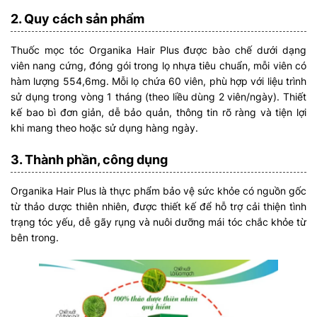
2. Quy cách sản phẩm
Thuốc mọc tóc Organika Hair Plus được bào chế dưới dạng
viên nang cứng, đóng gói trong lọ nhựa tiêu chuẩn, mỗi viên có
hàm lượng 554,6mg. Mỗi lọ chứa 60 viên, phù hợp với liệu trình
sử dụng trong vòng 1 tháng (theo liều dùng 2 viên/ngày). Thiết
kế bao bì đơn giản, dễ bảo quản, thông tin rõ ràng và tiện lợi
khi mang theo hoặc sử dụng hàng ngày.
3. Thành phần, công dụng
Organika Hair Plus là thực phẩm bảo vệ sức khỏe có nguồn gốc
từ thảo dược thiên nhiên, được thiết kế để hỗ trợ cải thiện tình
trạng tóc yếu, dễ gãy rụng và nuôi dưỡng mái tóc chắc khỏe từ
bên trong.