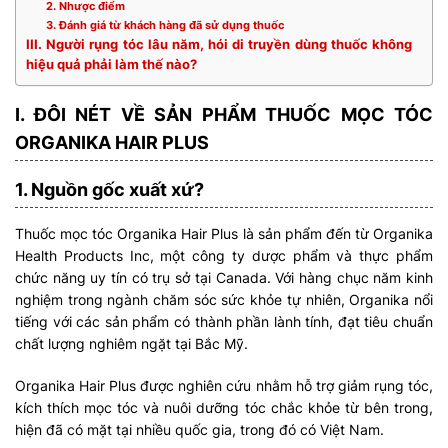
2. Nhược điểm
3. Đánh giá từ khách hàng đã sử dụng thuốc
III. Người rụng tóc lâu năm, hói di truyền dùng thuốc không
hiệu quả phải làm thế nào?
I. ĐÔI NÉT VỀ SẢN PHẨM THUỐC MỌC TÓC
ORGANIKA HAIR PLUS
1. Nguồn gốc xuất xứ?
Thuốc mọc tóc Organika Hair Plus là sản phẩm đến từ Organika
Health Products Inc, một công ty dược phẩm và thực phẩm
chức năng uy tín có trụ sở tại Canada. Với hàng chục năm kinh
nghiệm trong ngành chăm sóc sức khỏe tự nhiên, Organika nổi
tiếng với các sản phẩm có thành phần lành tính, đạt tiêu chuẩn
chất lượng nghiêm ngặt tại Bắc Mỹ.
Organika Hair Plus được nghiên cứu nhằm hỗ trợ giảm rụng tóc,
kích thích mọc tóc và nuôi dưỡng tóc chắc khỏe từ bên trong,
hiện đã có mặt tại nhiều quốc gia, trong đó có Việt Nam.