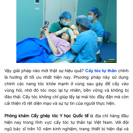
Vậy giải pháp nào mới thật sự hiệu quả?
Cấy tóc tự thân
chính
là hướng đi tối ưu nhất hiện nay. Phương pháp này sử dụng
chính các nang tóc khỏe mạnh ở vùng sau gáy để cấy vào
vùng hói, nhờ đó tóc mọc lại tự nhiên, bền vững và không bị
đào thải. Cấy tóc không chỉ giúp lấy lại mái tóc đầy đặn mà còn
cải thiện rõ rệt diện mạo và sự tự tin của người thực hiện.
Phòng khám Cấy ghép tóc Y học Quốc tế
là địa chỉ hàng đầu
hiện nay trong lĩnh vực cấy tóc tự thân tại Việt Nam. Với đội
ngũ bác sĩ trên 10 năm kinh nghiệm, trang thiết bị hiện đại và