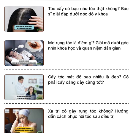
Tóc cấy có bạc như tóc thật không? Bác
sĩ giải đáp dưới góc độ y khoa
Mơ rụng tóc là điềm gì? Giải mã dưới góc
nhìn khoa học và quan niệm dân gian
Cấy tóc mật độ bao nhiêu là đẹp? Có
phải cấy càng dày càng tốt?
Xạ trị có gây rụng tóc không? Hướng
dẫn cách phục hồi tóc sau điều trị