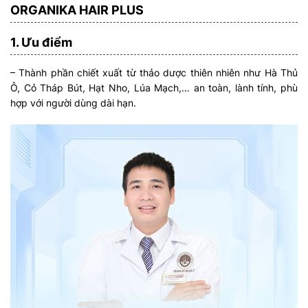
ORGANIKA HAIR PLUS
1. Ưu điểm
– Thành phần chiết xuất từ thảo dược thiên nhiên như Hà Thủ
Ô, Cỏ Tháp Bút, Hạt Nho, Lúa Mạch,… an toàn, lành tính, phù
hợp với người dùng dài hạn.