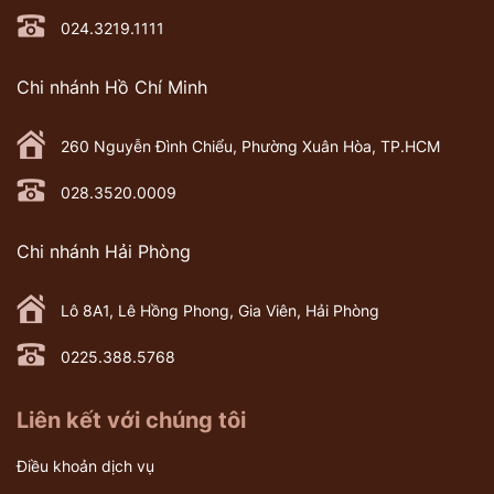
024.3219.1111
Chi nhánh Hồ Chí Minh
260 Nguyễn Đình Chiểu, Phường Xuân Hòa, TP.HCM
028.3520.0009
Chi nhánh Hải Phòng
Lô 8A1, Lê Hồng Phong, Gia Viên, Hải Phòng
0225.388.5768
Liên kết với chúng tôi
Điều khoản dịch vụ