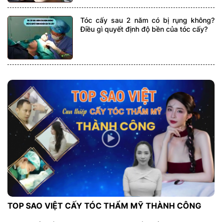
Tóc cấy sau 2 năm có bị rụng không?
Điều gì quyết định độ bền của tóc cấy?
TOP SAO VIỆT CẤY TÓC THẨM MỸ THÀNH CÔNG