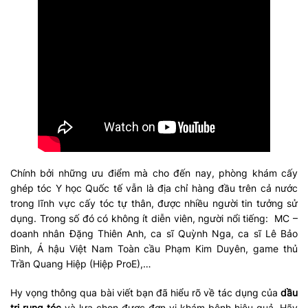
Chính bởi những ưu điểm mà cho đến nay, phòng khám cấy
ghép tóc Y học Quốc tế vẫn là địa chỉ hàng đầu trên cả nước
trong lĩnh vực cấy tóc tự thân, được nhiều người tin tưởng sử
dụng. Trong số đó có không ít diễn viên, người nổi tiếng: MC –
doanh nhân Đặng Thiên Anh, ca sĩ Quỳnh Nga, ca sĩ Lê Bảo
Bình, Á hậu Việt Nam Toàn cầu Phạm Kim Duyên, game thủ
Trần Quang Hiệp (Hiệp ProE),…
Hy vọng thông qua bài viết bạn đã hiểu rõ về tác dụng của
dầu
trị rụng tóc
và lựa chọn được đơn vị khám bệnh hiệu quả. Hãy