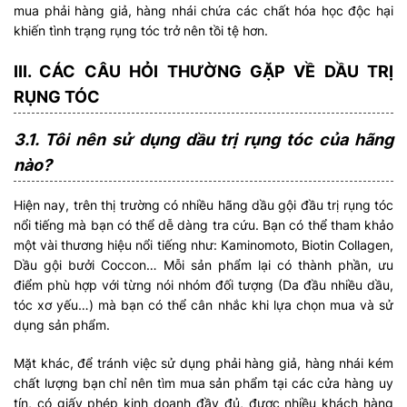
mua phải hàng giả, hàng nhái chứa các chất hóa học độc hại
khiến tình trạng rụng tóc trở nên tồi tệ hơn.
III. CÁC CÂU HỎI THƯỜNG GẶP VỀ DẦU TRỊ
RỤNG TÓC
3.1. Tôi nên sử dụng dầu trị rụng tóc của hãng
nào?
Hiện nay, trên thị trường có nhiều hãng dầu gội đầu trị rụng tóc
nổi tiếng mà bạn có thể dễ dàng tra cứu. Bạn có thể tham khảo
một vài thương hiệu nổi tiếng như: Kaminomoto, Biotin Collagen,
Dầu gội bưởi Coccon… Mỗi sản phẩm lại có thành phần, ưu
điểm phù hợp với từng nói nhóm đối tượng (Da đầu nhiều dầu,
tóc xơ yếu…) mà bạn có thể cân nhắc khi lựa chọn mua và sử
dụng sản phẩm.
Mặt khác, để tránh việc sử dụng phải hàng giả, hàng nhái kém
chất lượng bạn chỉ nên tìm mua sản phẩm tại các cửa hàng uy
tín, có giấy phép kinh doanh đầy đủ, được nhiều khách hàng