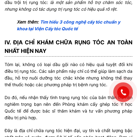
dầu trội trị rụng tóc:
là một sản phẩm hỗ trợ chăm sóc tóc,
nhưng không có tác dụng trị rụng tóc có hiệu quả rõ rệt.
Xem thêm:
Tìm hiểu 3 công nghệ cấy tóc chuẩn y
khoa tại Viện Cấy tóc Quốc tế
IV. ĐỊA CHỈ KHÁM CHỮA RỤNG TÓC AN TOÀN
NHẤT HIỆN NAY
Tóm lại, không có loại dầu gội nào có hiệu quả tuyệt đối khi
điều trị rụng tóc. Các sản phẩm này chỉ có thể giúp làm sạch da
đầu, hỗ trợ nuôi dưỡng tóc chắc khỏe nhưng không thể thay
thế thuốc hoặc các phương pháp trị bệnh rụng tóc.
Do đó, nếu nhận thấy tình trạng rụng tóc của bản thân trở nên
nghiêm trọng bạn nên đến Phòng khám cấy ghép tóc Y học
Quốc tế để được bác sĩ thăm khám và tư vấn phương pháp
điều trị phù hợp.
Đây là địa chỉ chữa rụng tóc hiện đại, uy tín và chất lượng bậc