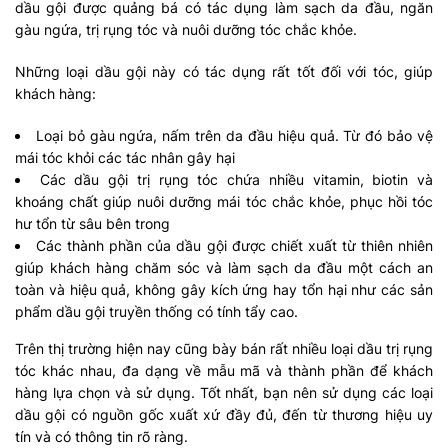
dầu gội được quảng bá có tác dụng làm sạch da đầu, ngăn
gàu ngứa, trị rụng tóc và nuôi dưỡng tóc chắc khỏe.
Những loại dầu gội này có tác dụng rất tốt đối với tóc, giúp
khách hàng:
Loại bỏ gàu ngứa, nấm trên da đầu hiệu quả. Từ đó bảo vệ
mái tóc khỏi các tác nhân gây hại
Các dầu gội trị rụng tóc chứa nhiều vitamin, biotin và
khoáng chất giúp nuôi dưỡng mái tóc chắc khỏe, phục hồi tóc
hư tổn từ sâu bên trong
Các thành phần của dầu gội được chiết xuất từ thiên nhiên
giúp khách hàng chăm sóc và làm sạch da đầu một cách an
toàn và hiệu quả, không gây kích ứng hay tổn hại như các sản
phẩm dầu gội truyền thống có tính tẩy cao.
Trên thị trường hiện nay cũng bày bán rất nhiều loại dầu trị rụng
tóc khác nhau, đa dạng về mẫu mã và thành phần để khách
hàng lựa chọn và sử dụng. Tốt nhất, bạn nên sử dụng các loại
dầu gội có nguồn gốc xuất xứ đầy đủ, đến từ thương hiệu uy
tín và có thông tin rõ ràng.