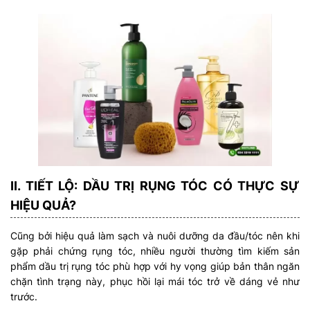
II. TIẾT LỘ: DẦU TRỊ RỤNG TÓC CÓ THỰC SỰ
HIỆU QUẢ?
Cũng bởi hiệu quả làm sạch và nuôi dưỡng da đầu/tóc nên khi
gặp phải chứng rụng tóc, nhiều người thường tìm kiếm sản
phẩm dầu trị rụng tóc phù hợp với hy vọng giúp bản thân ngăn
chặn tình trạng này, phục hồi lại mái tóc trở về dáng vẻ như
trước.