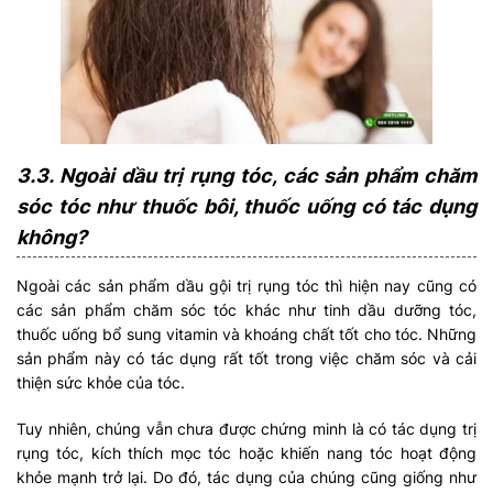
3.3. Ngoài dầu trị rụng tóc, các sản phẩm chăm
sóc tóc như thuốc bôi, thuốc uống có tác dụng
không?
Ngoài các sản phẩm dầu gội trị rụng tóc thì hiện nay cũng có
các sản phẩm chăm sóc tóc khác như tinh dầu dưỡng tóc,
thuốc uống bổ sung vitamin và khoáng chất tốt cho tóc. Những
sản phẩm này có tác dụng rất tốt trong việc chăm sóc và cải
thiện sức khỏe của tóc.
Tuy nhiên, chúng vẫn chưa được chứng minh là có tác dụng trị
rụng tóc, kích thích mọc tóc hoặc khiến nang tóc hoạt động
khỏe mạnh trở lại. Do đó, tác dụng của chúng cũng giống như