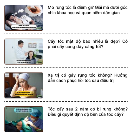
Mơ rụng tóc là điềm gì? Giải mã dưới góc
nhìn khoa học và quan niệm dân gian
Cấy tóc mật độ bao nhiêu là đẹp? Có
phải cấy càng dày càng tốt?
Xạ trị có gây rụng tóc không? Hướng
dẫn cách phục hồi tóc sau điều trị
Tóc cấy sau 2 năm có bị rụng không?
Điều gì quyết định độ bền của tóc cấy?