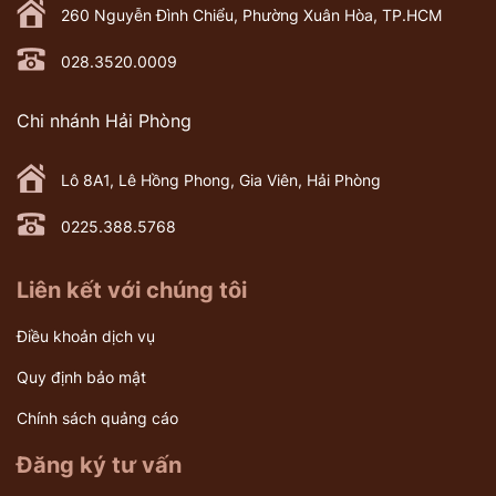
260 Nguyễn Đình Chiểu, Phường Xuân Hòa, TP.HCM
028.3520.0009
Chi nhánh Hải Phòng
Lô 8A1, Lê Hồng Phong, Gia Viên, Hải Phòng
0225.388.5768
Liên kết với chúng tôi
Điều khoản dịch vụ
Quy định bảo mật
Chính sách quảng cáo
Đăng ký tư vấn