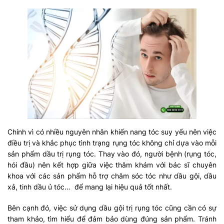
Chính vì có nhiều nguyên nhân khiến nang tóc suy yếu nên việc
điều trị và khắc phục tình trạng rụng tóc không chỉ dựa vào mỗi
sản phẩm dầu trị rụng tóc. Thay vào đó, người bệnh (rụng tóc,
hói đầu) nên kết hợp giữa việc thăm khám với bác sĩ chuyên
khoa với các sản phẩm hỗ trợ chăm sóc tóc như dầu gội, dầu
xả, tinh dầu ủ tóc… để mang lại hiệu quả tốt nhất.
Bên cạnh đó, việc sử dụng dầu gội trị rụng tóc cũng cần có sự
tham khảo, tìm hiểu để đảm bảo dùng đúng sản phẩm. Tránh