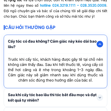
liên hệ ngay theo số
hotline 024.3219.1111 – 028.3520.0009
.
Đội ngũ chuyên gia và bác sĩ của chúng tôi sẽ giải đáp chi tiết
cho bạn. Chúc bạn thành công và sở hữu mái tóc như ý!
CÂU HỎI THƯỜNG GẶP
Cấy tóc có đau không? Cảm giác này kéo dài bao
lâu?
Trước khi cấy tóc, khách hàng được gây tê tại chỗ nên
không cảm thấy đau. Sau khi hết thuốc tê, vùng cấy có
thể hơi căng và ê nhẹ trong khoảng 1–3 ngày đầu.
Cảm giác này sẽ giảm nhanh sau khi dùng thuốc và
chăm sóc đúng theo hướng dẫn của bác sĩ.
Sau khi cấy tóc bao lâu thì tóc bắt đầu mọc và đạt
kết quả tự nhiên?