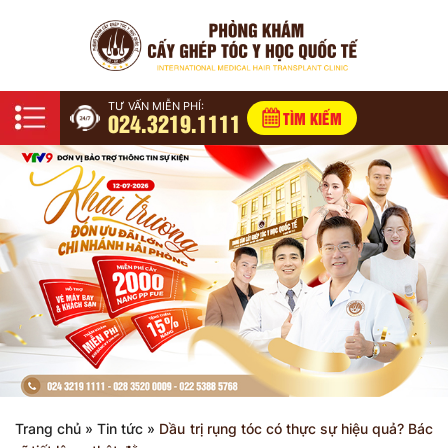
TƯ VẤN MIỄN PHÍ:
024.3219.1111
TÌM KIẾM
Trang chủ
»
Tin tức
»
Dầu trị rụng tóc có thực sự hiệu quả? Bác