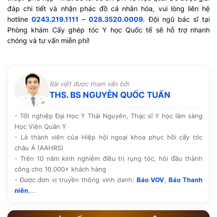
đáp chi tiết và nhận phác đồ cá nhân hóa, vui lòng liên hệ
hotline
0243.219.1111
–
028.3520.0009
. Đội ngũ bác sĩ tại
Phòng khám Cấy ghép tóc Y học Quốc tế sẽ hỗ trợ nhanh
chóng và tư vấn miễn phí!
Bài viết được tham vấn bởi
THS. BS NGUYỄN QUỐC TUẤN
- Tốt nghiệp Đại Học Y Thái Nguyên, Thạc sĩ Y học lâm sàng
Học Viện Quân Y
- Là thành viên của Hiệp hội ngoại khoa phục hồi cấy tóc
châu Á (AAHRS)
- Trên 10 năm kinh nghiệm điều trị rụng tóc, hói đầu thành
công cho 10.000+ khách hàng
- Được đơn vị truyền thông vinh danh:
Báo VOV
,
Báo Thanh
niên
,...