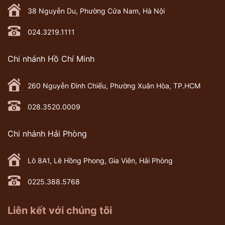
38 Nguyễn Du, Phường Cửa Nam, Hà Nội
024.3219.1111
Chi nhánh Hồ Chí Minh
260 Nguyễn Đình Chiểu, Phường Xuân Hòa, TP.HCM
028.3520.0009
Chi nhánh Hải Phòng
Lô 8A1, Lê Hồng Phong, Gia Viên, Hải Phòng
0225.388.5768
Liên kết với chúng tôi