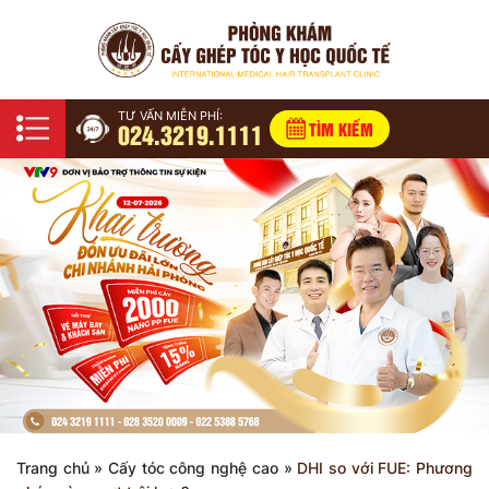
TƯ VẤN MIỄN PHÍ:
024.3219.1111
TÌM KIẾM
Trang chủ
»
Cấy tóc công nghệ cao
»
DHI so với FUE: Phương