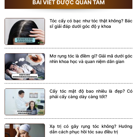
BÀI VIẾT ĐƯỢC QUAN TÂM
Tóc cấy có bạc như tóc thật không? Bác
sĩ giải đáp dưới góc độ y khoa
Mơ rụng tóc là điềm gì? Giải mã dưới góc
nhìn khoa học và quan niệm dân gian
Cấy tóc mật độ bao nhiêu là đẹp? Có
phải cấy càng dày càng tốt?
Xạ trị có gây rụng tóc không? Hướng
dẫn cách phục hồi tóc sau điều trị