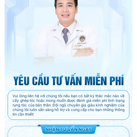
Vui lòng liên hệ với chúng tôi nếu bạn có bất kỳ thắc mắc nào về
cấy ghép tóc hoặc mong muốn được đánh giá miễn phí tình trạng
rụng tóc của bản thân. Đội ngũ chuyên gia giàu kinh nghiệm của
chúng tôi luôn sẵn sàng hỗ trợ và cung cấp cho bạn những thông
tin cần thiết!