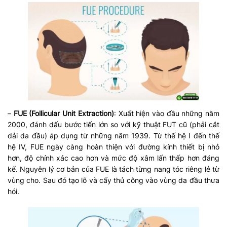
–
FUE (Follicular Unit Extraction)
: Xuất hiện vào đầu những năm
2000, đánh dấu bước tiến lớn so với kỹ thuật FUT cũ (phải cắt
dải da đầu) áp dụng từ những năm 1939. Từ thế hệ I đến thế
hệ IV, FUE ngày càng hoàn thiện với đường kính thiết bị nhỏ
hơn, độ chính xác cao hơn và mức độ xâm lấn thấp hơn đáng
kể. Nguyên lý cơ bản của FUE là tách từng nang tóc riêng lẻ từ
vùng cho. Sau đó tạo lỗ và cấy thủ công vào vùng da đầu thưa
hói.