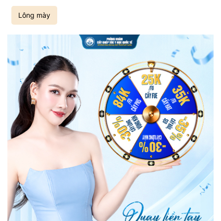
Lông mày