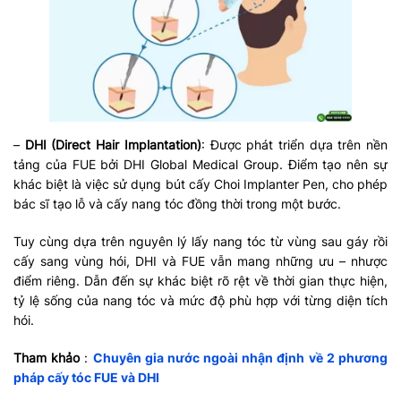
–
DHI (Direct Hair Implantation)
: Được phát triển dựa trên nền
tảng của FUE bởi DHI Global Medical Group. Điểm tạo nên sự
khác biệt là việc sử dụng bút cấy Choi Implanter Pen, cho phép
bác sĩ tạo lỗ và cấy nang tóc đồng thời trong một bước.
Tuy cùng dựa trên nguyên lý lấy nang tóc từ vùng sau gáy rồi
cấy sang vùng hói, DHI và FUE vẫn mang những ưu – nhược
điểm riêng. Dẫn đến sự khác biệt rõ rệt về thời gian thực hiện,
tỷ lệ sống của nang tóc và mức độ phù hợp với từng diện tích
hói.
Tham khảo
:
Chuyên gia nước ngoài nhận định về 2 phương
pháp cấy tóc FUE và DHI