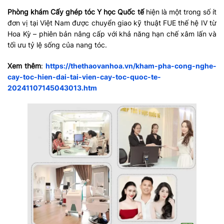
Phòng khám Cấy ghép tóc Y học Quốc tế
hiện là một trong số ít
đơn vị tại Việt Nam được chuyển giao kỹ thuật FUE thế hệ IV từ
Hoa Kỳ – phiên bản nâng cấp với khả năng hạn chế xâm lấn và
tối ưu tỷ lệ sống của nang tóc.
Xem thêm
:
https://thethaovanhoa.vn/kham-pha-cong-nghe-
cay-toc-hien-dai-tai-vien-cay-toc-quoc-te-
20241107145043013.htm