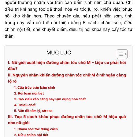
người thường nhầm với trán cao bẩm sinh nên chủ quan. Chỉ
điều trị khi nang tóc đã thoái hóa và tóc lùi rõ, khiến việc phục
hồi khó khăn hơn. Theo chuyên gia, nếu phát hiện sớm, tình
trạng này vẫn có thể cải thiện bằng 5 cách: chăm sóc, điều
chỉnh nội tiết, che khuyết điểm, điều trị nội khoa hay cấy tóc tự
thân.
MỤC LỤC
I. Nữ giới xuất hiện đường chân tóc chữ M – Liệu có phải hói
đầu?
II. Nguyên nhân khiến đường chân tóc chữ M ở nữ ngày càng
lộ rõ
1. Cấu trúc trán bẩm sinh
2. Rối loạn nội tiết
3. Tạo kiểu kéo căng hay lạm dụng hóa chất
4. Thiếu chất
5. Vấn đề tâm lý, stress
III. Top 5 cách khắc phục đường chân tóc chữ M hiệu quả
cho nữ giới
1. Chăm sóc tóc đúng cách
2. Điều chỉnh nội tiết