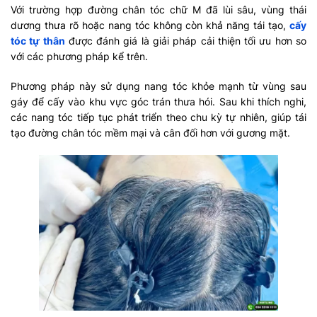
Với trường hợp đường chân tóc chữ M đã lùi sâu, vùng thái
dương thưa rõ hoặc nang tóc không còn khả năng tái tạo,
cấy
tóc tự thân
được đánh giá là giải pháp cải thiện tối ưu hơn so
với các phương pháp kể trên.
Phương pháp này sử dụng nang tóc khỏe mạnh từ vùng sau
gáy để cấy vào khu vực góc trán thưa hói. Sau khi thích nghi,
các nang tóc tiếp tục phát triển theo chu kỳ tự nhiên, giúp tái
tạo đường chân tóc mềm mại và cân đối hơn với gương mặt.