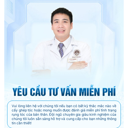
Vui lòng liên hệ với chúng tôi nếu bạn có bất kỳ thắc mắc nào về
cấy ghép tóc hoặc mong muốn được đánh giá miễn phí tình trạng
rụng tóc của bản thân. Đội ngũ chuyên gia giàu kinh nghiệm của
chúng tôi luôn sẵn sàng hỗ trợ và cung cấp cho bạn những thông
tin cần thiết!