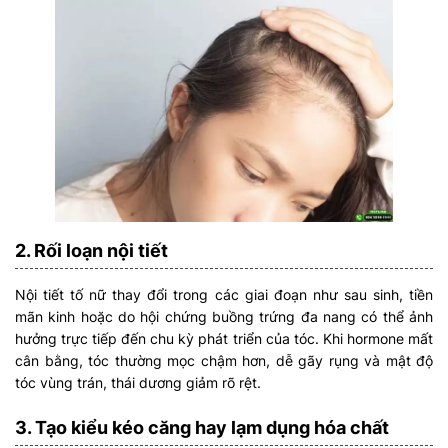
2. Rối loạn nội tiết
Nội tiết tố nữ thay đổi trong các giai đoạn như sau sinh, tiền
mãn kinh hoặc do hội chứng buồng trứng đa nang có thể ảnh
hưởng trực tiếp đến chu kỳ phát triển của tóc. Khi hormone mất
cân bằng, tóc thường mọc chậm hơn, dễ gãy rụng và mật độ
tóc vùng trán, thái dương giảm rõ rệt.
3. Tạo kiểu kéo căng hay lạm dụng hóa chất