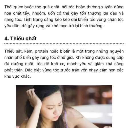
Thói quen buộc tóc quá chặt, nối tóc hoặc thường xuyên dùng
hóa chất tẩy, nhuộm, uốn có thể gây tổn thương da đầu và
nang tóc. Tình trạng căng kéo kéo dài khiến tóc vùng chân tóc
yếu dần, dễ gãy rụng và khó mọc trở lại bình thường.
4. Thiếu chất
Thiếu sắt, kẽm, protein hoặc biotin là một trong những nguyên
nhân phổ biến gây rụng tóc ở nữ giới. Khi không được cung cấp
đủ dưỡng chất, tóc dễ khô xơ, mảnh yếu và giảm khả năng
phát triển. Đặc biệt vùng tóc trước trán vốn nhạy cảm hơn các
khu vực khác.