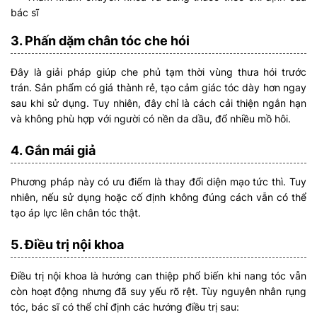
bác sĩ
3. Phấn dặm chân tóc che hói
Đây là giải pháp giúp che phủ tạm thời vùng thưa hói trước
trán. Sản phẩm có giá thành rẻ, tạo cảm giác tóc dày hơn ngay
sau khi sử dụng. Tuy nhiên, đây chỉ là cách cải thiện ngắn hạn
và không phù hợp với người có nền da dầu, đổ nhiều mồ hôi.
4. Gắn mái giả
Phương pháp này có ưu điểm là thay đổi diện mạo tức thì. Tuy
nhiên, nếu sử dụng hoặc cố định không đúng cách vẫn có thể
tạo áp lực lên chân tóc thật.
5. Điều trị nội khoa
Điều trị nội khoa là hướng can thiệp phổ biến khi nang tóc vẫn
còn hoạt động nhưng đã suy yếu rõ rệt. Tùy nguyên nhân rụng
tóc, bác sĩ có thể chỉ định các hướng điều trị sau: