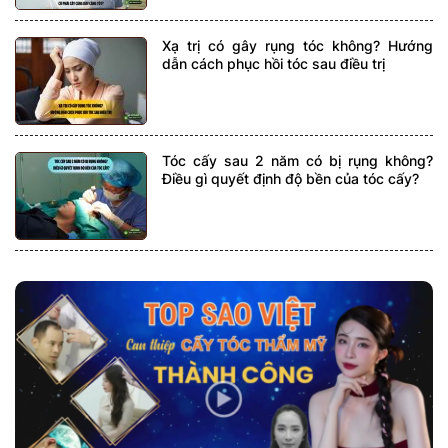
Xạ trị có gây rụng tóc không? Hướng
dẫn cách phục hồi tóc sau điều trị
Tóc cấy sau 2 năm có bị rụng không?
Điều gì quyết định độ bền của tóc cấy?