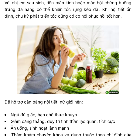
Với chị em sau sinh, tiền mãn kinh hoặc mắc hội chứng buồng
trứng đa nang có thể khiến tóc rụng kéo dài. Khi nội tiết ổn
định, chu kỳ phát triển tóc cũng có cơ hội phục hồi tốt hơn.
Để hỗ trợ cân bằng nội tiết, nữ giới nên:
Ngủ đủ giấc, hạn chế thức khuya
Giảm căng thẳng, duy trì tinh thần lạc quan, tích cực
Ăn uống, sinh hoạt lành mạnh
Thăm khám chuyên khoa và dùng thuốc theo chỉ định của