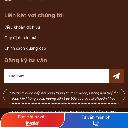
Liên kết với chúng tôi
Điều khoản dịch vụ
Quy định bảo mật
Chính sách quảng cáo
Đăng ký tư vấn
* Website cung cấp nội dung thông tin tham khảo, không nên tự ý làm
theo khi không có sự hướng dẫn trực tiếp của bác sĩ chuyên khoa.
Copyright © Phòng khám Cấy ghép tóc Y học Quốc tế | All Rights
Bảo mật tư vấn
Tư vấn miễn phí
Reserved