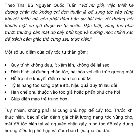
Theo Ths. BS Nguyễn Quốc Tuấn: “
Với nữ giới, việc thiết kế
đường chân tóc không chỉ đơn thuần là bổ sung tóc vào vùng
khuyết thiếu mà còn phải đảm bảo sự hài hòa với đường nét
khuôn mặt và giữ được vẻ tự nhiên. Đặc biệt, vùng tóc phía
trước thường cần mật độ cấy phù hợp và hướng mọc chính xác
để tránh cảm giác thô cứng sau thực hiện.
”
Một số ưu điểm của cấy tóc tự thân gồm:
Quy trình không đau, ít xâm lấn, không để lại sẹo
Định hình lại đường chân tóc, hài hòa với cấu trúc gương mặt
Hỗ trợ che khuyết điểm chân tóc chữ M
Tỷ lệ nang tóc sống đạt 98%, hiệu quả duy trì lâu dài
Hạn chế phụ thuộc vào tóc giả hoặc phấn phủ che hói
Giúp diện mạo trẻ trung hơn
Tuy nhiên, không phải ai cũng phù hợp để cấy tóc. Trước khi
thực hiện, bác sĩ cần đánh giá chất lượng nang tóc vùng cho,
mật độ tóc hiện tại và nguyên nhân gây rụng tóc để xây dựng
hướng điều trị phù hợp và đảm bảo hiệu quả lâu dài.