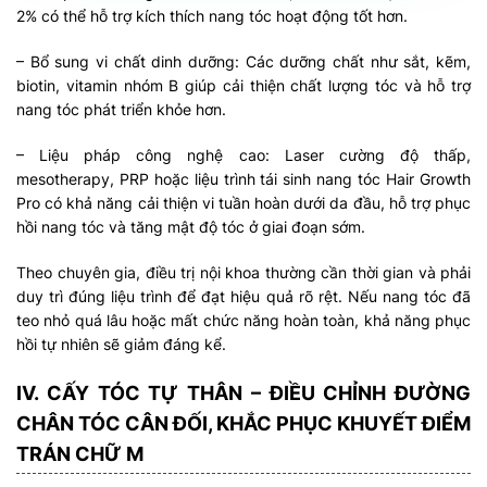
2% có thể hỗ trợ kích thích nang tóc hoạt động tốt hơn.
– Bổ sung vi chất dinh dưỡng: Các dưỡng chất như sắt, kẽm,
biotin, vitamin nhóm B giúp cải thiện chất lượng tóc và hỗ trợ
nang tóc phát triển khỏe hơn.
– Liệu pháp công nghệ cao: Laser cường độ thấp,
mesotherapy, PRP hoặc liệu trình tái sinh nang tóc Hair Growth
Pro có khả năng cải thiện vi tuần hoàn dưới da đầu, hỗ trợ phục
hồi nang tóc và tăng mật độ tóc ở giai đoạn sớm.
Theo chuyên gia, điều trị nội khoa thường cần thời gian và phải
duy trì đúng liệu trình để đạt hiệu quả rõ rệt. Nếu nang tóc đã
teo nhỏ quá lâu hoặc mất chức năng hoàn toàn, khả năng phục
hồi tự nhiên sẽ giảm đáng kể.
IV. CẤY TÓC TỰ THÂN – ĐIỀU CHỈNH ĐƯỜNG
CHÂN TÓC CÂN ĐỐI, KHẮC PHỤC KHUYẾT ĐIỂM
TRÁN CHỮ M