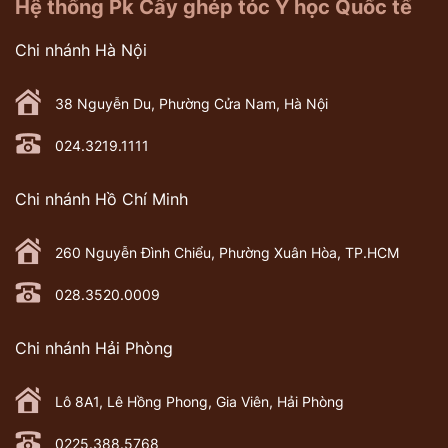
Hệ thống Pk Cấy ghép tóc Y học Quốc tế
Chi nhánh Hà Nội
38 Nguyễn Du, Phường Cửa Nam, Hà Nội
024.3219.1111
Chi nhánh Hồ Chí Minh
260 Nguyễn Đình Chiểu, Phường Xuân Hòa, TP.HCM
028.3520.0009
Chi nhánh Hải Phòng
Lô 8A1, Lê Hồng Phong, Gia Viên, Hải Phòng
0225.388.5768