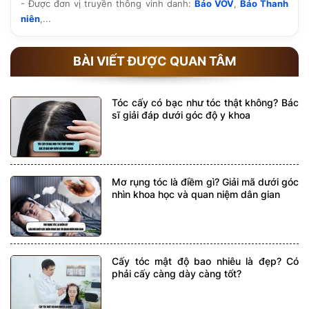
- Được đơn vị truyền thông vinh danh:
Báo VOV
,
Báo Thanh
niên
,...
BÀI VIẾT ĐƯỢC QUAN TÂM
Tóc cấy có bạc như tóc thật không? Bác
sĩ giải đáp dưới góc độ y khoa
Mơ rụng tóc là điềm gì? Giải mã dưới góc
nhìn khoa học và quan niệm dân gian
Cấy tóc mật độ bao nhiêu là đẹp? Có
phải cấy càng dày càng tốt?