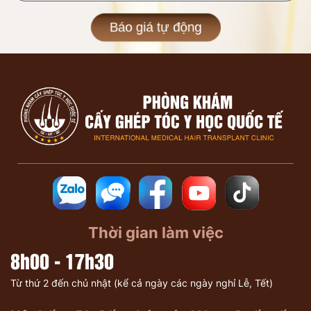
Báo giá tự động
Thời gian làm việc
8h00 - 17h30
Từ thứ 2 đến chủ nhật (kể cả ngày các ngày nghỉ Lễ, Tết)