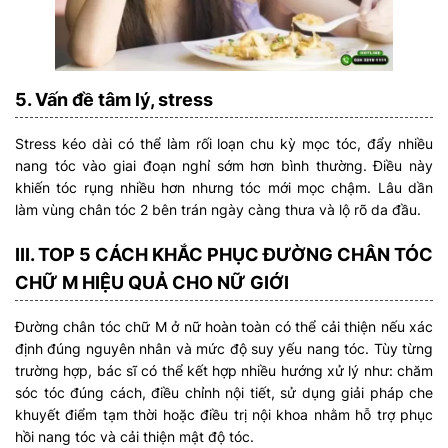
5. Vấn đề tâm lý, stress
Stress kéo dài có thể làm rối loạn chu kỳ mọc tóc, đẩy nhiều
nang tóc vào giai đoạn nghỉ sớm hơn bình thường. Điều này
khiến tóc rụng nhiều hơn nhưng tóc mới mọc chậm. Lâu dần
làm vùng chân tóc 2 bên trán ngày càng thưa và lộ rõ da đầu.
III. TOP 5 CÁCH KHẮC PHỤC ĐƯỜNG CHÂN TÓC
CHỮ M HIỆU QUẢ CHO NỮ GIỚI
Đường chân tóc chữ M ở nữ hoàn toàn có thể cải thiện nếu xác
định đúng nguyên nhân và mức độ suy yếu nang tóc. Tùy từng
trường hợp, bác sĩ có thể kết hợp nhiều hướng xử lý như: chăm
sóc tóc đúng cách, điều chỉnh nội tiết, sử dụng giải pháp che
khuyết điểm tạm thời hoặc điều trị nội khoa nhằm hỗ trợ phục
hồi nang tóc và cải thiện mật độ tóc.