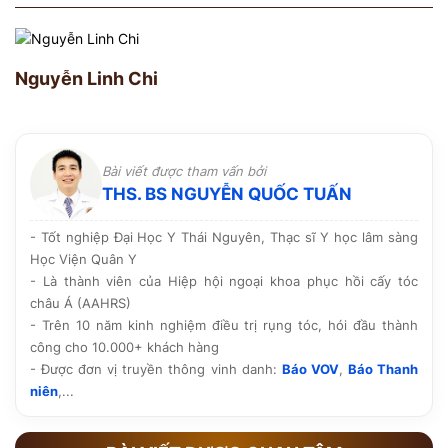
Nguyễn Linh Chi
Bài viết được tham vấn bởi
THS. BS NGUYỄN QUỐC TUẤN
- Tốt nghiệp Đại Học Y Thái Nguyên, Thạc sĩ Y học lâm sàng
Học Viện Quân Y
- Là thành viên của Hiệp hội ngoại khoa phục hồi cấy tóc
châu Á (AAHRS)
- Trên 10 năm kinh nghiệm điều trị rụng tóc, hói đầu thành
công cho 10.000+ khách hàng
- Được đơn vị truyền thông vinh danh:
Báo VOV
,
Báo Thanh
niên
,...