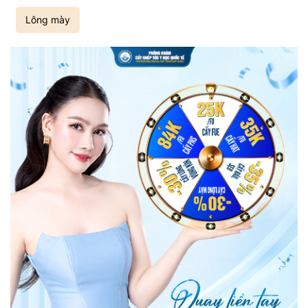
Lông mày