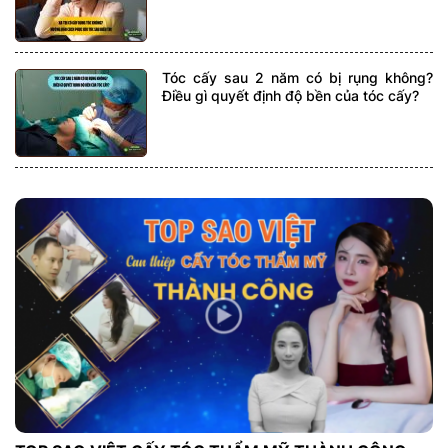
Tóc cấy sau 2 năm có bị rụng không?
Điều gì quyết định độ bền của tóc cấy?