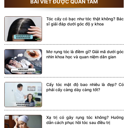
BÀI VIẾT ĐƯỢC QUAN TÂM
Tóc cấy có bạc như tóc thật không? Bác
sĩ giải đáp dưới góc độ y khoa
Mơ rụng tóc là điềm gì? Giải mã dưới góc
nhìn khoa học và quan niệm dân gian
Cấy tóc mật độ bao nhiêu là đẹp? Có
phải cấy càng dày càng tốt?
Xạ trị có gây rụng tóc không? Hướng
dẫn cách phục hồi tóc sau điều trị