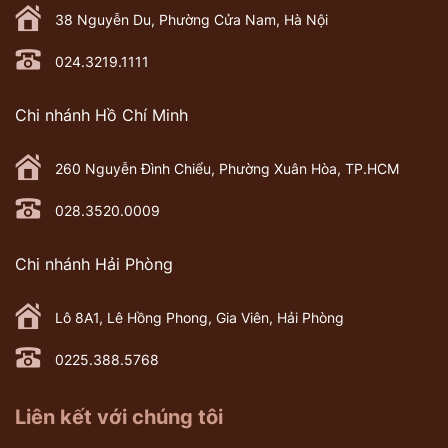
38 Nguyễn Du, Phường Cửa Nam, Hà Nội
024.3219.1111
Chi nhánh Hồ Chí Minh
260 Nguyễn Đình Chiểu, Phường Xuân Hòa, TP.HCM
028.3520.0009
Chi nhánh Hải Phòng
Lô 8A1, Lê Hồng Phong, Gia Viên, Hải Phòng
0225.388.5768
Liên kết với chúng tôi