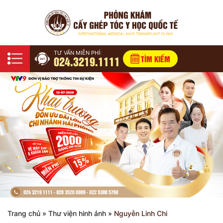
TƯ VẤN MIỄN PHÍ:
024.3219.1111
TÌM KIẾM
Trang chủ
»
Thư viện hinh ảnh
»
Nguyễn Linh Chi