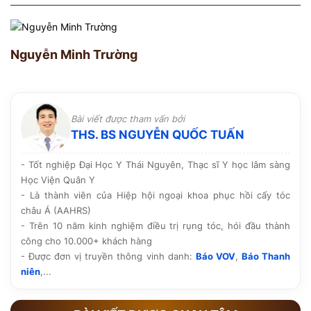
Nguyễn Minh Trường
Bài viết được tham vấn bởi
THS. BS NGUYỄN QUỐC TUẤN
- Tốt nghiệp Đại Học Y Thái Nguyên, Thạc sĩ Y học lâm sàng
Học Viện Quân Y
- Là thành viên của Hiệp hội ngoại khoa phục hồi cấy tóc
châu Á (AAHRS)
- Trên 10 năm kinh nghiệm điều trị rụng tóc, hói đầu thành
công cho 10.000+ khách hàng
- Được đơn vị truyền thông vinh danh:
Báo VOV
,
Báo Thanh
niên
,...