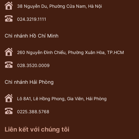
38 Nguyễn Du, Phường Cửa Nam, Hà Nội
024.3219.1111
Chi nhánh Hồ Chí Minh
260 Nguyễn Đình Chiểu, Phường Xuân Hòa, TP.HCM
028.3520.0009
Chi nhánh Hải Phòng
Lô 8A1, Lê Hồng Phong, Gia Viên, Hải Phòng
0225.388.5768
Liên kết với chúng tôi