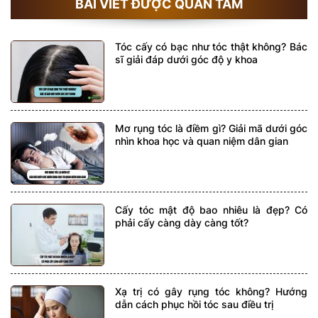
BÀI VIẾT ĐƯỢC QUAN TÂM
Tóc cấy có bạc như tóc thật không? Bác
sĩ giải đáp dưới góc độ y khoa
Mơ rụng tóc là điềm gì? Giải mã dưới góc
nhìn khoa học và quan niệm dân gian
Cấy tóc mật độ bao nhiêu là đẹp? Có
phải cấy càng dày càng tốt?
Xạ trị có gây rụng tóc không? Hướng
dẫn cách phục hồi tóc sau điều trị