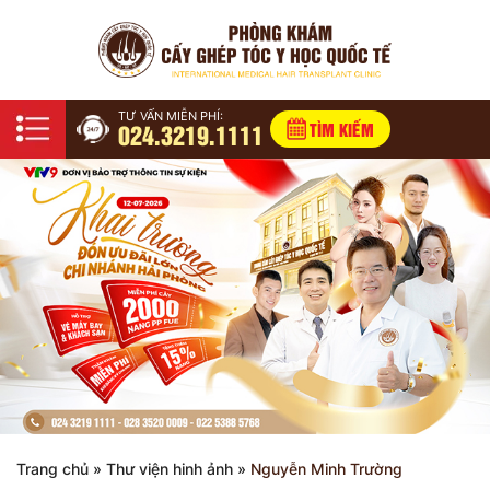
TƯ VẤN MIỄN PHÍ:
024.3219.1111
TÌM KIẾM
Trang chủ
»
Thư viện hinh ảnh
»
Nguyễn Minh Trường