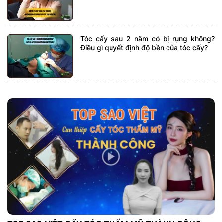
Tóc cấy sau 2 năm có bị rụng không?
Điều gì quyết định độ bền của tóc cấy?