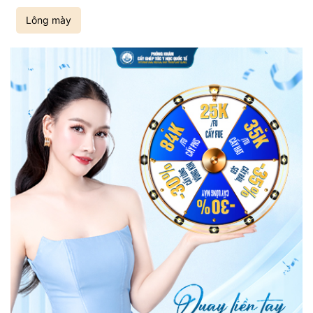
Lông mày