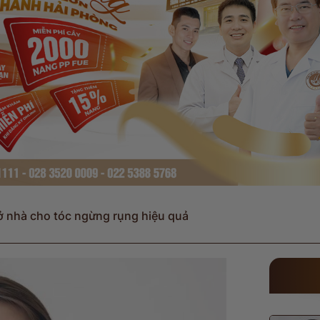
ở nhà cho tóc ngừng rụng hiệu quả