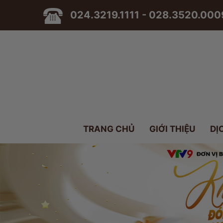
024.3219.1111 - 028.3520.000
TRANG CHỦ
GIỚI THIỆU
DỊ