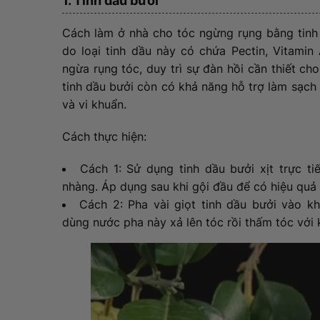
1. Tinh dầu bưởi
Cách làm ở nhà cho tóc ngừng rụng bằng tinh 
do loại tinh dầu này có chứa Pectin, Vitamin
ngừa rụng tóc, duy trì sự đàn hồi cần thiết c
tinh dầu bưởi còn có khả năng hỗ trợ làm sạch
và vi khuẩn.
Cách thực hiện:
Cách 1: Sử dụng tinh dầu bưởi xịt trực t
nhàng. Áp dụng sau khi gội đầu để có hiệu quả 
Cách 2: Pha vài giọt tinh dầu bưởi vào k
dùng nước pha này xả lên tóc rồi thấm tóc với