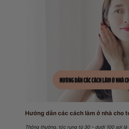
Hướng dẫn các cách làm ở nhà cho t
Thông thường, tóc rụng từ 30 – dưới 100 sợi là