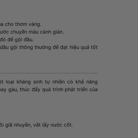
ua cho thơm vàng.
nước chuyển màu cánh gián.
 đó để gội đầu.
ế dầu gội thông thường để đạt hiệu quả tốt
ột loại kháng sinh tự nhiên có khả năng
y gàu, thúc đẩy quá trình phát triển của
ồi giã nhuyễn, vắt lấy nước cốt.