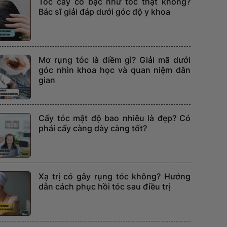
Tóc cấy có bạc như tóc thật không?
Bác sĩ giải đáp dưới góc độ y khoa
Mơ rụng tóc là điềm gì? Giải mã dưới
góc nhìn khoa học và quan niệm dân
gian
Cấy tóc mật độ bao nhiêu là đẹp? Có
phải cấy càng dày càng tốt?
Xạ trị có gây rụng tóc không? Hướng
dẫn cách phục hồi tóc sau điều trị