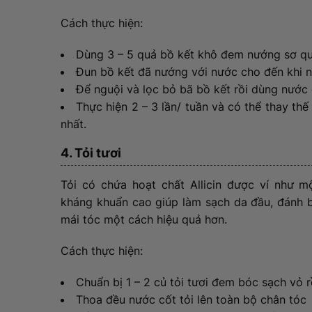
Cách thực hiện:
Dùng 3 – 5 quả bồ kết khô đem nướng sơ q
Đun bồ kết đã nướng với nước cho đến khi 
Để nguội và lọc bỏ bã bồ kết rồi dùng nước
Thực hiện 2 – 3 lần/ tuần và có thể thay th
nhất.
4. Tỏi tươi
Tỏi có chứa hoạt chất Allicin được ví như m
kháng khuẩn cao giúp làm sạch da đầu, đánh ba
mái tóc một cách hiệu quả hơn.
Cách thực hiện:
Chuẩn bị 1 – 2 củ tỏi tươi đem bóc sạch vỏ r
Thoa đều nước cốt tỏi lên toàn bộ chân tóc