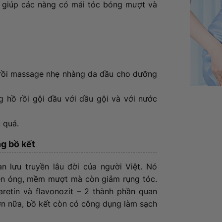
óc giúp các nàng có mái tóc bóng mượt và
rồi massage nhẹ nhàng da đầu cho dưỡng
 hồ rồi gội đầu với dầu gội và với nước
 quả.
g bồ kết
 lưu truyền lâu đời của người Việt. Nó
đen óng, mềm mượt mà còn giảm rụng tóc.
etin và flavonozit – 2 thành phần quan
Hơn nữa, bồ kết còn có công dụng làm sạch