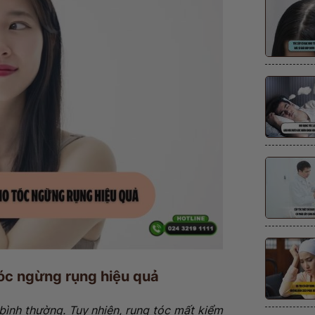
óc ngừng rụng hiệu quả
 bình thường. Tuy nhiên, rụng tóc mất kiểm