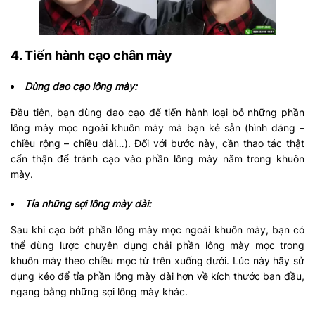
4. Tiến hành cạo chân mày
Dùng dao cạo lông mày:
Đầu tiên, bạn dùng dao cạo để tiến hành loại bỏ những phần
lông mày mọc ngoài khuôn mày mà bạn kẻ sẵn (hình dáng –
chiều rộng – chiều dài…). Đối với bước này, cần thao tác thật
cẩn thận để tránh cạo vào phần lông mày nằm trong khuôn
mày.
Tỉa những sợi lông mày dài:
Sau khi cạo bớt phần lông mày mọc ngoài khuôn mày, bạn có
thể dùng lược chuyên dụng chải phần lông mày mọc trong
khuôn mày theo chiều mọc từ trên xuống dưới. Lúc này hãy sử
dụng kéo để tỉa phần lông mày dài hơn về kích thước ban đầu,
ngang bằng những sợi lông mày khác.