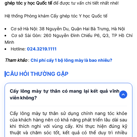
ghép tóc y học Quốc tế
để được tư vấn chi tiết nhất nhé!
Hệ thống Phòng khám Cấy ghép tóc Y học Quốc tế
Cơ sở Hà Nội: 38 Nguyễn Du, Quận Hai Bà Trưng, Hà Nội
Cơ sở Sài Gòn: 260 Nguyễn Đình Chiểu P6, Q3, TP Hồ Chí
Minh
Hotline:
024.3219.1111
Tham khảo
:
Chi phí cấy 1 bộ lông mày là bao nhiêu?
CÂU HỎI THƯỜNG GẶP
Cấy lông mày tự thân có mang lại kết quả vĩnh
viễn không?
Cấy lông mày tự thân sử dụng chính nang tóc khỏe
của khách hàng nên có khả năng phát triển lâu dài sau
khi thích nghi với vùng cấy. Khi thực hiện đúng kỹ
thuật và chăm sóc tốt, kết quả có thể duy trì nhiều