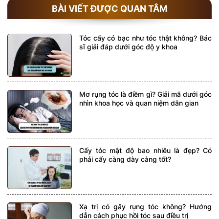
BÀI VIẾT ĐƯỢC QUAN TÂM
Tóc cấy có bạc như tóc thật không? Bác
sĩ giải đáp dưới góc độ y khoa
Mơ rụng tóc là điềm gì? Giải mã dưới góc
nhìn khoa học và quan niệm dân gian
Cấy tóc mật độ bao nhiêu là đẹp? Có
phải cấy càng dày càng tốt?
Xạ trị có gây rụng tóc không? Hướng
dẫn cách phục hồi tóc sau điều trị