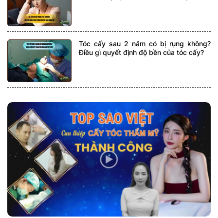
Tóc cấy sau 2 năm có bị rụng không?
Điều gì quyết định độ bền của tóc cấy?