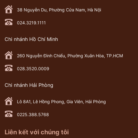
38 Nguyễn Du, Phường Cửa Nam, Hà Nội
024.3219.1111
Chi nhánh Hồ Chí Minh
260 Nguyễn Đình Chiểu, Phường Xuân Hòa, TP.HCM
028.3520.0009
Chi nhánh Hải Phòng
Lô 8A1, Lê Hồng Phong, Gia Viên, Hải Phòng
0225.388.5768
Liên kết với chúng tôi