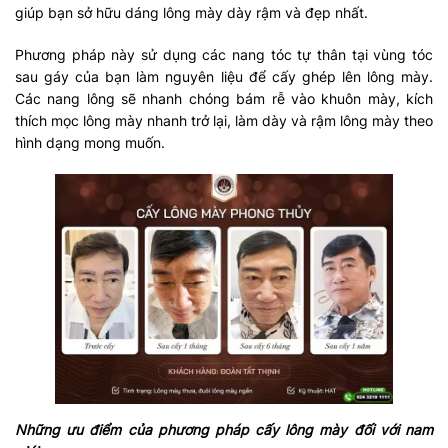
giúp bạn sở hữu dáng lông mày dày rậm và đẹp nhất.
Phương pháp này sử dụng các nang tóc tự thân tại vùng tóc
sau gáy của bạn làm nguyên liệu để cấy ghép lên lông mày.
Các nang lông sẽ nhanh chóng bám rễ vào khuôn mày, kích
thích mọc lông mày nhanh trở lại, làm dày và rậm lông mày theo
hình dạng mong muốn.
Những ưu điểm của phương pháp cấy lông mày đối với nam