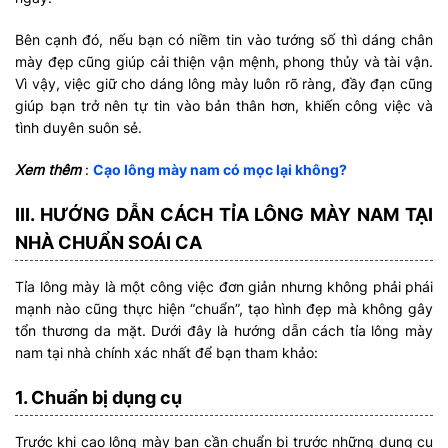
Bên cạnh đó, nếu bạn có niềm tin vào tướng số thì dáng chân
mày đẹp cũng giúp cải thiện vận mệnh, phong thủy và tài vận.
Vì vậy, việc giữ cho dáng lông mày luôn rõ ràng, đầy đạn cũng
giúp bạn trở nên tự tin vào bản thân hơn, khiến công việc và
tình duyên suôn sẻ.
Xem thêm
:
Cạo lông mày nam có mọc lại không?
III. HƯỚNG DẪN CÁCH TỈA LÔNG MÀY NAM TẠI
NHÀ CHUẨN SOÁI CA
Tỉa lông mày là một công việc đơn giản nhưng không phải phái
mạnh nào cũng thực hiện “chuẩn”, tạo hình đẹp mà không gây
tổn thương da mặt. Dưới đây là hướng dẫn cách tỉa lông mày
nam tại nhà chính xác nhất để bạn tham khảo:
1. Chuẩn bị dụng cụ
Trước khi cạo lông mày bạn cần chuẩn bị trước những dụng cụ