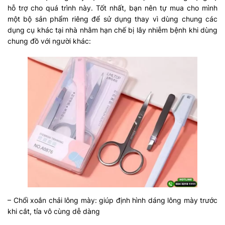
hỗ trợ cho quá trình này. Tốt nhất, bạn nên tự mua cho mình
một bộ sản phẩm riêng để sử dụng thay vì dùng chung các
dụng cụ khác tại nhà nhằm hạn chế bị lây nhiễm bệnh khi dùng
chung đồ với người khác:
– Chổi xoắn chải lông mày: giúp định hình dáng lông mày trước
khi cắt, tỉa vô cùng dễ dàng