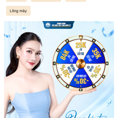
Lông mày