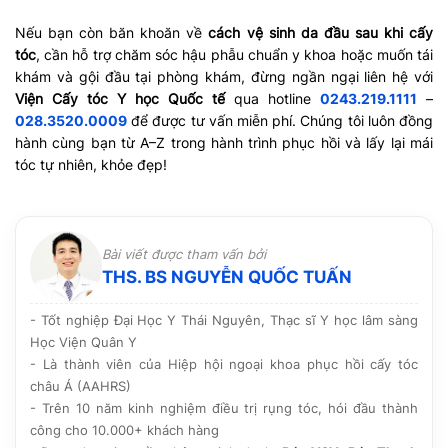
Nếu bạn còn băn khoăn về
cách vệ sinh da đầu sau khi cấy
tóc
, cần hỗ trợ chăm sóc hậu phẫu chuẩn y khoa hoặc muốn tái
khám và gội đầu tại phòng khám, đừng ngần ngại liên hệ với
Viện Cấy tóc Y học Quốc tế
qua hotline
0243.219.1111
–
028.3520.0009
để được tư vấn miễn phí. Chúng tôi luôn đồng
hành cùng bạn từ A–Z trong hành trình phục hồi và lấy lại mái
tóc tự nhiên, khỏe đẹp!
Bài viết được tham vấn bởi
THS. BS NGUYỄN QUỐC TUẤN
- Tốt nghiệp Đại Học Y Thái Nguyên, Thạc sĩ Y học lâm sàng
Học Viện Quân Y
- Là thành viên của Hiệp hội ngoại khoa phục hồi cấy tóc
châu Á (AAHRS)
- Trên 10 năm kinh nghiệm điều trị rụng tóc, hói đầu thành
công cho 10.000+ khách hàng