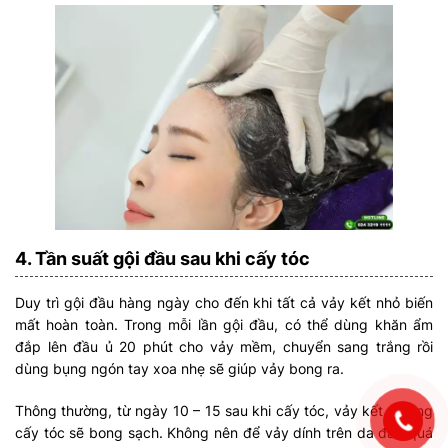
4. Tần suất gội đầu sau khi cấy tóc
Duy trì gội đầu hàng ngày cho đến khi tất cả vảy kết nhỏ biến
mất hoàn toàn. Trong mỗi lần gội đầu, có thể dùng khăn ẩm
đắp lên đầu ủ 20 phút cho vảy mềm, chuyển sang trắng rồi
dùng bụng ngón tay xoa nhẹ sẽ giúp vảy bong ra.
Thông thường, từ ngày 10 – 15 sau khi cấy tóc, vảy kết ở vùng
cấy tóc sẽ bong sạch. Không nên để vảy dính trên da đầu quá