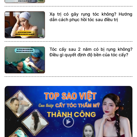
Xạ trị có gây rụng tóc không? Hướng
dẫn cách phục hồi tóc sau điều trị
Tóc cấy sau 2 năm có bị rụng không?
Điều gì quyết định độ bền của tóc cấy?