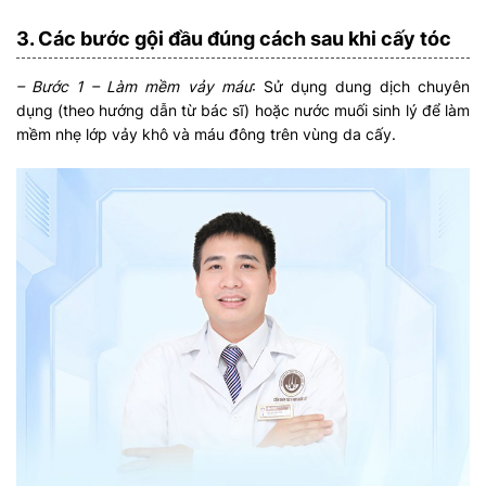
3. Các bước gội đầu đúng cách sau khi cấy tóc
– Bước 1 – Làm mềm vảy máu
: Sử dụng dung dịch chuyên
dụng (theo hướng dẫn từ bác sĩ) hoặc nước muối sinh lý để làm
mềm nhẹ lớp vảy khô và máu đông trên vùng da cấy.