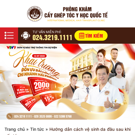
TƯ VẤN MIỄN PHÍ:
024.3219.1111
TÌM KIẾM
Trang chủ
»
Tin tức
»
Hướng dẫn cách vệ sinh da đầu sau khi