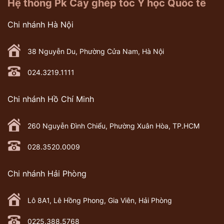
Hệ thống Pk Cấy ghép tóc Y học Quốc tế
Chi nhánh Hà Nội
38 Nguyễn Du, Phường Cửa Nam, Hà Nội
024.3219.1111
Chi nhánh Hồ Chí Minh
260 Nguyễn Đình Chiểu, Phường Xuân Hòa, TP.HCM
028.3520.0009
Chi nhánh Hải Phòng
Lô 8A1, Lê Hồng Phong, Gia Viên, Hải Phòng
0225.388.5768