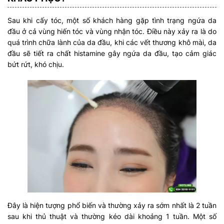
Sau khi cấy tóc, một số khách hàng gặp tình trạng ngứa da
đầu ở cả vùng hiến tóc và vùng nhận tóc. Điều này xảy ra là do
quá trình chữa lành của da đầu, khi các vết thương khô mài, da
đầu sẽ tiết ra chất histamine gây ngứa da đầu, tạo cảm giác
bứt rứt, khó chịu.
Đây là hiện tượng phổ biến và thường xảy ra sớm nhất là 2 tuần
sau khi thủ thuật và thường kéo dài khoảng 1 tuần. Một số