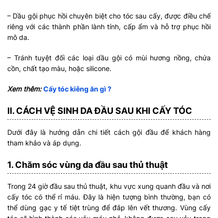
– Dầu gội phục hồi chuyên biệt cho tóc sau cấy, được điều chế
riêng với các thành phần lành tính, cấp ẩm và hỗ trợ phục hồi
mô da.
– Tránh tuyệt đối các loại dầu gội có mùi hương nồng, chứa
cồn, chất tạo màu, hoặc silicone.
Xem thêm:
Cấy tóc kiêng ăn gì ?
II. CÁCH VỆ SINH DA ĐẦU SAU KHI CẤY TÓC
Dưới đây là hướng dẫn chi tiết cách gội đầu để khách hàng
tham khảo và áp dụng.
1. Chăm sóc vùng da đầu sau thủ thuật
Trong 24 giờ đầu sau thủ thuật, khu vực xung quanh đầu và nơi
cấy tóc có thể rỉ máu. Đây là hiện tượng bình thường, bạn có
thể dùng gạc y tế tiệt trùng để đắp lên vết thương. Vùng cấy