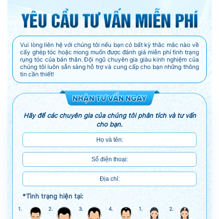
Vui lòng liên hệ với chúng tôi nếu bạn có bất kỳ thắc mắc nào về
cấy ghép tóc hoặc mong muốn được đánh giá miễn phí tình trạng
rụng tóc của bản thân. Đội ngũ chuyên gia giàu kinh nghiệm của
chúng tôi luôn sẵn sàng hỗ trợ và cung cấp cho bạn những thông
tin cần thiết!
Hãy để các chuyên gia của chúng tôi phân tích và tư vấn
cho bạn.
*Tình trạng hiện tại:
1.
2.
3.
4.
1.
2.