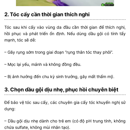
2. Tóc cấy cần thời gian thích nghi
Tóc sau khi cấy vào vùng da đầu cần thời gian để thích nghi,
hồi phục và phát triển ổn định. Nếu dùng dầu gội có tính tẩy
mạnh, tóc sẽ dễ:
– Gãy rụng sớm trong giai đoạn “rụng thân tóc thay phôi”.
– Mọc lại yếu, mảnh và không đồng đều.
– Bị ảnh hưởng đến chu kỳ sinh trưởng, gây mất thẩm mỹ.
3. Chọn dầu gội dịu nhẹ, phục hồi chuyên biệt
Để bảo vệ tóc sau cấy, các chuyên gia cấy tóc khuyến nghị sử
dụng:
– Dầu gội dịu nhẹ dành cho trẻ em (có độ pH trung tính, không
chứa sulfate, không mùi nhân tạo).