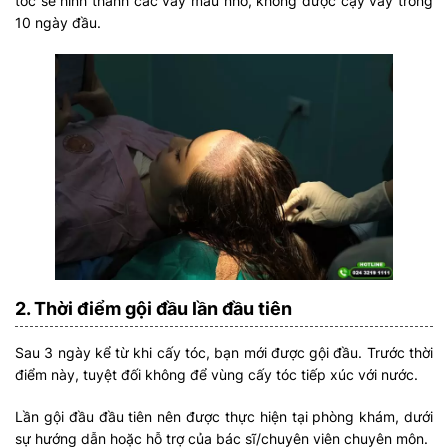
tóc sẽ hình thành các vảy máu nhỏ, không được cạy vảy trong
10 ngày đầu.
2. Thời điểm gội đầu lần đầu tiên
Sau 3 ngày kể từ khi cấy tóc, bạn mới được gội đầu. Trước thời
điểm này, tuyệt đối không để vùng cấy tóc tiếp xúc với nước.
Lần gội đầu đầu tiên nên được thực hiện tại phòng khám, dưới
sự hướng dẫn hoặc hỗ trợ của bác sĩ/chuyên viên chuyên môn.