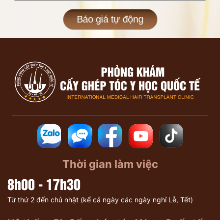
Báo giá tự động
Thời gian làm việc
8h00 - 17h30
Từ thứ 2 đến chủ nhật (kể cả ngày các ngày nghỉ Lễ, Tết)