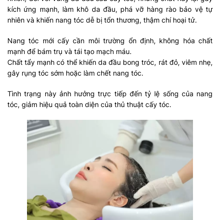
kích ứng mạnh, làm khô da đầu, phá vỡ hàng rào bảo vệ tự
nhiên và khiến nang tóc dễ bị tổn thương, thậm chí hoại tử.
Nang tóc mới cấy cần môi trường ổn định, không hóa chất
mạnh để bám trụ và tái tạo mạch máu.
Chất tẩy mạnh có thể khiến da đầu bong tróc, rát đỏ, viêm nhẹ,
gây rụng tóc sớm hoặc làm chết nang tóc.
Tình trạng này ảnh hưởng trực tiếp đến tỷ lệ sống của nang
tóc, giảm hiệu quả toàn diện của thủ thuật cấy tóc.