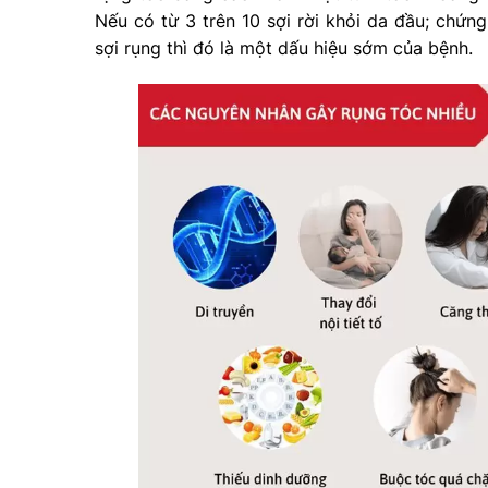
Nếu có từ 3 trên 10 sợi rời khỏi da đầu; chứng
sợi rụng thì đó là một dấu hiệu sớm của bệnh.