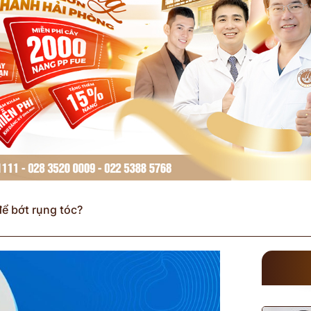
để bớt rụng tóc?