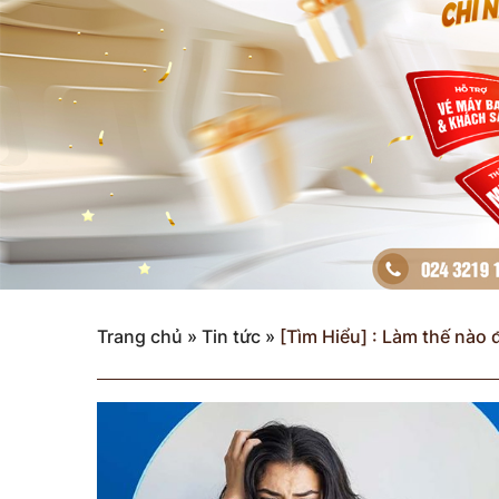
Trang chủ
»
Tin tức
»
[Tìm Hiểu] : Làm thế nào 