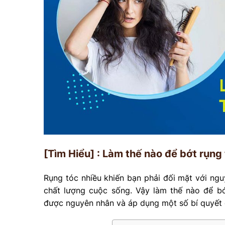
[Tìm Hiểu] : Làm thế nào để bớt rụng
Rụng tóc nhiều khiến bạn phải đối mặt với ng
chất lượng cuộc sống. Vậy làm thế nào để bớ
được nguyên nhân và áp dụng một số bí quyết 