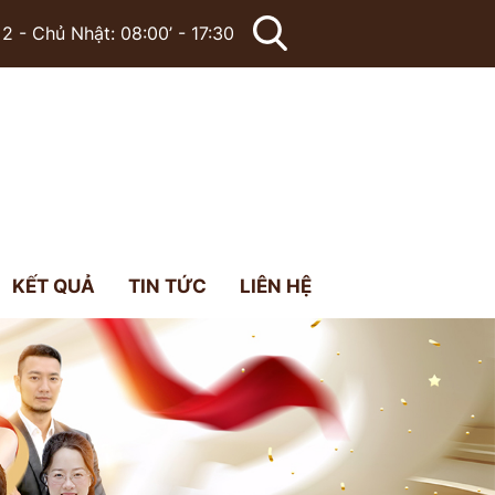
2 - Chủ Nhật: 08:00’ - 17:30
KẾT QUẢ
TIN TỨC
LIÊN HỆ