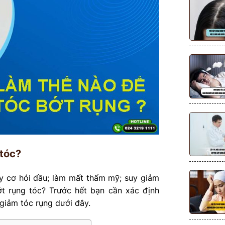
 tóc?
uy cơ hói đầu; làm mất thẩm mỹ; suy giảm
t rụng tóc? Trước hết bạn cần xác định
giảm tóc rụng dưới đây.