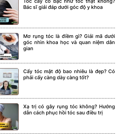
Tóc cấy có bạc như tóc thật không?
Bác sĩ giải đáp dưới góc độ y khoa
Mơ rụng tóc là điềm gì? Giải mã dưới
góc nhìn khoa học và quan niệm dân
gian
Cấy tóc mật độ bao nhiêu là đẹp? Có
phải cấy càng dày càng tốt?
Xạ trị có gây rụng tóc không? Hướng
dẫn cách phục hồi tóc sau điều trị