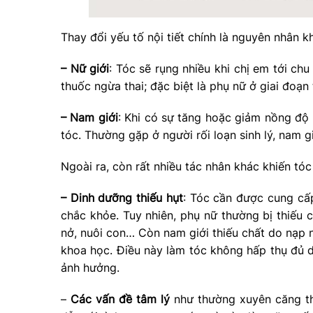
Thay đổi yếu tố nội tiết chính là nguyên nhân k
– Nữ giới
: Tóc sẽ rụng nhiều khi chị em tới chu
thuốc ngừa thai; đặc biệt là phụ nữ ở giai đoạn
– Nam giới
: Khi có sự tăng hoặc giảm nồng độ n
tóc. Thường gặp ở người rối loạn sinh lý, nam g
Ngoài ra, còn rất nhiều tác nhân khác khiến tó
– Dinh dưỡng thiếu hụt
: Tóc cần được cung cấp
chắc khỏe. Tuy nhiên, phụ nữ thường bị thiếu c
nở, nuôi con… Còn nam giới thiếu chất do nạp 
khoa học. Điều này làm tóc không hấp thụ đủ d
ảnh hưởng.
–
Các vấn đề tâm lý
như thường xuyên căng thẳ