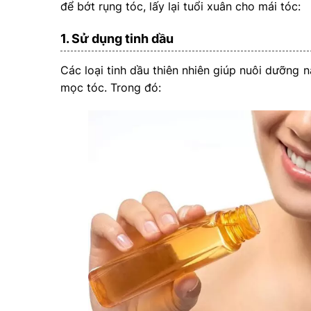
để bớt rụng tóc, lấy lại tuổi xuân cho mái tóc:
1. Sử dụng tinh dầu
Các loại tinh dầu thiên nhiên giúp nuôi dưỡng 
mọc tóc. Trong đó: