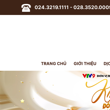
024.3219.1111 - 028.3520.000
TRANG CHỦ
GIỚI THIỆU
DỊ