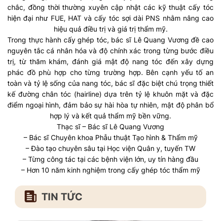
chắc, đồng thời thường xuyên cập nhật các kỹ thuật cấy tóc
hiện đại như FUE, HAT và cấy tóc sợi dài PNS nhằm nâng cao
hiệu quả điều trị và giá trị thẩm mỹ.
Trong thực hành cấy ghép tóc, bác sĩ Lê Quang Vương đề cao
nguyên tắc cá nhân hóa và độ chính xác trong từng bước điều
trị, từ thăm khám, đánh giá mật độ nang tóc đến xây dựng
phác đồ phù hợp cho từng trường hợp. Bên cạnh yếu tố an
toàn và tỷ lệ sống của nang tóc, bác sĩ đặc biệt chú trọng thiết
kế đường chân tóc (hairline) dựa trên tỷ lệ khuôn mặt và đặc
điểm ngoại hình, đảm bảo sự hài hòa tự nhiên, mật độ phân bổ
hợp lý và kết quả thẩm mỹ bền vững.
Thạc sĩ – Bác sĩ Lê Quang Vương
– Bác sĩ Chuyên khoa Phẫu thuật Tạo hình & Thẩm mỹ
– Đào tạo chuyên sâu tại Học viện Quân y, tuyến TW
– Từng công tác tại các bệnh viện lớn, uy tín hàng đầu
– Hơn 10 năm kinh nghiệm trong cấy ghép tóc thẩm mỹ
TIN TỨC