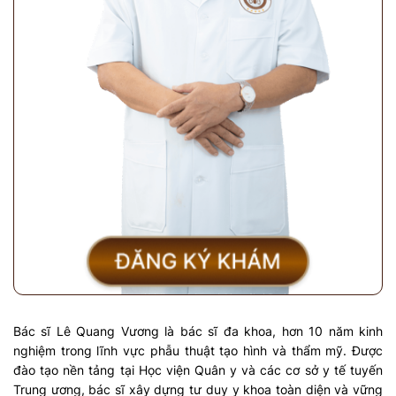
Bác sĩ Lê Quang Vương là bác sĩ đa khoa, hơn 10 năm kinh
nghiệm trong lĩnh vực phẫu thuật tạo hình và thẩm mỹ. Được
đào tạo nền tảng tại Học viện Quân y và các cơ sở y tế tuyến
Trung ương, bác sĩ xây dựng tư duy y khoa toàn diện và vững