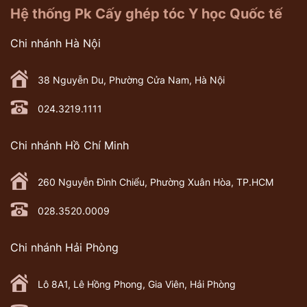
Hệ thống Pk Cấy ghép tóc Y học Quốc tế
Chi nhánh Hà Nội
38 Nguyễn Du, Phường Cửa Nam, Hà Nội
024.3219.1111
Chi nhánh Hồ Chí Minh
260 Nguyễn Đình Chiểu, Phường Xuân Hòa, TP.HCM
028.3520.0009
Chi nhánh Hải Phòng
Lô 8A1, Lê Hồng Phong, Gia Viên, Hải Phòng