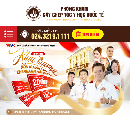
TƯ VẤN MIỄN PHÍ:
024.3219.1111
TÌM KIẾM