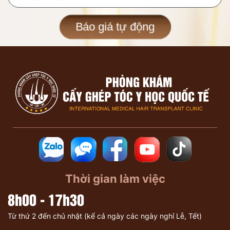
Báo giá tự động
Thời gian làm việc
8h00 - 17h30
Từ thứ 2 đến chủ nhật (kể cả ngày các ngày nghỉ Lễ, Tết)