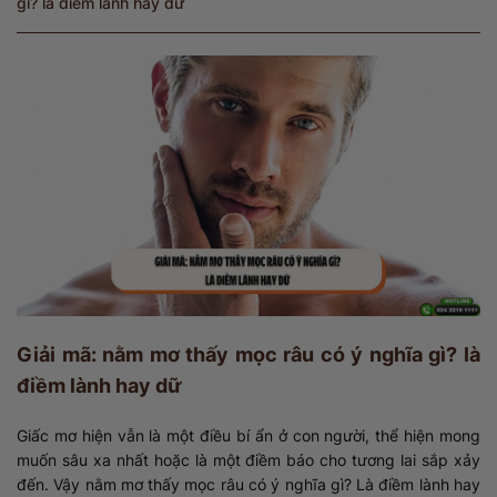
gì? là điềm lành hay dữ
Giải mã: nằm mơ thấy mọc râu có ý nghĩa gì? là
điềm lành hay dữ
Giấc mơ hiện vẫn là một điều bí ẩn ở con người, thể hiện mong
muốn sâu xa nhất hoặc là một điềm báo cho tương lai sắp xảy
đến. Vậy nằm mơ thấy mọc râu có ý nghĩa gì? Là điềm lành hay