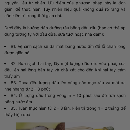
nguyên liệu tự nhiên. Ưu điểm của phương pháp này là đơn
giản, dễ thực hiện. Tuy nhiên hiệu quả không quá rõ ràng và
cần kiên trì trong thời gian dài.
Dưới đây là hướng dẫn dưỡng râu bằng dầu oliu (bạn có thể áp
dụng tương tự với dầu dừa, sữa tươi hoặc nha đam):
B1. Vệ sinh sạch sẽ da mặt bằng nước ấm để lỗ chân lông
được giãn nở
B2. Rửa sạch hai tay, lấy một lượng dầu oliu vừa phải, xoa
đều lên hai lòng bàn tay và chà xát cho đến khi hai tay cảm
thấy ấm
B3. Thoa đều lượng dầu lên vùng cần mọc râu và mát xa
nhẹ nhàng từ 2 – 3 phút
B4. Ủ lượng dầu trong vòng 5 – 10 phút sau đó rửa sạch
bằng nước ấm
B5. Tuần thực hiện từ 2 – 3 lần, kiên trì trong 1 – 2 tháng để
thấy hiệu quả