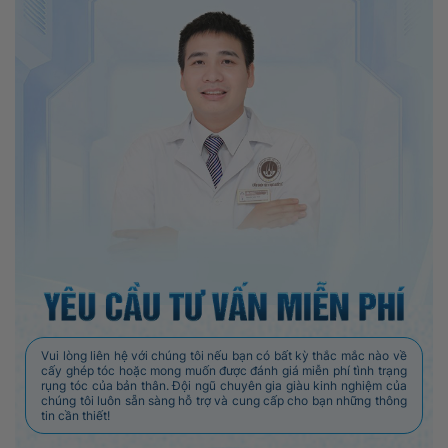
Vui lòng liên hệ với chúng tôi nếu bạn có bất kỳ thắc mắc nào về
cấy ghép tóc hoặc mong muốn được đánh giá miễn phí tình trạng
rụng tóc của bản thân. Đội ngũ chuyên gia giàu kinh nghiệm của
chúng tôi luôn sẵn sàng hỗ trợ và cung cấp cho bạn những thông
tin cần thiết!