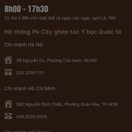
8h00 - 17h30
Từ thứ 2 đến chủ nhật (kể cả ngày các ngày nghỉ Lễ, Tết)
Hệ thống Pk Cấy ghép tóc Y học Quốc tế
Chi nhánh Hà Nội
38 Nguyễn Du, Phường Cửa Nam, Hà Nội
024.3219.1111
Chi nhánh Hồ Chí Minh
260 Nguyễn Đình Chiểu, Phường Xuân Hòa, TP.HCM
028.3520.0009