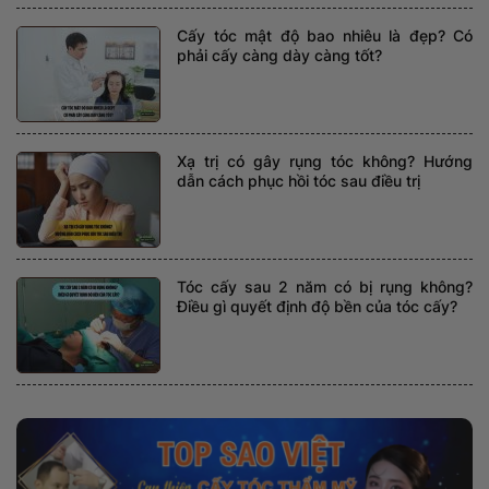
Cấy tóc mật độ bao nhiêu là đẹp? Có
phải cấy càng dày càng tốt?
Xạ trị có gây rụng tóc không? Hướng
dẫn cách phục hồi tóc sau điều trị
Tóc cấy sau 2 năm có bị rụng không?
Điều gì quyết định độ bền của tóc cấy?