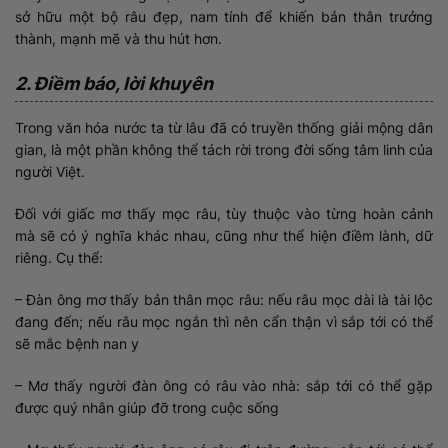
sở hữu một bộ râu đẹp, nam tính để khiến bản thân trưởng
thành, mạnh mẽ và thu hút hơn.
2. Điềm báo, lời khuyên
Trong văn hóa nước ta từ lâu đã có truyền thống giải mộng dân
gian, là một phần không thể tách rời trong đời sống tâm linh của
người Việt.
Đối với giấc mơ thấy mọc râu, tùy thuộc vào từng hoàn cảnh
mà sẽ có ý nghĩa khác nhau, cũng như thể hiện điềm lành, dữ
riêng. Cụ thể:
– Đàn ông mơ thấy bản thân mọc râu: nếu râu mọc dài là tài lộc
đang đến; nếu râu mọc ngắn thì nên cẩn thận vì sắp tới có thể
sẽ mắc bệnh nan y
– Mơ thấy người đàn ông có râu vào nhà: sắp tới có thể gặp
được quý nhân giúp đỡ trong cuộc sống