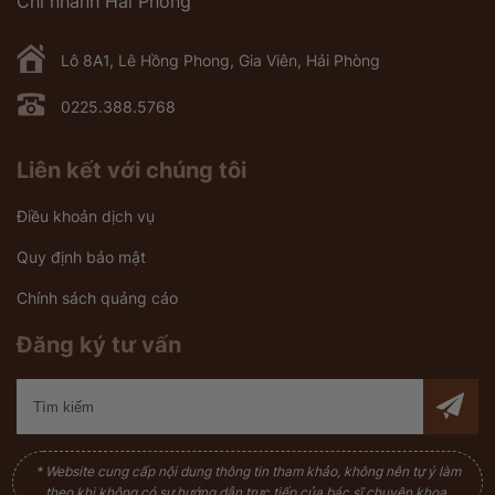
Chi nhánh Hải Phòng
Lô 8A1, Lê Hồng Phong, Gia Viên, Hải Phòng
0225.388.5768
Liên kết với chúng tôi
Điều khoản dịch vụ
Quy định bảo mật
Chính sách quảng cáo
Đăng ký tư vấn
* Website cung cấp nội dung thông tin tham khảo, không nên tự ý làm
theo khi không có sự hướng dẫn trực tiếp của bác sĩ chuyên khoa.