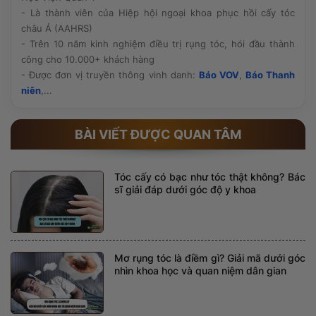
- Là thành viên của Hiệp hội ngoại khoa phục hồi cấy tóc
châu Á (AAHRS)
- Trên 10 năm kinh nghiệm điều trị rụng tóc, hói đầu thành
công cho 10.000+ khách hàng
- Được đơn vị truyền thông vinh danh:
Báo VOV
,
Báo Thanh
niên
,...
BÀI VIẾT ĐƯỢC QUAN TÂM
Tóc cấy có bạc như tóc thật không? Bác
sĩ giải đáp dưới góc độ y khoa
Mơ rụng tóc là điềm gì? Giải mã dưới góc
nhìn khoa học và quan niệm dân gian