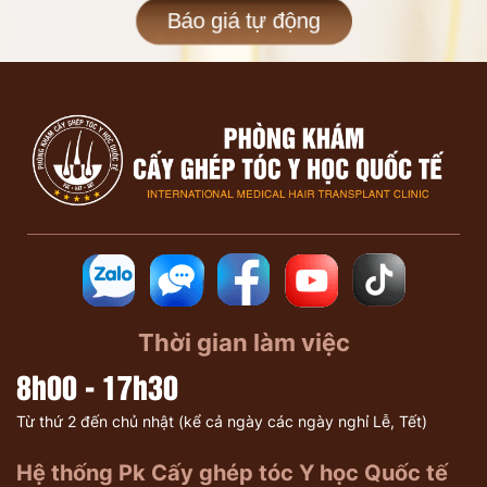
Báo giá tự động
Thời gian làm việc
8h00 - 17h30
Từ thứ 2 đến chủ nhật (kể cả ngày các ngày nghỉ Lễ, Tết)
Hệ thống Pk Cấy ghép tóc Y học Quốc tế