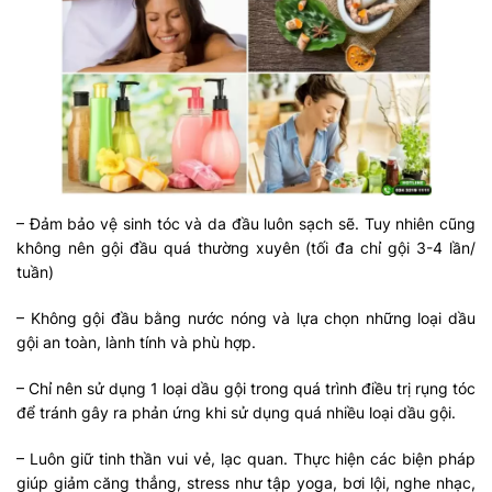
– Đảm bảo vệ sinh tóc và da đầu luôn sạch sẽ. Tuy nhiên cũng
không nên gội đầu quá thường xuyên (tối đa chỉ gội 3-4 lần/
tuần)
– Không gội đầu bằng nước nóng và lựa chọn những loại dầu
gội an toàn, lành tính và phù hợp.
– Chỉ nên sử dụng 1 loại dầu gội trong quá trình điều trị rụng tóc
để tránh gây ra phản ứng khi sử dụng quá nhiều loại dầu gội.
– Luôn giữ tinh thần vui vẻ, lạc quan. Thực hiện các biện pháp
giúp giảm căng thẳng, stress như tập yoga, bơi lội, nghe nhạc,