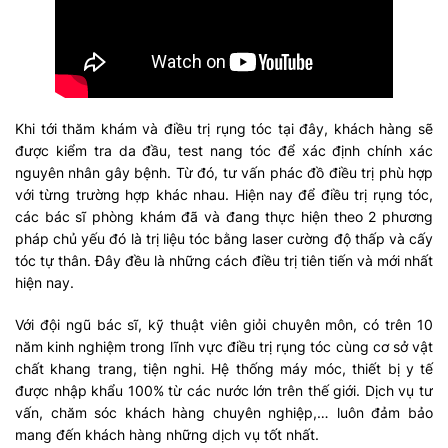
Khi tới thăm khám và điều trị rụng tóc tại đây, khách hàng sẽ
được kiểm tra da đầu, test nang tóc để xác định chính xác
nguyên nhân gây bệnh. Từ đó, tư vấn phác đồ điều trị phù hợp
với từng trường hợp khác nhau. Hiện nay để điều trị rụng tóc,
các bác sĩ phòng khám đã và đang thực hiện theo 2 phương
pháp chủ yếu đó là trị liệu tóc bằng laser cường độ thấp và cấy
tóc tự thân. Đây đều là những cách điều trị tiên tiến và mới nhất
hiện nay.
Với đội ngũ bác sĩ, kỹ thuật viên giỏi chuyên môn, có trên 10
năm kinh nghiệm trong lĩnh vực điều trị rụng tóc cùng cơ sở vật
chất khang trang, tiện nghi. Hệ thống máy móc, thiết bị y tế
được nhập khẩu 100% từ các nước lớn trên thế giới. Dịch vụ tư
vấn, chăm sóc khách hàng chuyên nghiệp,… luôn đảm bảo
mang đến khách hàng những dịch vụ tốt nhất.