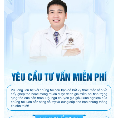
Vui lòng liên hệ với chúng tôi nếu bạn có bất kỳ thắc mắc nào về
cấy ghép tóc hoặc mong muốn được đánh giá miễn phí tình trạng
rụng tóc của bản thân. Đội ngũ chuyên gia giàu kinh nghiệm của
chúng tôi luôn sẵn sàng hỗ trợ và cung cấp cho bạn những thông
tin cần thiết!