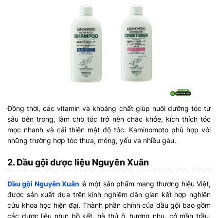
Đồng thời, các vitamin và khoáng chất giúp nuôi dưỡng tóc từ
sâu bên trong, làm cho tóc trở nên chắc khỏe, kích thích tóc
mọc nhanh và cải thiện mật độ tóc. Kaminomoto phù hợp với
những trường hợp tóc thưa, mỏng, yếu và nhiều gàu.
2. Dầu gội dược liệu Nguyên Xuân
Dầu gội Nguyên Xuân
là một sản phẩm mang thương hiệu Việt,
được sản xuất dựa trên kinh nghiệm dân gian kết hợp nghiên
cứu khoa học hiện đại. Thành phần chính của dầu gội bao gồm
các dược liệu như: bồ kết, hà thủ ô, hương nhu, cỏ mần trầu,