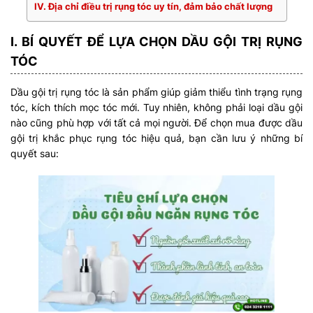
IV. Địa chỉ điều trị rụng tóc uy tín, đảm bảo chất lượng
I. BÍ QUYẾT ĐỂ LỰA CHỌN DẦU GỘI TRỊ RỤNG
TÓC
Dầu gội trị rụng tóc là sản phẩm giúp giảm thiểu tình trạng rụng
tóc, kích thích mọc tóc mới. Tuy nhiên, không phải loại dầu gội
nào cũng phù hợp với tất cả mọi người. Để chọn mua được dầu
gội trị khắc phục rụng tóc hiệu quả, bạn cần lưu ý những bí
quyết sau: