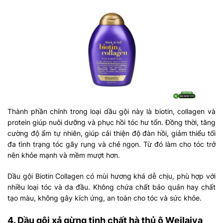
Thành phần chính trong loại dầu gội này là biotin, collagen và
protein giúp nuôi dưỡng và phục hồi tóc hư tổn. Đồng thời, tăng
cường độ ẩm tự nhiên, giúp cải thiện độ đàn hồi, giảm thiểu tối
đa tình trạng tóc gãy rụng và chẻ ngọn. Từ đó làm cho tóc trở
nên khỏe mạnh và mềm mượt hơn.
Dầu gội Biotin Collagen có mùi hương khá dễ chịu, phù hợp với
nhiều loại tóc và da đầu. Không chứa chất bảo quản hay chất
tạo màu, không gây kích ứng, an toàn cho tóc và sức khỏe.
4. Dầu gội xả gừng tinh chất hà thủ ô Weilaiya