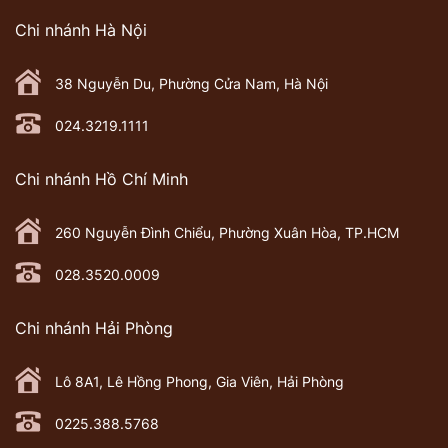
Chi nhánh Hà Nội
38 Nguyễn Du, Phường Cửa Nam, Hà Nội
024.3219.1111
Chi nhánh Hồ Chí Minh
260 Nguyễn Đình Chiểu, Phường Xuân Hòa, TP.HCM
028.3520.0009
Chi nhánh Hải Phòng
Lô 8A1, Lê Hồng Phong, Gia Viên, Hải Phòng
0225.388.5768