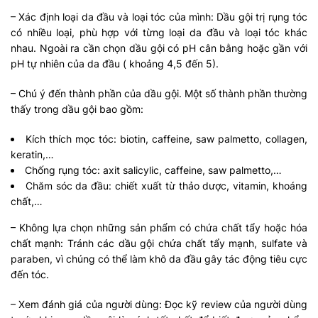
– Xác định loại da đầu và loại tóc của mình: Dầu gội trị rụng tóc
có nhiều loại, phù hợp với từng loại da đầu và loại tóc khác
nhau. Ngoài ra cần chọn dầu gội có pH cân bằng hoặc gần với
pH tự nhiên của da đầu ( khoảng 4,5 đến 5).
– Chú ý đến thành phần của dầu gội. Một số thành phần thường
thấy trong dầu gội bao gồm:
Kích thích mọc tóc: biotin, caffeine, saw palmetto, collagen,
keratin,…
Chống rụng tóc: axit salicylic, caffeine, saw palmetto,…
Chăm sóc da đầu: chiết xuất từ thảo dược, vitamin, khoáng
chất,…
– Không lựa chọn những sản phẩm có chứa chất tẩy hoặc hóa
chất mạnh: Tránh các dầu gội chứa chất tẩy mạnh, sulfate và
paraben, vì chúng có thể làm khô da đầu gây tác động tiêu cực
đến tóc.
– Xem đánh giá của người dùng: Đọc kỹ review của người dùng