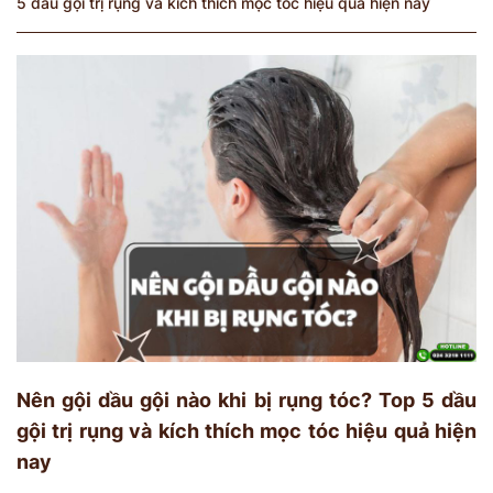
5 dầu gội trị rụng và kích thích mọc tóc hiệu quả hiện nay
Nên gội dầu gội nào khi bị rụng tóc? Top 5 dầu
gội trị rụng và kích thích mọc tóc hiệu quả hiện
nay