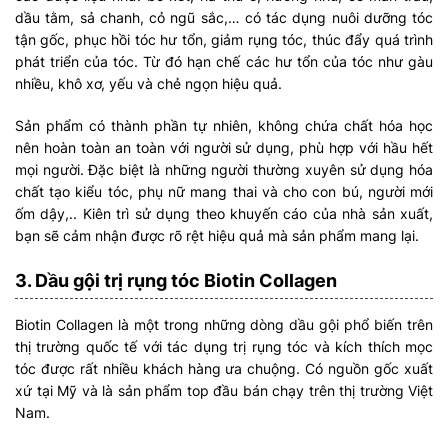
dầu tằm, sả chanh, cỏ ngũ sắc,… có tác dụng nuôi dưỡng tóc
tận gốc, phục hồi tóc hư tổn, giảm rụng tóc, thúc đẩy quá trình
phát triển của tóc. Từ đó hạn chế các hư tổn của tóc như gàu
nhiều, khô xơ, yếu và chẻ ngọn hiệu quả.
Sản phẩm có thành phần tự nhiên, không chứa chất hóa học
nên hoàn toàn an toàn với người sử dụng, phù hợp với hầu hết
mọi người. Đặc biệt là những người thường xuyên sử dụng hóa
chất tạo kiểu tóc, phụ nữ mang thai và cho con bú, người mới
ốm dậy,.. Kiên trì sử dụng theo khuyến cáo của nhà sản xuất,
bạn sẽ cảm nhận được rõ rệt hiệu quả mà sản phẩm mang lại.
3. Dầu gội trị rụng tóc Biotin Collagen
Biotin Collagen là một trong những dòng dầu gội phổ biến trên
thị trường quốc tế với tác dụng trị rụng tóc và kích thích mọc
tóc được rất nhiều khách hàng ưa chuộng. Có nguồn gốc xuất
xứ tại Mỹ và là sản phẩm top đầu bán chạy trên thị trường Việt
Nam.