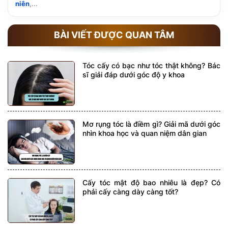
niên
,...
BÀI VIẾT ĐƯỢC QUAN TÂM
Tóc cấy có bạc như tóc thật không? Bác
sĩ giải đáp dưới góc độ y khoa
Mơ rụng tóc là điềm gì? Giải mã dưới góc
nhìn khoa học và quan niệm dân gian
Cấy tóc mật độ bao nhiêu là đẹp? Có
phải cấy càng dày càng tốt?