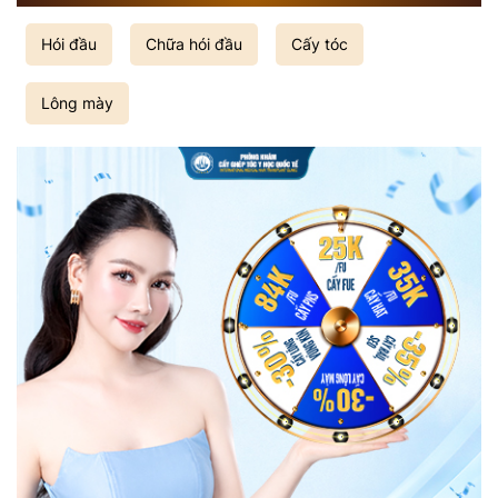
Hói đầu
Chữa hói đầu
Cấy tóc
Lông mày