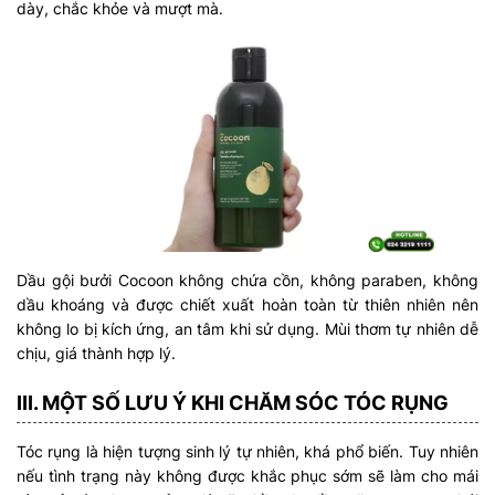
dày, chắc khỏe và mượt mà.
Dầu gội bưởi Cocoon không chứa cồn, không paraben, không
dầu khoáng và được chiết xuất hoàn toàn từ thiên nhiên nên
không lo bị kích ứng, an tâm khi sử dụng. Mùi thơm tự nhiên dễ
chịu, giá thành hợp lý.
III. MỘT SỐ LƯU Ý KHI CHĂM SÓC TÓC RỤNG
Tóc rụng là hiện tượng sinh lý tự nhiên, khá phổ biến. Tuy nhiên
nếu tình trạng này không được khắc phục sớm sẽ làm cho mái