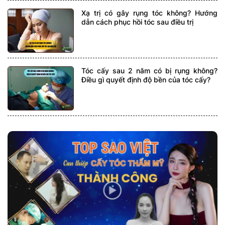
Xạ trị có gây rụng tóc không? Hướng
dẫn cách phục hồi tóc sau điều trị
Tóc cấy sau 2 năm có bị rụng không?
Điều gì quyết định độ bền của tóc cấy?