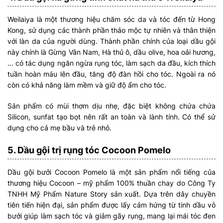
Weilaiya là một thương hiệu chăm sóc da và tóc đến từ Hong
Kong, sử dụng các thành phần thảo mộc tự nhiên và thân thiện
với làn da của người dùng. Thành phần chính của loại dầu gội
này chính là Gừng Vân Nam, Hà thủ ô, dầu olive, hoa oải hương,
… có tác dụng ngăn ngừa rụng tóc, làm sạch da đầu, kích thích
tuần hoàn máu lên đầu, tăng độ đàn hồi cho tóc. Ngoài ra nó
còn có khả năng làm mềm và giữ độ ẩm cho tóc.
Sản phẩm có mùi thơm dịu nhẹ, đặc biệt không chứa chứa
Silicon, sunfat tạo bọt nên rất an toàn và lành tính. Có thể sử
dụng cho cả mẹ bầu và trẻ nhỏ.
5. Dầu gội trị rụng tóc Cocoon Pomelo
Dầu gội bưởi Cocoon Pomelo là một sản phẩm nổi tiếng của
thương hiệu Cocoon – mỹ phẩm 100% thuần chay do Công Ty
TNHH Mỹ Phẩm Nature Story sản xuất. Dựa trên dây chuyền
tiên tiến hiện đại, sản phẩm được lấy cảm hứng từ tinh dầu vỏ
bưởi giúp làm sạch tóc và giảm gãy rụng, mang lại mái tóc đen