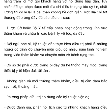
hàng trăm lời mời gọi khách hàng với nội dung hấp dẫn. Tuy
nhiên để lựa chọn được một địa chỉ điều trị rụng tóc uy tín, chất
lượng thì có lẽ lại là bài toán không hề đơn giản. Một địa chỉ tốt
thường đáp ứng đầy đủ các tiêu chí sau:
– Được Sở hoặc Bộ Y tế cấp phép hoạt động trong lĩnh vực
thăm khám và chữa trị các bệnh lý về tóc, da đầu.
– Đội ngũ bác sĩ, kỹ thuật viên thực hiện điều trị phải là những
người có trình độ chuyên môn giỏi, có nhiều năm kinh nghiệm
trong việc thăm khám và chuyên môn về bệnh rụng tóc.
– Cơ sở đó phải được trang bị đầy đủ hệ thống máy móc, trang
thiết bị y tế hiện đại, tối tân .
– Không gian và môi trường thăm khám, điều trị cần đảm bảo
sạch sẽ, thoáng mát.
– Phương pháp điều trị áp dụng các kỹ thuật hiện đại
– Được đánh giá, phản hồi tích cực từ những khách hàng điều