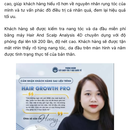
cao, giúp khách hàng hiểu rõ hơn về nguyên nhân rụng tóc của
mình và tư vấn phác đồ điều trị cá nhân quá, đem lại hiệu quả
tối ưu.
Khách hàng sẽ được kiểm tra nang tóc và da đầu miễn phí
bằng máy Hair And Scalp Analysis 4D chuyên dụng với độ
phóng đại lên tới 200 lần, độ nét cao. Khách hàng sẽ được tận
mắt nhìn thấy rõ từng nang tóc, da đầu trên màn hình và nắm
được tình trạng thực tế của bản thân.