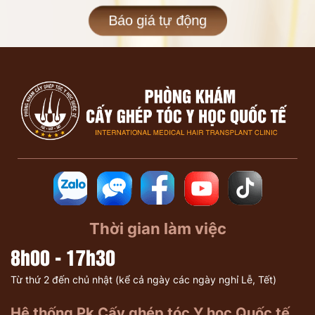
Báo giá tự động
Thời gian làm việc
8h00 - 17h30
Từ thứ 2 đến chủ nhật (kể cả ngày các ngày nghỉ Lễ, Tết)
Hệ thống Pk Cấy ghép tóc Y học Quốc tế