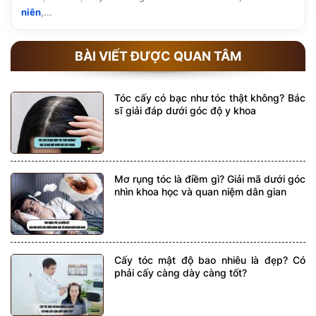
niên
,...
BÀI VIẾT ĐƯỢC QUAN TÂM
Tóc cấy có bạc như tóc thật không? Bác
sĩ giải đáp dưới góc độ y khoa
Mơ rụng tóc là điềm gì? Giải mã dưới góc
nhìn khoa học và quan niệm dân gian
Cấy tóc mật độ bao nhiêu là đẹp? Có
phải cấy càng dày càng tốt?