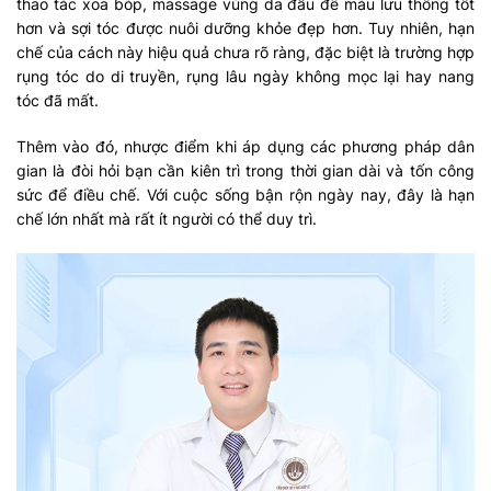
thao tác xoa bóp, massage vùng da đầu để máu lưu thông tốt
hơn và sợi tóc được nuôi dưỡng khỏe đẹp hơn. Tuy nhiên, hạn
chế của cách này hiệu quả chưa rõ ràng, đặc biệt là trường hợp
rụng tóc do di truyền, rụng lâu ngày không mọc lại hay nang
tóc đã mất.
Thêm vào đó, nhược điểm khi áp dụng các phương pháp dân
gian là đòi hỏi bạn cần kiên trì trong thời gian dài và tốn công
sức để điều chế. Với cuộc sống bận rộn ngày nay, đây là hạn
chế lớn nhất mà rất ít người có thể duy trì.