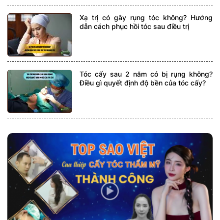
Xạ trị có gây rụng tóc không? Hướng
dẫn cách phục hồi tóc sau điều trị
Tóc cấy sau 2 năm có bị rụng không?
Điều gì quyết định độ bền của tóc cấy?