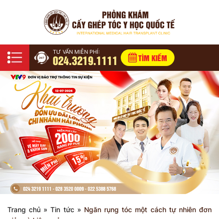
TƯ VẤN MIỄN PHÍ:
024.3219.1111
TÌM KIẾM
Trang chủ
»
Tin tức
»
Ngăn rụng tóc một cách tự nhiên đơn