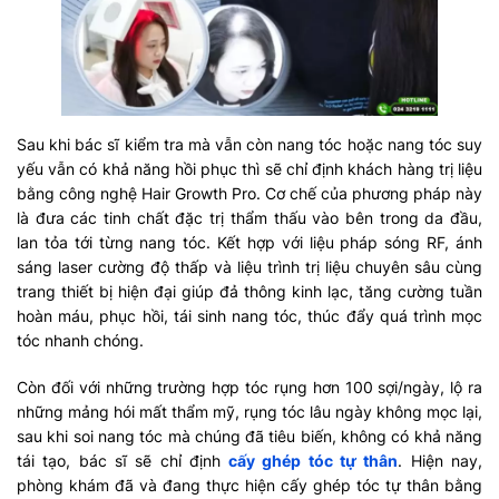
Sau khi bác sĩ kiểm tra mà vẫn còn nang tóc hoặc nang tóc suy
yếu vẫn có khả năng hồi phục thì sẽ chỉ định khách hàng trị liệu
bằng công nghệ Hair Growth Pro. Cơ chế của phương pháp này
là đưa các tinh chất đặc trị thẩm thấu vào bên trong da đầu,
lan tỏa tới từng nang tóc. Kết hợp với liệu pháp sóng RF, ánh
sáng laser cường độ thấp và liệu trình trị liệu chuyên sâu cùng
trang thiết bị hiện đại giúp đả thông kinh lạc, tăng cường tuần
hoàn máu, phục hồi, tái sinh nang tóc, thúc đẩy quá trình mọc
tóc nhanh chóng.
Còn đối với những trường hợp tóc rụng hơn 100 sợi/ngày, lộ ra
những mảng hói mất thẩm mỹ, rụng tóc lâu ngày không mọc lại,
sau khi soi nang tóc mà chúng đã tiêu biến, không có khả năng
tái tạo, bác sĩ sẽ chỉ định
cấy ghép tóc tự thân
. Hiện nay,
phòng khám đã và đang thực hiện cấy ghép tóc tự thân bằng