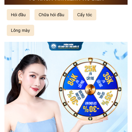
Hói đầu
Chữa hói đầu
Cấy tóc
Lông mày