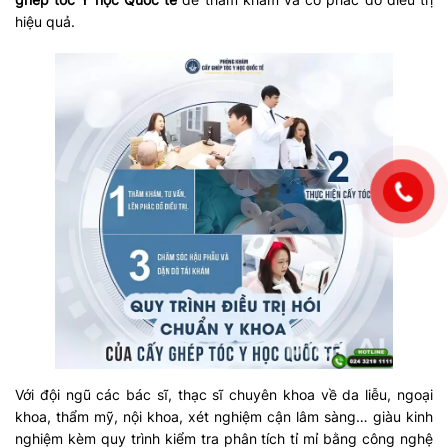
hiệu quả.
Với đội ngũ các bác sĩ, thạc sĩ chuyên khoa về da liễu, ngoại
khoa, thẩm mỹ, nội khoa, xét nghiệm cận lâm sàng… giàu kinh
nghiệm kèm quy trình kiểm tra phân tích tỉ mỉ bằng công nghệ