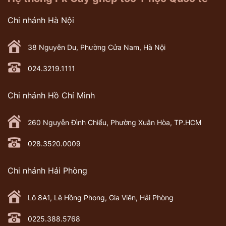
Chi nhánh Hà Nội
38 Nguyễn Du, Phường Cửa Nam, Hà Nội
024.3219.1111
Chi nhánh Hồ Chí Minh
260 Nguyễn Đình Chiểu, Phường Xuân Hòa, TP.HCM
028.3520.0009
Chi nhánh Hải Phòng
Lô 8A1, Lê Hồng Phong, Gia Viên, Hải Phòng
0225.388.5768