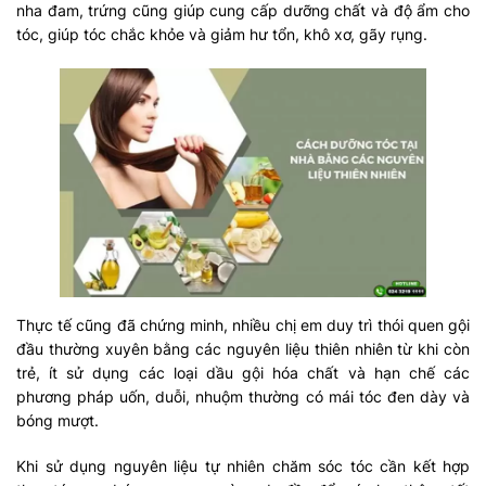
nha đam, trứng cũng giúp cung cấp dưỡng chất và độ ẩm cho
tóc, giúp tóc chắc khỏe và giảm hư tổn, khô xơ, gãy rụng.
Thực tế cũng đã chứng minh, nhiều chị em duy trì thói quen gội
đầu thường xuyên bằng các nguyên liệu thiên nhiên từ khi còn
trẻ, ít sử dụng các loại dầu gội hóa chất và hạn chế các
phương pháp uốn, duỗi, nhuộm thường có mái tóc đen dày và
bóng mượt.
Khi sử dụng nguyên liệu tự nhiên chăm sóc tóc cần kết hợp