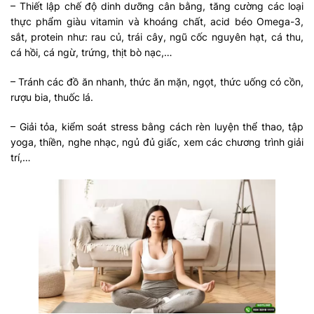
– Thiết lập chế độ dinh dưỡng cân bằng, tăng cường các loại
thực phẩm giàu vitamin và khoáng chất, acid béo Omega-3,
sắt, protein như: rau củ, trái cây, ngũ cốc nguyên hạt, cá thu,
cá hồi, cá ngừ, trứng, thịt bò nạc,…
– Tránh các đồ ăn nhanh, thức ăn mặn, ngọt, thức uống có cồn,
rượu bia, thuốc lá.
– Giải tỏa, kiểm soát stress bằng cách rèn luyện thể thao, tập
yoga, thiền, nghe nhạc, ngủ đủ giấc, xem các chương trình giải
trí,…