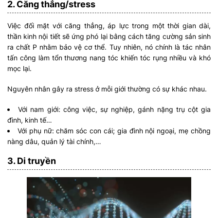
2. Căng thẳng/stress
Việc đối mặt với căng thẳng, áp lực trong một thời gian dài,
thần kinh nội tiết sẽ ứng phó lại bằng cách tăng cường sản sinh
ra chất P nhằm bảo vệ cơ thể. Tuy nhiên, nó chính là tác nhân
tấn công làm tổn thương nang tóc khiến tóc rụng nhiều và khó
mọc lại.
Nguyên nhân gây ra stress ở mỗi giới thường có sự khác nhau.
Với nam giới: công việc, sự nghiệp, gánh nặng trụ cột gia
đình, kinh tế…
Với phụ nữ: chăm sóc con cái; gia đình nội ngoại, mẹ chồng
nàng dâu, quản lý tài chính,…
3. Di truyền