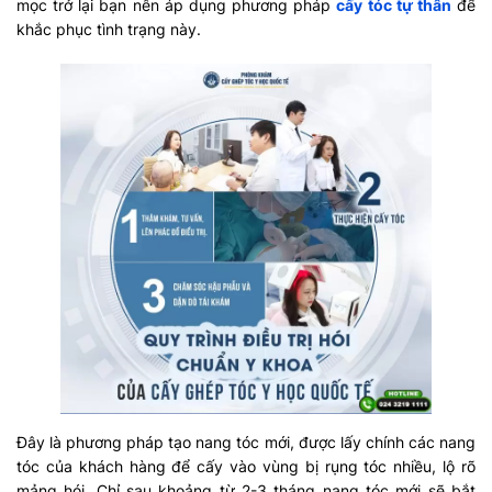
mọc trở lại bạn nên áp dụng phương pháp
cấy tóc tự thân
để
khắc phục tình trạng này.
Đây là phương pháp tạo nang tóc mới, được lấy chính các nang
tóc của khách hàng để cấy vào vùng bị rụng tóc nhiều, lộ rõ
mảng hói. Chỉ sau khoảng từ 2-3 tháng nang tóc mới sẽ bắt