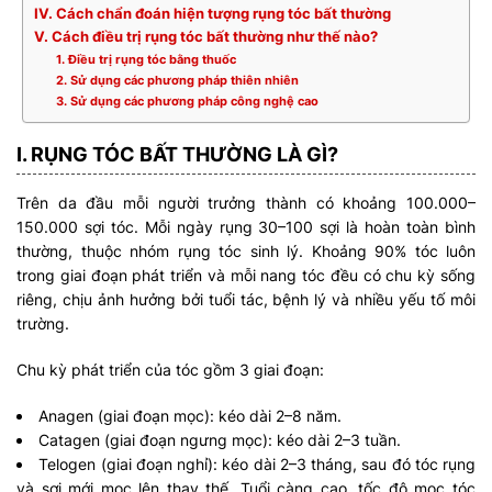
IV. Cách chẩn đoán hiện tượng rụng tóc bất thường
V. Cách điều trị rụng tóc bất thường như thế nào?
1. Điều trị rụng tóc bằng thuốc
2. Sử dụng các phương pháp thiên nhiên
3. Sử dụng các phương pháp công nghệ cao
I. RỤNG TÓC BẤT THƯỜNG LÀ GÌ?
Trên da đầu mỗi người trưởng thành có khoảng 100.000–
150.000 sợi tóc. Mỗi ngày rụng 30–100 sợi là hoàn toàn bình
thường, thuộc nhóm rụng tóc sinh lý. Khoảng 90% tóc luôn
trong giai đoạn phát triển và mỗi nang tóc đều có chu kỳ sống
riêng, chịu ảnh hưởng bởi tuổi tác, bệnh lý và nhiều yếu tố môi
trường.
Chu kỳ phát triển của tóc gồm 3 giai đoạn:
Anagen (giai đoạn mọc): kéo dài 2–8 năm.
Catagen (giai đoạn ngưng mọc): kéo dài 2–3 tuần.
Telogen (giai đoạn nghỉ): kéo dài 2–3 tháng, sau đó tóc rụng
và sợi mới mọc lên thay thế. Tuổi càng cao, tốc độ mọc tóc