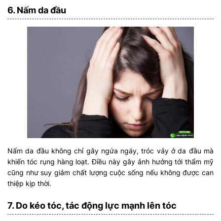
6. Nấm da đầu
Nấm da đầu không chỉ gây ngứa ngáy, tróc vảy ở da đầu mà
khiến tóc rụng hàng loạt. Điều này gây ảnh hưởng tới thẩm mỹ
cũng như suy giảm chất lượng cuộc sống nếu không được can
thiệp kịp thời.
7. Do kéo tóc, tác động lực mạnh lên tóc