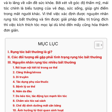
và lo lắng về vấn đề sức khỏe. Bởi xét về góc độ thẩm mỹ, mái
tóc chính là biểu tượng của vẻ đẹp, sức sống, giúp ghi điểm
trong mắt người khác. Vì thế việc xác định được nguyên nhân
rụng tóc bất thường và tìm được giải pháp điều trị trúng đích
thì việc kích thích tóc mọc lại dù khó đến mấy cũng hóa thành
đơn giản.
MỤC LỤC
I. Rụng tóc bất thường là gì?
II. Các đối tượng dễ gặp phải tình trạng rụng tóc bất thường
III. Nguyên nhân rụng tóc nhiều bất thường
1. Rối loạn nội tiết tố trong cơ thể
2. Căng thẳng/stress
3. Di truyền
4. Tác dụng phụ của thuốc
5. Bệnh lý cơ thể
6. Nấm da đầu
7. Do kéo tóc, tác động lực mạnh lên tóc
8. Chăm sóc tóc sai cách
9. Chế độ dinh dưỡng mất cân bằng
10. Ảnh hưởng từ thói quen sinh hoạt