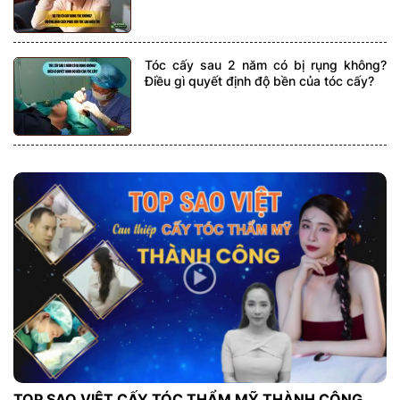
Tóc cấy sau 2 năm có bị rụng không?
Điều gì quyết định độ bền của tóc cấy?
TOP SAO VIỆT CẤY TÓC THẨM MỸ THÀNH CÔNG