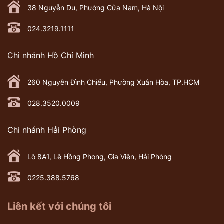
38 Nguyễn Du, Phường Cửa Nam, Hà Nội
024.3219.1111
Chi nhánh Hồ Chí Minh
260 Nguyễn Đình Chiểu, Phường Xuân Hòa, TP.HCM
028.3520.0009
Chi nhánh Hải Phòng
Lô 8A1, Lê Hồng Phong, Gia Viên, Hải Phòng
0225.388.5768
Liên kết với chúng tôi