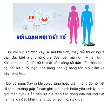
– Đối với nữ: Thường xảy ra sau khi sinh, thay đổi thuốc ngừa
thai, đặc biệt là phụ nữ ở giai đoạn tiền mãn kinh – mãn kinh.
Khi hormone nội tiết nữ bị mất cân bằng sẽ dẫn đến thần kinh
nội tiết nữ bị rối loạn. Khả năng bảo vệ nang tóc suy giảm và
gây rụng tóc.
– Đối với nam: Xảy ra khi có sự tăng hoặc giảm nồng độ nội tiết
tố nam (thường gặp ở nam giới quá mạnh hoặc yếu sinh lý, nam
giới mãn dục). Dẫn đến sự gia tăng tác động của hậu nội tiết
nam tại da đầu khiến nang tóc bị teo nhỏ, rụng dần.