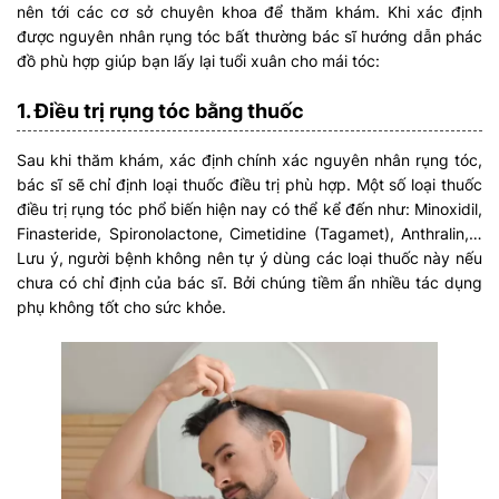
nên tới các cơ sở chuyên khoa để thăm khám. Khi xác định
được nguyên nhân rụng tóc bất thường bác sĩ hướng dẫn phác
đồ phù hợp giúp bạn lấy lại tuổi xuân cho mái tóc:
1. Điều trị rụng tóc bằng thuốc
Sau khi thăm khám, xác định chính xác nguyên nhân rụng tóc,
bác sĩ sẽ chỉ định loại thuốc điều trị phù hợp. Một số loại thuốc
điều trị rụng tóc phổ biến hiện nay có thể kể đến như: Minoxidil,
Finasteride, Spironolactone, Cimetidine (Tagamet), Anthralin,…
Lưu ý, người bệnh không nên tự ý dùng các loại thuốc này nếu
chưa có chỉ định của bác sĩ. Bởi chúng tiềm ẩn nhiều tác dụng
phụ không tốt cho sức khỏe.