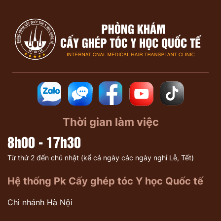
Thời gian làm việc
8h00 - 17h30
Từ thứ 2 đến chủ nhật (kể cả ngày các ngày nghỉ Lễ, Tết)
Hệ thống Pk Cấy ghép tóc Y học Quốc tế
Chi nhánh Hà Nội