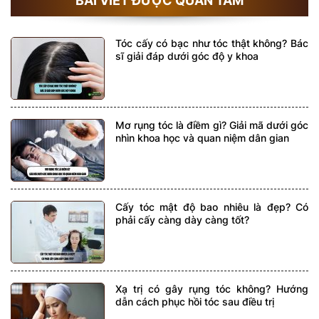
BÀI VIẾT ĐƯỢC QUAN TÂM
Tóc cấy có bạc như tóc thật không? Bác
sĩ giải đáp dưới góc độ y khoa
Mơ rụng tóc là điềm gì? Giải mã dưới góc
nhìn khoa học và quan niệm dân gian
Cấy tóc mật độ bao nhiêu là đẹp? Có
phải cấy càng dày càng tốt?
Xạ trị có gây rụng tóc không? Hướng
dẫn cách phục hồi tóc sau điều trị