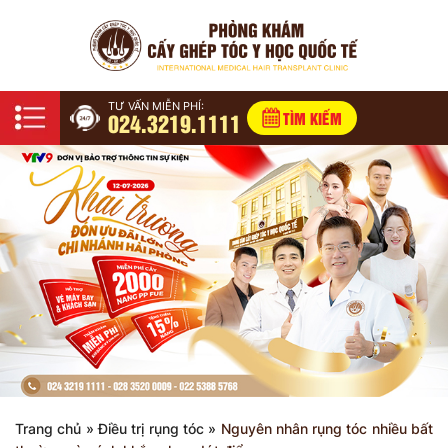
TƯ VẤN MIỄN PHÍ:
024.3219.1111
TÌM KIẾM
Trang chủ
»
Điều trị rụng tóc
»
Nguyên nhân rụng tóc nhiều bất