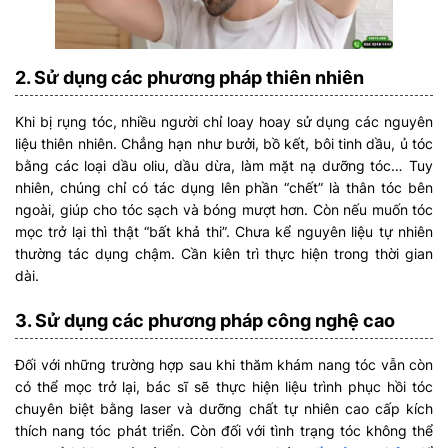
2. Sử dụng các phương pháp thiên nhiên
Khi bị rụng tóc, nhiều người chỉ loay hoay sử dụng các nguyên
liệu thiên nhiên. Chẳng hạn như bưởi, bồ kết, bôi tinh dầu, ủ tóc
bằng các loại dầu oliu, dầu dừa, làm mặt nạ dưỡng tóc… Tuy
nhiên, chúng chỉ có tác dụng lên phần “chết” là thân tóc bên
ngoài, giúp cho tóc sạch và bóng mượt hơn. Còn nếu muốn tóc
mọc trở lại thì thật “bất khả thi”. Chưa kể nguyên liệu tự nhiên
thường tác dụng chậm. Cần kiên trì thực hiện trong thời gian
dài.
3. Sử dụng các phương pháp công nghệ cao
Đối với những trường hợp sau khi thăm khám nang tóc vẫn còn
có thể mọc trở lại, bác sĩ sẽ thực hiện liệu trình phục hồi tóc
chuyên biệt bằng laser và dưỡng chất tự nhiên cao cấp kích
thích nang tóc phát triển. Còn đối với tình trạng tóc không thể