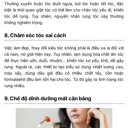
Thường xuyên buộc tóc đuôi ngựa, búi tóc hoặc tết tóc, đặc
biệt là thói quen giật tóc có thể làm cho chân tóc yếu đi, khiến
tóc dễ rụng. Tuy nhiên, nguyên nhân rụng tóc này thường
không nghiêm trọng.
8. Chăm sóc tóc sai cách
Việc làm đẹp, thay đổi kiểu tóc không phải là điều xa lạ đối với
cả nam, nữ giới hiện nay. Tuy nhiên, lạm dụng hóa chất lên tóc
để thực hiện uốn, duỗi, nhuộm… khiến tóc xơ yếu, khô, dễ gãy
rụng. Ngoài ra, các thiết bị tạo kiểu sử dụng nhiệt lượng cao,
máy sấy, dùng dầu gội đầu có nhiều chất tẩy, cồn hoặc
formaldehit đều làm tổn hại cho tóc. Từ đó gây ra tình trạng tóc
rụng nhiều.
9. Chế độ dinh dưỡng mất cân bằng