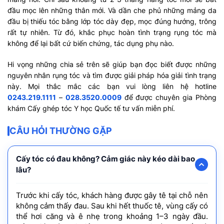
đầu mọc lên những thân mới. Và dần che phủ những mảng da
đầu bị thiếu tóc bằng lớp tóc dày đẹp, mọc đúng hướng, trông
rất tự nhiên. Từ đó, khắc phục hoàn tình trạng rụng tóc mà
không để lại bất cứ biến chứng, tác dụng phụ nào.
Hi vọng những chia sẻ trên sẽ giúp bạn đọc biết được những
nguyên nhân rụng tóc và tìm được giải pháp hóa giải tình trạng
này. Mọi thắc mắc các bạn vui lòng liên hệ hotline
0243.219.1111
–
028.3520.0009
để được chuyên gia Phòng
khám Cấy ghép tóc Y học Quốc tế tư vấn miễn phí.
CÂU HỎI THƯỜNG GẶP
Cấy tóc có đau không? Cảm giác này kéo dài bao
lâu?
Trước khi cấy tóc, khách hàng được gây tê tại chỗ nên
không cảm thấy đau. Sau khi hết thuốc tê, vùng cấy có
thể hơi căng và ê nhẹ trong khoảng 1–3 ngày đầu.