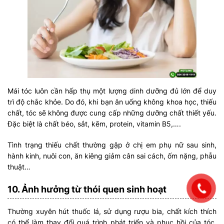
Mái tóc luôn cần hấp thụ một lượng dinh dưỡng đủ lớn để duy
trì độ chắc khỏe. Do đó, khi bạn ăn uống không khoa học, thiếu
chất, tóc sẽ không được cung cấp những dưỡng chất thiết yếu.
Đặc biệt là chất béo, sắt, kẽm, protein, vitamin B5,….
Tình trạng thiếu chất thường gặp ở chị em phụ nữ sau sinh,
hành kinh, nuôi con, ăn kiêng giảm cân sai cách, ốm nặng, phẫu
thuật…
10. Ảnh hưởng từ thói quen sinh hoạt
Thường xuyên hút thuốc lá, sử dụng rượu bia, chất kích thích
có thể làm thay đổi quá trình phát triển và phục hồi của tóc.