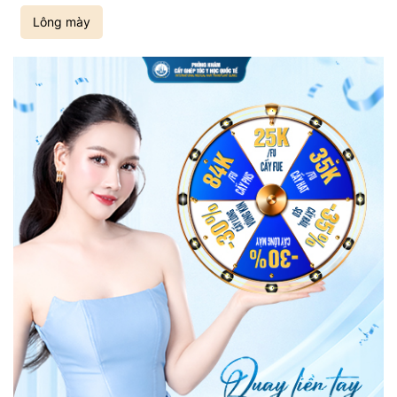
Lông mày