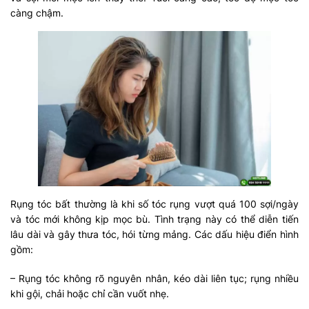
càng chậm.
Rụng tóc bất thường là khi số tóc rụng vượt quá 100 sợi/ngày
và tóc mới không kịp mọc bù. Tình trạng này có thể diễn tiến
lâu dài và gây thưa tóc, hói từng mảng. Các dấu hiệu điển hình
gồm:
– Rụng tóc không rõ nguyên nhân, kéo dài liên tục; rụng nhiều
khi gội, chải hoặc chỉ cần vuốt nhẹ.