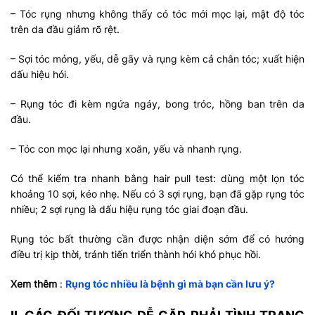
– Tóc rụng nhưng không thấy có tóc mới mọc lại, mật độ tóc
trên da đầu giảm rõ rệt.
– Sợi tóc mỏng, yếu, dễ gãy và rụng kèm cả chân tóc; xuất hiện
dấu hiệu hói.
– Rụng tóc đi kèm ngứa ngáy, bong tróc, hồng ban trên da
đầu.
– Tóc con mọc lại nhưng xoăn, yếu và nhanh rụng.
Có thể kiểm tra nhanh bằng hair pull test: dùng một lọn tóc
khoảng 10 sợi, kéo nhẹ. Nếu có 3 sợi rụng, bạn đã gặp rụng tóc
nhiều; 2 sợi rụng là dấu hiệu rụng tóc giai đoạn đầu.
Rụng tóc bất thường cần được nhận diện sớm để có hướng
điều trị kịp thời, tránh tiến triển thành hói khó phục hồi.
Xem thêm
:
Rụng tóc nhiều là bệnh gì mà bạn cần lưu ý?