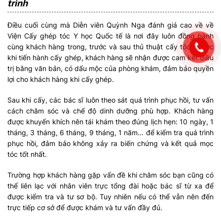
trình
Điều cuối cùng mà Diễn viên Quỳnh Nga đánh giá cao về về
Viện Cấy ghép tóc Y học Quốc tế là nơi đây luôn đồng hành
cùng khách hàng trong, trước và sau thủ thuật cấy tóc. Trước
khi tiến hành cấy ghép, khách hàng sẽ nhận được cam kết điều
trị bằng văn bản, có dấu mộc của phòng khám, đảm bảo quyền
lợi cho khách hàng khi cấy ghép.
Sau khi cấy, các bác sĩ luôn theo sát quá trình phục hồi, tư vấn
cách chăm sóc và chế độ dinh dưỡng phù hợp. Khách hàng
được khuyến khích nên tái khám theo đúng lịch hẹn: 10 ngày, 1
tháng, 3 tháng, 6 tháng, 9 tháng, 1 năm… để kiểm tra quá trình
phục hồi, đảm bảo không xảy ra biến chứng và kết quả mọc
tóc tốt nhất.
Trường hợp khách hàng gặp vấn đề khi chăm sóc bạn cũng có
thể liên lạc với nhân viên trực tổng đài hoặc bác sĩ từ xa để
được kiểm tra và tư sơ bộ. Tuy nhiên nếu có thể vẫn nên đến
trực tiếp cơ sở để được khám và tư vấn đầy đủ.