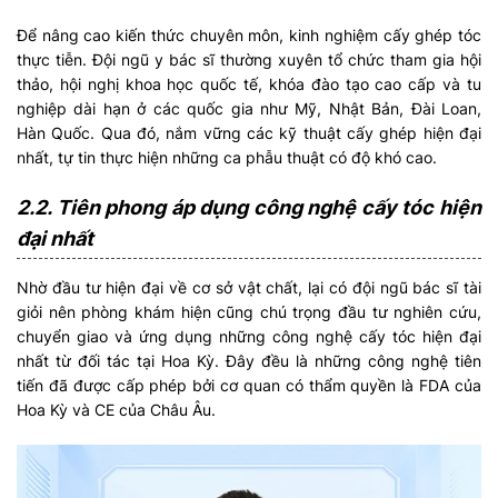
Để nâng cao kiến thức chuyên môn, kinh nghiệm cấy ghép tóc
thực tiễn. Đội ngũ y bác sĩ thường xuyên tổ chức tham gia hội
thảo, hội nghị khoa học quốc tế, khóa đào tạo cao cấp và tu
nghiệp dài hạn ở các quốc gia như Mỹ, Nhật Bản, Đài Loan,
Hàn Quốc. Qua đó, nắm vững các kỹ thuật cấy ghép hiện đại
nhất, tự tin thực hiện những ca phẫu thuật có độ khó cao.
2.2. Tiên phong áp dụng công nghệ cấy tóc hiện
đại nhất
Nhờ đầu tư hiện đại về cơ sở vật chất, lại có đội ngũ bác sĩ tài
giỏi nên phòng khám hiện cũng chú trọng đầu tư nghiên cứu,
chuyển giao và ứng dụng những công nghệ cấy tóc hiện đại
nhất từ đối tác tại Hoa Kỳ. Đây đều là những công nghệ tiên
tiến đã được cấp phép bởi cơ quan có thẩm quyền là FDA của
Hoa Kỳ và CE của Châu Âu.