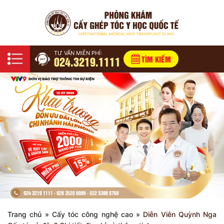
TƯ VẤN MIỄN PHÍ:
024.3219.1111
TÌM KIẾM
Trang chủ
»
Cấy tóc công nghệ cao
»
Diễn Viên Quỳnh Nga