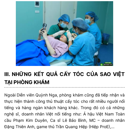
III. NHỮNG KẾT QUẢ CẤY TÓC CỦA SAO VIỆT
TẠI PHÒNG KHÁM
Ngoài Diễn viên Quỳnh Nga, phòng khám cũng đã tiếp nhận và
thực hiện thành công thủ thuật cấy tóc cho rất nhiều người nổi
tiếng và hàng ngàn khách hàng khác. Trong đó có cả những
nghệ sĩ, doanh nhân Việt nổi tiếng như: Á hậu Việt Nam Toàn
cầu Phạm Kim Duyên, Ca sĩ Lê Bảo Bình, MC – doanh nhân
Đặng Thiên Anh, game thủ Trần Quang Hiệp (Hiệp ProE),…