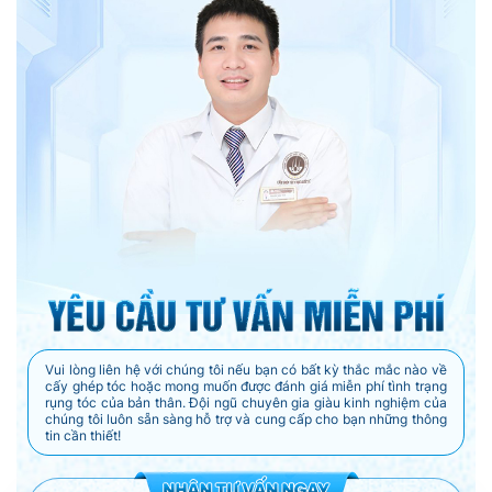
Vui lòng liên hệ với chúng tôi nếu bạn có bất kỳ thắc mắc nào về
cấy ghép tóc hoặc mong muốn được đánh giá miễn phí tình trạng
rụng tóc của bản thân. Đội ngũ chuyên gia giàu kinh nghiệm của
chúng tôi luôn sẵn sàng hỗ trợ và cung cấp cho bạn những thông
tin cần thiết!