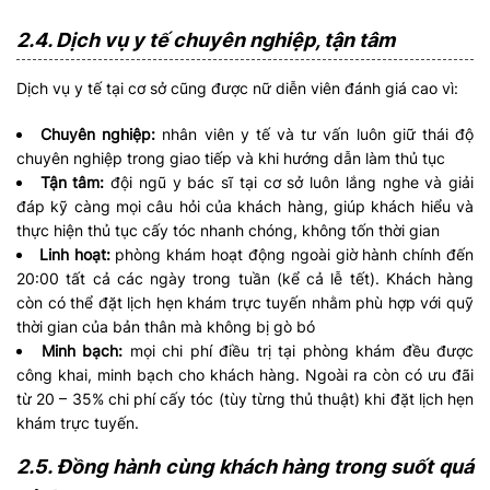
2.4. Dịch vụ y tế chuyên nghiệp, tận tâm
Dịch vụ y tế tại cơ sở cũng được nữ diễn viên đánh giá cao vì:
Chuyên nghiệp:
nhân viên y tế và tư vấn luôn giữ thái độ
chuyên nghiệp trong giao tiếp và khi hướng dẫn làm thủ tục
Tận tâm:
đội ngũ y bác sĩ tại cơ sở luôn lắng nghe và giải
đáp kỹ càng mọi câu hỏi của khách hàng, giúp khách hiểu và
thực hiện thủ tục cấy tóc nhanh chóng, không tốn thời gian
Linh hoạt:
phòng khám hoạt động ngoài giờ hành chính đến
20:00 tất cả các ngày trong tuần (kể cả lễ tết). Khách hàng
còn có thể đặt lịch hẹn khám trực tuyến nhằm phù hợp với quỹ
thời gian của bản thân mà không bị gò bó
Minh bạch:
mọi chi phí điều trị tại phòng khám đều được
công khai, minh bạch cho khách hàng. Ngoài ra còn có ưu đãi
từ 20 – 35% chi phí cấy tóc (tùy từng thủ thuật) khi đặt lịch hẹn
khám trực tuyến.
2.5. Đồng hành cùng khách hàng trong suốt quá