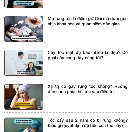
Mơ rụng tóc là điềm gì? Giải mã dưới góc
nhìn khoa học và quan niệm dân gian
Cấy tóc mật độ bao nhiêu là đẹp? Có
phải cấy càng dày càng tốt?
Xạ trị có gây rụng tóc không? Hướng
dẫn cách phục hồi tóc sau điều trị
Tóc cấy sau 2 năm có bị rụng không?
Điều gì quyết định độ bền của tóc cấy?