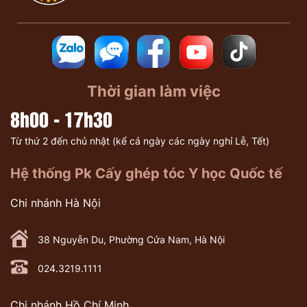
Thời gian làm việc
8h00 - 17h30
Từ thứ 2 đến chủ nhật (kể cả ngày các ngày nghỉ Lễ, Tết)
Hệ thống Pk Cấy ghép tóc Y học Quốc tế
Chi nhánh Hà Nội
38 Nguyễn Du, Phường Cửa Nam, Hà Nội
024.3219.1111
Chi nhánh Hồ Chí Minh