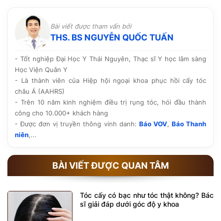
Bài viết được tham vấn bởi
THS. BS NGUYỄN QUỐC TUẤN
- Tốt nghiệp Đại Học Y Thái Nguyên, Thạc sĩ Y học lâm sàng
Học Viện Quân Y
- Là thành viên của Hiệp hội ngoại khoa phục hồi cấy tóc
châu Á (AAHRS)
- Trên 10 năm kinh nghiệm điều trị rụng tóc, hói đầu thành
công cho 10.000+ khách hàng
- Được đơn vị truyền thông vinh danh:
Báo VOV
,
Báo Thanh
niên
,...
BÀI VIẾT ĐƯỢC QUAN TÂM
Tóc cấy có bạc như tóc thật không? Bác
sĩ giải đáp dưới góc độ y khoa