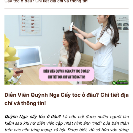
Cấy tóc ở đâu? Chi tiết địa chỉ và thông tin!
Diễn Viên Quỳnh Nga Cấy tóc ở đâu? Chi tiết địa
chỉ và thông tin!
Quỳnh Nga cấy tóc ở đâu?
Là câu hỏi được nhiều người tìm
kiếm sau khi nữ diễn viên cập nhật hình ảnh “mới” của bản thân
trên các nền tảng mạng xã hội. Được biết, dù sở hữu vóc dáng