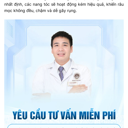
nhất định, các nang tóc sẽ hoạt động kém hiệu quả, khiến râu
mọc không đều, chậm và dễ gãy rụng.