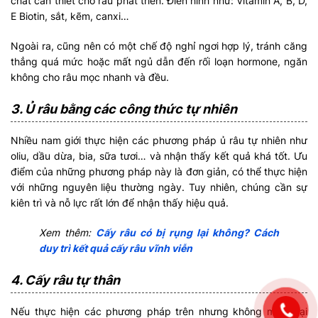
chất cần thiết cho râu phát triển. Điển hình như: Vitamin A, B, D,
E Biotin, sắt, kẽm, canxi…
Ngoài ra, cũng nên có một chế độ nghỉ ngơi hợp lý, tránh căng
thẳng quá mức hoặc mất ngủ dẫn đến rối loạn hormone, ngăn
không cho râu mọc nhanh và đều.
3. Ủ râu bằng các công thức tự nhiên
Nhiều nam giới thực hiện các phương pháp ủ râu tự nhiên như
oliu, dầu dừa, bia, sữa tươi… và nhận thấy kết quả khá tốt. Ưu
điểm của những phương pháp này là đơn giản, có thể thực hiện
với những nguyên liệu thường ngày. Tuy nhiên, chúng cần sự
kiên trì và nỗ lực rất lớn để nhận thấy hiệu quả.
Xem thêm:
Cấy râu có bị rụng lại không? Cách
duy trì kết quả cấy râu vĩnh viễn
4. Cấy râu tự thân
Nếu thực hiện các phương pháp trên nhưng không mang lại