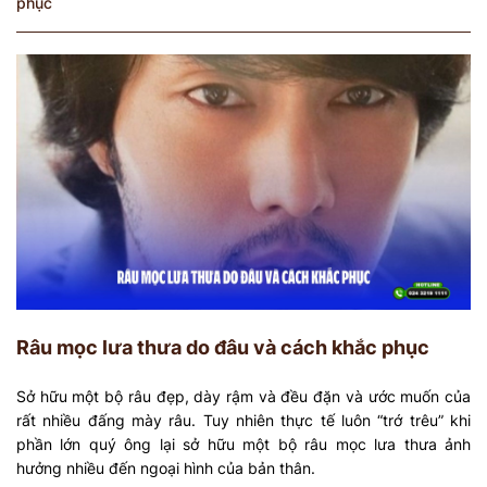
phục
Râu mọc lưa thưa do đâu và cách khắc phục
Sở hữu một bộ râu đẹp, dày rậm và đều đặn và ước muốn của
rất nhiều đấng mày râu. Tuy nhiên thực tế luôn “trớ trêu” khi
phần lớn quý ông lại sở hữu một bộ râu mọc lưa thưa ảnh
hưởng nhiều đến ngoại hình của bản thân.