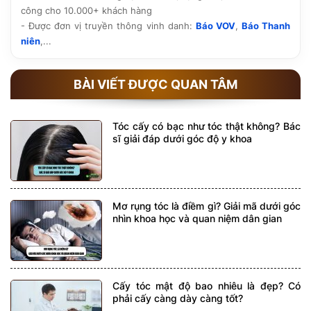
công cho 10.000+ khách hàng
- Được đơn vị truyền thông vinh danh:
Báo VOV
,
Báo Thanh
niên
,...
BÀI VIẾT ĐƯỢC QUAN TÂM
Tóc cấy có bạc như tóc thật không? Bác
sĩ giải đáp dưới góc độ y khoa
Mơ rụng tóc là điềm gì? Giải mã dưới góc
nhìn khoa học và quan niệm dân gian
Cấy tóc mật độ bao nhiêu là đẹp? Có
phải cấy càng dày càng tốt?