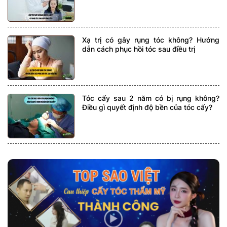
Xạ trị có gây rụng tóc không? Hướng
dẫn cách phục hồi tóc sau điều trị
Tóc cấy sau 2 năm có bị rụng không?
Điều gì quyết định độ bền của tóc cấy?