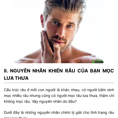
II. NGUYÊN NHÂN KHIẾN RÂU CỦA BẠN MỌC
LƯA THƯA
Cấu trúc râu ở mỗi con người là khác nhau, có người bẩm sinh
mọc nhiều râu nhưng cũng có người mọc râu lưa thưa, thậm chí
không mọc râu. Vậy nguyên nhân do đâu?
Dưới đây là những nguyên nhân chính lý giải cho tình trạng râu