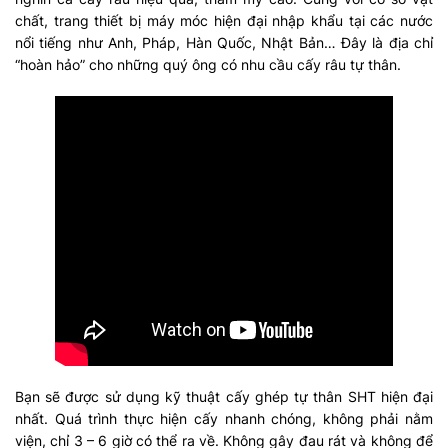
chất, trang thiết bị máy móc hiện đại nhập khẩu tại các nước
nổi tiếng như Anh, Pháp, Hàn Quốc, Nhật Bản… Đây là địa chỉ
“hoàn hảo” cho những quý ông có nhu cầu cấy râu tự thân.
Bạn sẽ được sử dụng kỹ thuật cấy ghép tự thân SHT hiện đại
nhất. Quá trình thực hiện cấy nhanh chóng, không phải nằm
viện, chỉ 3 – 6 giờ có thể ra về. Không gây đau rát và không để