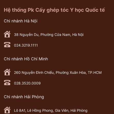
Hệ thống Pk Cấy ghép tóc Y học Quốc tế
Chi nhánh Hà Nội
38 Nguyễn Du, Phường Cửa Nam, Hà Nội
024.3219.1111
Chi nhánh Hồ Chí Minh
260 Nguyễn Đình Chiểu, Phường Xuân Hòa, TP.HCM
028.3520.0009
Chi nhánh Hải Phòng
Lô 8A1, Lê Hồng Phong, Gia Viên, Hải Phòng