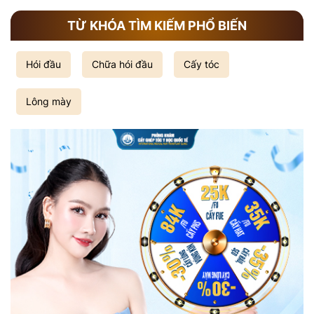
TỪ KHÓA TÌM KIẾM PHỔ BIẾN
Hói đầu
Chữa hói đầu
Cấy tóc
Lông mày