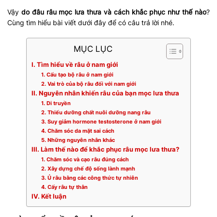
Vậy
do đâu râu mọc lưa thưa và cách khắc phục như thế nào
?
Cùng tìm hiểu bài viết dưới đây để có câu trả lời nhé.
MỤC LỤC
I. Tìm hiểu về râu ở nam giới
1. Cấu tạo bộ râu ở nam giới
2. Vai trò của bộ râu đối với nam giới
II. Nguyên nhân khiến râu của bạn mọc lưa thưa
1. Di truyền
2. Thiếu dưỡng chất nuôi dưỡng nang râu
3. Suy giảm hormone testosterone ở nam giới
4. Chăm sóc da mặt sai cách
5. Những nguyên nhân khác
III. Làm thế nào để khắc phục râu mọc lưa thưa?
1. Chăm sóc và cạo râu đúng cách
2. Xây dựng chế độ sống lành mạnh
3. Ủ râu bằng các công thức tự nhiên
4. Cấy râu tự thân
IV. Kết luận