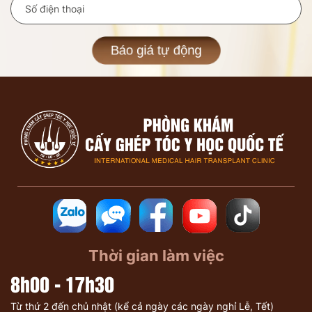
Báo giá tự động
Thời gian làm việc
8h00 - 17h30
Từ thứ 2 đến chủ nhật (kể cả ngày các ngày nghỉ Lễ, Tết)