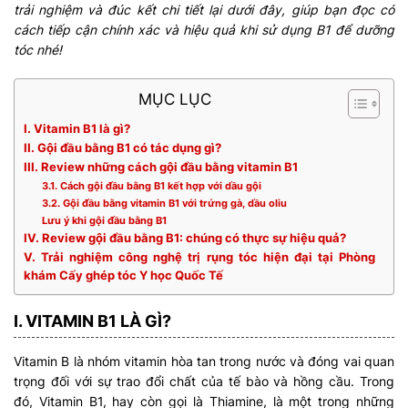
trải nghiệm và đúc kết chi tiết lại dưới đây, giúp bạn đọc có
cách tiếp cận chính xác và hiệu quả khi sử dụng B1 để dưỡng
tóc nhé!
MỤC LỤC
I. Vitamin B1 là gì?
II. Gội đầu bằng B1 có tác dụng gì?
III. Review những cách gội đầu bằng vitamin B1
3.1. Cách gội đầu bằng B1 kết hợp với dầu gội
3.2. Gội đầu bằng vitamin B1 với trứng gà, dầu oliu
Lưu ý khi gội đầu bằng B1
IV. Review gội đầu bằng B1: chúng có thực sự hiệu quả?
V. Trải nghiệm công nghệ trị rụng tóc hiện đại tại Phòng
khám Cấy ghép tóc Y học Quốc Tế
I. VITAMIN B1 LÀ GÌ?
Vitamin B là nhóm vitamin hòa tan trong nước và đóng vai quan
trọng đối với sự trao đổi chất của tế bào và hồng cầu. Trong
đó, Vitamin B1, hay còn gọi là Thiamine, là một trong những