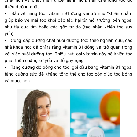
thiếu dưỡng chất
Bảo vệ nang tóc: vitamin B1 đóng vai trò như “khiên chắn”
giúp bảo vệ mái tóc khỏi các tác hại từ môi trường bên ngoài
như tia cực tím hoặc các gốc tự do (tác nhân khiến tóc suy
yếu)
Cung cấp dưỡng chất nuôi dưỡng tóc: theo nghiên cứu, các
nhà khoa học đã chỉ ra rằng vitamin B1 đóng vai trò quan trọng
với việc nuôi dưỡng tóc. Thiếu hụt loại vitamin này sẽ khiến tóc
phát triển chậm, xơ yếu và dễ gãy rụng
Tăng cường độ bóng cho tóc: gội đầu bằng vitamin B1 ngoài
tăng cường sức đề kháng tổng thể cho tóc còn giúp tóc bóng
và mượt hơn