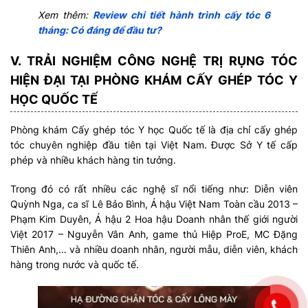
Xem thêm:
Review chi tiết hành trình cấy tóc 6
tháng: Có đáng để đầu tư?
V. TRẢI NGHIỆM CÔNG NGHỆ TRỊ RỤNG TÓC
HIỆN ĐẠI TẠI PHÒNG KHÁM CẤY GHÉP TÓC Y
HỌC QUỐC TẾ
Phòng khám Cấy ghép tóc Y học Quốc tế là địa chỉ cấy ghép
tóc chuyên nghiệp đầu tiên tại Việt Nam. Được Sở Y tế cấp
phép và nhiều khách hàng tin tưởng.
Trong đó có rất nhiều các nghệ sĩ nổi tiếng như: Diễn viên
Quỳnh Nga, ca sĩ Lê Bảo Bình, Á hậu Việt Nam Toàn cầu 2013 –
Phạm Kim Duyên, Á hậu 2 Hoa hậu Doanh nhân thế giới người
Việt 2017 – Nguyễn Vân Anh, game thủ Hiệp ProE, MC Đặng
Thiên Anh,… và nhiều doanh nhân, người mẫu, diễn viên, khách
hàng trong nước và quốc tế.