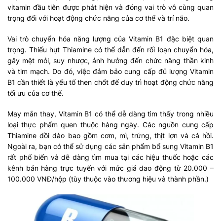
vitamin đầu tiên được phát hiện và đóng vai trò vô cùng quan
trọng đối với hoạt động chức năng của cơ thể và trí não.
Vai trò chuyển hóa năng lượng của Vitamin B1 đặc biệt quan
trọng. Thiếu hụt Thiamine có thể dẫn đến rối loạn chuyển hóa,
gây mệt mỏi, suy nhược, ảnh hưởng đến chức năng thần kinh
và tim mạch. Do đó, việc đảm bảo cung cấp đủ lượng Vitamin
B1 cần thiết là yếu tố then chốt để duy trì hoạt động chức năng
tối ưu của cơ thể.
May mắn thay, Vitamin B1 có thể dễ dàng tìm thấy trong nhiều
loại thực phẩm quen thuộc hàng ngày. Các nguồn cung cấp
Thiamine dồi dào bao gồm cơm, mì, trứng, thịt lợn và cá hồi.
Ngoài ra, bạn có thể sử dụng các sản phẩm bổ sung Vitamin B1
rất phổ biến và dễ dàng tìm mua tại các hiệu thuốc hoặc các
kênh bán hàng trực tuyến với mức giá dao động từ 20.000 –
100.000 VNĐ/hộp (tùy thuộc vào thương hiệu và thành phần.)