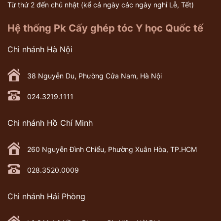
Từ thứ 2 đến chủ nhật (kể cả ngày các ngày nghỉ Lễ, Tết)
Hệ thống Pk Cấy ghép tóc Y học Quốc tế
Chi nhánh Hà Nội
38 Nguyễn Du, Phường Cửa Nam, Hà Nội
024.3219.1111
Chi nhánh Hồ Chí Minh
260 Nguyễn Đình Chiểu, Phường Xuân Hòa, TP.HCM
028.3520.0009
Chi nhánh Hải Phòng