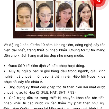
Với đội ngũ bác sĩ trên 10 năm kinh nghiệm, công nghệ cấy tóc
hiện đại nhất, trang thiết bị nhập khẩu. Chúng tôi tự tin mang
đến cho khách hàng mái tóc đẹp như mong muốn.
Được Sở Y tế kiểm định và cấp phép hoạt động.
Quy tụ ngũ y bác sĩ giỏi hàng đầu trong ngành, giàu kinh
nghiệm và chuyên môn cao, là thành viên Hiệp hội Ngoại khoa
phục hồi cấy tóc châu Á.
Ứng dụng kỹ thuật cấy ghép tóc tự thân hiện đại nhất được
chuyển giao từ Hoa Kỳ (FUE, HAT, SHT, PNS)
Chú trọng đầu tư trang thiết bị chuyên khoa tóc tân tiến,
nhập khẩu từ các nước có nền thẩm mỹ phát triển như Mỹ,
Đức, Hàn Quốc,… mang lại hiệu quả cao trong quá trình thăm