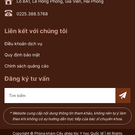
Lô 8A1, Lê Hồng Phong, Gia Viên, Hải Phòng
0225.388.5768
Liên kết với chúng tôi
Điều khoản dịch vụ
Quy định bảo mật
Chính sách quảng cáo
Đăng ký tư vấn
* Website cung cấp nội dung thông tin tham khảo, không nên tự ý làm
theo khi không có sự hướng dẫn trực tiếp của bác sĩ chuyên khoa.
Copyright © Phòng khám Cấy ghép tóc Y học Quốc tế | All Rights