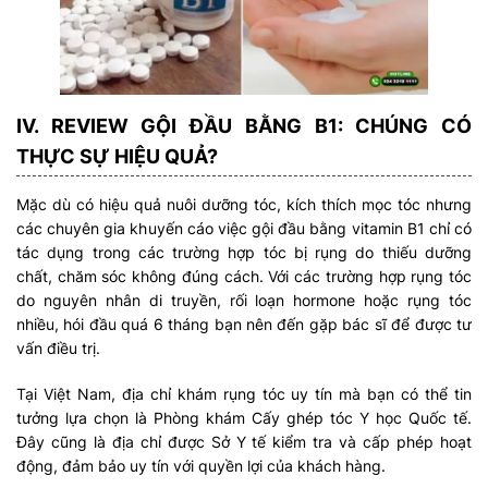
IV. REVIEW GỘI ĐẦU BẰNG B1: CHÚNG CÓ
THỰC SỰ HIỆU QUẢ?
Mặc dù có hiệu quả nuôi dưỡng tóc, kích thích mọc tóc nhưng
các chuyên gia khuyến cáo việc gội đầu bằng vitamin B1 chỉ có
tác dụng trong các trường hợp tóc bị rụng do thiếu dưỡng
chất, chăm sóc không đúng cách. Với các trường hợp rụng tóc
do nguyên nhân di truyền, rối loạn hormone hoặc rụng tóc
nhiều, hói đầu quá 6 tháng bạn nên đến gặp bác sĩ để được tư
vấn điều trị.
Tại Việt Nam, địa chỉ khám rụng tóc uy tín mà bạn có thể tin
tưởng lựa chọn là Phòng khám Cấy ghép tóc Y học Quốc tế.
Đây cũng là địa chỉ được Sở Y tế kiểm tra và cấp phép hoạt
động, đảm bảo uy tín với quyền lợi của khách hàng.