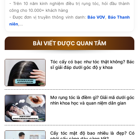
- Trên 10 năm kinh nghiệm điều trị rụng tóc, hói đầu thành
công cho 10.000+ khách hàng
- Được đơn vị truyền thông vinh danh:
Báo VOV
,
Báo Thanh
niên
,...
BÀI VIẾT ĐƯỢC QUAN TÂM
Tóc cấy có bạc như tóc thật không? Bác
sĩ giải đáp dưới góc độ y khoa
Mơ rụng tóc là điềm gì? Giải mã dưới góc
nhìn khoa học và quan niệm dân gian
Cấy tóc mật độ bao nhiêu là đẹp? Có
phải cấy càng dày càng tốt?