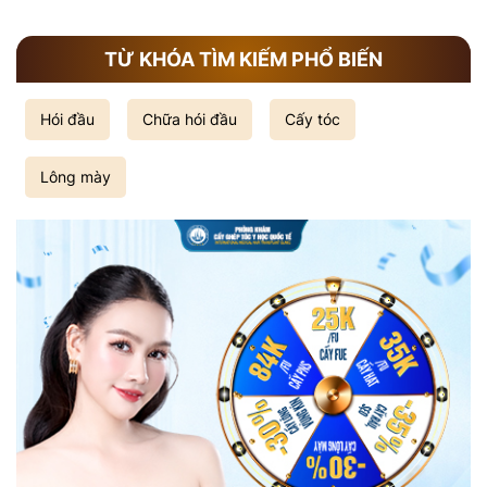
TỪ KHÓA TÌM KIẾM PHỔ BIẾN
Hói đầu
Chữa hói đầu
Cấy tóc
Lông mày