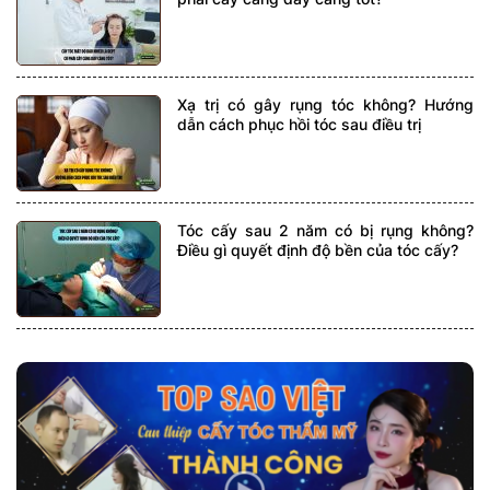
Xạ trị có gây rụng tóc không? Hướng
dẫn cách phục hồi tóc sau điều trị
Tóc cấy sau 2 năm có bị rụng không?
Điều gì quyết định độ bền của tóc cấy?