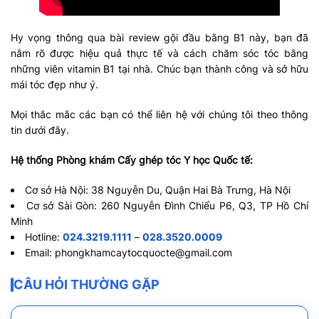
Hy vọng thông qua bài review gội đầu bằng B1 này, bạn đã
nắm rõ được hiệu quả thực tế và cách chăm sóc tóc bằng
những viên vitamin B1 tại nhà. Chúc bạn thành công và sở hữu
mái tóc đẹp như ý.
Mọi thắc mắc các bạn có thể liên hệ với chúng tôi theo thông
tin dưới đây.
Hệ thống Phòng khám Cấy ghép tóc Y học Quốc tế:
Cơ sở Hà Nội: 38 Nguyễn Du, Quận Hai Bà Trưng, Hà Nội
Cơ sở Sài Gòn: 260 Nguyễn Đình Chiểu P6, Q3, TP Hồ Chí
Minh
Hotline:
024.3219.1111
–
028.3520.0009
Email:
phongkhamcaytocquocte@gmail.com
CÂU HỎI THƯỜNG GẶP