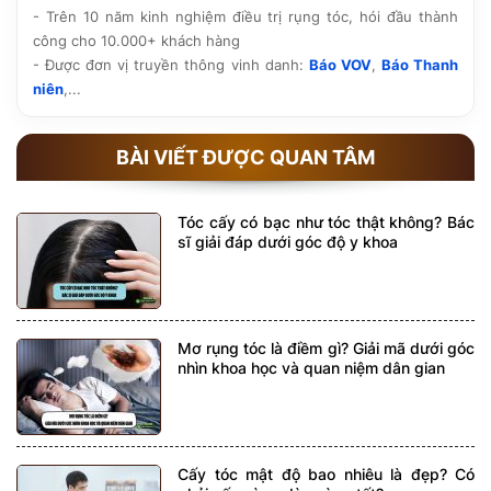
- Trên 10 năm kinh nghiệm điều trị rụng tóc, hói đầu thành
công cho 10.000+ khách hàng
- Được đơn vị truyền thông vinh danh:
Báo VOV
,
Báo Thanh
niên
,...
BÀI VIẾT ĐƯỢC QUAN TÂM
Tóc cấy có bạc như tóc thật không? Bác
sĩ giải đáp dưới góc độ y khoa
Mơ rụng tóc là điềm gì? Giải mã dưới góc
nhìn khoa học và quan niệm dân gian
Cấy tóc mật độ bao nhiêu là đẹp? Có