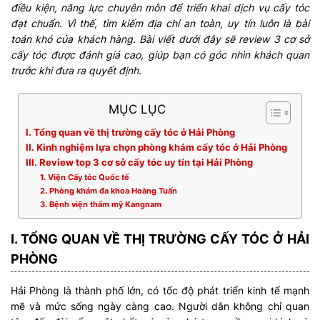
điều kiện, năng lực chuyên môn để triển khai dịch vụ cấy tóc
đạt chuẩn. Vì thế, tìm kiếm địa chỉ an toàn, uy tín luôn là bài
toán khó của khách hàng. Bài viết dưới đây sẽ review 3 cơ sở
cấy tóc được đánh giá cao, giúp bạn có góc nhìn khách quan
trước khi đưa ra quyết định.
MỤC LỤC
I. Tổng quan về thị trường cấy tóc ở Hải Phòng
II. Kinh nghiệm lựa chọn phòng khám cấy tóc ở Hải Phòng
III. Review top 3 cơ sở cấy tóc uy tín tại Hải Phòng
1. Viện Cấy tóc Quốc tế
2. Phòng khám đa khoa Hoàng Tuấn
3. Bệnh viện thẩm mỹ Kangnam
I. TỔNG QUAN VỀ THỊ TRƯỜNG CẤY TÓC Ở HẢI
PHÒNG
Hải Phòng là thành phố lớn, có tốc độ phát triển kinh tế mạnh
mẽ và mức sống ngày càng cao. Người dân không chỉ quan