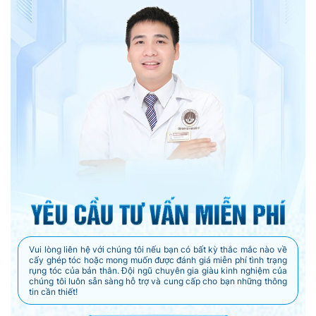
Vui lòng liên hệ với chúng tôi nếu bạn có bất kỳ thắc mắc nào về
cấy ghép tóc hoặc mong muốn được đánh giá miễn phí tình trạng
rụng tóc của bản thân. Đội ngũ chuyên gia giàu kinh nghiệm của
chúng tôi luôn sẵn sàng hỗ trợ và cung cấp cho bạn những thông
tin cần thiết!