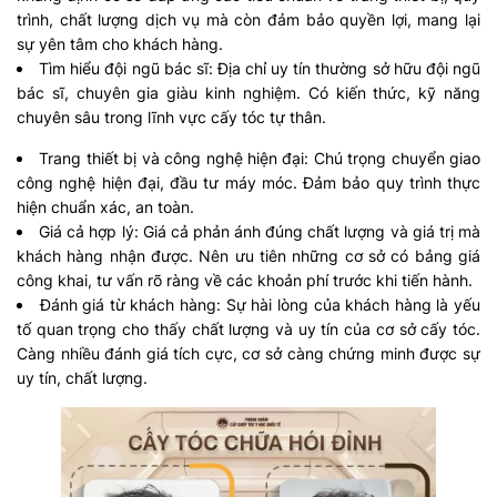
trình, chất lượng dịch vụ mà còn đảm bảo quyền lợi, mang lại
sự yên tâm cho khách hàng.
Tìm hiểu đội ngũ bác sĩ: Địa chỉ uy tín thường sở hữu đội ngũ
bác sĩ, chuyên gia giàu kinh nghiệm. Có kiến thức, kỹ năng
chuyên sâu trong lĩnh vực cấy tóc tự thân.
Trang thiết bị và công nghệ hiện đại: Chú trọng chuyển giao
công nghệ hiện đại, đầu tư máy móc. Đảm bảo quy trình thực
hiện chuẩn xác, an toàn.
Giá cả hợp lý: Giá cả phản ánh đúng chất lượng và giá trị mà
khách hàng nhận được. Nên ưu tiên những cơ sở có bảng giá
công khai, tư vấn rõ ràng về các khoản phí trước khi tiến hành.
Đánh giá từ khách hàng: Sự hài lòng của khách hàng là yếu
tố quan trọng cho thấy chất lượng và uy tín của cơ sở cấy tóc.
Càng nhiều đánh giá tích cực, cơ sở càng chứng minh được sự
uy tín, chất lượng.