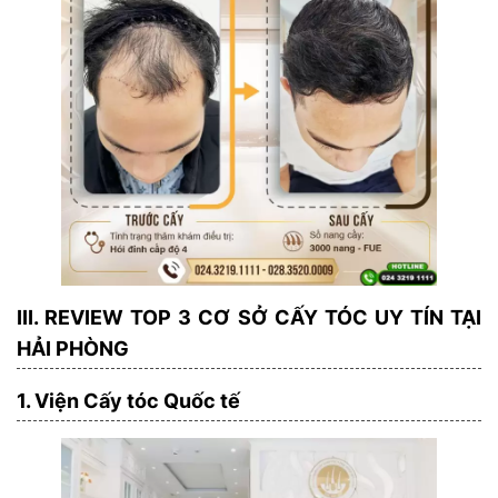
III. REVIEW TOP 3 CƠ SỞ CẤY TÓC UY TÍN TẠI
HẢI PHÒNG
1. Viện Cấy tóc Quốc tế