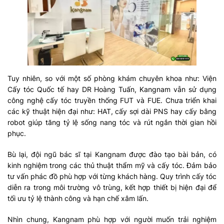
Tuy nhiên, so với một số phòng khám chuyên khoa như: Viện
Cấy tóc Quốc tế hay DR Hoàng Tuấn, Kangnam vẫn sử dụng
công nghệ cấy tóc truyền thống FUT và FUE. Chưa triển khai
các kỹ thuật hiện đại như: HAT, cấy sợi dài PNS hay cấy bằng
robot giúp tăng tỷ lệ sống nang tóc và rút ngắn thời gian hồi
phục.
Bù lại, đội ngũ bác sĩ tại Kangnam được đào tạo bài bản, có
kinh nghiệm trong các thủ thuật thẩm mỹ và cấy tóc. Đảm bảo
tư vấn phác đồ phù hợp với từng khách hàng. Quy trình cấy tóc
diễn ra trong môi trường vô trùng, kết hợp thiết bị hiện đại để
tối ưu tỷ lệ thành công và hạn chế xâm lấn.
Nhìn chung, Kangnam phù hợp với người muốn trải nghiệm