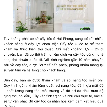
Tuy không phải cơ sở cấy tóc ở Hải Phòng, song có rất nhiều
khách hàng ở đây lựa chọn Viện Cấy tóc Quốc tế để thăm
khám và thực hiện thủ thuật. Chỉ mất khoảng 1,5 – 2h di
chuyển, bạn đã có thể trải nghiệm dịch vụ cấy tóc công nghệ
cao, đạt chuẩn quốc tế. Với kinh nghiệm gần 10 năm chuyên
sâu về cấy tóc, được Sở Y tế cấp phép, phòng khám mang lại
sự yên tâm và hài lòng cho khách hàng.
Đến đây, bạn sẽ được thăm khám và soi nang tóc miễn phí.
Quy trình gồm: khám tổng quát, soi nang tóc, đánh giá mật độ
– chất lượng nang tóc, môi trường và độ pH da đầu, mức độ
rụng tóc, hói đầu, Tùy vào tình trạng và nhu cầu thực tế, bác sĩ
sẽ tư vấn phác đồ cấy tóc cá nhân hóa kèm cam kết hiệu quả
rõ ràng.