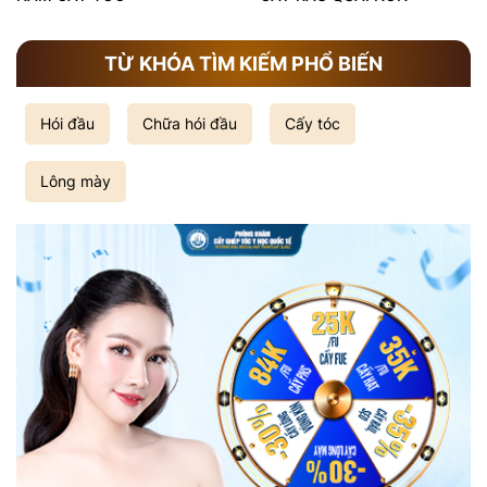
TỪ KHÓA TÌM KIẾM PHỔ BIẾN
Hói đầu
Chữa hói đầu
Cấy tóc
Lông mày