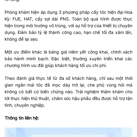
Phòng khám hiện áp dụng 3 phương pháp cấy tóc hiện đại Hoa
Kỳ: FUE, HAT, cấy sợi dài PNS. Toàn bộ quá trình được thực
hiện trong môi trường vô trùng, với sự hỗ trợ của thiết bị chuyên
dụng. Đảm bảo tỷ lệ thành công cao, hạn chế tối đa xâm lấn,
không để lại sẹo.
Một ưu điểm khác là bảng giá niêm yết công khai, chính sách
bảo hành minh bạch. Đặc biệt, thường xuyên triển khai các
chương trình ưu đãi giúp khách hàng tối ưu chi phí.
Theo đánh giá thực tế từ đa số khách hàng, chỉ sau một thời
gian ngắn mái tóc đã mọc dày trở lại, che phủ vùng hói mà
không có bất cứ biến chứng nào. Trải nghiệm thăm khám cho
tới thực hiện thủ thuật, chăm sóc hậu phẫu đều được hỗ trợ tận
tình, chuyên nghiệp.
Thông tin liên hệ: