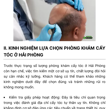
II. KINH NGHIỆM LỰA CHỌN PHÒNG KHÁM CẤY
TÓC Ở HẢI PHÒN
G
Trước thực trạng số lượng phòng khám cấy tóc ở Hải Phòng
còn hạn chế, việc tìm kiếm một cơ sở uy tín, chất lượng đòi hỏi
sự cân nhắc kỹ lưỡng. Khách hàng có thể tham khảo những
kinh nghiệm dưới đây để chọn đúng và tránh những rủi ro
không mong muốn.
Kiểm tra giấy phép hoạt động: Đây là tiêu chí quan trọng
trong việc đánh giá địa chỉ cấy tóc tự thân uy tín. Không chỉ
khẳng định cơ sở đáp ứng các tiêu chuẩn về trang thiết bị, quy