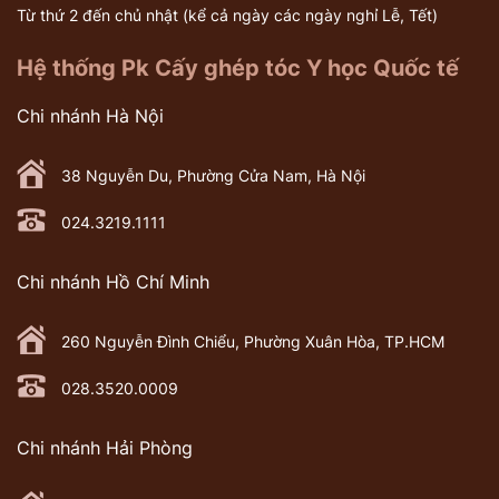
Từ thứ 2 đến chủ nhật (kể cả ngày các ngày nghỉ Lễ, Tết)
Hệ thống Pk Cấy ghép tóc Y học Quốc tế
Chi nhánh Hà Nội
38 Nguyễn Du, Phường Cửa Nam, Hà Nội
024.3219.1111
Chi nhánh Hồ Chí Minh
260 Nguyễn Đình Chiểu, Phường Xuân Hòa, TP.HCM
028.3520.0009
Chi nhánh Hải Phòng