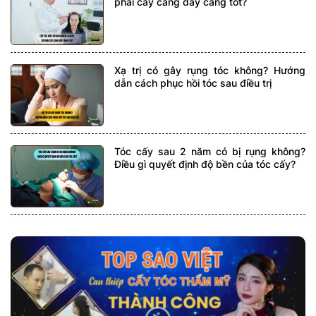
phải cấy càng dày càng tốt?
Xạ trị có gây rụng tóc không? Hướng
dẫn cách phục hồi tóc sau điều trị
Tóc cấy sau 2 năm có bị rụng không?
Điều gì quyết định độ bền của tóc cấy?