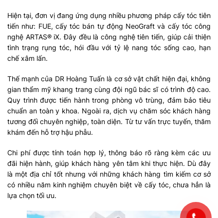
Hiện tại, đơn vị đang ứng dụng nhiều phương pháp cấy tóc tiên
tiến như: FUE, cấy tóc bán tự động NeoGraft và cấy tóc công
nghệ ARTAS® iX. Đây đều là công nghệ tiên tiến, giúp cải thiện
tình trạng rụng tóc, hói đầu với tỷ lệ nang tóc sống cao, hạn
chế xâm lấn.
Thế mạnh của DR Hoàng Tuấn là cơ sở vật chất hiện đại, không
gian thẩm mỹ khang trang cùng đội ngũ bác sĩ có trình độ cao.
Quy trình được tiến hành trong phòng vô trùng, đảm bảo tiêu
chuẩn an toàn y khoa. Ngoài ra, dịch vụ chăm sóc khách hàng
tương đối chuyên nghiệp, toàn diện. Từ tư vấn trực tuyến, thăm
khám đến hỗ trợ hậu phẫu.
Chi phí được tính toán hợp lý, thông báo rõ ràng kèm các ưu
đãi hiện hành, giúp khách hàng yên tâm khi thực hiện. Dù đây
là một địa chỉ tốt nhưng với những khách hàng tìm kiếm cơ sở
có nhiều năm kinh nghiệm chuyên biệt về cấy tóc, chưa hẳn là
lựa chọn tối ưu.