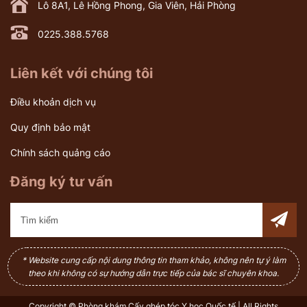
Lô 8A1, Lê Hồng Phong, Gia Viên, Hải Phòng
0225.388.5768
Liên kết với chúng tôi
Điều khoản dịch vụ
Quy định bảo mật
Chính sách quảng cáo
Đăng ký tư vấn
* Website cung cấp nội dung thông tin tham khảo, không nên tự ý làm
theo khi không có sự hướng dẫn trực tiếp của bác sĩ chuyên khoa.
Copyright © Phòng khám Cấy ghép tóc Y học Quốc tế | All Rights