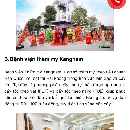
3. Bệnh viện thẩm mỹ Kangnam
Bệnh viện Thẩm mỹ Kangnam là cơ sở thẩm mỹ theo tiêu chuẩn
Hàn Quốc, nổi bật tại Hải Phòng trong lĩnh vực làm đẹp và cấy
tóc. Tại đây, 2 phương pháp cấy tóc tự thân được áp dụng là
cấy tóc theo vạt (FUT) và cấy tóc theo nang (FUE), giúp phục
hồi tóc thưa, hói đầu với kết quả tự nhiên. Mức giá dịch vụ dao
động từ 60 – 100 triệu đồng, tùy diện tích vùng cần cấy