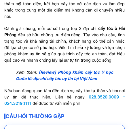
thẩm mỹ toàn diện, kết hợp cấy tóc với các dịch vụ làm đẹp
khác trong cùng một địa điểm mà không cần di chuyển nhiều
nơi.
Đánh giá chung, mỗi cơ sở trong top 3 địa chỉ
cấy tóc ở Hải
Phòng
đều sở hữu những ưu điểm riêng. Tùy vào nhu cầu, tình
trạng tóc và khả năng tài chính, khách hàng có thể cân nhắc
để lựa chọn cơ sở phù hợp. Việc tìm hiểu kỹ lưỡng và lựa chọn
phòng khám uy tín sẽ giúp quá trình cấy tóc an toàn, đạt hiệu
quả cao và nhanh chóng lấy lại sự tự tin trong cuộc sống!
Xem thêm:
[Review] Phòng khám cấy tóc Y học
Quốc tế: địa chỉ cấy tóc uy tín tại Việt Nam
Nếu bạn đang quan tâm đến dịch vụ cấy tóc tự thân và tìm nơi
uy tín để thực hiện. Liên hệ ngay
028.3520.0009 –
024.3219.1111
để được tư vấn miễn phí!
CÂU HỎI THƯỜNG GẶP