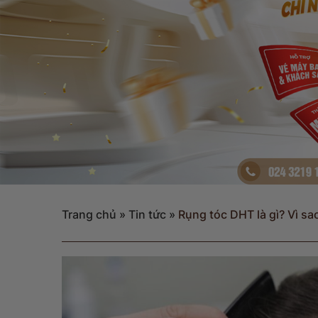
Trang chủ
»
Tin tức
»
Rụng tóc DHT là gì? Vì sa