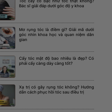
Tóc cấy có bạc như tóc thật không?
Bác sĩ giải đáp dưới góc độ y khoa
Mơ rụng tóc là điềm gì? Giải mã dưới
góc nhìn khoa học và quan niệm dân
gian
Cấy tóc mật độ bao nhiêu là đẹp? Có
phải cấy càng dày càng tốt?
Xạ trị có gây rụng tóc không? Hướng
dẫn cách phục hồi tóc sau điều trị