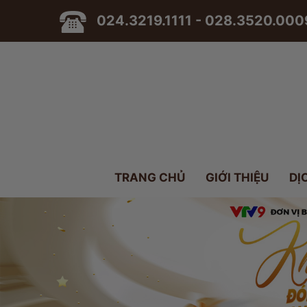
024.3219.1111 - 028.3520.000
TRANG CHỦ
GIỚI THIỆU
DỊ