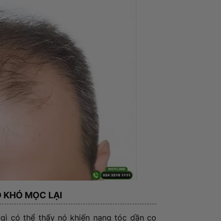
Ó KHÓ MỌC LẠI
gì có thể thấy nó khiến nang tóc dần co