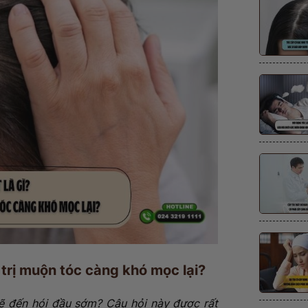
 trị muộn tóc càng khó mọc lại?
hẽ đến hói đầu sớm? Câu hỏi này được rất