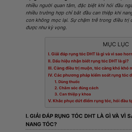
nhiều người quan tâm, đặc biệt khi hói đầu ng
nhiều trường hợp chỉ bắt đầu can thiệp khi nan
con không mọc lại. Sự chậm trễ trong điều trị
được như kỳ vọng.
MỤC LỤC
I. Giải đáp rụng tóc DHT là gì và vì sao 
II. Dấu hiệu nhận biết rụng tóc DHT là gì?
III. Càng điều trị muộn, tóc càng khó khó 
IV. Các phương pháp kiểm soát rụng tóc 
1. Dùng thuốc
2. Chăm sóc đúng cách
3. Can thiệp y khoa
V. Khắc phục dứt điểm rụng tóc, hói đầu t
I. GIẢI ĐÁP RỤNG TÓC DHT LÀ GÌ VÀ V
NANG TÓC?