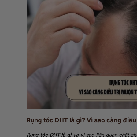
Rụng tóc DHT là gì? Vì sao càng điều
Rụng tóc DHT là gì
và vì sao liên quan chặt c