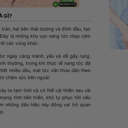
À GÌ?
 trán, hai bên thái dương và đỉnh đầu, tạo
. Đây là những khu vực nang tóc nhạy cảm
ới các vùng khác.
tóc ngày càng mảnh, yếu và dễ gãy rụng.
nh thường, trong khi thực tế nang tóc đã
tiết nhiều dầu, mái tóc vẫn thưa dần theo
 từ chăm sóc bên ngoài.
ảy ra tạm thời và có thể cải thiện sau vài
mang tính tiến triển, khó tự phục hồi nếu
ớm những dấu hiệu này đóng vai trò quan
p.