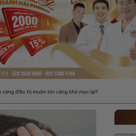
o càng điều trị muộn tóc càng khó mọc lại?