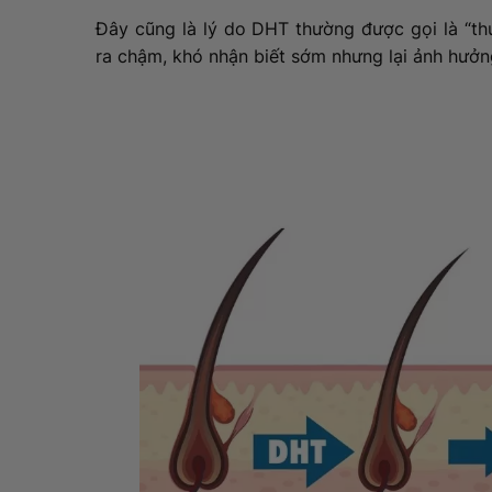
Đây cũng là lý do DHT thường được gọi là “thủ
ra chậm, khó nhận biết sớm nhưng lại ảnh hưởng