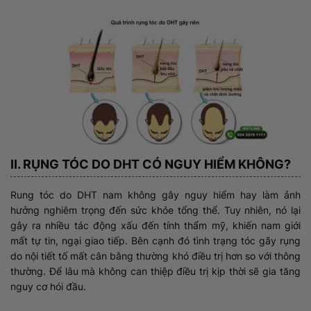
II. RỤNG TÓC DO DHT CÓ NGUY HIỂM KHÔNG?
Rung tóc do DHT nam không gây nguy hiểm hay làm ảnh
hưởng nghiêm trọng đến sức khỏe tổng thể. Tuy nhiên, nó lại
gây ra nhiều tác động xấu đến tính thẩm mỹ, khiến nam giới
mất tự tin, ngại giao tiếp. Bên cạnh đó tình trạng tóc gãy rụng
do nội tiết tố mất cân bằng thường khó điều trị hơn so với thông
thường. Để lâu mà không can thiệp điều trị kịp thời sẽ gia tăng
nguy cơ hói đầu.