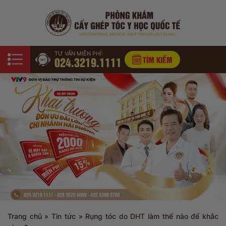
TƯ VẤN MIỄN PHÍ:
024.3219.1111
TÌM KIẾM
Trang chủ
»
Tin tức
»
Rụng tóc do DHT làm thế nào để khắc