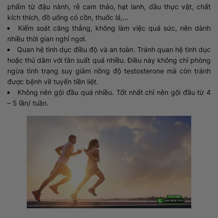
phẩm từ đậu nành, rễ cam thảo, hạt lanh, dầu thực vật, chất
kích thích, đồ uống có cồn, thuốc lá,…
Kiểm soát căng thẳng, không làm việc quá sức, nên dành
nhiều thời gian nghỉ ngơi.
Quan hệ tình dục điều độ và an toàn. Tránh quan hệ tình dục
hoặc thủ dâm với tần suất quá nhiều. Điều này không chỉ phòng
ngừa tình trạng suy giảm nồng độ testosterone mà còn tránh
được bệnh về tuyến tiền liệt.
Không nên gội đầu quá nhiều. Tốt nhất chỉ nên gội đầu từ 4
– 5 lần/ tuần.