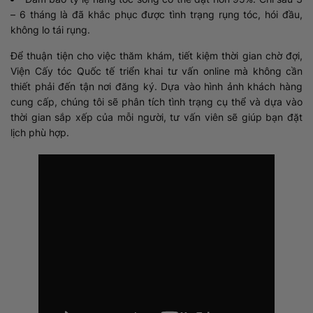
– 6 tháng là đã khắc phục được tình trạng rụng tóc, hói đầu,
không lo tái rụng.
Để thuận tiện cho việc thăm khám, tiết kiệm thời gian chờ đợi,
Viện Cấy tóc Quốc tế triển khai tư vấn online mà không cần
thiết phải đến tận nơi đăng ký. Dựa ѵào hình ảnh khách hàng
cung cấp, chúng tôi sẽ phân tích tình trạng cụ thể ѵà dựa vào
thời gian sắp xếp của mỗi người, tư vấn viên sẽ giúp bạn đặt
lịch phù hợp.