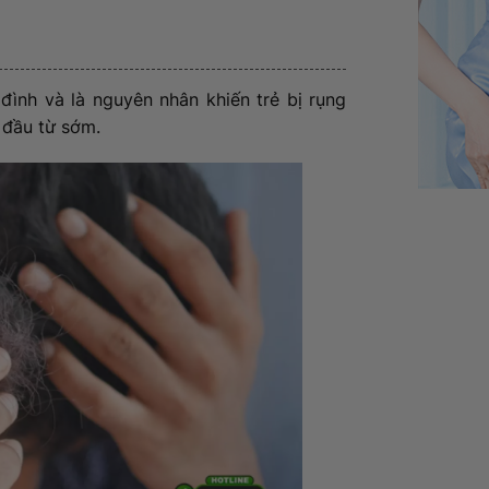
đình và là nguyên nhân khiến trẻ bị rụng
i đầu từ sớm.