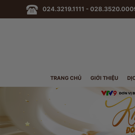
024.3219.1111 - 028.3520.000
TRANG CHỦ
GIỚI THIỆU
DỊ