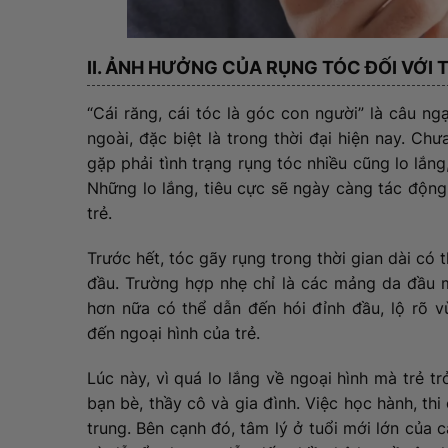
II. ẢNH HƯỞNG CỦA RỤNG TÓC ĐỐI VỚI 
“Cái răng, cái tóc là góc con người” là câu ng
ngoài, đặc biệt là trong thời đại hiện nay. Chư
gặp phải tình trạng rụng tóc nhiều cũng lo lắng
Những lo lắng, tiêu cực sẽ ngày càng tác động
trẻ.
Trước hết, tóc gãy rụng trong thời gian dài có t
đầu. Trường hợp nhẹ chỉ là các mảng da đầu 
hơn nữa có thể dẫn đến hói đỉnh đầu, lộ rõ 
đến ngoại hình của trẻ.
Lúc này, vì quá lo lắng về ngoại hình mà trẻ trở
bạn bè, thầy cô và gia đình. Việc học hành, th
trung. Bên cạnh đó, tâm lý ở tuổi mới lớn của