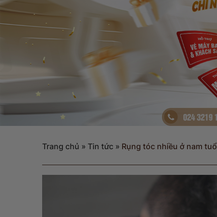
Trang chủ
»
Tin tức
»
Rụng tóc nhiều ở nam tuổ