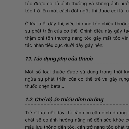
tóc được coi là bình thường và không ảnh hưở
tóc trở lên một cách đột ngột thì được coi là r
Ở lứa tuổi dậy thì, việc bị rụng tóc nhiều thườn
sự phát triển của cơ thể. Chính điều này gây tá
thậm chí tổn thương nang tóc gây mất tóc vĩn
tác nhân tiêu cực dưới đây gây nên:
1.1. Tác dụng phụ của thuốc
Một số loại thuốc được sử dụng trong thời k
ngừa sự phát triển của cơ thể trẻ và gây rụn
thuốc chẹn beta…
1.2. Chế độ ăn thiếu dinh dưỡng
Trẻ ở lứa tuổi dậy thì cần nhu cầu dinh dưỡng
chất sẽ có ảnh hưởng nặng nề đến sức khỏe c
máu lưu thông đến tóc, cản trở nang tóc phát 