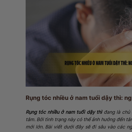
Rụng tóc nhiều ở nam tuổi dậy thì: 
Rụng tóc nhiều ở nam tuổi dậy thì
đang là chủ 
tâm. Bởi tình trạng này có thể ảnh hưởng đến tâm
mới lớn. Bài viết dưới đây sẽ đi sâu vào các n