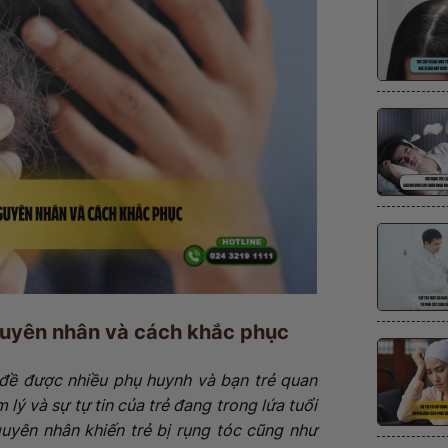
nguyên nhân và cách khắc phục
đề được nhiều phụ huynh và bạn trẻ quan
 lý và sự tự tin của trẻ đang trong lứa tuổi
guyên nhân khiến trẻ bị rụng tóc cũng như