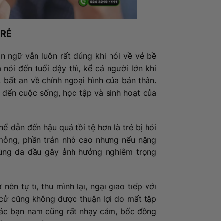
TRẺ
ạn ngữ vẫn luôn rất đúng khi nói về vẻ bề
a nói đến tuổi dậy thì, kể cả người lớn khi
, bất an về chính ngoại hình của bản thân.
 đến cuộc sống, học tập và sinh hoạt của
hể dẫn đến hậu quả tồi tệ hơn là trẻ bị hói
mỏng, phần trán nhô cao nhưng nếu nặng
vùng da đầu gây ảnh hưởng nghiêm trọng
 nên tự ti, thu mình lại, ngại giao tiếp với
i cử cũng không được thuận lợi do mất tập
 các bạn nam cũng rất nhạy cảm, bốc đồng