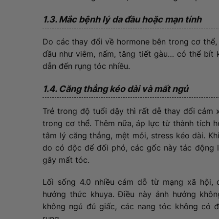
1.3. Mắc bệnh lý da đầu hoặc mạn tính
Do các thay đổi về hormone bên trong cơ thể,
đầu như viêm, nấm, tăng tiết gàu… có thể bít 
dẫn đến rụng tóc nhiều.
1.4. Căng thẳng kéo dài và mất ngủ
Trẻ trong độ tuổi dậy thì rất dễ thay đổi cảm
trong cơ thể. Thêm nữa, áp lực từ thành tích
tâm lý căng thẳng, mệt mỏi, stress kéo dài. Kh
do có độc để đối phó, các gốc này tác động l
gây mất tóc.
Lối sống 4.0 nhiều cám dỗ từ mạng xã hội, đ
hướng thức khuya. Điều này ảnh hưởng khôn
không ngủ đủ giấc, các nang tóc không có đ
rụng.