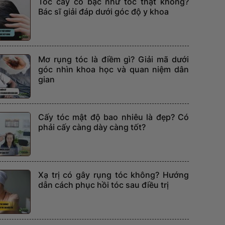
Tóc cấy có bạc như tóc thật không?
Bác sĩ giải đáp dưới góc độ y khoa
Mơ rụng tóc là điềm gì? Giải mã dưới
góc nhìn khoa học và quan niệm dân
gian
Cấy tóc mật độ bao nhiêu là đẹp? Có
phải cấy càng dày càng tốt?
Xạ trị có gây rụng tóc không? Hướng
dẫn cách phục hồi tóc sau điều trị