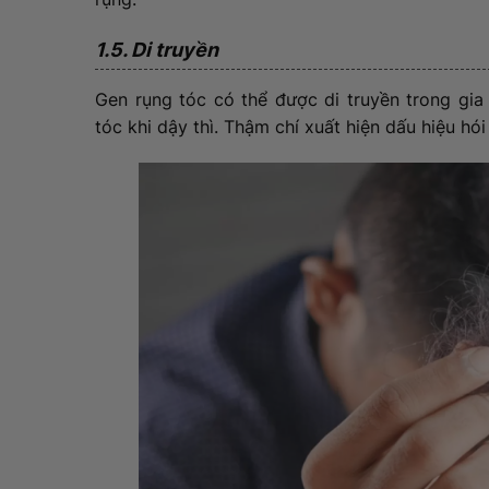
1.5. Di truyền
Gen rụng tóc có thể được di truyền trong gia 
tóc khi dậy thì. Thậm chí xuất hiện dấu hiệu hó