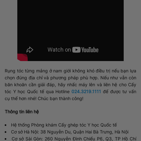
Rụng tóc từng mảng ở nam giới không khó điều trị nếu bạn lựa
chọn đúng địa chỉ và phương pháp phù hợp. Nếu như vẫn còn
băn khoăn cần giải đáp, hãy nhấc máy lên và liên hệ cho Cấy
tóc Y học Quốc tế qua Hotline
024.3219.1111
để được tư vấn
cụ thể hơn nhé! Chúc bạn thành công!
Thông tin liên hệ
Hệ thống Phòng khám Cấy ghép tóc Y học Quốc tế
Cơ sở Hà Nội: 38 Nguyễn Du, Quận Hai Bà Trưng, Hà Nội
Cơ sở Sài Gòn: 260 Nguyễn Đình Chiểu P6, Q3, TP Hồ Chí