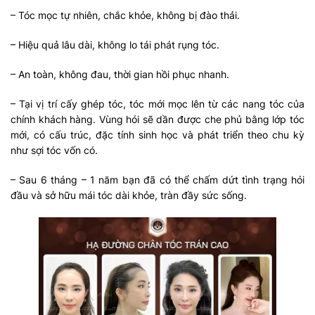
– Tóc mọc tự nhiên, chắc khỏe, không bị đào thải.
– Hiệu quả lâu dài, không lo tái phát rụng tóc.
– An toàn, không đau, thời gian hồi phục nhanh.
– Tại vị trí cấy ghép tóc, tóc mới mọc lên từ các nang tóc của
chính khách hàng. Vùng hói sẽ dần được che phủ bằng lớp tóc
mới, có cấu trúc, đặc tính sinh học và phát triển theo chu kỳ
như sợi tóc vốn có.
– Sau 6 tháng – 1 năm bạn đã có thể chấm dứt tình trạng hói
đầu và sở hữu mái tóc dài khỏe, tràn đầy sức sống.