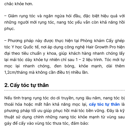
chắc khỏe hơn.
– Giảm rụng tóc và ngăn ngừa hói đầu, đặc biệt hiệu quả với
những người mới rụng tóc, nang tóc yếu vẫn còn khả năng hồi
phục.
– Phương pháp này được thực hiện tại Phòng khám Cấy ghép
tóc Y học Quốc tế, nơi áp dụng công nghệ Hair Growth Pro hiện
đại theo tiêu chuẩn y khoa, giúp khách hàng nhanh chóng lấy
lại mái tóc dày khỏe tự nhiên chỉ sau 1 – 2 liệu trình. Tóc mới tự
mọc lại nhanh chóng, đen bóng, khỏe mạnh, dài thêm
1,2cm/tháng mà không cần điều trị nhiều lần.
2. Cấy tóc tự thân
Nếu tình trạng rụng tóc do di truyền, rụng lâu năm, nang tóc bị
thoái hóa hoặc mất hẳn khả năng mọc lại,
cấy tóc tự thân
là
phương pháp tối ưu giúp phục hồi mái tóc bền vững. Đây là kỹ
thuật sử dụng chính những nang tóc khỏe mạnh từ vùng sau
gáy để cấy vào vùng tóc thưa tóc, đảm bảo: