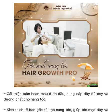
– Cải thiện tuần hoàn máu ở da đầu, cung cấp đầy đủ oxy và
dưỡng chất cho nang tóc.
– Kích thích tế bào gốc tái tạo nang tóc, giúp tóc mọc dày và