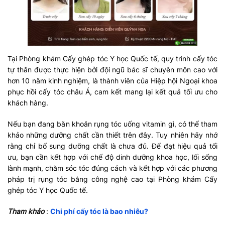
Tại Phòng khám Cấy ghép tóc Y học Quốc tế, quy trình cấy tóc
tự thân được thực hiện bởi đội ngũ bác sĩ chuyên môn cao với
hơn 10 năm kinh nghiệm, là thành viên của Hiệp hội Ngoại khoa
phục hồi cấy tóc châu Á, cam kết mang lại kết quả tối ưu cho
khách hàng.
Nếu bạn đang băn khoăn rụng tóc uống vitamin gì, có thể tham
khảo những dưỡng chất cần thiết trên đây. Tuy nhiên hãy nhớ
rằng chỉ bổ sung dưỡng chất là chưa đủ. Để đạt hiệu quả tối
ưu, bạn cần kết hợp với chế độ dinh dưỡng khoa học, lối sống
lành mạnh, chăm sóc tóc đúng cách và kết hợp với các phương
pháp trị rụng tóc bằng công nghệ cao tại Phòng khám Cấy
ghép tóc Y học Quốc tế.
Tham khảo
:
Chi phí cấy tóc là bao nhiêu?