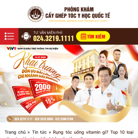
TƯ VẤN MIỄN PHÍ:
024.3219.1111
TÌM KIẾM
Trang chủ
»
Tin tức
»
Rụng tóc uống vitamin gì? Top 10 loại