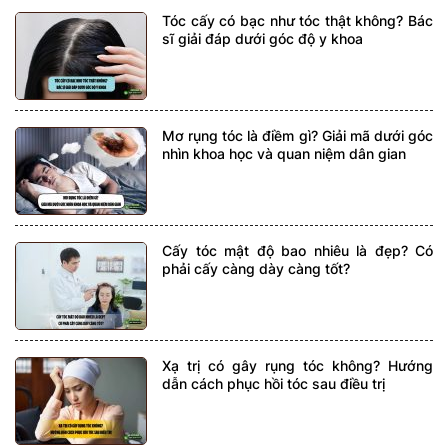
Tóc cấy có bạc như tóc thật không? Bác
sĩ giải đáp dưới góc độ y khoa
Mơ rụng tóc là điềm gì? Giải mã dưới góc
nhìn khoa học và quan niệm dân gian
Cấy tóc mật độ bao nhiêu là đẹp? Có
phải cấy càng dày càng tốt?
Xạ trị có gây rụng tóc không? Hướng
dẫn cách phục hồi tóc sau điều trị