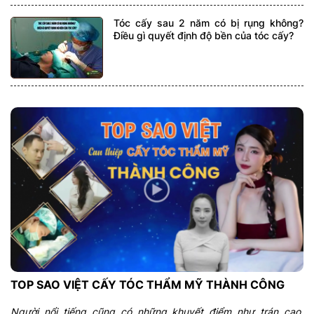
Tóc cấy sau 2 năm có bị rụng không?
Điều gì quyết định độ bền của tóc cấy?
TOP SAO VIỆT CẤY TÓC THẨM MỸ THÀNH CÔNG
Người nổi tiếng cũng có những khuyết điểm như trán cao,