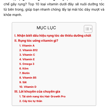
chế gãy rụng? Top 10 loại vitamin dưới đây sẽ nuôi dưỡng tóc
từ bên trong, giúp bạn nhanh chóng lấy lại mái tóc dày mượt và
khỏe mạnh.
MỤC LỤC
I. Nhận biết dấu hiệu rụng tóc do thiếu dưỡng chất
II. Rụng tóc uống vitamin gì?
1. Vitamin A
2. Vitamin B12
3. Vitamin C
4. Vitamin E
5. Omega 3
6. Kẽm
7. Biotin
8. Vitamin B5
9. Sắt
10. Vitamin D
III. Lời khuyên của chuyên gia
1. Tái sinh nang tóc Hair Growth Pro
2. Cấy tóc tự thân