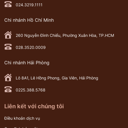
024.3219.1111
Chi nhánh Hồ Chí Minh
260 Nguyễn Đình Chiểu, Phường Xuân Hòa, TP.HCM
028.3520.0009
Chi nhánh Hải Phòng
Lô 8A1, Lê Hồng Phong, Gia Viên, Hải Phòng
0225.388.5768
Liên kết với chúng tôi
Điều khoản dịch vụ