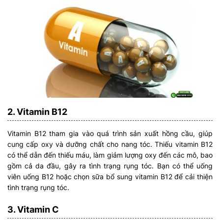
2. Vitamin B12
Vitamin B12 tham gia vào quá trình sản xuất hồng cầu, giúp
cung cấp oxy và dưỡng chất cho nang tóc. Thiếu vitamin B12
có thể dẫn đến thiếu máu, làm giảm lượng oxy đến các mô, bao
gồm cả da đầu, gây ra tình trạng rụng tóc. Bạn có thể uống
viên uống B12 hoặc chọn sữa bổ sung vitamin B12 để cải thiện
tình trạng rụng tóc.
3. Vitamin C