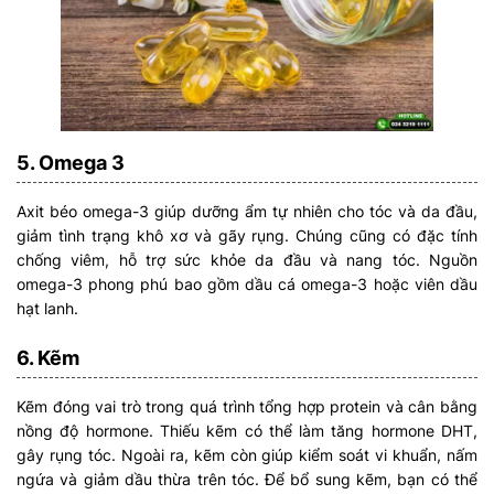
5. Omega 3
Axit béo omega-3 giúp dưỡng ẩm tự nhiên cho tóc và da đầu,
giảm tình trạng khô xơ và gãy rụng. Chúng cũng có đặc tính
chống viêm, hỗ trợ sức khỏe da đầu và nang tóc. Nguồn
omega-3 phong phú bao gồm dầu cá omega-3 hoặc viên dầu
hạt lanh.
6. Kẽm
Kẽm đóng vai trò trong quá trình tổng hợp protein và cân bằng
nồng độ hormone. Thiếu kẽm có thể làm tăng hormone DHT,
gây rụng tóc. Ngoài ra, kẽm còn giúp kiểm soát vi khuẩn, nấm
ngứa và giảm dầu thừa trên tóc. Để bổ sung kẽm, bạn có thể