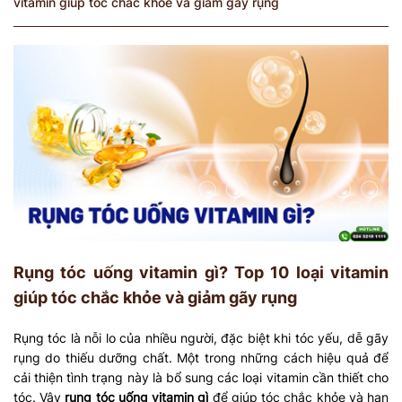
vitamin giúp tóc chắc khỏe và giảm gãy rụng
Rụng tóc uống vitamin gì? Top 10 loại vitamin
giúp tóc chắc khỏe và giảm gãy rụng
Rụng tóc là nỗi lo của nhiều người, đặc biệt khi tóc yếu, dễ gãy
rụng do thiếu dưỡng chất. Một trong những cách hiệu quả để
cải thiện tình trạng này là bổ sung các loại vitamin cần thiết cho
tóc. Vậy
rụng tóc uống vitamin gì
để giúp tóc chắc khỏe và hạn