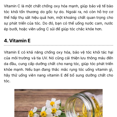
Vitamin C là một chất chống oxy hóa mạnh, giúp bảo vệ tế bào
tóc khỏi tổn thương do gốc tự do. Ngoài ra, nó còn hỗ trợ cơ
thể hấp thụ sắt hiệu quả hơn, một khoáng chất quan trọng cho
sự phát triển của tóc. Do đó, bạn có thể uống nước cam, nước
ép bưởi, hoặc viên uống C sủi để giúp tóc chắc khỏe hơn.
4. Vitamin E
Vitamin E có khả năng chống oxy hóa, bảo vệ tóc khỏi tác hại
của môi trường và tia UV. Nó cũng cải thiện lưu thông máu đến
da đầu, cung cấp dưỡng chất cho nang tóc, giúp tóc phát triển
khỏe mạnh. Nếu bạn đang thắc mắc rụng tóc uống vitamin gì,
hãy thử uống viên nang vitamin E để bổ sung dưỡng chất cho
tóc.