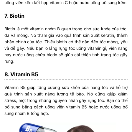
uống viên kẽm kết hợp vitamin C hoặc nước uống bổ sung kẽm.
7. Biotin
Biotin là một vitamin nhóm B quan trọng cho sức khỏe của tóc,
da và móng. Nó tham gia vào quá trình sản xuất keratin, thành
phần chính của tóc. Thiếu biotin có thể dẫn đến tóc mỏng, yếu
và dễ gãy. Nếu bạn lo lắng rụng tóc uống vitamin gì, viên nang
hay nước uống chứa biotin sẽ giúp cải thiện tình trạng tóc gãy
rụng.
8. Vitamin B5
Vitamin B5 giúp tăng cường sức khỏe của nang tóc và hỗ trợ
quá trình sản xuất năng lượng tế bào. Nó cũng giúp giảm
stress, một trong những nguyên nhân gây rụng tóc. Bạn có thể
bổ sung bằng cách uống viên vitamin B5 hoặc nước uống bổ
sung nhóm B tổng hợp.