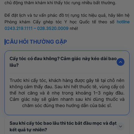
chủ động thăm khám khi thấy tóc rụng nhiều bất thường.
Để đặt lịch và tư vấn phác đồ trị rụng tóc hiệu quả, hãy liên hệ
Phòng khám Cấy ghép tóc Y học Quốc tế theo số
hotline
0243.219.1111 – 028.3520.0009
nhé!
CÂU HỎI THƯỜNG GẶP
Cấy tóc có đau không? Cảm giác này kéo dài bao
lâu?
Trước khi cấy tóc, khách hàng được gây tê tại chỗ nên
không cảm thấy đau. Sau khi hết thuốc tê, vùng cấy có
thể hơi căng và ê nhẹ trong khoảng 1–3 ngày đầu.
Cảm giác này sẽ giảm nhanh sau khi dùng thuốc và
chăm sóc đúng theo hướng dẫn của bác sĩ.
Sau khi cấy tóc bao lâu thì tóc bắt đầu mọc và đạt
kết quả tự nhiên?