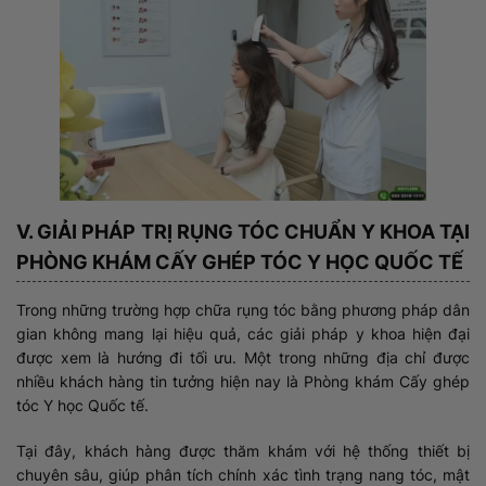
V. GIẢI PHÁP TRỊ RỤNG TÓC CHUẨN Y KHOA TẠI
PHÒNG KHÁM CẤY GHÉP TÓC Y HỌC QUỐC TẾ
Trong những trường hợp chữa rụng tóc bằng phương pháp dân
gian không mang lại hiệu quả, các giải pháp y khoa hiện đại
được xem là hướng đi tối ưu. Một trong những địa chỉ được
nhiều khách hàng tin tưởng hiện nay là Phòng khám Cấy ghép
tóc Y học Quốc tế.
Tại đây, khách hàng được thăm khám với hệ thống thiết bị
chuyên sâu, giúp phân tích chính xác tình trạng nang tóc, mật