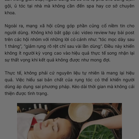
gội, ủ tóc tại nhà mà không cần đến spa hay cơ sở chuyên
khoa.
Ngoài ra, mạng xã hội cũng góp phần củng cố niềm tin cho
người dùng. Không khó bắt gặp các video review hay bài post
trên các hội nhóm với những lời có cánh như: “tóc mọc dày sau
1 tháng”, “giảm rụng rõ rệt chỉ sau vài lần dùng”. Điều này khiến
không ít người kỳ vọng cao vào hiệu quả thực tế song nhận lại
sự thất vọng khi kết quả không được như mong đợi.
Thực tế, không phải cứ nguyên liệu tự nhiên là mang lại hiệu
quả. Việc hiểu sai bản chất của rụng tóc có thể khiến người
dùng áp dụng sai phương pháp. Kéo dài thời gian mà không cải
thiện được tình trạng.