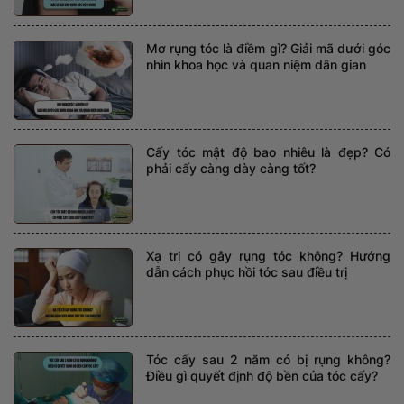
Mơ rụng tóc là điềm gì? Giải mã dưới góc
nhìn khoa học và quan niệm dân gian
Cấy tóc mật độ bao nhiêu là đẹp? Có
phải cấy càng dày càng tốt?
Xạ trị có gây rụng tóc không? Hướng
dẫn cách phục hồi tóc sau điều trị
Tóc cấy sau 2 năm có bị rụng không?
Điều gì quyết định độ bền của tóc cấy?