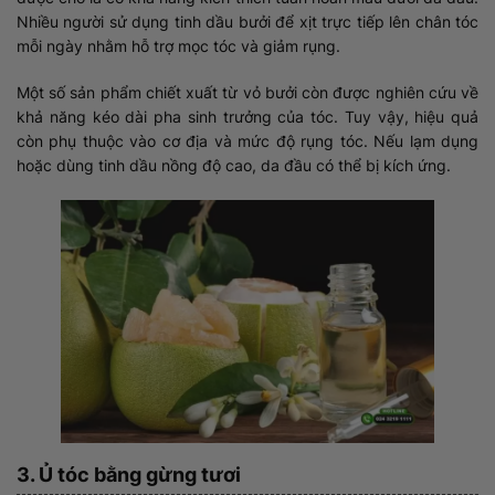
Nhiều người sử dụng tinh dầu bưởi để xịt trực tiếp lên chân tóc
mỗi ngày nhằm hỗ trợ mọc tóc và giảm rụng.
Một số sản phẩm chiết xuất từ vỏ bưởi còn được nghiên cứu về
khả năng kéo dài pha sinh trưởng của tóc. Tuy vậy, hiệu quả
còn phụ thuộc vào cơ địa và mức độ rụng tóc. Nếu lạm dụng
hoặc dùng tinh dầu nồng độ cao, da đầu có thể bị kích ứng.
3. Ủ tóc bằng gừng tươi