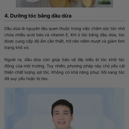
4. Dưỡng tóc bằng dầu dừa
Dầu dừa là nguyên liệu quen thuộc trong việc chăm sóc tóc nhờ
chứa nhiều acid béo và vitamin E. Khi ủ tóc bằng dầu dừa, tóc
được cung cấp độ ẩm cần thiết, trở nên mềm mượt và giảm tình
trạng khô xơ.
Ngoài ra, dầu dừa còn giúp bảo vệ lớp biểu bì tóc khỏi tác
động của môi trường. Tuy nhiên, phương pháp này chủ yếu cải
thiện chất lượng sợi tóc. Không có khả năng phục hồi nang tóc
đã suy yếu hoặc bị teo.