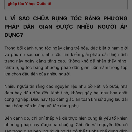
ghép tóc Y học Quốc tế
I. VÌ SAO CHỮA RỤNG TÓC BẰNG PHƯƠNG
PHÁP DÂN GIAN ĐƯỢC NHIỀU NGƯỜI ÁP
DỤNG?
Trong bối cảnh rụng tóc ngày càng trẻ hóa, đặc biệt ở nam giới
và phụ nữ sau sinh, nhu cầu tìm kiếm giải pháp cải thiện tình
trạng này ngày càng tăng cao. Không khó để nhận thấy rằng,
chữa rụng tóc bằng phương pháp dân gian luôn nằm trong top
lựa chọn đầu tiên của nhiều người.
Nhiều người tin rằng các nguyên liệu như bồ kết, vỏ bưởi, nha
đam hay dầu dừa đều lành tính, không gây hại như hóa chất
công nghiệp. Điều này tạo cảm giác an toàn khi sử dụng lâu dài
mà không cần lo lắng về tác dụng phụ.
Bên cạnh đó, chi phí thấp và dễ thực hiện cũng là yếu tố khiến
phương pháp này được ưa chuộng. Chỉ cần vài nguyên liệu có
sẵn trong gian bếp, người dùng đã có thể tự pha chế dung dịch