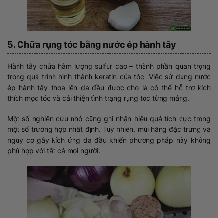
5. Chữa rụng tóc bằng nước ép hành tây
Hành tây chứa hàm lượng sulfur cao – thành phần quan trọng
trong quá trình hình thành keratin của tóc. Việc sử dụng nước
ép hành tây thoa lên da đầu được cho là có thể hỗ trợ kích
thích mọc tóc và cải thiện tình trạng rụng tóc từng mảng.
Một số nghiên cứu nhỏ cũng ghi nhận hiệu quả tích cực trong
một số trường hợp nhất định. Tuy nhiên, mùi hăng đặc trưng và
nguy cơ gây kích ứng da đầu khiến phương pháp này không
phù hợp với tất cả mọi người.