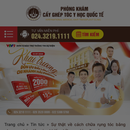
TƯ VẤN MIỄN PHÍ:
024.3219.1111
TÌM KIẾM
Trang chủ
»
Tin tức
»
Sự thật về cách chữa rụng tóc bằng