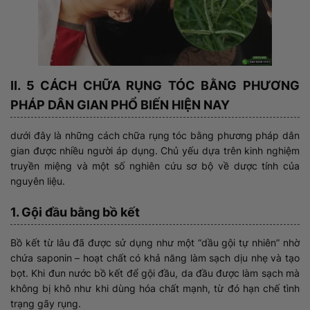
II. 5 CÁCH CHỮA RỤNG TÓC BẰNG PHƯƠNG
PHÁP DÂN GIAN PHỔ BIẾN HIỆN NAY
dưới đây là những cách chữa rụng tóc bằng phương pháp dân
gian được nhiều người áp dụng. Chủ yếu dựa trên kinh nghiệm
truyền miệng và một số nghiên cứu sơ bộ về dược tính của
nguyên liệu.
1. Gội đầu bằng bồ kết
Bồ kết từ lâu đã được sử dụng như một “dầu gội tự nhiên” nhờ
chứa saponin – hoạt chất có khả năng làm sạch dịu nhẹ và tạo
bọt. Khi đun nước bồ kết để gội đầu, da đầu được làm sạch mà
không bị khô như khi dùng hóa chất mạnh, từ đó hạn chế tình
trạng gãy rụng.