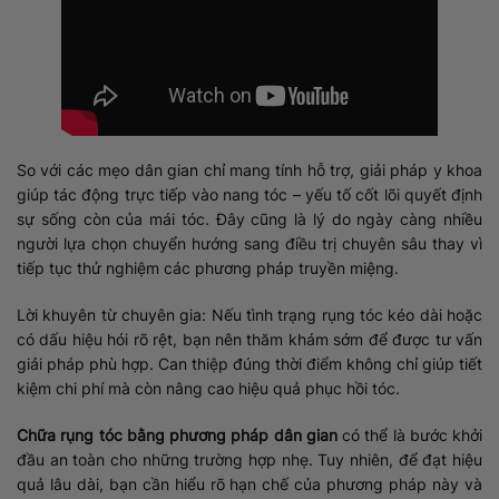
So với các mẹo dân gian chỉ mang tính hỗ trợ, giải pháp y khoa
giúp tác động trực tiếp vào nang tóc – yếu tố cốt lõi quyết định
sự sống còn của mái tóc. Đây cũng là lý do ngày càng nhiều
người lựa chọn chuyển hướng sang điều trị chuyên sâu thay vì
tiếp tục thử nghiệm các phương pháp truyền miệng.
Lời khuyên từ chuyên gia: Nếu tình trạng rụng tóc kéo dài hoặc
có dấu hiệu hói rõ rệt, bạn nên thăm khám sớm để được tư vấn
giải pháp phù hợp. Can thiệp đúng thời điểm không chỉ giúp tiết
kiệm chi phí mà còn nâng cao hiệu quả phục hồi tóc.
Chữa rụng tóc bằng phương pháp dân gian
có thể là bước khởi
đầu an toàn cho những trường hợp nhẹ. Tuy nhiên, để đạt hiệu
quả lâu dài, bạn cần hiểu rõ hạn chế của phương pháp này và