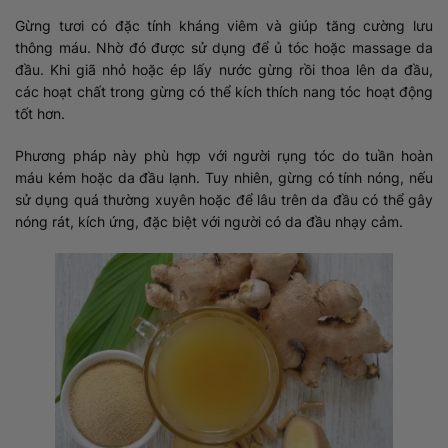
Gừng tươi có đặc tính kháng viêm và giúp tăng cường lưu
thông máu. Nhờ đó được sử dụng để ủ tóc hoặc massage da
đầu. Khi giã nhỏ hoặc ép lấy nước gừng rồi thoa lên da đầu,
các hoạt chất trong gừng có thể kích thích nang tóc hoạt động
tốt hơn.
Phương pháp này phù hợp với người rụng tóc do tuần hoàn
máu kém hoặc da đầu lạnh. Tuy nhiên, gừng có tính nóng, nếu
sử dụng quá thường xuyên hoặc để lâu trên da đầu có thể gây
nóng rát, kích ứng, đặc biệt với người có da đầu nhạy cảm.