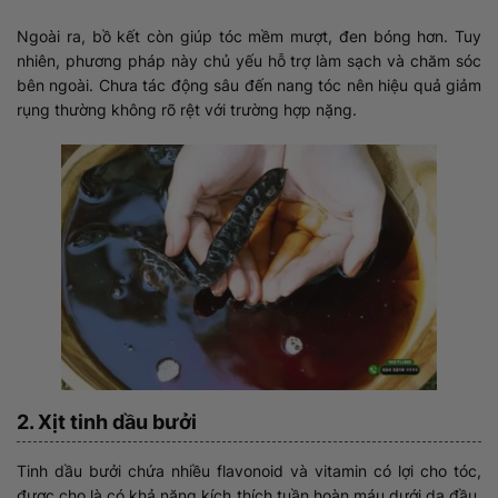
Ngoài ra, bồ kết còn giúp tóc mềm mượt, đen bóng hơn. Tuy
nhiên, phương pháp này chủ yếu hỗ trợ làm sạch và chăm sóc
bên ngoài. Chưa tác động sâu đến nang tóc nên hiệu quả giảm
rụng thường không rõ rệt với trường hợp nặng.
2. Xịt tinh dầu bưởi
Tinh dầu bưởi chứa nhiều flavonoid và vitamin có lợi cho tóc,
được cho là có khả năng kích thích tuần hoàn máu dưới da đầu.