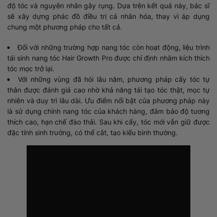
độ tóc và nguyên nhân gây rụng. Dựa trên kết quả này, bác sĩ
sẽ xây dựng phác đồ điều trị cá nhân hóa, thay vì áp dụng
chung một phương pháp cho tất cả.
Đối với những trường hợp nang tóc còn hoạt động, liệu trình
tái sinh nang tóc Hair Growth Pro được chỉ định nhằm kích thích
tóc mọc trở lại.
Với những vùng đã hói lâu năm, phương pháp cấy tóc tự
thân được đánh giá cao nhờ khả năng tái tạo tóc thật, mọc tự
nhiên và duy trì lâu dài. Ưu điểm nổi bật của phương pháp này
là sử dụng chính nang tóc của khách hàng, đảm bảo độ tương
thích cao, hạn chế đào thải. Sau khi cấy, tóc mới vẫn giữ được
đặc tính sinh trưởng, có thể cắt, tạo kiểu bình thường.