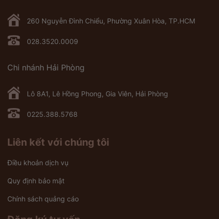
260 Nguyễn Đình Chiểu, Phường Xuân Hòa, TP.HCM
028.3520.0009
Chi nhánh Hải Phòng
Lô 8A1, Lê Hồng Phong, Gia Viên, Hải Phòng
0225.388.5768
Liên kết với chúng tôi
Điều khoản dịch vụ
Quy định bảo mật
Chính sách quảng cáo