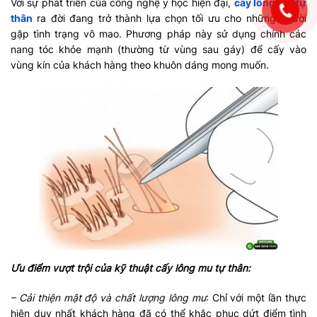
Với sự phát triển của công nghệ y học hiện đại,
cấy lông mu tự
thân
ra đời đang trở thành lựa chọn tối ưu cho những người
gặp tình trạng vô mao. Phương pháp này sử dụng chính các
nang tóc khỏe mạnh (thường từ vùng sau gáy) để cấy vào
vùng kín của khách hàng theo khuôn dáng mong muốn.
Ưu điểm vượt trội của kỹ thuật cấy lông mu tự thân:
– Cải thiện mật độ và chất lượng lông mu
: Chỉ với một lần thực
hiện duy nhất khách hàng đã có thể khắc phục dứt điểm tình