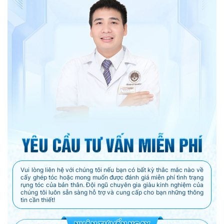
Vui lòng liên hệ với chúng tôi nếu bạn có bất kỳ thắc mắc nào về
cấy ghép tóc hoặc mong muốn được đánh giá miễn phí tình trạng
rụng tóc của bản thân. Đội ngũ chuyên gia giàu kinh nghiệm của
chúng tôi luôn sẵn sàng hỗ trợ và cung cấp cho bạn những thông
tin cần thiết!