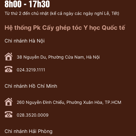
8h00 - 17h30
Từ thứ 2 đến chủ nhật (kể cả ngày các ngày nghỉ Lễ, Tết)
Hệ thống Pk Cấy ghép tóc Y học Quốc tế
Chi nhánh Hà Nội
38 Nguyễn Du, Phường Cửa Nam, Hà Nội
024.3219.1111
Chi nhánh Hồ Chí Minh
260 Nguyễn Đình Chiểu, Phường Xuân Hòa, TP.HCM
028.3520.0009
Chi nhánh Hải Phòng