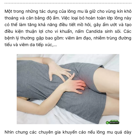
Một trong những tác dụng của lông mu là giữ cho vùng kín khô
thoáng và cân bằng độ ẩm. Việc loại bỏ hoàn toàn lớp lông này
có thể làm tăng khả năng điều tiết mồ hôi, gây ẩm ướt và tạo
điều kiện thuận lợi cho vi khuẩn, nấm Candida sinh sôi. Các
bệnh lý thường gặp bao gồm: viêm âm đạo, nhiễm trùng đường
tiểu và viêm da tiếp xúc,…
Nhìn chung các chuyên gia khuyến cáo nếu lông mu quá dày