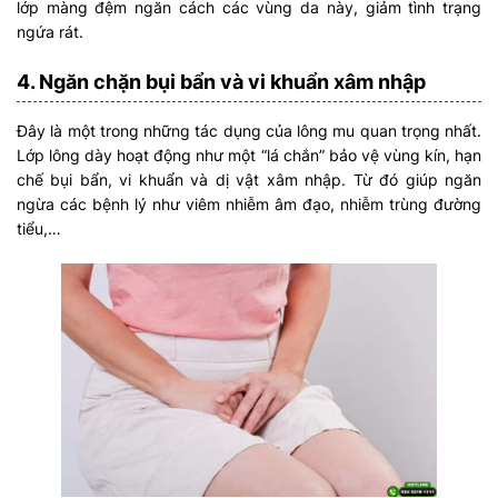
lớp màng đệm ngăn cách các vùng da này, giảm tình trạng
ngứa rát.
4. Ngăn chặn bụi bẩn và vi khuẩn xâm nhập
Đây là một trong những tác dụng của lông mu quan trọng nhất.
Lớp lông dày hoạt động như một “lá chắn” bảo vệ vùng kín, hạn
chế bụi bẩn, vi khuẩn và dị vật xâm nhập. Từ đó giúp ngăn
ngừa các bệnh lý như viêm nhiễm âm đạo, nhiễm trùng đường
tiểu,…