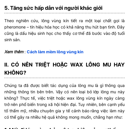
5. Tăng sức hấp dẫn với người khác giới
Theo nghiên cứu, lông vùng kín tiết ra một loại chất gọi là
pheromone – tín hiệu hóa học có khả năng thu hút bạn tình. Đây
cũng là dấu hiệu sinh học cho thấy cơ thể đã bước vào độ tuổi
sinh sản.
Xem thêm
:
Cách làm mềm lông vùng kín
II. CÓ NÊN TRIỆT HOẶC WAX LÔNG MU HAY
KHÔNG?
Chúng ta đã được biết tác dụng của lông mu là gì thông qua
những thông tin bên trên. Vậy có nên loại bỏ lớp lông mu này
không? Thực tế, việc triệt hoặc wax lông vùng kín ngày càng
trở nên phổ biến trong xã hội hiện đại. Tuy nhiên, bên cạnh yếu
tố thẩm mỹ, nhiều chuyên gia y tế cảnh báo rằng việc làm này
có thể gây ra nhiều hệ quả không mong muốn, chẳng hạn như: