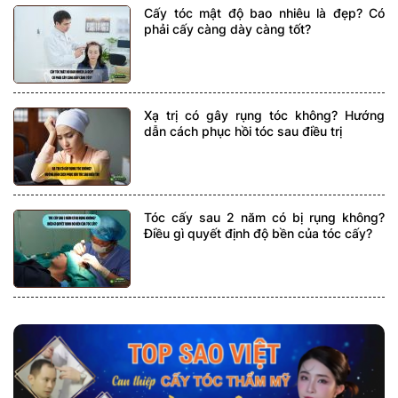
Cấy tóc mật độ bao nhiêu là đẹp? Có
phải cấy càng dày càng tốt?
Xạ trị có gây rụng tóc không? Hướng
dẫn cách phục hồi tóc sau điều trị
Tóc cấy sau 2 năm có bị rụng không?
Điều gì quyết định độ bền của tóc cấy?