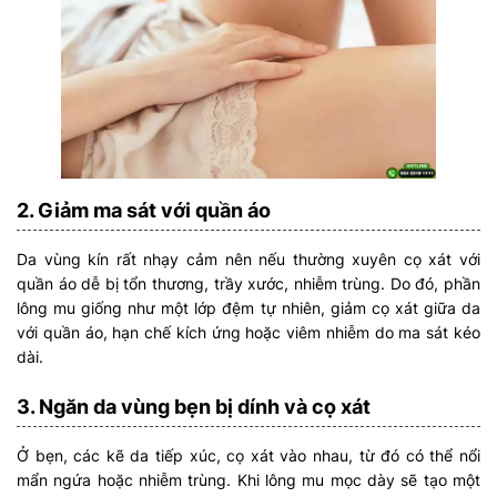
2. Giảm ma sát với quần áo
Da vùng kín rất nhạy cảm nên nếu thường xuyên cọ xát với
quần áo dễ bị tổn thương, trầy xước, nhiễm trùng. Do đó, phần
lông mu giống như một lớp đệm tự nhiên, giảm cọ xát giữa da
với quần áo, hạn chế kích ứng hoặc viêm nhiễm do ma sát kéo
dài.
3. Ngăn da vùng bẹn bị dính và cọ xát
Ở bẹn, các kẽ da tiếp xúc, cọ xát vào nhau, từ đó có thể nổi
mẩn ngứa hoặc nhiễm trùng. Khi lông mu mọc dày sẽ tạo một