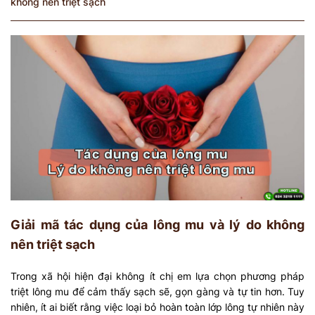
không nên triệt sạch
Giải mã tác dụng của lông mu và lý do không
nên triệt sạch
Trong xã hội hiện đại không ít chị em lựa chọn phương pháp
triệt lông mu để cảm thấy sạch sẽ, gọn gàng và tự tin hơn. Tuy
nhiên, ít ai biết rằng việc loại bỏ hoàn toàn lớp lông tự nhiên này