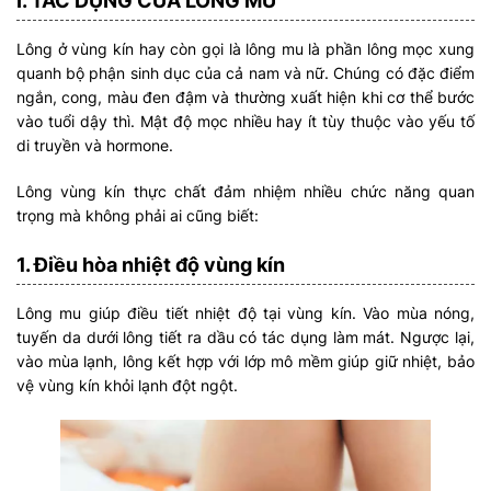
I. TÁC DỤNG CỦA LÔNG MU
Lông ở vùng kín hay còn gọi là lông mu là phần lông mọc xung
quanh bộ phận sinh dục của cả nam và nữ. Chúng có đặc điểm
ngắn, cong, màu đen đậm và thường xuất hiện khi cơ thể bước
vào tuổi dậy thì. Mật độ mọc nhiều hay ít tùy thuộc vào yếu tố
di truyền và hormone.
Lông vùng kín thực chất đảm nhiệm nhiều chức năng quan
trọng mà không phải ai cũng biết:
1. Điều hòa nhiệt độ vùng kín
Lông mu giúp điều tiết nhiệt độ tại vùng kín. Vào mùa nóng,
tuyến da dưới lông tiết ra dầu có tác dụng làm mát. Ngược lại,
vào mùa lạnh, lông kết hợp với lớp mô mềm giúp giữ nhiệt, bảo
vệ vùng kín khỏi lạnh đột ngột.