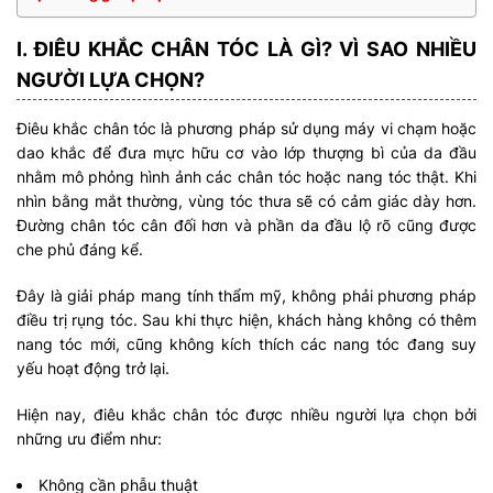
I. ĐIÊU KHẮC CHÂN TÓC LÀ GÌ? VÌ SAO NHIỀU
NGƯỜI LỰA CHỌN?
Điêu khắc chân tóc là phương pháp sử dụng máy vi chạm hoặc
dao khắc để đưa mực hữu cơ vào lớp thượng bì của da đầu
nhằm mô phỏng hình ảnh các chân tóc hoặc nang tóc thật. Khi
nhìn bằng mắt thường, vùng tóc thưa sẽ có cảm giác dày hơn.
Đường chân tóc cân đối hơn và phần da đầu lộ rõ cũng được
che phủ đáng kể.
Đây là giải pháp mang tính thẩm mỹ, không phải phương pháp
điều trị rụng tóc. Sau khi thực hiện, khách hàng không có thêm
nang tóc mới, cũng không kích thích các nang tóc đang suy
yếu hoạt động trở lại.
Hiện nay, điêu khắc chân tóc được nhiều người lựa chọn bởi
những ưu điểm như:
Không cần phẫu thuật