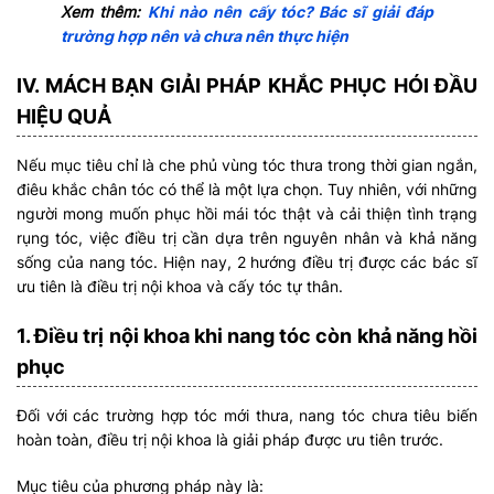
Xem thêm:
Khi nào nên cấy tóc? Bác sĩ giải đáp
trường hợp nên và chưa nên thực hiện
IV. MÁCH BẠN GIẢI PHÁP KHẮC PHỤC HÓI ĐẦU
HIỆU QUẢ
Nếu mục tiêu chỉ là che phủ vùng tóc thưa trong thời gian ngắn,
điêu khắc chân tóc có thể là một lựa chọn. Tuy nhiên, với những
người mong muốn phục hồi mái tóc thật và cải thiện tình trạng
rụng tóc, việc điều trị cần dựa trên nguyên nhân và khả năng
sống của nang tóc. Hiện nay, 2 hướng điều trị được các bác sĩ
ưu tiên là điều trị nội khoa và cấy tóc tự thân.
1. Điều trị nội khoa khi nang tóc còn khả năng hồi
phục
Đối với các trường hợp tóc mới thưa, nang tóc chưa tiêu biến
hoàn toàn, điều trị nội khoa là giải pháp được ưu tiên trước.
Mục tiêu của phương pháp này là: