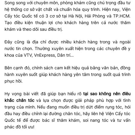
Song song với chuyên môn, phòng khám cũng chú trọng đầu tư
hệ thống cơ sở vật chất và chuẩn hóa quy trình. Hiện nay, Viện
Cấy tóc Quốc tế có 3 cơ sở tại Hà Nội, Hải Phòng và TP.HCM.
Tạo điều kiện thuận lợi cho khách hàng trên cả nước thăm
khám và theo dõi sau điều trị.
Đây cũng là địa chỉ được nhiều khách hàng trong và ngoài
nước tin chọn. Thường xuyên xuất hiện trong các chuyên đề y
khoa của VTV, VnExpress, Dân trí…
Bên cạnh đó, chính sách cam kết hiệu quả bằng văn bản, đồng
hành xuyên suốt giúp khách hàng yên tâm trong suốt quá trình
phục hồi.
Hy vọng bài viết đã giúp bạn hiểu rõ
tại sao không nên điêu
khắc chân tóc
và lựa chọn được giải pháp phù hợp với tình
trạng của mình. Nếu đang muốn điều trị dứt điểm rụng tóc, hói
đầu hay điều chỉnh lại đường chân tóc, hãy liên hệ Viện Cấy tóc
Quốc tế để được bác sĩ thăm khám, soi nang tóc và tư vấn
phác đồ tối ưu!