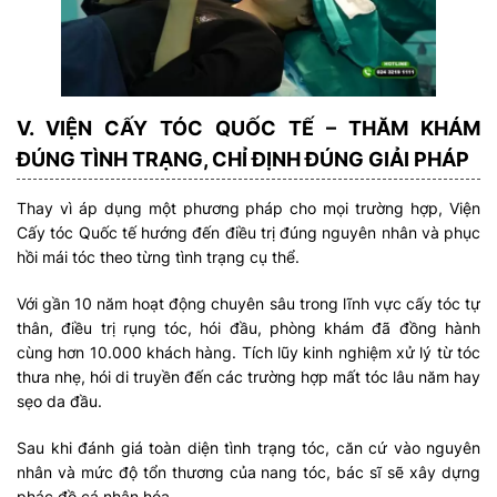
V. VIỆN CẤY TÓC QUỐC TẾ – THĂM KHÁM
ĐÚNG TÌNH TRẠNG, CHỈ ĐỊNH ĐÚNG GIẢI PHÁP
Thay vì áp dụng một phương pháp cho mọi trường hợp, Viện
Cấy tóc Quốc tế hướng đến điều trị đúng nguyên nhân và phục
hồi mái tóc theo từng tình trạng cụ thể.
Với gần 10 năm hoạt động chuyên sâu trong lĩnh vực cấy tóc tự
thân, điều trị rụng tóc, hói đầu, phòng khám đã đồng hành
cùng hơn 10.000 khách hàng. Tích lũy kinh nghiệm xử lý từ tóc
thưa nhẹ, hói di truyền đến các trường hợp mất tóc lâu năm hay
sẹo da đầu.
Sau khi đánh giá toàn diện tình trạng tóc, căn cứ vào nguyên
nhân và mức độ tổn thương của nang tóc, bác sĩ sẽ xây dựng
phác đồ cá nhân hóa.