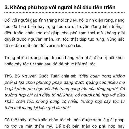
3. Không phù hợp với người hói đầu tiến triển
Đối với người gặp tình trạng hói chữ M, hói đỉnh diện rộng, nang
tóc đã tiêu biến hay rụng tóc do di truyền đang tiến triển,…
điêu khắc chân tóc chỉ giúp che phủ tạm thời mà không giải
quyết được nguyên nhân. Khi tóc thật tiếp tục rụng, vùng sắc
tố sẽ dần mất cân đối với mái tóc còn lại.
Trong nhiều trường hợp, khách hàng vẫn phải điều trị nội khoa
hoặc cấy tóc tự thân sau đó để phục hồi mái tóc.
ThS. BS Nguyễn Quốc Tuấn chia sẻ:
“Điều quan trọng không
phải là lựa chọn phương pháp đang được quảng cáo nhiều mà
là giải pháp phù hợp với tình trạng nang tóc của từng người. Có
trường hợp chỉ cần điều trị nội khoa, có người phù hợp với điêu
khắc chân tóc, nhưng cũng có nhiều trường hợp cấy tóc tự
thân mới mang lại hiệu quả lâu dài.”
Có thể thấy, điêu khắc chân tóc chỉ nên được xem là giải pháp
hỗ trợ về mặt thẩm mỹ. Để biết bản thân có phù hợp hay