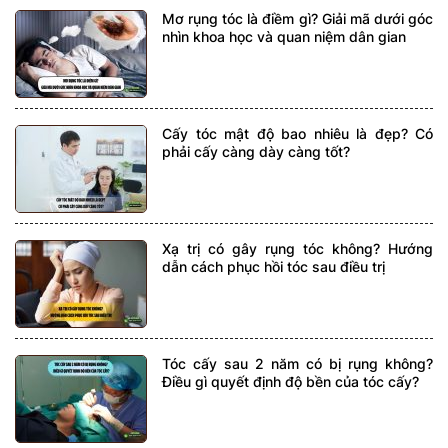
Mơ rụng tóc là điềm gì? Giải mã dưới góc
nhìn khoa học và quan niệm dân gian
Cấy tóc mật độ bao nhiêu là đẹp? Có
phải cấy càng dày càng tốt?
Xạ trị có gây rụng tóc không? Hướng
dẫn cách phục hồi tóc sau điều trị
Tóc cấy sau 2 năm có bị rụng không?
Điều gì quyết định độ bền của tóc cấy?