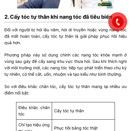
2. Cấy tóc tự thân khi nang tóc đã tiêu biến
Đối với người bị hói lâu năm, hói di truyền hoặc vùng nang tóc
đã mất hoàn toàn, cấy tóc tự thân là giải pháp phục hồi hiệu
quả hơn.
Phương pháp này sử dụng chính các nang tóc khỏe mạnh ở
vùng sau gáy để cấy sang khu vực thưa hói. Sau khi thích nghi
với môi trường mới, các nang tóc tiếp tục phát triển theo chu kỳ
tự nhiên, có thể cắt, uốn, nhuộm và tạo kiểu như bình thường.
So với điêu khắc chân tóc, cấy tóc tự thân mang lại nhiều ưu
điểm nổi bật:
Điêu khắc chân
Cấy tóc tự thân
tóc
Chỉ tạo hiệu ứng
Phục hồi bằng tóc thật