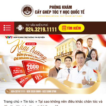
TƯ VẤN MIỄN PHÍ:
024.3219.1111
TÌM KIẾM
Trang chủ
»
Tin tức
»
Tại sao không nên điêu khắc chân tóc và