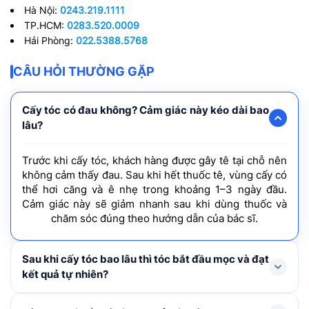
Hà Nội:
0243.219.1111
TP.HCM:
0283.520.0009
Hải Phòng:
022.5388.5768
CÂU HỎI THƯỜNG GẶP
Cấy tóc có đau không? Cảm giác này kéo dài bao
lâu?
Trước khi cấy tóc, khách hàng được gây tê tại chỗ nên
không cảm thấy đau. Sau khi hết thuốc tê, vùng cấy có
thể hơi căng và ê nhẹ trong khoảng 1–3 ngày đầu.
Cảm giác này sẽ giảm nhanh sau khi dùng thuốc và
chăm sóc đúng theo hướng dẫn của bác sĩ.
Sau khi cấy tóc bao lâu thì tóc bắt đầu mọc và đạt
kết quả tự nhiên?