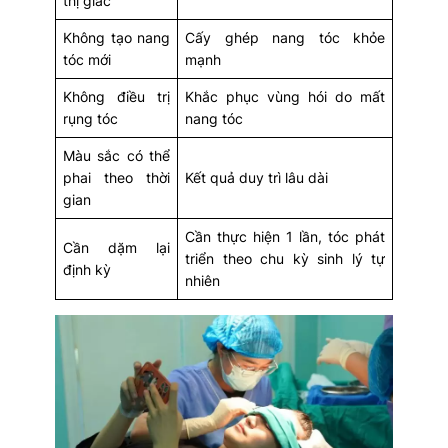
thị giác
Không tạo nang
Cấy ghép nang tóc khỏe
tóc mới
mạnh
Không điều trị
Khắc phục vùng hói do mất
rụng tóc
nang tóc
Màu sắc có thể
phai theo thời
Kết quả duy trì lâu dài
gian
Cần thực hiện 1 lần, tóc phát
Cần dặm lại
triển theo chu kỳ sinh lý tự
định kỳ
nhiên