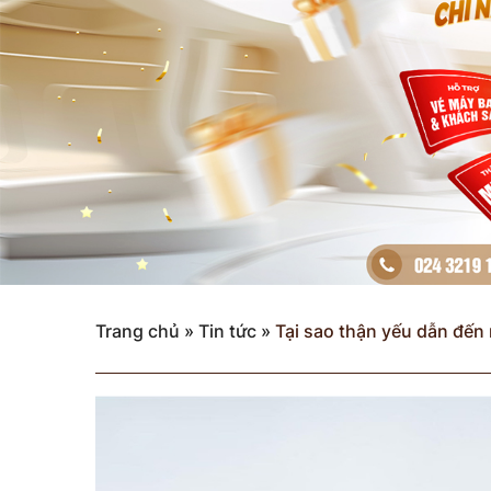
Trang chủ
»
Tin tức
»
Tại sao thận yếu dẫn đến