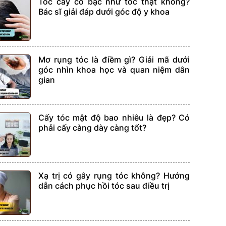
Tóc cấy có bạc như tóc thật không?
Bác sĩ giải đáp dưới góc độ y khoa
Mơ rụng tóc là điềm gì? Giải mã dưới
góc nhìn khoa học và quan niệm dân
gian
Cấy tóc mật độ bao nhiêu là đẹp? Có
phải cấy càng dày càng tốt?
Xạ trị có gây rụng tóc không? Hướng
dẫn cách phục hồi tóc sau điều trị