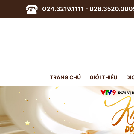
024.3219.1111 - 028.3520.000
TRANG CHỦ
GIỚI THIỆU
DỊ