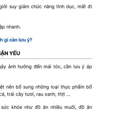
 giới suy giảm chức năng tình dục, mất đi
đập nhanh.
h gì cần lưu ý?
HẬN YẾU
ây ảnh hưởng đến mái tóc, cần lưu ý áp
iệt nên bổ sung những loại thực phẩm bổ
, trái cây tươi, rau xanh, thịt …
 sức khỏe như đồ ăn nhiều muối, đồ ăn