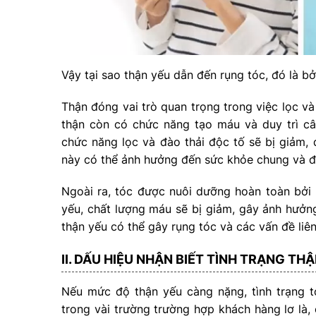
Vậy tại sao thận yếu dẫn đến rụng tóc, đó là bở
Thận đóng vai trò quan trọng trong việc lọc và
thận còn có chức năng tạo máu và duy trì câ
chức năng lọc và đào thải độc tố sẽ bị giảm, 
này có thể ảnh hưởng đến sức khỏe chung và đ
Ngoài ra, tóc được nuôi dưỡng hoàn toàn bởi
yếu, chất lượng máu sẽ bị giảm, gây ảnh hưởn
thận yếu có thể gây rụng tóc và các vấn đề liê
II. DẤU HIỆU NHẬN BIẾT TÌNH TRẠNG T
Nếu mức độ thận yếu càng nặng, tình trạng t
trong vài trường trường hợp khách hàng lơ là, 