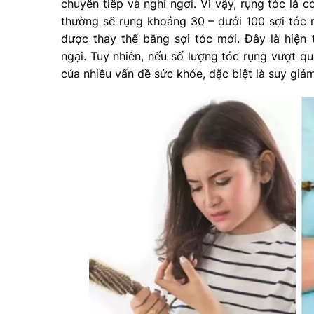
chuyển tiếp và nghỉ ngơi. Vì vậy, rụng tóc là 
thường sẽ rụng khoảng 30 – dưới 100 sợi tóc m
được thay thế bằng sợi tóc mới. Đây là hiện 
ngại. Tuy nhiên, nếu số lượng tóc rụng vượt qu
của nhiều vấn đề sức khỏe, đặc biệt là suy giả