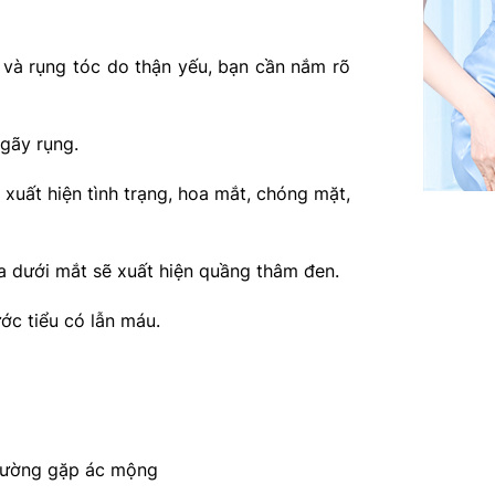
g và rụng tóc do thận yếu, bạn cần nắm rõ
 gãy rụng.
 xuất hiện tình trạng, hoa mắt, chóng mặt,
hía dưới mắt sẽ xuất hiện quầng thâm đen.
ớc tiểu có lẫn máu.
thường gặp ác mộng