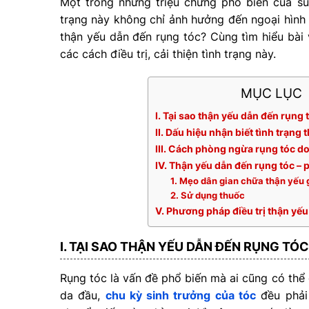
Một trong những triệu chứng phổ biến của su
trạng này không chỉ ảnh hưởng đến ngoại hình 
thận yếu dẫn đến rụng tóc? Cùng tìm hiểu bài v
các cách điều trị, cải thiện tình trạng này.
MỤC LỤC
I. Tại sao thận yếu dẫn đến rụng 
II. Dấu hiệu nhận biết tình trạng
III. Cách phòng ngừa rụng tóc do
IV. Thận yếu dẫn đến rụng tóc – 
1. Mẹo dân gian chữa thận yếu 
2. Sử dụng thuốc
V. Phương pháp điều trị thận yếu
I. TẠI SAO THẬN YẾU DẪN ĐẾN RỤNG TÓC
Rụng tóc là vấn đề phổ biến mà ai cũng có thể 
da đầu,
chu kỳ sinh trưởng của tóc
đều phải 