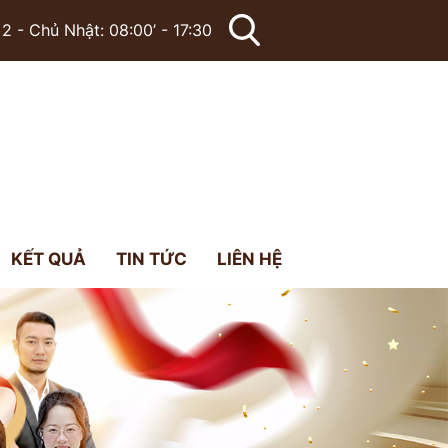
2 - Chủ Nhật: 08:00’ - 17:30
KẾT QUẢ
TIN TỨC
LIÊN HỆ