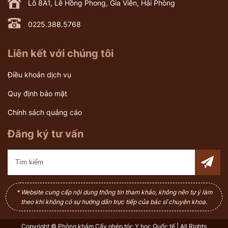
Lô 8A1, Lê Hồng Phong, Gia Viên, Hải Phòng
0225.388.5768
Liên kết với chúng tôi
Điều khoản dịch vụ
Quy định bảo mật
Chính sách quảng cáo
Đăng ký tư vấn
* Website cung cấp nội dung thông tin tham khảo, không nên tự ý làm
theo khi không có sự hướng dẫn trực tiếp của bác sĩ chuyên khoa.
Copyright © Phòng khám Cấy ghép tóc Y học Quốc tế | All Rights