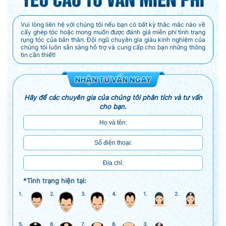
Vui lòng liên hệ với chúng tôi nếu bạn có bất kỳ thắc mắc nào về
cấy ghép tóc hoặc mong muốn được đánh giá miễn phí tình trạng
rụng tóc của bản thân. Đội ngũ chuyên gia giàu kinh nghiệm của
chúng tôi luôn sẵn sàng hỗ trợ và cung cấp cho bạn những thông
tin cần thiết!
Hãy để các chuyên gia của chúng tôi phân tích và tư vấn
cho bạn.
*Tình trạng hiện tại:
1.
2.
3.
4.
1.
2.
5.
6.
7.
8.
3.