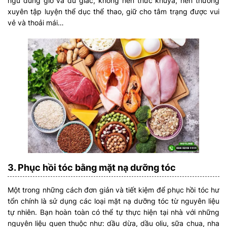
ngủ đúng giờ và đủ giấc, không nên thức khuya, nên thường
xuyên tập luyện thể dục thể thao, giữ cho tâm trạng được vui
vẻ và thoải mái…
3. Phục hồi tóc bằng mặt nạ dưỡng tóc
Một trong những cách đơn giản và tiết kiệm để phục hồi tóc hư
tổn chính là sử dụng các loại mặt nạ dưỡng tóc từ nguyên liệu
tự nhiên. Bạn hoàn toàn có thể tự thực hiện tại nhà với những
nguyên liệu quen thuộc như: dầu dừa, dầu oliu, sữa chua, nha