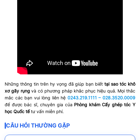
Những thông tin trên hy vọng đã giúp bạn biết
tại sao tóc khô
xơ gãy rụng
và có phương pháp khắc phục hiệu quả. Mọi thắc
mắc các bạn vui lòng liên hệ
0243.219.1111 – 028.3520.0009
để được bác sĩ, chuyên gia của
Phòng khám Cấy ghép tóc Y
học Quốc tế
tư vấn miễn phí.
CÂU HỎI THƯỜNG GẶP