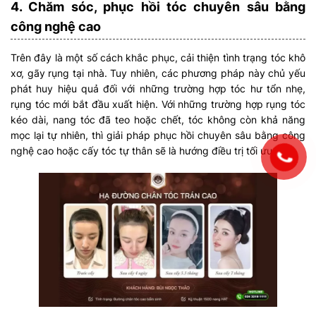
4. Chăm sóc, phục hồi tóc chuyên sâu bằng
công nghệ cao
Trên đây là một số cách khắc phục, cải thiện tình trạng tóc khô
xơ, gãy rụng tại nhà. Tuy nhiên, các phương pháp này chủ yếu
phát huy hiệu quả đối với những trường hợp tóc hư tổn nhẹ,
rụng tóc mới bắt đầu xuất hiện. Với những trường hợp rụng tóc
kéo dài, nang tóc đã teo hoặc chết, tóc không còn khả năng
mọc lại tự nhiên, thì giải pháp phục hồi chuyên sâu bằng công
nghệ cao hoặc cấy tóc tự thân sẽ là hướng điều trị tối ưu hơn.