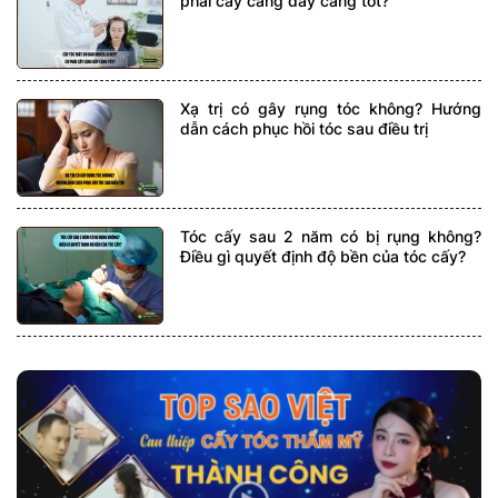
phải cấy càng dày càng tốt?
Xạ trị có gây rụng tóc không? Hướng
dẫn cách phục hồi tóc sau điều trị
Tóc cấy sau 2 năm có bị rụng không?
Điều gì quyết định độ bền của tóc cấy?