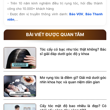
- Trên 10 năm kinh nghiệm điều trị rụng tóc, hói đầu thành
công cho 10.000+ khách hàng
- Được đơn vị truyền thông vinh danh:
Báo VOV
,
Báo Thanh
niên
,...
BÀI VIẾT ĐƯỢC QUAN TÂM
Tóc cấy có bạc như tóc thật không? Bác
sĩ giải đáp dưới góc độ y khoa
Mơ rụng tóc là điềm gì? Giải mã dưới góc
nhìn khoa học và quan niệm dân gian
Cấy tóc mật độ bao nhiêu là đẹp? Có