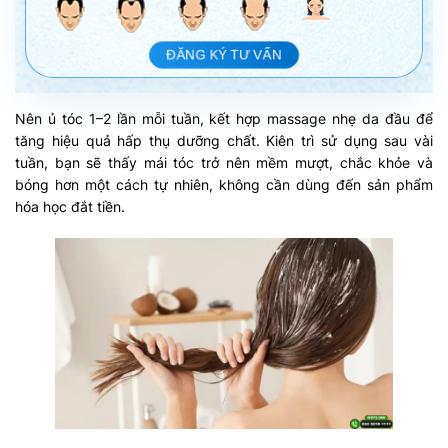
ĐĂNG KÝ TƯ VẤN
Nên ủ tóc 1–2 lần mỗi tuần, kết hợp massage nhẹ da đầu để
tăng hiệu quả hấp thụ dưỡng chất. Kiên trì sử dụng sau vài
tuần, bạn sẽ thấy mái tóc trở nên mềm mượt, chắc khỏe và
bóng hơn một cách tự nhiên, không cần dùng đến sản phẩm
hóa học đắt tiền.