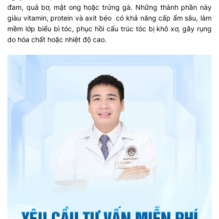
đam, quả bơ, mật ong hoặc trứng gà. Những thành phần này
giàu vitamin, protein và axit béo có khả năng cấp ẩm sâu, làm
mềm lớp biểu bì tóc, phục hồi cấu trúc tóc bị khô xơ, gãy rụng
do hóa chất hoặc nhiệt độ cao.