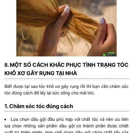
II. MỘT SỐ CÁCH KHẮC PHỤC TÌNH TRẠNG TÓC
KHÔ XƠ GÃY RỤNG TẠI NHÀ
Biết được tại sao tóc khô xơ gãy rụng rồi thì bạn cần chăm sóc
tóc đúng cách để lấy lại sức sống cho mái tóc.
1. Chăm sóc tóc đúng cách
Lựa chọn dầu gội đầu phù hợp với chất tóc và nên ưu tiên
lựa chọn những sản phẩm dầu gội có thành phần được chiết
xuất từ thiên nhiên. Hạn chế dùng dầu gội chứa chất tẩy rửa