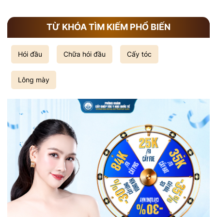
TỪ KHÓA TÌM KIẾM PHỔ BIẾN
Hói đầu
Chữa hói đầu
Cấy tóc
Lông mày