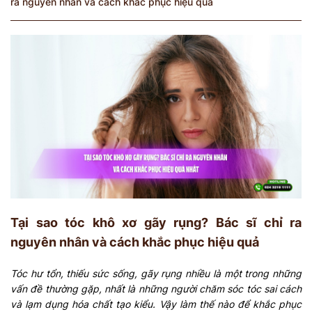
ra nguyên nhân và cách khắc phục hiệu quả
Tại sao tóc khô xơ gãy rụng? Bác sĩ chỉ ra
nguyên nhân và cách khắc phục hiệu quả
Tóc hư tổn, thiếu sức sống, gãy rụng nhiều là một trong những
vấn đề thường gặp, nhất là những người chăm sóc tóc sai cách
và lạm dụng hóa chất tạo kiểu. Vậy làm thế nào để khắc phục