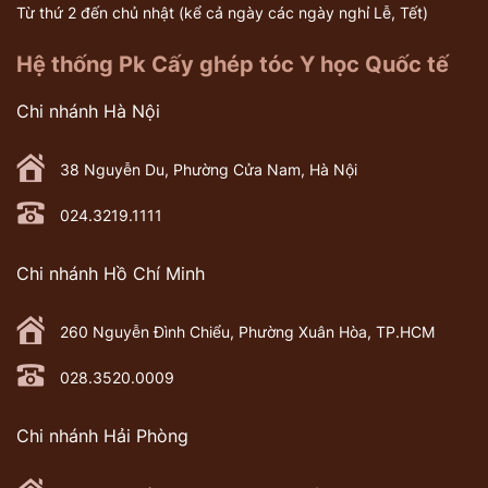
Từ thứ 2 đến chủ nhật (kể cả ngày các ngày nghỉ Lễ, Tết)
Hệ thống Pk Cấy ghép tóc Y học Quốc tế
Chi nhánh Hà Nội
38 Nguyễn Du, Phường Cửa Nam, Hà Nội
024.3219.1111
Chi nhánh Hồ Chí Minh
260 Nguyễn Đình Chiểu, Phường Xuân Hòa, TP.HCM
028.3520.0009
Chi nhánh Hải Phòng