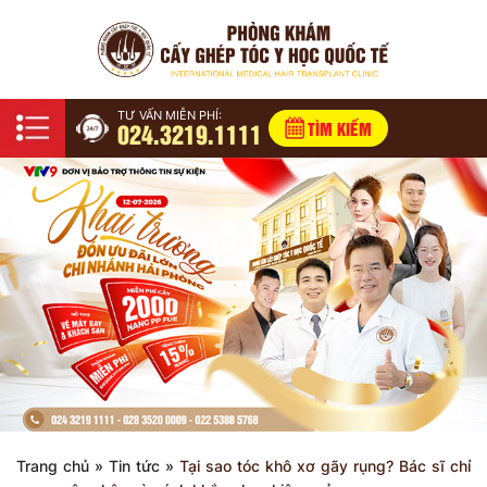
TƯ VẤN MIỄN PHÍ:
024.3219.1111
TÌM KIẾM
Trang chủ
»
Tin tức
»
Tại sao tóc khô xơ gãy rụng? Bác sĩ chỉ