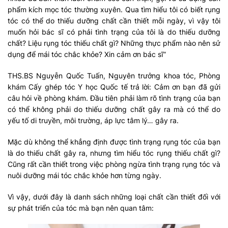
phẩm kích mọc tóc thường xuyên. Qua tìm hiểu tôi có biết rụng
tóc có thể do thiếu dưỡng chất cần thiết mỗi ngày, vì vậy tôi
muốn hỏi bác sĩ có phải tình trạng của tôi là do thiếu dưỡng
chất? Liệu rụng tóc thiếu chất gì? Những thực phẩm nào nên sử
dụng để mái tóc chắc khỏe? Xin cảm ơn bác sĩ”
THS.BS Nguyễn Quốc Tuấn, Nguyên trưởng khoa tóc, Phòng
khám Cấy ghép tóc Y học Quốc tế trả lời: Cảm ơn bạn đã gửi
câu hỏi về phòng khám. Đầu tiên phải làm rõ tình trạng của bạn
có thể không phải do thiếu dưỡng chất gây ra mà có thể do
yếu tố di truyền, môi trường, áp lực tâm lý… gây ra.
Mặc dù không thể khẳng định được tình trạng rụng tóc của bạn
là do thiếu chất gây ra, nhưng tìm hiểu tóc rụng thiếu chất gì?
Cũng rất cần thiết trong việc phòng ngừa tình trạng rụng tóc và
nuôi dưỡng mái tóc chắc khỏe hơn từng ngày.
Vì vậy, dưới đây là danh sách những loại chất cần thiết đối với
sự phát triển của tóc mà bạn nên quan tâm: