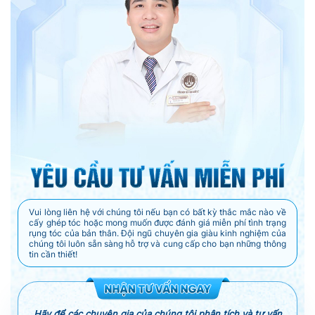
Vui lòng liên hệ với chúng tôi nếu bạn có bất kỳ thắc mắc nào về
cấy ghép tóc hoặc mong muốn được đánh giá miễn phí tình trạng
rụng tóc của bản thân. Đội ngũ chuyên gia giàu kinh nghiệm của
chúng tôi luôn sẵn sàng hỗ trợ và cung cấp cho bạn những thông
tin cần thiết!
Hãy để các chuyên gia của chúng tôi phân tích và tư vấn