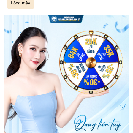
Lông mày