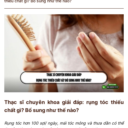
thiếu chất gì? Bổ sung như thế nào?
Thạc sĩ chuyên khoa giải đáp: rụng tóc thiếu
chất gì? Bổ sung như thế nào?
Rụng tóc hơn 100 sợi/ ngày, mái tóc mỏng và thưa dần có thể