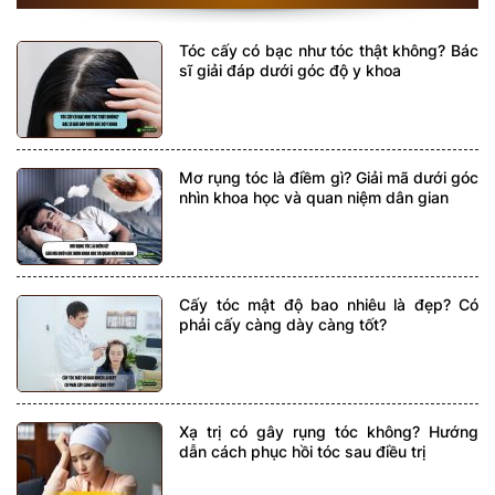
Tóc cấy có bạc như tóc thật không? Bác
sĩ giải đáp dưới góc độ y khoa
Mơ rụng tóc là điềm gì? Giải mã dưới góc
nhìn khoa học và quan niệm dân gian
Cấy tóc mật độ bao nhiêu là đẹp? Có
phải cấy càng dày càng tốt?
Xạ trị có gây rụng tóc không? Hướng
dẫn cách phục hồi tóc sau điều trị