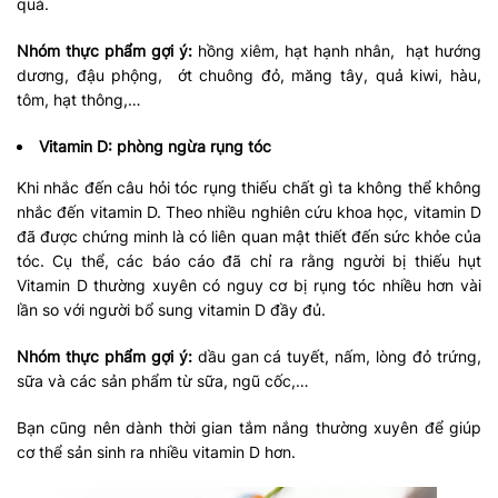
quả.
Nhóm thực phẩm gợi ý:
hồng xiêm, hạt hạnh nhân, hạt hướng
dương, đậu phộng, ớt chuông đỏ, măng tây, quả kiwi, hàu,
tôm, hạt thông,…
Vitamin D: phòng ngừa rụng tóc
Khi nhắc đến câu hỏi tóc rụng thiếu chất gì ta không thể không
nhắc đến vitamin D. Theo nhiều nghiên cứu khoa học, vitamin D
đã được chứng minh là có liên quan mật thiết đến sức khỏe của
tóc. Cụ thể, các báo cáo đã chỉ ra rằng người bị thiếu hụt
Vitamin D thường xuyên có nguy cơ bị rụng tóc nhiều hơn vài
lần so với người bổ sung vitamin D đầy đủ.
Nhóm thực phẩm gợi ý:
dầu gan cá tuyết, nấm, lòng đỏ trứng,
sữa và các sản phẩm từ sữa, ngũ cốc,…
Bạn cũng nên dành thời gian tắm nắng thường xuyên để giúp
cơ thể sản sinh ra nhiều vitamin D hơn.