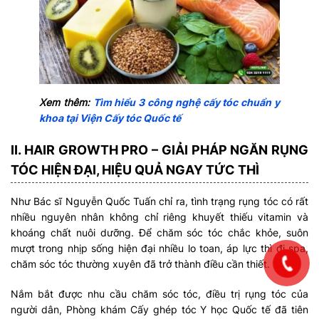
Xem thêm:
Tìm hiểu 3 công nghệ cấy tóc chuẩn y
khoa tại Viện Cấy tóc Quốc tế
II. HAIR GROWTH PRO – GIẢI PHÁP NGĂN RỤNG
TÓC HIỆN ĐẠI, HIỆU QUẢ NGAY TỨC THÌ
Như Bác sĩ Nguyễn Quốc Tuấn chỉ ra, tình trạng rụng tóc có rất
nhiều nguyên nhân không chỉ riêng khuyết thiếu vitamin và
khoáng chất nuôi dưỡng. Để chăm sóc tóc chắc khỏe, suôn
mượt trong nhịp sống hiện đại nhiều lo toan, áp lực thì đi spa,
chăm sóc tóc thường xuyên đã trở thành điều cần thiết.
Nắm bắt được nhu cầu chăm sóc tóc, điều trị rụng tóc của
người dân, Phòng khám Cấy ghép tóc Y học Quốc tế đã tiên