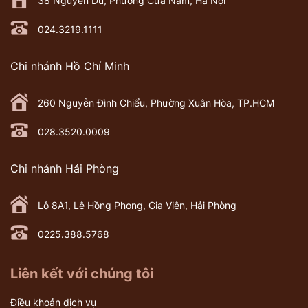
38 Nguyễn Du, Phường Cửa Nam, Hà Nội
024.3219.1111
Chi nhánh Hồ Chí Minh
260 Nguyễn Đình Chiểu, Phường Xuân Hòa, TP.HCM
028.3520.0009
Chi nhánh Hải Phòng
Lô 8A1, Lê Hồng Phong, Gia Viên, Hải Phòng
0225.388.5768
Liên kết với chúng tôi
Điều khoản dịch vụ