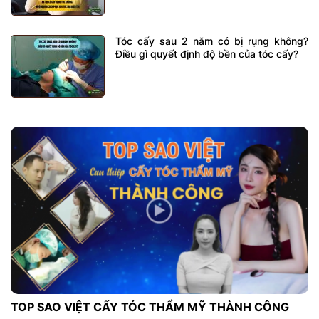
Tóc cấy sau 2 năm có bị rụng không?
Điều gì quyết định độ bền của tóc cấy?
TOP SAO VIỆT CẤY TÓC THẨM MỸ THÀNH CÔNG