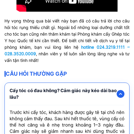
Hy vọng thông qua bài viết này bạn đã có câu trả lời cho câu
hỏi tóc rụng thiếu chất gì. Ngoài
bổ những loại dưỡng chất tốt
cho tóc bạn cũng nên thăm khám tại Phòng khám cấy Ghép tóc
Y học Quốc tế khi cần thiết. Để biết chi tiết về dịch vụ y tế tại
phòng khám, bạn vui lòng liên hệ
hotline 024.3219.1111 –
028.3520.0009
, nhân viên y tế luôn sẵn lòng lắng nghe và tư
vấn tận tình nhất!
CÂU HỎI THƯỜNG GẶP
Cấy tóc có đau không? Cảm giác này kéo dài bao
lâu?
Trước khi cấy tóc, khách hàng được gây tê tại chỗ nên
không cảm thấy đau. Sau khi hết thuốc tê, vùng cấy có
thể hơi căng và ê nhẹ trong khoảng 1–3 ngày đầu.
Cảm giác này sẽ giảm nhanh sau khi dùng thuốc và