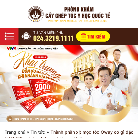
TƯ VẤN MIỄN PHÍ:
024.3219.1111
TÌM KIẾM
Trang chủ
»
Tin tức
»
Thành phần xịt mọc tóc Oway có gì đặc