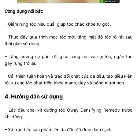
Công dụng nổi bật:
– Giảm rụng tóc hiệu quả, giúp tóc chắc khỏe từ gốc.
– Thúc đẩy quá trình mọc tóc mới, tăng mật độ tóc rõ rệt sau
thời gian sử dụng.
– Tăng cường sự gắn kết giữa nang tóc và sợi tóc, ngăn tóc
gãy rụng trở lại.
– Cải thiện tuần hoàn và trao đổi chất của da đầu, tạo điều kiện
tối ưu cho tóc phát triển khỏe mạnh, dày và bóng mượt hơn.
4. Hướng dẫn sử dụng
– Lắc đều chai xịt dưỡng tóc Oway Densifying Remedy trước
khi dùng.
– Xịt trực tiếp sản phẩm lên da đầu đã được làm sạch.