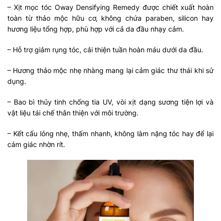
– Xịt mọc tóc Oway Densifying Remedy được chiết xuất hoàn
toàn từ thảo mộc hữu cơ, không chứa paraben, silicon hay
hương liệu tổng hợp, phù hợp với cả da đầu nhạy cảm.
– Hỗ trợ giảm rụng tóc, cải thiện tuần hoàn máu dưới da đầu.
– Hương thảo mộc nhẹ nhàng mang lại cảm giác thư thái khi sử
dụng.
– Bao bì thủy tinh chống tia UV, vòi xịt dạng sương tiện lợi và
vật liệu tái chế thân thiện với môi trường.
– Kết cấu lỏng nhẹ, thấm nhanh, không làm nặng tóc hay để lại
cảm giác nhờn rít.