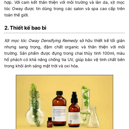
hợp. Với cam kết thân thiện với môi trường và làn da, xịt mọc
tóc Oway được tin dùng trong các salon và spa cao cấp trên
toàn thế giới.
2. Thiết kế bao bì
Xịt mọc tóc Oway Densifying Remedy
sở hữu thiết kế tối giản
nhưng sang trọng, đậm chất organic và thân thiện với môi
trường. Sản phẩm được đựng trong chai thủy tinh 100ml, màu
hổ phách có khả năng chống tia UV, giúp bảo vệ tinh chất bên
trong khỏi ánh sáng mặt trời và oxi hóa.