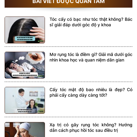
BÀI VIẾT ĐƯỢC QUAN TÂM
Tóc cấy có bạc như tóc thật không? Bác
sĩ giải đáp dưới góc độ y khoa
Mơ rụng tóc là điềm gì? Giải mã dưới góc
nhìn khoa học và quan niệm dân gian
Cấy tóc mật độ bao nhiêu là đẹp? Có
phải cấy càng dày càng tốt?
Xạ trị có gây rụng tóc không? Hướng
dẫn cách phục hồi tóc sau điều trị