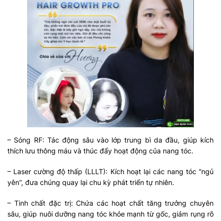
– Sóng RF: Tác động sâu vào lớp trung bì da đầu, giúp kích
thích lưu thông máu và thúc đẩy hoạt động của nang tóc.
– Laser cường độ thấp (LLLT): Kích hoạt lại các nang tóc “ngủ
yên”, đưa chúng quay lại chu kỳ phát triển tự nhiên.
– Tinh chất đặc trị: Chứa các hoạt chất tăng trưởng chuyên
sâu, giúp nuôi dưỡng nang tóc khỏe mạnh từ gốc, giảm rụng rõ