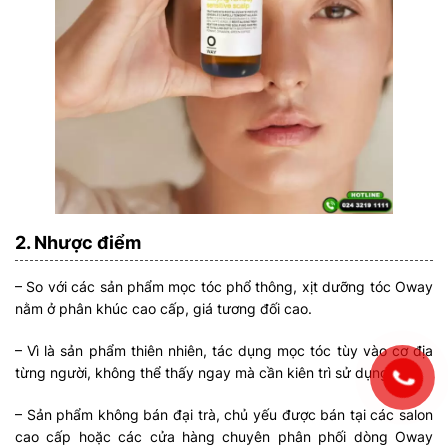
2. Nhược điểm
– So với các sản phẩm mọc tóc phổ thông, xịt dưỡng tóc Oway
nằm ở phân khúc cao cấp, giá tương đối cao.
– Vì là sản phẩm thiên nhiên, tác dụng mọc tóc tùy vào cơ địa
từng người, không thể thấy ngay mà cần kiên trì sử dụng.
– Sản phẩm không bán đại trà, chủ yếu được bán tại các salon
cao cấp hoặc các cửa hàng chuyên phân phối dòng Oway