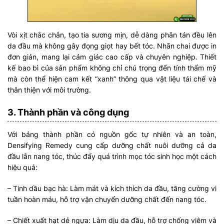
Vòi xịt chắc chắn, tạo tia sương mịn, dễ dàng phân tán đều lên
da đầu mà không gây đọng giọt hay bết tóc. Nhãn chai được in
đơn giản, mang lại cảm giác cao cấp và chuyên nghiệp. Thiết
kế bao bì của sản phẩm không chỉ chú trọng đến tính thẩm mỹ
mà còn thể hiện cam kết “xanh” thông qua vật liệu tái chế và
thân thiện với môi trường.
3. Thành phần và công dụng
Với bảng thành phần có nguồn gốc tự nhiên và an toàn,
Densifying Remedy cung cấp dưỡng chất nuôi dưỡng cả da
đầu lẫn nang tóc, thúc đẩy quá trình mọc tóc sinh học một cách
hiệu quả:
– Tinh dầu bạc hà: Làm mát và kích thích da đầu, tăng cường vi
tuần hoàn máu, hỗ trợ vận chuyển dưỡng chất đến nang tóc.
– Chiết xuất hạt dẻ ngựa: Làm dịu da đầu, hỗ trợ chống viêm và