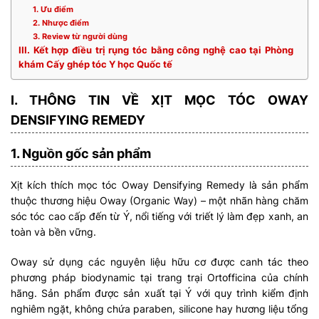
1. Ưu điểm
2. Nhược điểm
3. Review từ người dùng
III. Kết hợp điều trị rụng tóc bằng công nghệ cao tại Phòng
khám Cấy ghép tóc Y học Quốc tế
I. THÔNG TIN VỀ XỊT MỌC TÓC OWAY
DENSIFYING REMEDY
1. Nguồn gốc sản phẩm
Xịt kích thích mọc tóc Oway Densifying Remedy là sản phẩm
thuộc thương hiệu Oway (Organic Way) – một nhãn hàng chăm
sóc tóc cao cấp đến từ Ý, nổi tiếng với triết lý làm đẹp xanh, an
toàn và bền vững.
Oway sử dụng các nguyên liệu hữu cơ được canh tác theo
phương pháp biodynamic tại trang trại Ortofficina của chính
hãng. Sản phẩm được sản xuất tại Ý với quy trình kiểm định
nghiêm ngặt, không chứa paraben, silicone hay hương liệu tổng