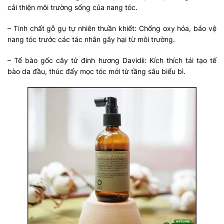
cải thiện môi trường sống của nang tóc.
– Tinh chất gỗ gụ tự nhiên thuần khiết: Chống oxy hóa, bảo vệ
nang tóc trước các tác nhân gây hại từ môi trường.
– Tế bào gốc cây tử đinh hương Davidii: Kích thích tái tạo tế
bào da đầu, thúc đẩy mọc tóc mới từ tầng sâu biểu bì.