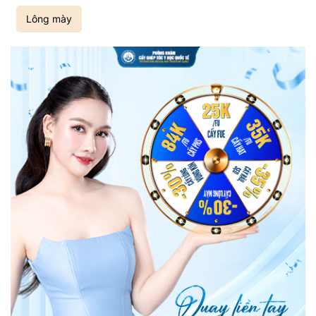
Lông mày