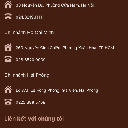
38 Nguyễn Du, Phường Cửa Nam, Hà Nội
024.3219.1111
Chi nhánh Hồ Chí Minh
260 Nguyễn Đình Chiểu, Phường Xuân Hòa, TP.HCM
028.3520.0009
Chi nhánh Hải Phòng
Lô 8A1, Lê Hồng Phong, Gia Viên, Hải Phòng
0225.388.5768
Liên kết với chúng tôi