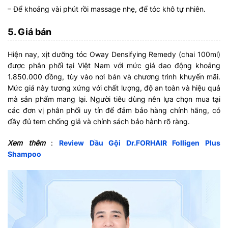
– Để khoảng vài phút rồi massage nhẹ, để tóc khô tự nhiên.
5. Giá bán
Hiện nay, xịt dưỡng tóc Oway Densifying Remedy (chai 100ml)
được phân phối tại Việt Nam với mức giá dao động khoảng
1.850.000 đồng, tùy vào nơi bán và chương trình khuyến mãi.
Mức giá này tương xứng với chất lượng, độ an toàn và hiệu quả
mà sản phẩm mang lại. Người tiêu dùng nên lựa chọn mua tại
các đơn vị phân phối uy tín để đảm bảo hàng chính hãng, có
đầy đủ tem chống giả và chính sách bảo hành rõ ràng.
Xem thêm
:
Review Dầu Gội Dr.FORHAIR Folligen Plus
Shampoo