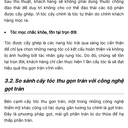
Sau thủ thuật, khách hàng sẽ không phải dùng thuốc chống
đào thải để duy trì không cho cơ thể đào thải các bộ phận
được cấy ghép. Vì tóc cấy chính là tóc tự thân do chính khách
hàng mọc ra.
Tóc mọc chắc khỏe, tồn tại trọn đời:
Tóc được cấy ghép là các nang tóc trải qua sàng lọc cẩn thận
để chỉ lựa chọn những nang tóc có kết cấu hoàn thiện và không
bị ảnh hưởng bởi tác nhân gây rụng tóc. Do đó, chúng sẽ tồn
tại trọn đời, khách hàng chỉ cần thực hiện 1 lần cấy tóc là sẽ đạt
hiệu quả thu gọn trán vĩnh viễn.
3.2. So sánh cấy tóc thu gọn trán với công nghệ
gọt trán
Bên cạnh cấy tóc thu gọn trán, một trong những công nghệ
thẩm mỹ khác cũng có tác dụng gần tương tự chính là gọt trán.
Đây là phương pháp gọt, mài gồ phần trán bị dư thừa để hạ
thấp phần trán.