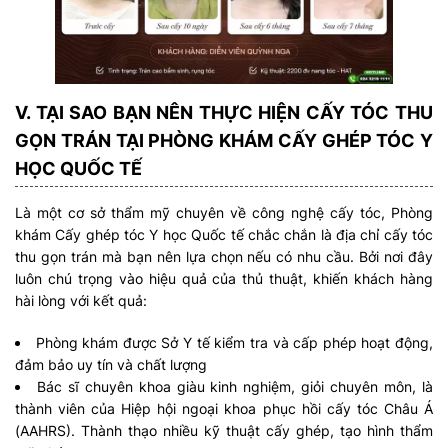
V. TẠI SAO BẠN NÊN THỰC HIỆN CẤY TÓC THU
GỌN TRÁN TẠI PHÒNG KHÁM CẤY GHÉP TÓC Y
HỌC QUỐC TẾ
Là một cơ sở thẩm mỹ chuyên về công nghệ cấy tóc, Phòng
khám Cấy ghép tóc Y học Quốc tế chắc chắn là địa chỉ cấy tóc
thu gọn trán mà bạn nên lựa chọn nếu có nhu cầu. Bởi nơi đây
luôn chú trọng vào hiệu quả của thủ thuật, khiến khách hàng
hài lòng với kết quả:
Phòng khám được Sở Y tế kiểm tra và cấp phép hoạt động,
đảm bảo uy tín và chất lượng
Bác sĩ chuyên khoa giàu kinh nghiệm, giỏi chuyên môn, là
thành viên của Hiệp hội ngoại khoa phục hồi cấy tóc Châu Á
(AAHRS). Thành thạo nhiều kỹ thuật cấy ghép, tạo hình thẩm