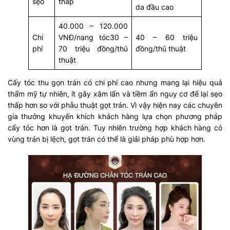
sẹo
thấp
da đầu cao
40.000 – 120.000
Chi
VNĐ/nang tóc30 –
40 – 60 triệu
phí
70 triệu đồng/thủ
đồng/thủ thuật
thuật
Cấy tóc thu gọn trán có chi phí cao nhưng mang lại hiệu quả
thẩm mỹ tự nhiên, ít gây xâm lấn và tiềm ẩn nguy cơ để lại sẹo
thấp hơn so với phẫu thuật gọt trán. Vì vậy hiện nay các chuyên
gia thưởng khuyến khích khách hàng lựa chọn phương pháp
cấy tóc hơn là gọt trán. Tuy nhiên trường hợp khách hàng có
vùng trán bị lệch, gọt trán có thể là giải pháp phù hợp hơn.