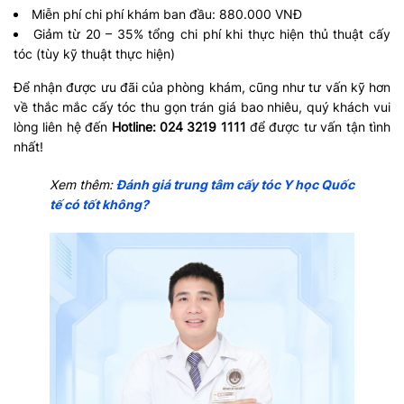
Miễn phí chi phí khám ban đầu: 880.000 VNĐ
Giảm từ 20 – 35% tổng chi phí khi thực hiện thủ thuật cấy
tóc (tùy kỹ thuật thực hiện)
Để nhận được ưu đãi của phòng khám, cũng như tư vấn kỹ hơn
về thắc mắc cấy tóc thu gọn trán giá bao nhiêu, quý khách vui
lòng liên hệ đến
Hotline: 024 3219 1111
để được tư vấn tận tình
nhất!
Xem thêm:
Đánh giá trung tâm cấy tóc Y học Quốc
tế có tốt không?