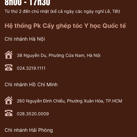
8h00 - 17h30
Từ thứ 2 đến chủ nhật (kể cả ngày các ngày nghỉ Lễ, Tết)
Hệ thống Pk Cấy ghép tóc Y học Quốc tế
Chi nhánh Hà Nội
38 Nguyễn Du, Phường Cửa Nam, Hà Nội
024.3219.1111
Chi nhánh Hồ Chí Minh
260 Nguyễn Đình Chiểu, Phường Xuân Hòa, TP.HCM
028.3520.0009
Chi nhánh Hải Phòng