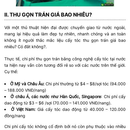
II. THU GỌN TRÁN GIÁ BAO NHIÊU?
Với một thủ thuật hiện đại được chuyển giao từ nước ngoài,
mang lại hiệu quả làm đẹp tự nhiên, nhanh chóng và an toàn
không ít người thắc mắc liệu cấy tóc thu gọn trán giá bao
nhiêu? Có đắt không?.
Thực tế, chi phí thu gọn trán bằng công nghệ cấy tóc tại nước
ta hiện nay vẫn còn tương đối rẻ so với các nước trên thế giới.
Cụ thể:
Ở Mỹ và Châu Âu:
Chi phí thường từ $4 – $8/sợi tóc (94.000
– 188.000 VNĐ/nang)
Ở châu Á, các nước như Hàn Quốc, Singapore
: Chi phí cấy
dao động từ $3 – $6 /sợi (70.000 – 141.000 VNĐ/nang).
Ở Việt Nam:
Giá cấy tóc dao động từ 40.000 – 120.000
đồng/nang
Chi phí cấy tóc không cố định bởi nó còn phụ thuộc vào nhiều