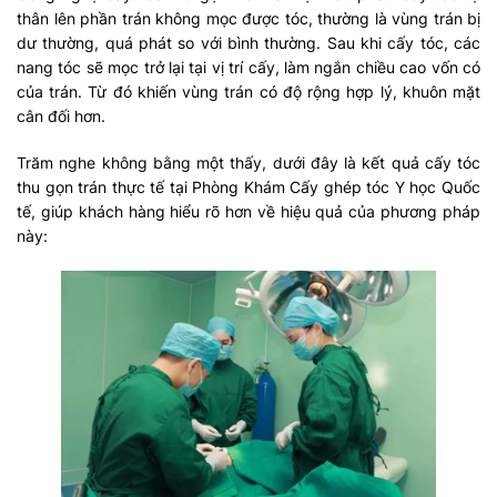
thân lên phần trán không mọc được tóc, thường là vùng trán bị
dư thường, quá phát so với bình thường. Sau khi cấy tóc, các
nang tóc sẽ mọc trở lại tại vị trí cấy, làm ngắn chiều cao vốn có
của trán. Từ đó khiến vùng trán có độ rộng hợp lý, khuôn mặt
cân đối hơn.
Trăm nghe không bằng một thấy, dưới đây là kết quả cấy tóc
thu gọn trán thực tế tại Phòng Khám Cấy ghép tóc Y học Quốc
tế, giúp khách hàng hiểu rõ hơn về hiệu quả của phương pháp
này: