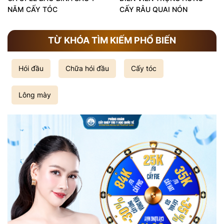
NĂM CẤY TÓC
CẤY RÂU QUAI NÓN
TỪ KHÓA TÌM KIẾM PHỔ BIẾN
Hói đầu
Chữa hói đầu
Cấy tóc
Lông mày