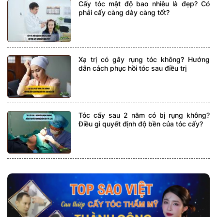
Cấy tóc mật độ bao nhiêu là đẹp? Có
phải cấy càng dày càng tốt?
Xạ trị có gây rụng tóc không? Hướng
dẫn cách phục hồi tóc sau điều trị
Tóc cấy sau 2 năm có bị rụng không?
Điều gì quyết định độ bền của tóc cấy?