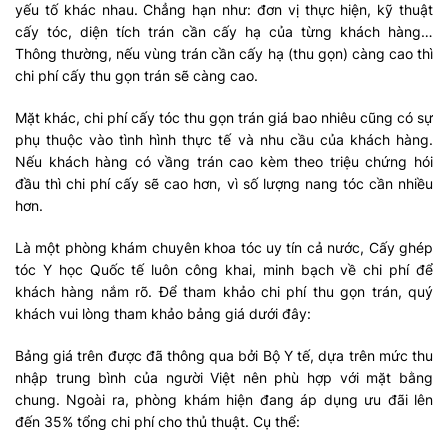
yếu tố khác nhau. Chẳng hạn như: đơn vị thực hiện, kỹ thuật
cấy tóc, diện tích trán cần cấy hạ của từng khách hàng…
Thông thường, nếu vùng trán cần cấy hạ (thu gọn) càng cao thì
chi phí cấy thu gọn trán sẽ càng cao.
Mặt khác, chi phí cấy tóc thu gọn trán giá bao nhiêu cũng có sự
phụ thuộc vào tình hình thực tế và nhu cầu của khách hàng.
Nếu khách hàng có vầng trán cao kèm theo triệu chứng hói
đầu thì chi phí cấy sẽ cao hơn, vì số lượng nang tóc cần nhiều
hơn.
Là một phòng khám chuyên khoa tóc uy tín cả nước, Cấy ghép
tóc Y học Quốc tế luôn công khai, minh bạch về chi phí để
khách hàng nắm rõ. Để tham khảo chi phí thu gọn trán, quý
khách vui lòng tham khảo bảng giá dưới đây:
Bảng giá trên được đã thông qua bởi Bộ Y tế, dựa trên mức thu
nhập trung bình của người Việt nên phù hợp với mặt bằng
chung. Ngoài ra, phòng khám hiện đang áp dụng ưu đãi lên
đến 35% tổng chi phí cho thủ thuật. Cụ thể: