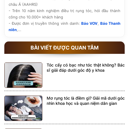
châu Á (AAHRS)
- Trên 10 năm kinh nghiệm điều trị rụng tóc, hói đầu thành
công cho 10.000+ khách hàng
- Được đơn vị truyền thông vinh danh:
Báo VOV
,
Báo Thanh
niên
,...
BÀI VIẾT ĐƯỢC QUAN TÂM
Tóc cấy có bạc như tóc thật không? Bác
sĩ giải đáp dưới góc độ y khoa
Mơ rụng tóc là điềm gì? Giải mã dưới góc
nhìn khoa học và quan niệm dân gian