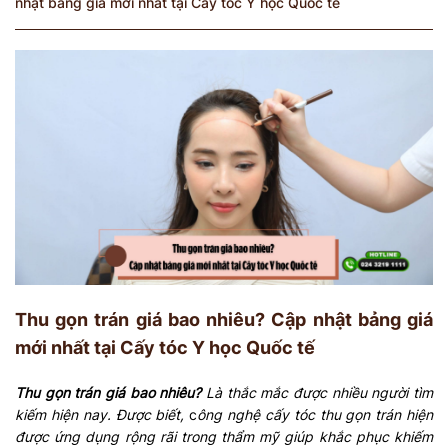
nhật bảng giá mới nhất tại Cấy tóc Y học Quốc tế
Thu gọn trán giá bao nhiêu? Cập nhật bảng giá
mới nhất tại Cấy tóc Y học Quốc tế
Thu gọn trán giá bao nhiêu?
Là thắc mắc được nhiều người tìm
kiếm hiện nay. Được biết,
c
ông nghệ cấy tóc thu gọn trán hiện
được ứng dụng rộng rãi trong thẩm mỹ giúp khắc phục khiếm