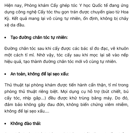
Hiện nay, Phòng khám Cấy ghép tóc Y học Quốc tế đang ứng
dụng công nghệ Cấy tóc thu gọn trán được chuyển giao từ Hoa
Kỳ. Kết quả mang lại vô cùng tự nhiên, ổn định, không bị chảy
xệ da đầu.
Tạo đường chân tóc tự nhiên:
Đường chân tóc sau khi cấy được các bác sĩ đo đạc, vẽ khuôn
một cách tỉ mỉ. Nhờ vậy, tóc cấy sau khi mọc lại sẽ vào nếp
hiệu quả, tạo thành đường chân tóc mới vô cùng tự nhiên.
An toàn, không để lại sẹo xấu:
Thủ thuật tại phòng khám được tiến hành cẩn thận, tỉ mỉ trong
phòng thủ thuật riêng biệt. Mọi dụng cụ hỗ trợ (bút chiết, bú
cấy tóc, nhíp gắp…) đều được khử trùng bằng máy. Do đó,
đảm bảo không gây đau đớn, không biến chứng viêm nhiễm,
không để lại sẹo xấu….
Không đào thải: