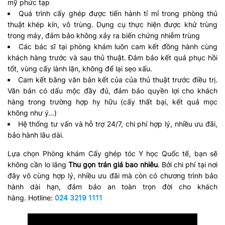
mỹ phức tạp
Quá trình cấy ghép được tiến hành tỉ mỉ trong phòng thủ
thuật khép kín, vô trùng. Dụng cụ thực hiện được khử trùng
trong máy, đảm bảo không xảy ra biến chứng nhiễm trùng
Các bác sĩ tại phòng khám luôn cam kết đồng hành cùng
khách hàng trước và sau thủ thuật. Đảm bảo kết quả phục hồi
tốt, vùng cấy lành lặn, không để lại sẹo xấu.
Cam kết bằng văn bản kết của của thủ thuật trước điều trị.
Văn bản có dấu mộc đầy đủ, đảm bảo quyền lợi cho khách
hàng trong trường hợp hy hữu (cấy thất bại, kết quả mọc
không như ý…)
Hệ thống tư vấn và hỗ trợ 24/7, chi phí hợp lý, nhiều ưu đãi,
bảo hành lâu dài.
Lựa chọn Phòng khám Cấy ghép tóc Y học Quốc tế, bạn sẽ
không cần lo lắng
Thu gọn trán giá bao nhiêu
. Bởi chi phí tại nơi
đây vô cùng hợp lý, nhiều ưu đãi mà còn có chương trình bảo
hành dài hạn, đảm bảo an toàn trọn đời cho khách
hàng. Hotline:
024 3219 1111