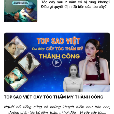
Tóc cấy sau 2 năm có bị rụng không?
Điều gì quyết định độ bền của tóc cấy?
TOP SAO VIỆT CẤY TÓC THẨM MỸ THÀNH CÔNG
Người nổi tiếng cũng có những khuyết điểm như trán cao,
đường chân tóc bò liếm, thậm trí hói đầu,…Vì vậy cấy tóc...