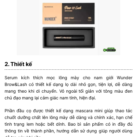
2. Thiết kế
Serum kích thích mọc lông mày cho nam giới Wunder
Brow&Lash có thiết kế dạng lọ dài nhỏ gọn, tiện lợi, dễ dàng
mang theo khi di chuyển. Vỏ ngoài tối giản với tông màu đen
chủ đạo mang lại cảm giác nam tính, hiện đại.
Phần đầu cọ được thiết kế dạng mascara mini giúp thao tác
chuốt dưỡng chất lên lông mày dễ dàng và chính xác, hạn chế
tình trạng lem hoặc bết dính. Bao bì sản phẩm có in đầy đủ
thông tin về thành phần, hướng dẫn sử dụng giúp người dùng