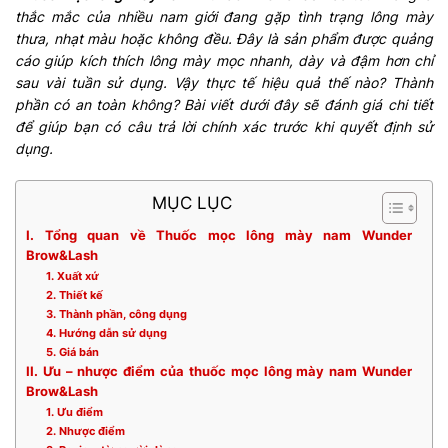
thắc mắc của nhiều nam giới đang gặp tình trạng lông mày
thưa, nhạt màu hoặc không đều. Đây là sản phẩm được quảng
cáo giúp kích thích lông mày mọc nhanh, dày và đậm hơn chỉ
sau vài tuần sử dụng. Vậy thực tế hiệu quả thế nào? Thành
phần có an toàn không? Bài viết dưới đây sẽ đánh giá chi tiết
để giúp bạn có câu trả lời chính xác trước khi quyết định sử
dụng.
MỤC LỤC
I. Tổng quan về Thuốc mọc lông mày nam Wunder
Brow&Lash
1. Xuất xứ
2. Thiết kế
3. Thành phần, công dụng
4. Hướng dẫn sử dụng
5. Giá bán
II. Ưu – nhược điểm của thuốc mọc lông mày nam Wunder
Brow&Lash
1. Ưu điểm
2. Nhược điểm