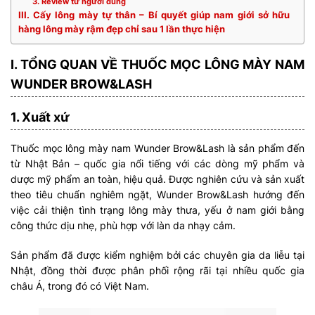
3. Review từ người dùng
III. Cấy lông mày tự thân – Bí quyết giúp nam giới sở hữu
hàng lông mày rậm đẹp chỉ sau 1 lần thực hiện
I. TỔNG QUAN VỀ THUỐC MỌC LÔNG MÀY NAM
WUNDER BROW&LASH
1. Xuất xứ
Thuốc mọc lông mày nam Wunder Brow&Lash là sản phẩm đến
từ Nhật Bản – quốc gia nổi tiếng với các dòng mỹ phẩm và
dược mỹ phẩm an toàn, hiệu quả. Được nghiên cứu và sản xuất
theo tiêu chuẩn nghiêm ngặt, Wunder Brow&Lash hướng đến
việc cải thiện tình trạng lông mày thưa, yếu ở nam giới bằng
công thức dịu nhẹ, phù hợp với làn da nhạy cảm.
Sản phẩm đã được kiểm nghiệm bởi các chuyên gia da liễu tại
Nhật, đồng thời được phân phối rộng rãi tại nhiều quốc gia
châu Á, trong đó có Việt Nam.