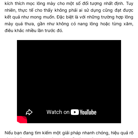
kích thích mọc lông mày cho một số đối tượng nhất định. Tuy
nhiên, thực tế cho thấy không phải ai sử dụng cũng đạt được
kết quả như mong muốn. Đặc biệt là với những trường hợp lông
mày quá thưa, gần như không có nang lông hoặc từng xăm,
điêu khắc nhiều lần trước đó.
Nếu bạn đang tìm kiếm một giải pháp nhanh chóng, hiệu quả rõ