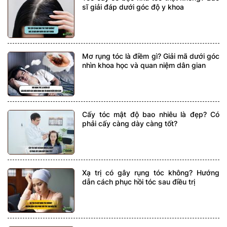
sĩ giải đáp dưới góc độ y khoa
Mơ rụng tóc là điềm gì? Giải mã dưới góc
nhìn khoa học và quan niệm dân gian
Cấy tóc mật độ bao nhiêu là đẹp? Có
phải cấy càng dày càng tốt?
Xạ trị có gây rụng tóc không? Hướng
dẫn cách phục hồi tóc sau điều trị