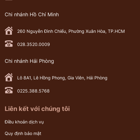
Chi nhánh Hồ Chí Minh
260 Nguyễn Đình Chiểu, Phường Xuân Hòa, TP.HCM
028.3520.0009
Chi nhánh Hải Phòng
Lô 8A1, Lê Hồng Phong, Gia Viên, Hải Phòng
0225.388.5768
Liên kết với chúng tôi
Điều khoản dịch vụ
Quy định bảo mật