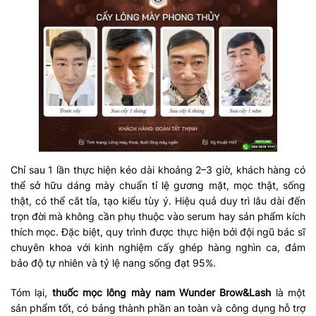
Chỉ sau 1 lần thực hiện kéo dài khoảng 2–3 giờ, khách hàng có
thể sở hữu dáng mày chuẩn tỉ lệ gương mặt, mọc thật, sống
thật, có thể cắt tỉa, tạo kiểu tùy ý. Hiệu quả duy trì lâu dài đến
trọn đời mà không cần phụ thuộc vào serum hay sản phẩm kích
thích mọc. Đặc biệt, quy trình được thực hiện bởi đội ngũ bác sĩ
chuyên khoa với kinh nghiệm cấy ghép hàng nghìn ca, đảm
bảo độ tự nhiên và tỷ lệ nang sống đạt 95%.
Tóm lại,
thuốc mọc lông mày nam Wunder Brow&Lash
là một
sản phẩm tốt, có bảng thành phần an toàn và công dụng hỗ trợ