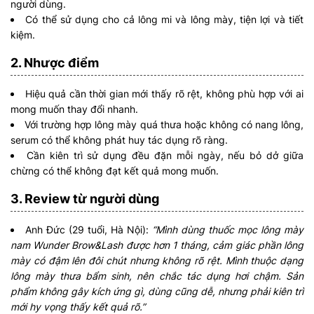
người dùng.
Có thể sử dụng cho cả lông mi và lông mày, tiện lợi và tiết
kiệm.
2. Nhược điểm
Hiệu quả cần thời gian mới thấy rõ rệt, không phù hợp với ai
mong muốn thay đổi nhanh.
Với trường hợp lông mày quá thưa hoặc không có nang lông,
serum có thể không phát huy tác dụng rõ ràng.
Cần kiên trì sử dụng đều đặn mỗi ngày, nếu bỏ dở giữa
chừng có thể không đạt kết quả mong muốn.
3. Review từ người dùng
Anh Đức (29 tuổi, Hà Nội):
“Mình dùng thuốc mọc lông mày
nam Wunder Brow&Lash được hơn 1 tháng, cảm giác phần lông
mày có đậm lên đôi chút nhưng không rõ rệt. Mình thuộc dạng
lông mày thưa bẩm sinh, nên chắc tác dụng hơi chậm. Sản
phẩm không gây kích ứng gì, dùng cũng dễ, nhưng phải kiên trì
mới hy vọng thấy kết quả rõ.”