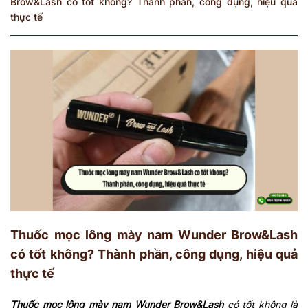
Brow&Lash có tốt không? Thành phần, công dụng, hiệu quả
thực tế
Thuốc mọc lông mày nam Wunder Brow&Lash
có tốt không? Thành phần, công dụng, hiệu quả
thực tế
Thuốc mọc lông mày nam Wunder Brow&Lash
có tốt không là