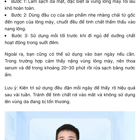
Bước 1: Làm sạch da mặt, đặc biệt là vùng lông mày rồi lau
khô hoàn toàn.
Bước 2: Dùng đầu cọ của sản phẩm nhẹ nhàng chải từ gốc
đến ngọn của lông mày, chuốt đều để tinh chất thẩm thấu vào
nang lông.
Bước 3: Sử dụng mỗi tối trước khi đi ngủ để dưỡng chất
hoạt động trong suốt đêm.
Ngoài ra, bạn cũng có thể sử dụng vào ban ngày nếu cần.
Trong trường hợp cảm thấy nặng vùng lông mày, nên thoa
serum và để trong khoảng 20–30 phút rồi rửa sạch bằng nước
ấm.
Lưu ý: Kiên trì sử dụng đều đặn mỗi ngày để thấy rõ hiệu quả
sau vài tuần. Tránh để tinh chất rơi vào mắt và không sử dụng
lên vùng da đang bị tổn thương.