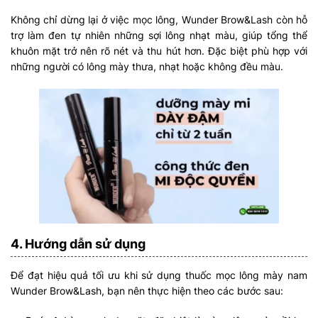
Không chỉ dừng lại ở việc mọc lông, Wunder Brow&Lash còn hỗ
trợ làm đen tự nhiên những sợi lông nhạt màu, giúp tổng thể
khuôn mặt trở nên rõ nét và thu hút hơn. Đặc biệt phù hợp với
những người có lông mày thưa, nhạt hoặc không đều màu.
4. Hướng dẫn sử dụng
Để đạt hiệu quả tối ưu khi sử dụng thuốc mọc lông mày nam
Wunder Brow&Lash, bạn nên thực hiện theo các bước sau: