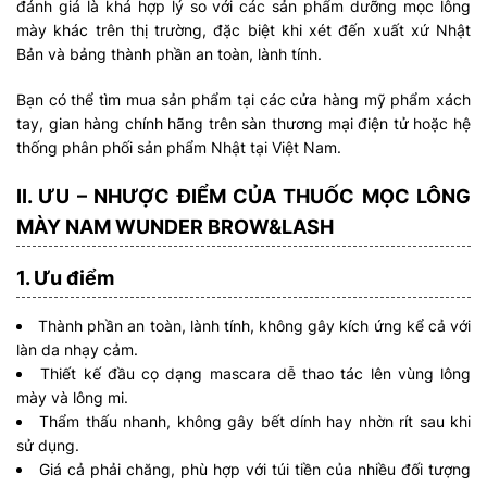
đánh giá là khá hợp lý so với các sản phẩm dưỡng mọc lông
mày khác trên thị trường, đặc biệt khi xét đến xuất xứ Nhật
Bản và bảng thành phần an toàn, lành tính.
Bạn có thể tìm mua sản phẩm tại các cửa hàng mỹ phẩm xách
tay, gian hàng chính hãng trên sàn thương mại điện tử hoặc hệ
thống phân phối sản phẩm Nhật tại Việt Nam.
II. ƯU – NHƯỢC ĐIỂM CỦA THUỐC MỌC LÔNG
MÀY NAM WUNDER BROW&LASH
1. Ưu điểm
Thành phần an toàn, lành tính, không gây kích ứng kể cả với
làn da nhạy cảm.
Thiết kế đầu cọ dạng mascara dễ thao tác lên vùng lông
mày và lông mi.
Thẩm thấu nhanh, không gây bết dính hay nhờn rít sau khi
sử dụng.
Giá cả phải chăng, phù hợp với túi tiền của nhiều đối tượng