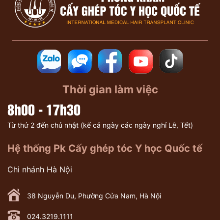
Thời gian làm việc
8h00 - 17h30
Từ thứ 2 đến chủ nhật (kể cả ngày các ngày nghỉ Lễ, Tết)
Hệ thống Pk Cấy ghép tóc Y học Quốc tế
Chi nhánh Hà Nội
38 Nguyễn Du, Phường Cửa Nam, Hà Nội
024.3219.1111